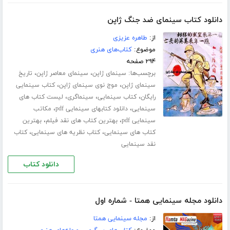
دانلود کتاب سینمای ضد جنگ ژاپن
از:
طاهره عزیزی
موضوع:
کتاب‌های هنری
۲۹۴ صفحه
برچسب‌ها:
،
،
سینمای ژاپن
سینمای معاصر ژاپن
تاریخ
،
،
سینمای ژاپن
موج نوی سینمای ژاپن
کتاب سینمایی
،
،
،
رایگان
کتاب سینمایی
سینماگری
لیست کتاب های
،
،
سینمایی
دانلود کتابهای سینمایی pdf
مکاتب
،
،
سینمایی pdf
بهترین کتاب های نقد فیلم
بهترین
،
،
کتاب های سینمایی
کتاب نظریه های سینمایی
کتاب
نقد سینمایی
دانلود کتاب
دانلود مجله سینمایی همتا - شماره اول
از:
مجله سینمایی همتا