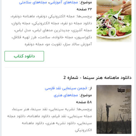
موضوع:
مجله‌های آموزشی
،
مجله‌های سلامتی
۲۲ صفحه
برچسب‌ها:
،
،
مجله الکترونیکی دونفره
ماهنامه دونفره
،
،
،
دانلود مجله دو نفره
مجله الکترونیکی
مجله بانوان
،
،
،
مجله آشپزی
جدیدترین مدهای لباس
مدل لباس
،
،
،
،
دکوراسیون
مجله خانواده
سلامت
طرز تهیه فلافل
،
،
آموزش سالاد سزار
تقویت مو
مجله دونفره
دانلود کتاب
دانلود ماهنامه هنر سینما - شماره 2
از:
انجمن سینمایی نقد فارسی
موضوع:
مجله‌های هنری
۵۸ صفحه
برچسب‌ها:
،
،
،
نشریه سینمایی
نقد سینما
هنر سینما
،
،
،
مجله سینمایی
نقد فیلم
دانلود ماهنامه
دانلود مجله
،
،
سینمایی
دانلود نشریه هنری
دانلود ماهنامه
الکترونیکی