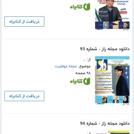
دریافت از کتابراه
دانلود مجله راز - شماره 93
از: ...
موضوع:
مجله موفقیت
۹۸ صفحه
دریافت از کتابراه
دانلود مجله راز - شماره 94