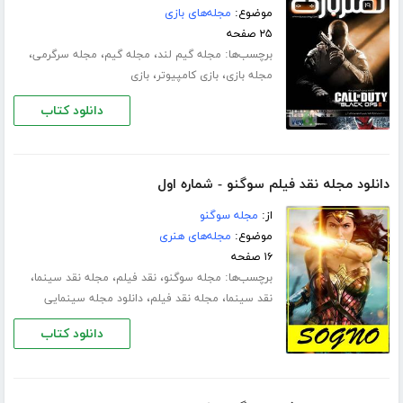
موضوع:
مجله‌های بازی
۲۵ صفحه
برچسب‌ها:
،
،
،
مجله گیم لند
مجله گیم
مجله سرگرمی
،
،
مجله بازی
بازی کامپیوتر
بازی
دانلود کتاب
دانلود مجله نقد فیلم سوگنو - شماره اول
از:
مجله سوگنو
موضوع:
مجله‌های هنری
۱۶ صفحه
برچسب‌ها:
،
،
،
مجله سوگنو
نقد فیلم
مجله نقد سینما
،
،
نقد سینما
مجله نقد فیلم
دانلود مجله سینمایی
دانلود کتاب