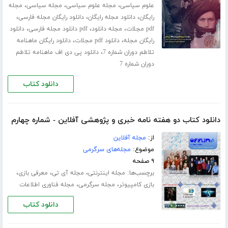
،
،
،
علوم سیاسی
مجله علوم سیاسی
مجله سیاسی
مجله
،
،
،
رایگان
دانلود مجله رایگان
دانلود رایگان مجله فارسی
،
،
،
pdf مجلات
مجله دانلود
pdf دانلود مجله فارسی
دانلود
،
،
رایگان مجله
دانلود pdf مجلات
دانلود رایگان ماهنامه
،
تلاطم دوران شماره 7
دانلود پی دی اف ماهنامه تلاطم
دوران شماره 7
دانلود کتاب
دانلود کتاب دو هفته نامه خبری و پژوهشی آفلاین - شماره چهارم
از:
مجله آفلاین
موضوع:
مجله‌های سرگرمی
۹ صفحه
برچسب‌ها:
،
،
،
مجله اینترنتی
مجله آی تی
معرفی بازی
،
،
بازی کامپیوتر
مجله سرگرمی
مجله فناوری اطلاعات
دانلود کتاب