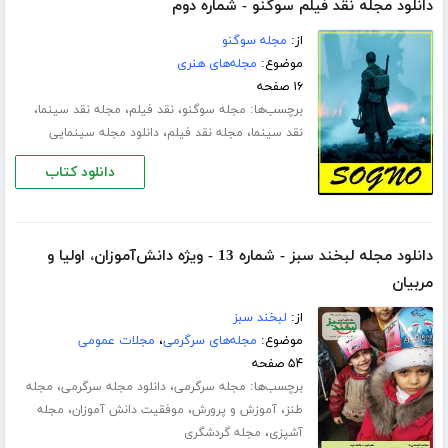
دانلود مجله نقد فیلم سوگنو - شماره دوم
از:
مجله سوگنو
موضوع:
مجله‌های هنری
۱۶ صفحه
برچسب‌ها:
،
،
،
مجله سوگنو
نقد فیلم
مجله نقد سینما
،
،
نقد سینما
مجله نقد فیلم
دانلود مجله سینمایی
دانلود کتاب
دانلود مجله لبخند سبز - شماره 13 - ویژه دانش‌‌آموزان، اولیا و
مربیان
از:
لبخند سبز
موضوع:
مجله‌های سرگرمی
،
مجلات عمومی
۵۴ صفحه
برچسب‌ها:
،
،
مجله سرگرمی
دانلود مجله سرگرمی
مجله
،
،
،
طنز
آموزش و پرورش
موفقیت دانش آموزان
مجله
،
آشپزی
مجله گردشگری