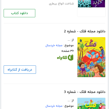
شناخت انواع بیماری
دانلود کتاب
دانلود مجله قلک - شماره 2
از: ...
موضوع:
مجله خردسال
۳۶ صفحه
دریافت از کتابراه
دانلود مجله قلک - شماره 3
از: ...
موضوع:
مجله خردسال