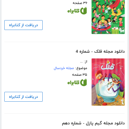
۳۶ صفحه
دریافت از کتابراه
دانلود مجله قلک - شماره 4
از: ...
موضوع:
مجله خردسال
۳۵ صفحه
دریافت از کتابراه
دانلود مجله گیم پازل - شماره دهم