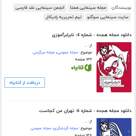
نویسندگان:
مجله سینمایی همتا
انجمن سینمایی نقد فارسی
سایت سینمایی سوگنو
تیم تحریریه رادیکال
دانلود مجله هجده - شماره 4: نابرابرآموزی
از: ...
موضوع:
مجله عمومی
،
مجله سرگرمی
۱۳۲ صفحه
دریافت از کتابراه
دانلود مجله هجده - شماره 6: تهران من کجاست
از: ...
موضوع:
مجله گردشگری
،
مجله عمومی
۱۳۸ صفحه