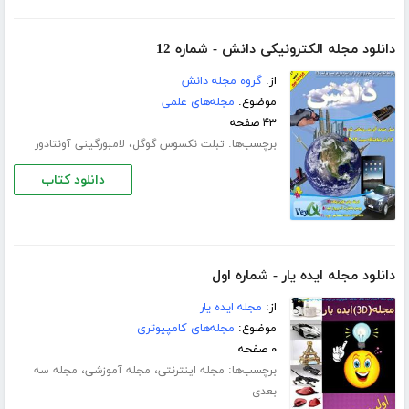
دانلود مجله الکترونیکی دانش - شماره 12
از:
گروه مجله دانش
موضوع:
مجله‌های علمی
۴۳ صفحه
برچسب‌ها:
،
تبلت نکسوس گوگل
لامبورگینی آونتادور
دانلود کتاب
دانلود مجله ایده یار - شماره اول
از:
مجله ایده یار
موضوع:
مجله‌های کامپیوتری
۰ صفحه
برچسب‌ها:
،
،
مجله اینترنتی
مجله آموزشی
مجله سه
بعدی