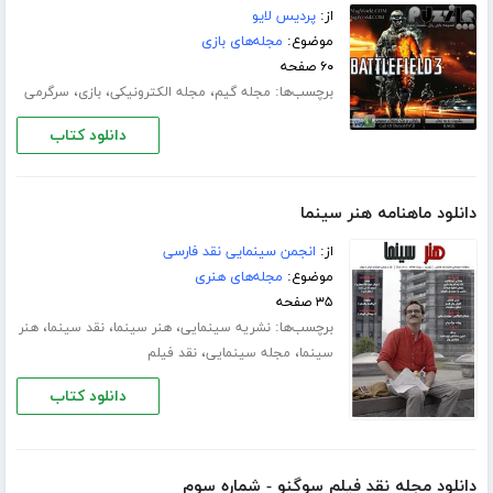
از:
پردیس لایو
موضوع:
مجله‌های بازی
۶۰ صفحه
برچسب‌ها:
،
،
،
مجله گیم
مجله الکترونیکی
بازی
سرگرمی
دانلود کتاب
دانلود ماهنامه هنر سینما
از:
انجمن سینمایی نقد فارسی
موضوع:
مجله‌های هنری
۳۵ صفحه
برچسب‌ها:
،
،
،
نشریه سینمایی
هنر سینما
نقد سینما
هنر
،
،
سینما
مجله سینمایی
نقد فیلم
دانلود کتاب
دانلود مجله نقد فیلم سوگنو - شماره سوم