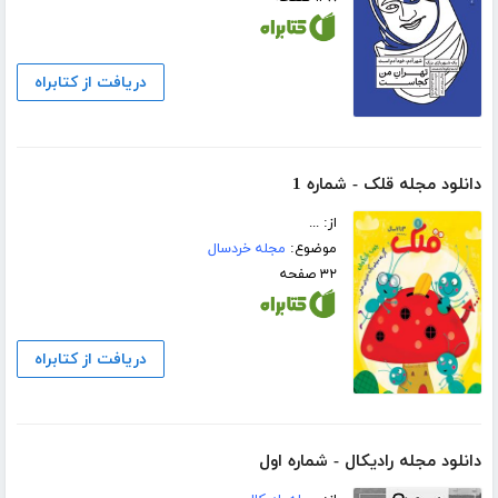
دریافت از کتابراه
دانلود مجله قلک - شماره 1
از: ...
موضوع:
مجله خردسال
۳۲ صفحه
دریافت از کتابراه
دانلود مجله رادیکال - شماره اول