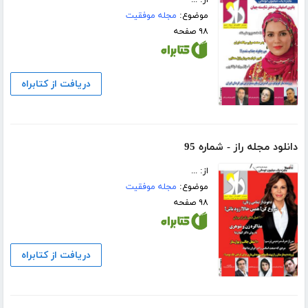
از: ...
موضوع:
مجله موفقیت
۹۸ صفحه
دریافت از کتابراه
دانلود مجله راز - شماره 95
از: ...
موضوع:
مجله موفقیت
۹۸ صفحه
دریافت از کتابراه