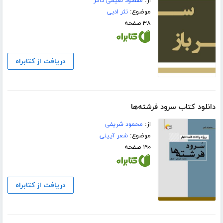
از:
مقصود نعیمی ذاکر
موضوع:
نثر ادبی
۳۸ صفحه
دریافت از کتابراه
دانلود کتاب سرود فرشته‌ها
از:
محمود شریفی
موضوع:
شعر آیینی
۱۹۰ صفحه
دریافت از کتابراه