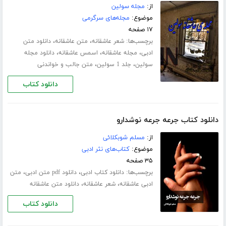
از:
مجله سولین
موضوع:
مجله‌های سرگرمی
۱۷ صفحه
برچسب‌ها:
،
،
شعر عاشقانه
متن عاشقانه
دانلود متن
،
،
،
ادبی
مجله عاشقانه
اسمس عاشقانه
دانلود مجله
،
،
سولین
جلد 1 سولین
متن جالب و خواندنی
دانلود کتاب
دانلود کتاب جرعه جرعه نوشدارو
از:
مسلم شوبکلائی
موضوع:
کتاب‌های نثر ادبی
۳۵ صفحه
برچسب‌ها:
،
،
دانلود کتاب ادبی
دانلود pdf متن ادبی
متن
،
،
ادبی عاشقانه
شعر عاشقانه
دانلود متن عاشقانه
دانلود کتاب