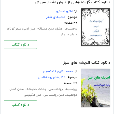
دانلود کتاب گزیده هایی از دیوان اشعار سروش
از:
هادی احمدی
موضوع:
کتاب‌های شعر
۳۹ صفحه
برچسب‌ها:
،
،
،
،
عشق
متن عاشقانه
متن ادبی
شعر کوتاه
دیوان سروش
دانلود کتاب
دانلود کتاب اندیشه های سبز
از:
محمد نظری گندشمین
موضوع:
کتاب‌های روانشناسی
۱۲۱ صفحه
برچسب‌ها:
،
،
،
روانشناسی
جملات حکیمانه
سخن قصار
،
،
موفقیت
متن روانشناسی
متن انگیزشی
دانلود کتاب