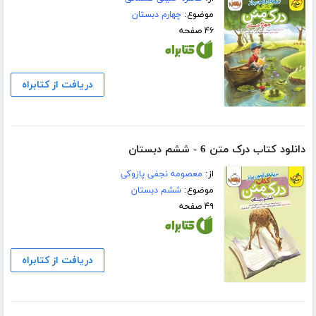
موضوع:
چهارم دبستان
۴۶ صفحه
دریافت از کتابراه
دانلود کتاب درک متن 6 - ششم دبستان
از:
معصومه نجفی پازوکی
موضوع:
ششم دبستان
۴۹ صفحه
دریافت از کتابراه