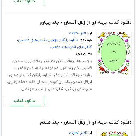
دانلود کتاب
دانلود کتاب جرعه ای از زلال آسمان - جلد چهارم
از:
ناصر نظارات
موضوع:
دانلود رایگان بهترین کتاب‌های داستان
،
کتاب‌های اندیشه و مذهب
۱۳۰ صفحه
برچسب‌ها:
،
،
جملات تکان دهنده
جملات زیبا
سخنان
،
،
،
،
قصار
سخن پندآموز
مجموعه جمله
متن مذهبی
،
،
روایات
جملات تأثیر گذار
دانلود رایگان کتاب جرعه ای
،
،
،
اززلال آسمان
داستان کوتاه
سخنان مقام معظم رهبری
،
،
متن تامل برانگیز
شعر
متن جالب و خواندنی
دانلود کتاب
دانلود کتاب جرعه ای از زلال آسمان - جلد هفتم
از:
ناصر نظارات