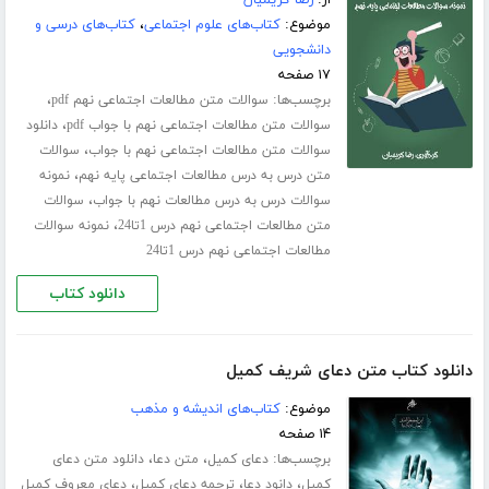
از:
رضا کریمیان
موضوع:
کتاب‌های علوم اجتماعی
،
کتاب‌های درسی و
دانشجویی
۱۷ صفحه
برچسب‌ها:
،
سوالات متن مطالعات اجتماعی نهم pdf
،
سوالات متن مطالعات اجتماعی نهم با جواب pdf
دانلود
،
سوالات متن مطالعات اجتماعی نهم با جواب
سوالات
،
متن درس به درس مطالعات اجتماعی پایه نهم
نمونه
،
سوالات درس به درس مطالعات نهم با جواب
سوالات
،
متن مطالعات اجتماعی نهم درس 1تا24
نمونه سوالات
مطالعات اجتماعی نهم درس 1تا24
دانلود کتاب
دانلود کتاب متن دعای شریف کمیل
موضوع:
کتاب‌های اندیشه و مذهب
۱۴ صفحه
برچسب‌ها:
،
،
دعای کمیل
متن دعا
دانلود متن دعای
،
،
،
کمیل
دانود دعا
ترجمه دعای کمیل
دعای معروف کمیل