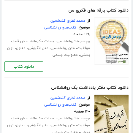
دانلود کتاب بارقه های فکری من
از:
محمد نظری گندشمین
موضوع:
کتاب‌های روانشناسی
۱۲۸ صفحه
برچسب‌ها:
،
،
،
روانشناسی
جملات حکیمانه
سخن قصار
،
،
،
،
موفقیت
متن روانشناسی
متن انگیزشی
معلول
توان
،
بخشی
معلولیت جسمی
دانلود کتاب
دانلود کتاب دفتر یادداشت یک روانشناس
از:
محمد نظری گندشمین
موضوع:
کتاب‌های روانشناسی
۱۲۰ صفحه
برچسب‌ها:
،
،
،
روانشناسی
جملات حکیمانه
سخن قصار
،
،
،
،
موفقیت
متن روانشناسی
متن انگیزشی
معلول
توان
،
بخشی
معلولیت جسمی