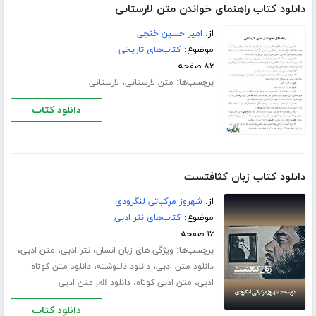
دانلود کتاب راهنمای خواندن متن لارستانی
از:
امیر حسین خنجی
موضوع:
کتاب‌های تاریخی
۸۶ صفحه
برچسب‌ها:
،
متن لارستانی
لارستانی
دانلود کتاب
دانلود کتاب زبان کثافتست
از:
شهروز مرکباتی لنگرودی
موضوع:
کتاب‌های نثر ادبی
۱۶ صفحه
برچسب‌ها:
،
،
،
ویژگی های زبان انسان
نثر ادبی
متن ادبی
،
،
دانلود متن ادبی
دانلود دلنوشته
دانلود متن کوتاه
،
،
ادبی
متن ادبی کوتاه
دانلود pdf متن ادبی
دانلود کتاب