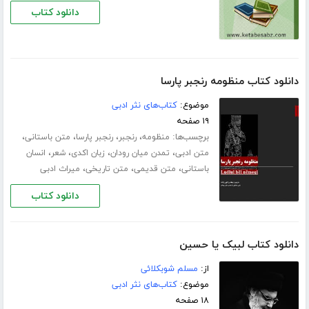
دانلود کتاب
دانلود کتاب منظومه رنجبر پارسا
موضوع:
کتاب‌های نثر ادبی
۱۹ صفحه
برچسب‌ها:
،
،
،
،
منظومه
رنجبر
رنجبر پارسا
متن باستانی
،
،
،
،
متن ادبی
تمدن میان رودان
زبان اکدی
شعر
انسان
،
،
،
باستانی
متن قدیمی
متن تاریخی
میراث ادبی
دانلود کتاب
دانلود کتاب لبیک یا حسین
از:
مسلم شوبکلائی
موضوع:
کتاب‌های نثر ادبی
۱۸ صفحه