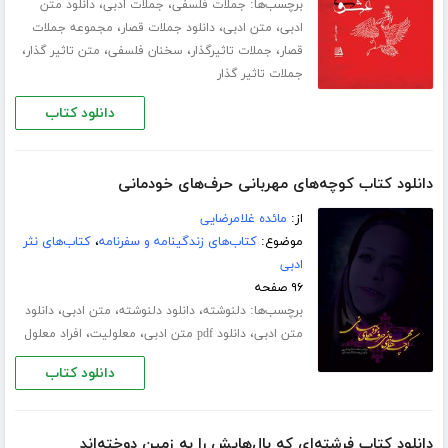
برچسب‌ها:
،
،
جملات فلسفی
جملات ادبی
دانلود متن
،
،
،
ادبی
متن ادبی
دانلود جملات قصار
مجموعه جملات
،
،
،
،
قصار
جملات تاثیرگذار
سخنان فلسفی
متن تاثیر گذار
جملات تاثیر گذار
دانلود کتاب
دانلود کتاب کوچه‌های مهربانی حرف‌های خودمانی
از:
مائده غلامرضایی
موضوع:
کتاب‌های زندگینامه و سفرنامه
،
کتاب‌های نثر
ادبی
۹۶ صفحه
برچسب‌ها:
،
،
،
دلنوشته
دانلود دلنوشته
متن ادبی
دانلود
،
،
،
متن ادبی
دانلود pdf متن ادبی
معلولیت
افراد معلول
دانلود کتاب
دانلود کتاب فرشته‌ای که بال‌هایش را به زمین دوخته‌اند