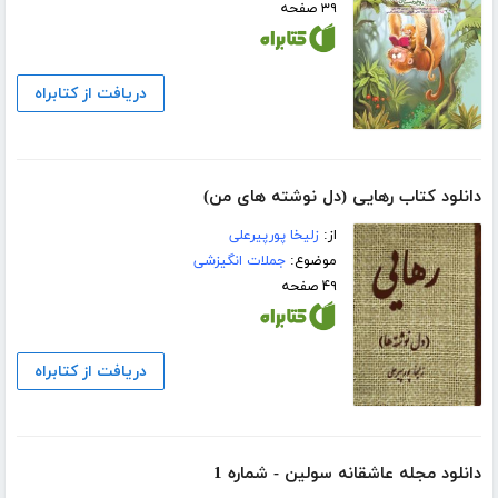
۳۹ صفحه
دریافت از کتابراه
دانلود کتاب رهایی (دل نوشته های من)
از:
زلیخا پورپیرعلی
موضوع:
جملات انگیزشی
۴۹ صفحه
دریافت از کتابراه
دانلود مجله عاشقانه سولین - شماره 1