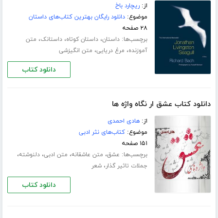
از:
ریچارد باخ
موضوع:
دانلود رایگان بهترین کتاب‌های داستان
۲۸ صفحه
برچسب‌ها:
،
،
،
داستان
داستان کوتاه
داستانک
متن
،
،
آموزنده
مرغ دریایی
متن انگیزشی
دانلود کتاب
دانلود کتاب عشق ار نگاه واژه ها
از:
هادی احمدی
موضوع:
کتاب‌های نثر ادبی
۱۵۱ صفحه
برچسب‌ها:
،
،
،
،
عشق
متن عاشقانه
متن ادبی
دلنوشته
،
جملات تاثیر گذار
شعر
دانلود کتاب