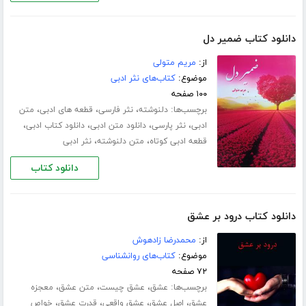
دانلود کتاب ضمیر دل
از:
مریم متولی
موضوع:
کتاب‌های نثر ادبی
۱۰۰ صفحه
برچسب‌ها:
،
،
،
دلنوشته
نثر فارسی
قطعه های ادبی
متن
،
،
،
،
ادبی
نثر پارسی
دانلود متن ادبی
دانلود کتاب ادبی
،
،
قطعه ادبی کوتاه
متن دلنوشته
نثر ادبی
دانلود کتاب
دانلود کتاب درود بر عشق
از:
محمدرضا زادهوش
موضوع:
کتاب‌های روانشناسی
۷۲ صفحه
برچسب‌ها:
،
،
،
عشق
عشق چیست
متن عشق
معجزه
،
،
،
،
عشق
اصل عشق
عشق واقعی
قدرت عشق
خواص