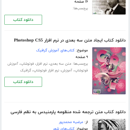
۱۶ صفحه
برچسب‌ها:
دانلود کتاب
دانلود کتاب ایجاد متن سه بعدی در نرم افزار Photoshop CS5
موضوع:
کتاب‌های آموزش گرافیک
۹ صفحه
برچسب‌ها:
،
،
،
متن سه بعدی
نرم افزار
فوتوشاپ
آموزش
،
،
،
فوتوشاپ
آموزش
نرم افزار فوتوشاپ
گرافیک
دانلود کتاب
دانلود کتاب متن ترجمه شده منظومه پارمنیدس به نظم فارسی
از:
مرضیه محمدپور
موضوع:
کتاب‌های شعر