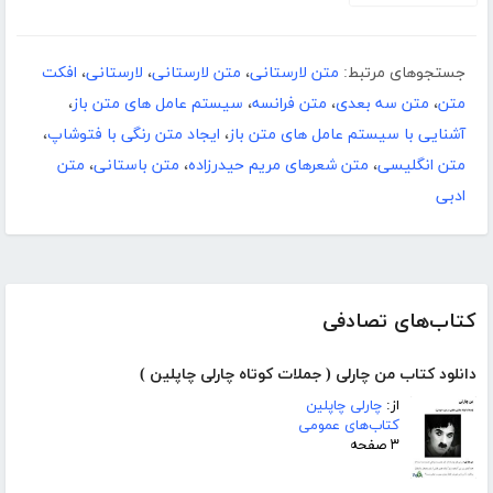
جستجوهای مرتبط:
متن لارستانی
،
متن لارستانی
،
لارستانی
،
افکت
متن
،
متن سه بعدی
،
متن فرانسه
،
سیستم عامل های متن باز
،
آشنایی با سیستم عامل های متن باز
،
ایجاد متن رنگی با فتوشاپ
،
متن انگلیسی
،
متن شعرهای مریم حیدرزاده
،
متن باستانی
،
متن
ادبی
کتاب‌های تصادفی
دانلود کتاب من چارلی ( جملات کوتاه چارلی چاپلین )
از:
چارلی چاپلین
کتاب‌های عمومی
۳ صفحه