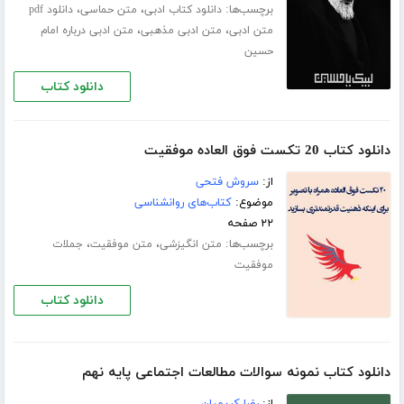
برچسب‌ها:
،
،
دانلود کتاب ادبی
متن حماسی
دانلود pdf
،
،
متن ادبی
متن ادبی مذهبی
متن ادبی درباره امام
حسین
دانلود کتاب
دانلود کتاب 20 تکست فوق العاده موفقیت
از:
سروش فتحی
موضوع:
کتاب‌های روانشناسی
۲۲ صفحه
برچسب‌ها:
،
،
متن انگیزشی
متن موفقیت
جملات
موفقیت
دانلود کتاب
دانلود کتاب نمونه سوالات مطالعات اجتماعی پایه نهم