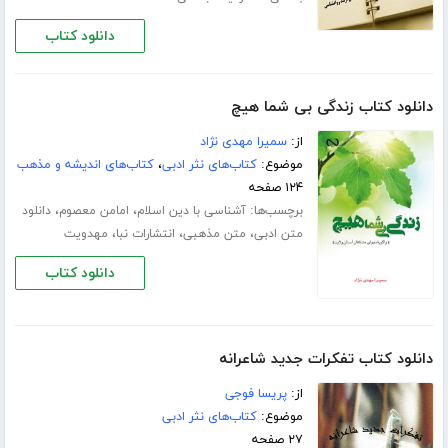
دانلود کتاب
دانلود کتاب زندگی بی شما هیچ
از:
سمیرا مهدی نژاد
موضوع:
کتاب‌های نثر ادبی
،
کتاب‌های اندیشه و مذهب
۱۲۴ صفحه
برچسب‌ها:
،
،
آشناسی با دین اسلام
امامن معصوم
دانلود
،
،
،
متن ادبی
متن مذهبی
انتشارات نبا
مهدویت
دانلود کتاب
دانلود کتاب تفکرات جدید شاعرانه
از:
پریسا فوجی
موضوع:
کتاب‌های نثر ادبی
۲۷ صفحه