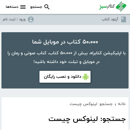
جستجو
دسته‌ها
آپلود کتاب
ورود / ثبت نام
۵۰،۰۰۰ کتاب در موبایل شما
با اپلیکیشن کتابراه، بیش از ۵۰،۰۰۰ کتاب، کتاب صوتی و رمان را
در موبایل و تبلت خود داشته باشید!
دانلود و نصب رایگان
خانه
جستجو: لینوکس چیست
›
جستجو: لینوکس چیست