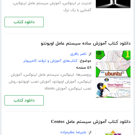
،
،
امنیت در لینوکس
آموزش سیستم عامل لینوکس
آشنایی با بک ترک
دانلود کتاب
دانلود کتاب آموزش ساده سیستم عامل اوبونتو
از:
ناصر باقری
موضوع:
کتاب‌های آموزش و ترفند کامپیوتر
۵۹ صفحه
برچسب‌ها:
،
،
لینوکس
سیستم عامل لینوکس
آموزش
،
،
،
لینوکس
آموزش ‫اوبونتو
آموزش نصب اوبونتو
روش
،
نصب لینوکس
آموزش ubuntu
دانلود کتاب
دانلود کتاب آموزش سیستم عامل Centos
از:
علیرضا عظیمزاده