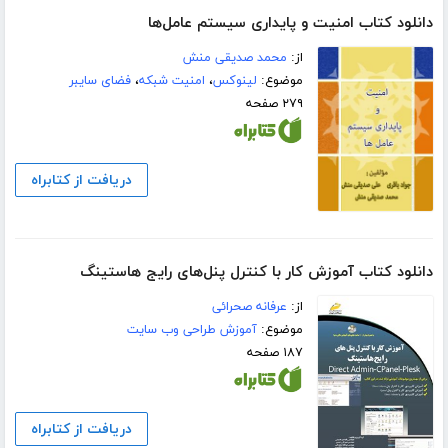
دانلود کتاب امنیت و پایداری سیستم عامل‌ها
از:
محمد صدیقی منش
موضوع:
لینوکس
،
امنیت شبکه
،
فضای سایبر
۲۷۹ صفحه
دریافت از کتابراه
دانلود کتاب آموزش کار با کنترل پنل‌های رایج هاستینگ
از:
عرفانه صحرائی
موضوع:
آموزش طراحی وب سایت
۱۸۷ صفحه
دریافت از کتابراه