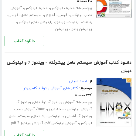
۴۰ صفحه
برچسب‌ها:
،
،
،
محیط
لینوکس
محیط لینوکس
آموزش
،
،
،
،
،
نصب لینوکس
فارسی
آموزش
سیستم عامل
فارسی
،
،
،
،
رد هت
اینترنت
ویندوز
پارتیشن بندی لینوکس
،
پارتیشن بندی
پارتیشن
دانلود کتاب
دانلود کتاب آموزش سیستم عامل پیشرفته - ویندوز 7 و لینوکس
دبیان
از:
احمد امینی
موضوع:
کتاب‌های آموزش و ترفند کامپیوتر
۲۶۴ صفحه
برچسب‌ها:
،
،
آموزش ویندوز 7
ترفندهای ویندوز 7
،
،
آموزش لینوکس نسخه دبیان
linux
آموزش نصب
،
،
ویندوز 7
آشنایی با لینوکس
راه اندازی سیستم عامل
،
،
لینوکس
آموزش لینوکس pdf
آموزش ویندوز 7 pdf
دانلود کتاب