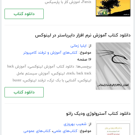
،
Parsix
اموزش کار با پارسیکس
دانلود کتاب
دانلود کتاب آموزش نرم افزار دایرباستر در لینوکس
از:
ایلیا زمانی
موضوع:
کتاب‌های آموزش و ترفند کامپیوتر
۱۶ صفحه
برچسب‌ها:
،
دانلود کتاب آموزش لینوکسی
آموزش back
،
،
،
back track
track
لینوکس
آموزش سیستم عامل
،
،
،
لینوکس
آشنایی با بک ترک
ترفند لینوکس
buster
دانلود کتاب
دانلود کتاب آسترولوژی ودیک رائو
از:
شعیب بهروزی
موضوع:
کتاب‌های علمی
،
کتاب‌های عمومی