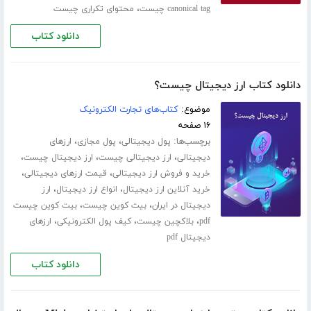
،
canonical tag چیست
محتوای تکراری چیست
دانلود کتاب
دانلود کتاب ارز دیجیتال چیست؟
موضوع:
کتاب‌های تجارت الکترونیک
۱۶ صفحه
برچسب‌ها:
،
،
پول دیجیتالی
پول مجازی
ارزهای
،
،
،
دیجیتالی
ارز دیجیتالی چیست
ارز دیجیتال چیست
،
،
خرید و فروش ارز دیجیتالی
قیمت ارزهای دیجیتالی
،
،
خرید آنلاین ارز دیجیتال
انواع ارز دیجیتال
ارز
،
،
دیجیتال در ایران
بیت کوین چیست
بیت کوین چیست
،
،
،
pdf
بلاکچین چیست
کیف پول الکترونیکی
ارزهای
دیجیتال pdf
دانلود کتاب