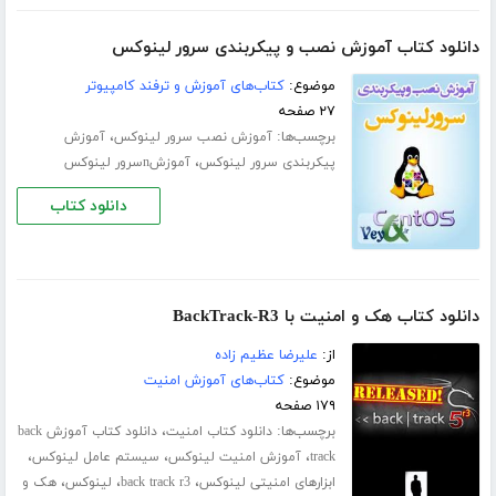
دانلود کتاب آموزش نصب و پیکربندی سرور لینوکس
موضوع:
کتاب‌های آموزش و ترفند کامپیوتر
۲۷ صفحه
برچسب‌ها:
،
آموزش نصب سرور لینوکس
آموزش
،
پیکربندی سرور لینوکس
آموزشnسرور لینوکس
دانلود کتاب
دانلود کتاب هک و امنیت با BackTrack-R3
از:
علیرضا عظیم زاده
موضوع:
کتاب‌های آموزش امنیت
۱۷۹ صفحه
برچسب‌ها:
،
دانلود کتاب امنیت
دانلود کتاب آموزش back
،
،
،
track
آموزش امنیت لینوکس
سیستم عامل لینوکس
،
،
،
ابزارهای امنیتی لینوکس
back track r3
لینوکس
هک و