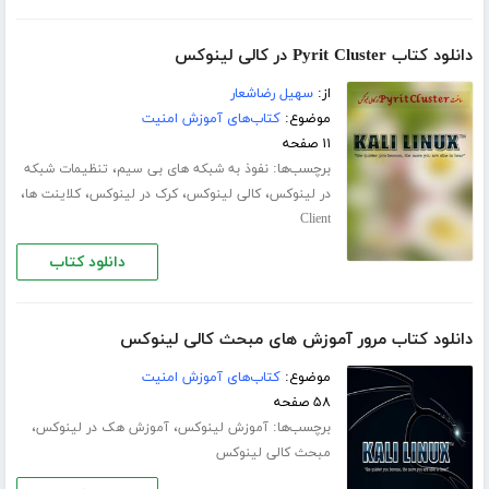
دانلود کتاب Pyrit Cluster در کالی لینوکس
از:
سهیل رضاشعار
موضوع:
کتاب‌های آموزش امنیت
۱۱ صفحه
برچسب‌ها:
،
نفوذ به شبکه های بی سیم
تنظیمات شبکه
،
،
،
،
در لینوکس
کالی لینوکس
کرک در لینوکس
کلاینت ها
Client
دانلود کتاب
دانلود کتاب مرور آموزش های مبحث کالی لینوکس
موضوع:
کتاب‌های آموزش امنیت
۵۸ صفحه
برچسب‌ها:
،
،
آموزش لینوکس
آموزش هک در لینوکس
مبحث کالی لینوکس