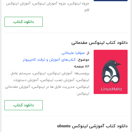
،
،
جزوه لینوکس
جزوه آموزش لینوکس
آموزش لینوکس
pdf
دانلود کتاب
دانلود کتاب لینوکس مقدماتی
از:
صوفیا علیخانی
موضوع:
کتاب‌های آموزش و ترفند کامپیوتر
۸۲ صفحه
برچسب‌ها:
،
،
آموزش لینوکس
لینوکس
سیستم عامل
،
،
لینوکس
آموزش نصب لینوکس
آموزش دستورات
،
،
لینوکس
مدیریت فایل ها در لینوکس
آموزش مقدماتی
لینوکس
دانلود کتاب
دانلود کتاب آموزشی لینوکس ubuntu