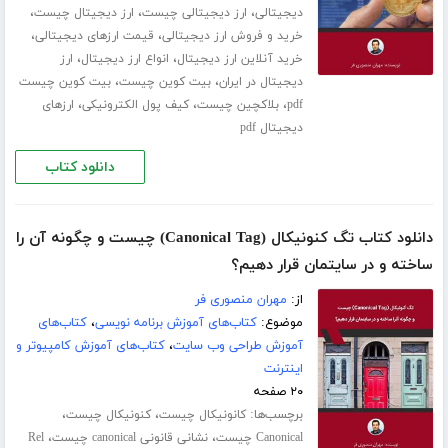
،
،
،
دیجیتالی
ارز دیجیتالی چیست
ارز دیجیتال چیست
،
،
خرید و فروش ارز دیجیتالی
قیمت ارزهای دیجیتالی
،
،
خرید آنلاین ارز دیجیتال
انواع ارز دیجیتال
ارز
،
،
دیجیتال در ایران
بیت کوین چیست
بیت کوین چیست
،
،
،
pdf
بلاکچین چیست
کیف پول الکترونیکی
ارزهای
دیجیتال pdf
دانلود کتاب
دانلود کتاب تگ کنونیکال (Canonical Tag) چیست و چگونه آن را
ساخته و در سایتمان قرار دهیم؟
از:
مهران منصوری فر
موضوع:
کتاب‌های آموزش برنامه نویسی
،
کتاب‌های
آموزش طراحی وب سایت
،
کتاب‌های آموزش کامپیوتر و
اینترنت
۲۰ صفحه
برچسب‌ها:
،
،
کانونیکال چیست
کنونیکال چیست
،
،
Canonical چیست
نشانی قانونی canonical چیست
Rel