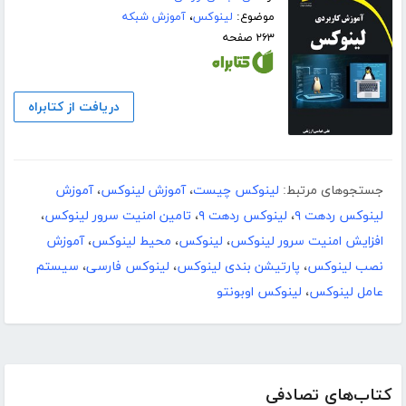
موضوع:
لینوکس
،
آموزش شبکه
۲۶۳ صفحه
دریافت از کتابراه
جستجوهای مرتبط:
لینوکس چیست
،
آموزش لینوکس
،
آموزش
لینوکس ردهت ۹
،
لینوکس ردهت ۹
،
تامین امنیت سرور لینوکس
،
افزایش امنیت سرور لینوکس
،
لینوکس
،
محیط لینوکس
،
آموزش
نصب لینوکس
،
پارتیشن بندی لینوکس
،
لینوکس فارسی
،
سیستم
عامل لینوکس
،
لینوکس اوبونتو
کتاب‌های تصادفی