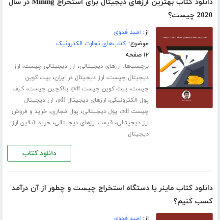
دانلود کتاب بهترین ارزهای دیجیتال برای استخراج Mining در سال
2020 چیست؟
از:
امید فدوی
موضوع:
کتاب‌های تجارت الکترونیک
۱۲ صفحه
برچسب‌ها:
،
،
ارزهای دیجیتالی
ارز دیجیتالی چیست
ارز
،
،
دیجیتال چیست
ارز دیجیتال در ایران
بیت کوین
،
،
،
چیست
بیت کوین چیست pdf
بلاکچین چیست
کیف
،
،
پول الکترونیکی
ارزهای دیجیتال pdf
ارز دیجیتال
،
،
،
چیست pdf
پول دیجیتالی
پول مجازی
خرید و فروش
،
،
ارز دیجیتالی
قیمت ارزهای دیجیتالی
خرید آنلاین ارز
دیجیتال
دانلود کتاب
دانلود کتاب ماینر یا دستگاه استخراج چیست و چطور از آن درآمد
کسب کنیم؟
از:
امید فدوی