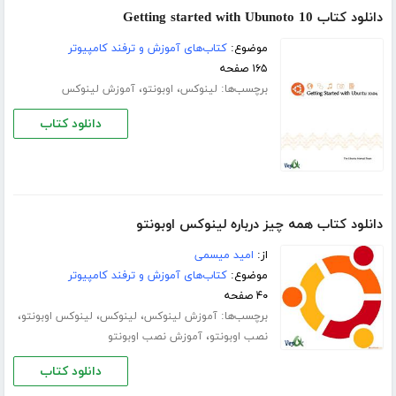
دانلود کتاب Getting started with Ubunoto 10
موضوع:
کتاب‌های آموزش و ترفند کامپیوتر
۱۶۵ صفحه
برچسب‌ها:
،
،
لینوکس
اوبونتو
آموزش لینوکس
دانلود کتاب
دانلود کتاب همه چیز درباره لینوکس اوبونتو
از:
امید میسمی
موضوع:
کتاب‌های آموزش و ترفند کامپیوتر
۴۰ صفحه
برچسب‌ها:
،
،
،
آموزش لینوکس
لینوکس
لینوکس اوبونتو
،
نصب اوبونتو
آموزش نصب اوبونتو
دانلود کتاب