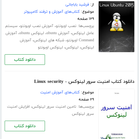
از:
فرشید باباجانی
موضوع:
کتاب‌های آموزش و ترفند کامپیوتر
۱۲۹ صفحه
برچسب‌ها:
،
،
نصب اوبونتو
آموزش نصب اوبونتو
سیستم
،
،
،
عامل لینوکس
آموزش ubuntu
لینوکس ubuntu
آموزش
،
،
Command اوبونتو
شبکه های لینوکس
آموزش
،
،
لینوکس
لینوکس
لینوکس اوبونتو
دانلود کتاب
دانلود کتاب امنیت سرور لینوکس - Linux security
موضوع:
کتاب‌های آموزش امنیت
۲۹ صفحه
برچسب‌ها:
،
تامین امنیت سرور لینوکس
افزایش امنیت
سرور لینوکس
دانلود کتاب