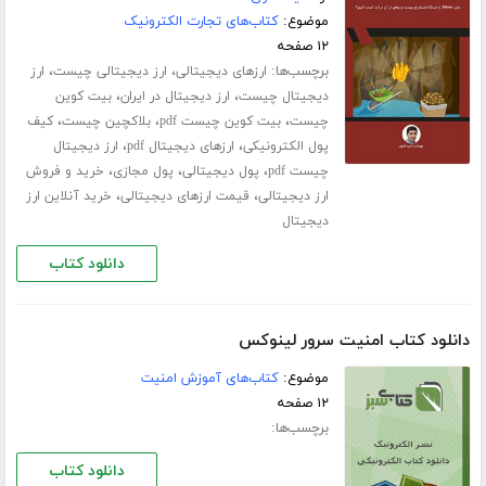
موضوع:
کتاب‌های تجارت الکترونیک
۱۲ صفحه
برچسب‌ها:
،
،
ارزهای دیجیتالی
ارز دیجیتالی چیست
ارز
،
،
دیجیتال چیست
ارز دیجیتال در ایران
بیت کوین
،
،
،
چیست
بیت کوین چیست pdf
بلاکچین چیست
کیف
،
،
پول الکترونیکی
ارزهای دیجیتال pdf
ارز دیجیتال
،
،
،
چیست pdf
پول دیجیتالی
پول مجازی
خرید و فروش
،
،
ارز دیجیتالی
قیمت ارزهای دیجیتالی
خرید آنلاین ارز
دیجیتال
دانلود کتاب
دانلود کتاب امنیت سرور لینوکس
موضوع:
کتاب‌های آموزش امنیت
۱۲ صفحه
برچسب‌ها:
دانلود کتاب