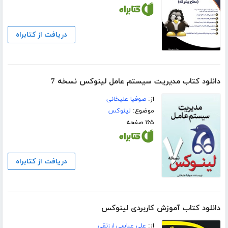
دریافت از کتابراه
دانلود کتاب مدیریت سیستم عامل لینوکس نسخه 7
از:
صوفیا علیخانی
موضوع:
لینوکس
۱۶۵ صفحه
دریافت از کتابراه
دانلود کتاب آموزش کاربردی لینوکس
از:
علی عباسی ارزنقی