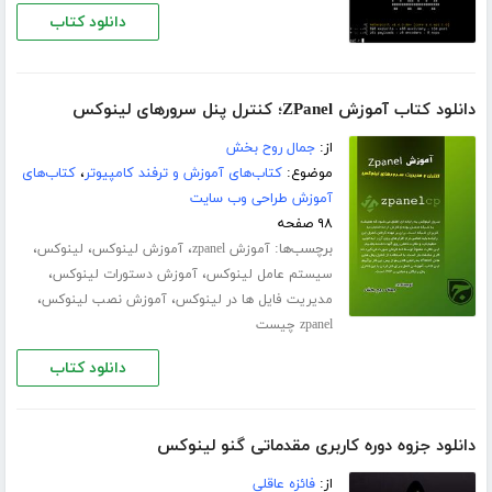
دانلود کتاب
دانلود کتاب آموزش ZPanel؛ کنترل پنل سرورهای لینوکس
از:
جمال روح بخش
موضوع:
کتاب‌های آموزش و ترفند کامپیوتر
،
کتاب‌های
آموزش طراحی وب سایت
۹۸ صفحه
برچسب‌ها:
،
،
،
آموزش zpanel
آموزش لینوکس
لینوکس
،
،
سیستم عامل لینوکس
آموزش دستورات لینوکس
،
،
مدیریت فایل ها در لینوکس
آموزش نصب لینوکس
zpanel چیست
دانلود کتاب
دانلود جزوه دوره کاربری مقدماتی گنو لینوکس
از:
فائزه عاقلی