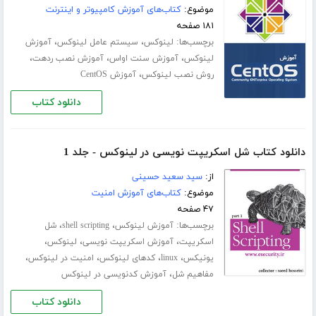
موضوع:
کتاب‌های آموزش کامپیوتر و اینترنت
۱۸۱ صفحه
برچسب‌ها:
،
،
لینوکس
سیستم عامل لینوکس
آموزش
،
،
،
لینوکس
آموزش سنت اواس
آموزش نصب ردهت
،
روش نصب لینوکس
آموزش CentOS
دانلود کتاب
دانلود کتاب شل اسکریپت نویسی در لینوکس - جلد 1
از:
سید سعید حسینی
موضوع:
کتاب‌های آموزش امنیت
۴۷ صفحه
برچسب‌ها:
،
،
آموزش لینوکس
shell scripting
شل
،
،
،
اسکریپت
آموزش اسکریپت نویسی
لینوکس
،
،
،
،
یونیکس
linux
کدهای لینوکس
امنیت در لینوکس
،
مفاهیم شل
آموزش کدنویسی در لینوکس
دانلود کتاب