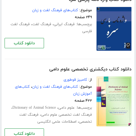
موضوع:
کتاب‌های فرهنگ لغت و زبان
۲۴۹ صفحه
برچسب‌ها:
،
،
فرهنگ ایرانی
فرهنگ لغت
فرهنگ لغت
فارسی
دانلود کتاب
دانلود کتاب دیکشنری تخصصی علوم دامی
از:
کامبیز قوطوری
موضوع:
کتاب‌های فرهنگ لغت و زبان
،
کتاب‌های
آموزش زبان
۴۲۲ صفحه
برچسب‌ها:
،
،
علوم دامی
Dictionary of Animal Science
،
فرهنگ لغت تخصصی علوم دامی
فرهنگ لغت
،
تخصصی
اصطلاحات علمی انگلیسی
دانلود کتاب