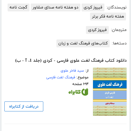
نویسندگان:
فیروز کردی
دو هفته نامه صدای مشاور
گجت نامه
هفته نامه فکر برتر
مترجمان:
فیروز کردی
دسته‌ها:
کتاب‌های فرهنگ لغت و زبان
دانلود کتاب فرهنگ لغت علوی فارسی - کردی (جلد 1، آ - ب)
از:
سید فاخر علوی
موضوع:
فرهنگ لغت فارسی
۶۹۴ صفحه
دریافت از کتابراه