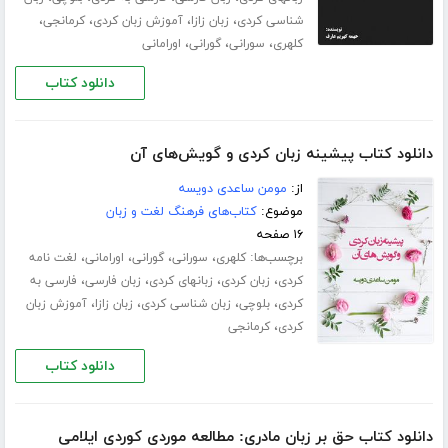
،
،
،
،
شناسی کردی
زبان زازا
آموزش زبان کردی
کرمانجی
،
،
،
کلهری
سورانی
گورانی
اورامانی
دانلود کتاب
دانلود کتاب پیشینه زبان کردی و گویش‌های آن
از:
مومن ساعدی دویسه
موضوع:
کتاب‌های فرهنگ لغت و زبان
۱۶ صفحه
برچسب‌ها:
،
،
،
،
کلهری
سورانی
گورانی
اورامانی
لغت نامه
،
،
،
،
کردی
زبان کردی
زبانهای کردی
زبان فارسی
فارسی به
،
،
،
،
کردی
بلوچی
زبان شناسی کردی
زبان زازا
آموزش زبان
،
کردی
کرمانجی
دانلود کتاب
دانلود کتاب حق بر زبان مادری: مطالعه موردی کوردی ایلامی