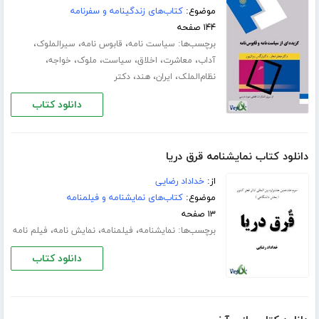
موضوع:
کتاب‌های زندگینامه و سفرنامه
۱۴۴ صفحه
برچسب‌ها:
،
،
،
سیاست نامه
قابوس نامه
سیرالملوک
،
،
،
،
،
،
آداب
معاشرت
اخلاق
سیاست
ملوک
خواجه
،
،
،
نظام‌الملک
ایران
هند
دکتر
دانلود کتاب
دانلود کتاب نمایشنامه قرق دریا
از:
خداداد رضایی
موضوع:
کتاب‌های نمایشنامه و فیلمنامه
۱۳ صفحه
برچسب‌ها:
،
،
،
نمایشنامه
فیلمنامه
نمایش نامه
فیلم نامه
دانلود کتاب