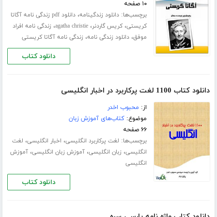
۱۰ صفحه
برچسب‌ها:
،
دانلود زندگینامه
دانلود pdf زندگی نامه آگاتا
،
،
،
کریستی
کریس گاردنر
agatha christie
زندگی نامه افراد
،
،
موفق
دانلود زندگی نامه
زندگی نامه آگاتا کریستی
دانلود کتاب
دانلود کتاب 1100 لغت پرکاربرد در اخبار انگلیسی
از:
محبوب اخدر
موضوع:
کتاب‌های آموزش زبان
۶۶ صفحه
برچسب‌ها:
،
،
لغت پرکاربرد انگلیسی
اخبار انگلیسی
لغت
،
،
،
انگلیسی
زبان انگلیسی
آموزش زبان انگلیسی
آموزش
انگلیسی
دانلود کتاب
دانلود کتاب واژه نامه پارسی سره