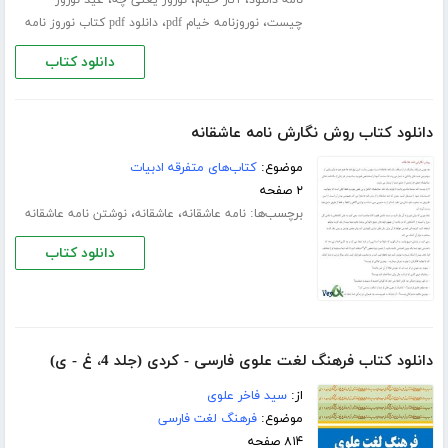
،
،
،
نامه دانلود
آثار خیام
نوروز یعنی چه
عید نوروز
،
،
چیست
نوروزنامه خیام pdf
دانلود pdf کتاب نوروز نامه
دانلود کتاب
دانلود کتاب روش نگارش نامه عاشقانه
موضوع:
کتاب‌های متفرقه ادبیات
۲ صفحه
برچسب‌ها:
،
،
نامه عاشقانه
عاشقانه
نوشتن نامه عاشقانه
دانلود کتاب
دانلود کتاب فرهنگ لغت علوی فارسی - کردی (جلد 4، غ - ی)
از:
سید فاخر علوی
موضوع:
فرهنگ لغت فارسی
۸۱۴ صفحه