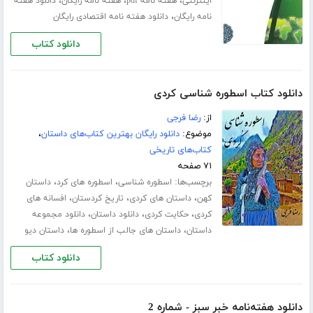
،
،
،
اینترنتی
هفته نامه pdf
هفته نامه رایگان
دانلود هفته
،
نامه رایگان
دانلود هفته نامه اقتصادی رایگان
دانلود کتاب
دانلود کتاب اسطوره شناسی کردی
از:
رضا فرجی
موضوع:
دانلود رایگان بهترین کتاب‌های داستان
،
کتاب‌های تاریخی
۷۱ صفحه
برچسب‌ها:
،
،
اسطوره شناسی
اسطوره های کرد
داستان
،
،
،
کهن
داستان های کردی
تاریخ کردستان
افسانه های
،
،
،
کردی
حکایت کردی
دانلود داستان
دانلود مجموعه
،
،
داستان
داستان های جالب از اسطوره ها
داستان دیو
دانلود کتاب
دانلود هفته‌نامه خبر سبز - شماره 2