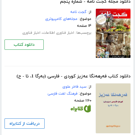
دانلود مجله گجت نامه - شماره پنجم
از:
گجت نامه
موضوع:
مجله‌های کامپیوتری
۱۴ صفحه
برچسب‌ها:
،
اخبار فناوری اطلاعات
اخبار فناوری
دانلود کتاب
دانلود کتاب فه‌رهه‌نگا عه‌زیز کوردی - فارسی (به‌رگا 1، ئا - ح)
از:
سید فاخر علوی
موضوع:
فرهنگ لغت فارسی
۱۱۶۰ صفحه
دریافت از کتابراه