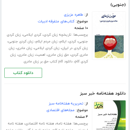
(جنوبی)
از:
طاهره عزیزی
موضوع:
کتاب‌های متفرقه ادبیات
۱۰ صفحه
برچسب‌ها:
،
،
تاریخچه زبان کردی
کردی ایلامی
زبان کردی
،
،
،
،
،
جنوبی
کردی
ایلام
زبان مردم ایلام
زبان کردی جنوبی
،
،
،
زبان کردی در ایران
زبان کردی ایلامی
زبان مادری
زبان
،
،
،
مادری کردی
حق زبان مادری
اهمیت زبان مادری
زبان
،
کردی pdf
دانلود pdf کتاب حق بر زبان مادری
دانلود کتاب
دانلود هفته‌نامه خبر سبز
از:
تحریریه هفته‌نامه سبز
موضوع:
مجله‌های اقتصادی
۴ صفحه
برچسب‌ها:
،
،
هفته نامه
هفته نامه اقتصادی
هفته نامه