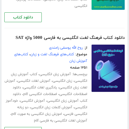
انگلیسی
دانلود کتاب
دانلود کتاب فرهنگ لغت انگلیسی به فارسی 5000 واژه SAT
از:
روح الله یوسفی رامندی
موضوع:
کتاب‌های فرهنگ لغت و زبان
،
کتاب‌های
آموزش زبان
۱۲۵۱ صفحه
برچسب‌ها:
،
آموزش زبان انگلیسی
کتاب آموزش زبان
،
،
،
انگلیسی
زبان انگلیسی
آموزش لغات انگلیسی
آموزش
،
،
لغات زبان انگلیسی
یادگیری لغات انگلیسی
دانلود
،
،
اصطلاحات انگلیسی
اصطلاحات انگلیسی pdf
دانلود
،
،
کتاب آموزش زبان انگلیسی
آموزش انگلیسی
خودآموز
،
،
انگلیسی
آموزش کلمات زبان انگلیسی
دو زبانه
،
،
انگلیسی فارسی
اموزش زبان انگلیسی به صورت pdf
آموزش لغات انگلیسی به فارسی pdf