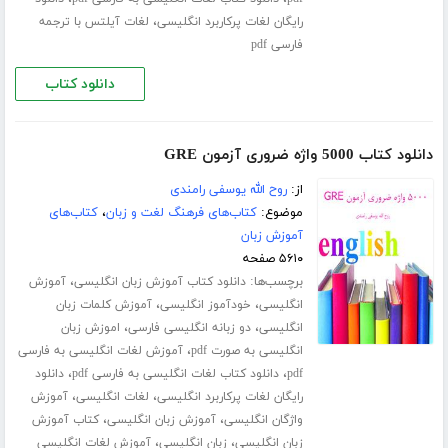
،
رایگان لغات پرکاربرد انگلیسی
لغات آیلتس با ترجمه
فارسی pdf
دانلود کتاب
دانلود کتاب 5000 واژه ضروری آزمون GRE
از:
روح الله یوسفی رامندی
موضوع:
کتاب‌های فرهنگ لغت و زبان
،
کتاب‌های
آموزش زبان
۵۶۱۰ صفحه
برچسب‌ها:
،
دانلود کتاب آموزش زبان انگلیسی
آموزش
،
،
انگلیسی
خودآموز انگلیسی
آموزش کلمات زبان
،
،
انگلیسی
دو زبانه انگلیسی فارسی
اموزش زبان
،
انگلیسی به صورت pdf
آموزش لغات انگلیسی به فارسی
،
،
pdf
دانلود کتاب لغات انگلیسی به فارسی pdf
دانلود
،
،
رایگان لغات پرکاربرد انگلیسی
لغات انگلیسی
آموزش
،
،
واژگان انگلیسی
آموزش زبان انگلیسی
کتاب آموزش
،
،
زبان انگلیسی
زبان انگلیسی
آموزش لغات انگلیسی