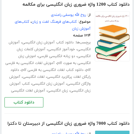
دانلود کتاب 1200 واژه ضروری زبان انگلیسی برای مکالمه
از:
روح الله یوسفی رامندی
موضوع:
کتاب‌های فرهنگ لغت و زبان
،
کتاب‌های
آموزش زبان
۱۲۱۴ صفحه
برچسب‌ها:
،
دانلود کتاب آموزش زبان انگلیسی
آموزش
،
،
انگلیسی
خودآموز انگلیسی
آموزش کلمات زبان
،
،
انگلیسی
دو زبانه انگلیسی فارسی
اموزش زبان
،
انگلیسی به صورت pdf
آموزش لغات انگلیسی به فارسی
،
،
pdf
دانلود کتاب لغات انگلیسی به فارسی pdf
دانلود
،
،
رایگان لغات پرکاربرد انگلیسی
لغات انگلیسی
آموزش
،
،
واژگان انگلیسی
آموزش زبان انگلیسی
کتاب آموزش
،
،
زبان انگلیسی
زبان انگلیسی
آموزش لغات انگلیسی
دانلود کتاب
دانلود کتاب 7000 واژه ضروری زبان انگلیسی از دبیرستان تا دکترا