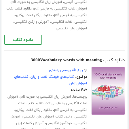
،
،
انگلیسی فارسی
اموزش زبان انگلیسی به صورت pdf
،
آموزش لغات انگلیسی به فارسی pdf
دانلود کتاب لغات
،
انگلیسی به فارسی pdf
دانلود رایگان لغات پرکاربرد
،
،
،
انگلیسی
لغات انگلیسی
آموزش واژگان انگلیسی
آموزش زبان انگلیسی
دانلود کتاب
دانلود کتاب 3000Vocabulary words with meaning
از:
روح الله یوسفی رامندی
موضوع:
کتاب‌های فرهنگ لغت و زبان
،
کتاب‌های
آموزش زبان
۴۰۷ صفحه
برچسب‌ها:
،
اموزش زبان انگلیسی به صورت pdf
آموزش
،
لغات انگلیسی به فارسی pdf
دانلود کتاب لغات
،
انگلیسی به فارسی pdf
دانلود رایگان لغات پرکاربرد
،
،
انگلیسی
دانلود کتاب آموزش زبان انگلیسی
آموزش
،
،
انگلیسی
خودآموز انگلیسی
آموزش کلمات زبان