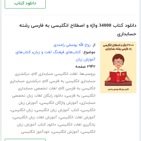
دانلود کتاب
دانلود کتاب 34000 واژه و اصطلاح انگلیسی به فارسی رشته
حسابداری
از:
روح الله یوسفی رامندی
موضوع:
کتاب‌های فرهنگ لغت و زبان
،
کتاب‌های
آموزش زبان
۲۹۴۲ صفحه
برچسب‌ها:
،
لغات انگلیسی حسابداری pdf
دیکشنری
،
حسابداری انگلیسی به فارسی pdf
دیکشنری حسابداری
،
انگلیسی به فارسی pdf
لغات تخصصی حسابداری
،
انگلیسی به فارسی
دانلود رایگان لغات زبان تخصصی
،
،
حسابداری
آموزش واژگان انگلیسی
آموزش زبان
،
،
،
انگلیسی
کتاب آموزش زبان انگلیسی
زبان انگلیسی
،
،
آموزش لغات انگلیسی
آموزش لغات زبان انگلیسی
،
یادگیری لغات انگلیسی
دانلود کتاب آموزش زبان
،
،
انگلیسی
آموزش انگلیسی
خودآموز انگلیسی