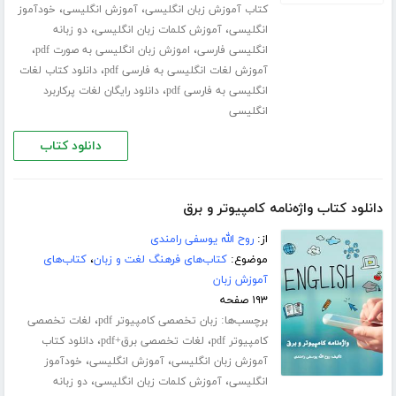
،
،
کتاب آموزش زبان انگلیسی
آموزش انگلیسی
خودآموز
،
،
انگلیسی
آموزش کلمات زبان انگلیسی
دو زبانه
،
،
انگلیسی فارسی
اموزش زبان انگلیسی به صورت pdf
،
آموزش لغات انگلیسی به فارسی pdf
دانلود کتاب لغات
،
انگلیسی به فارسی pdf
دانلود رایگان لغات پرکاربرد
انگلیسی
دانلود کتاب
دانلود کتاب واژه‌نامه کامپیوتر و برق
از:
روح الله یوسفی رامندی
موضوع:
کتاب‌های فرهنگ لغت و زبان
،
کتاب‌های
آموزش زبان
۱۹۳ صفحه
برچسب‌ها:
،
زبان تخصصی کامپیوتر pdf
لغات تخصصی
،
،
کامپیوتر pdf
لغات تخصصی برق+pdf
دانلود کتاب
،
،
آموزش زبان انگلیسی
آموزش انگلیسی
خودآموز
،
،
انگلیسی
آموزش کلمات زبان انگلیسی
دو زبانه