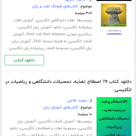
موضوع:
کتاب‌های فرهنگ لغت و زبان
۳۰۶ صفحه
برچسب‌ها:
،
لغات دانشگاهی انگلیسی
آموزش لغات
،
،
پیشرفته انگلیسی
دانلود آموزش زبان انگلیسی
،
،
دیکشنری صوتی
Word with Brief definition
آموزش
،
،
،
کلمات انگلیسی به همراه ترجمه
Tofel
آموزش زبان
،
زبان انگلیسی
مجموعه کلمات پیشرفته زبان انگلیسی
دانلود کتاب
دانلود کتاب 79 اصطلاح تغذیه، تحصیلات دانشگاهی و ریاضیات در
انگلیسی
از:
سعید غلامی
موضوع:
کتاب‌های آموزش زبان
۱۰ صفحه
برچسب‌ها:
،
آموزش کلمات انگلیسی
آموزش زبان
،
،
انگلیسی
مجموعه لغات و اصطلاحات انگلیسی
دانلود
،
کتاب اصطلاحات زبان انگلیسی
اصطلاحات پرکاربرد