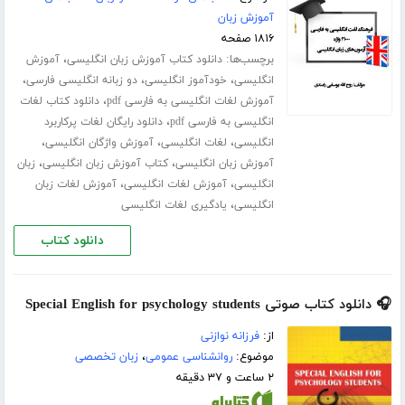
آموزش زبان
۱۸۱۶ صفحه
برچسب‌ها:
،
دانلود کتاب آموزش زبان انگلیسی
آموزش
،
،
،
انگلیسی
خودآموز انگلیسی
دو زبانه انگلیسی فارسی
،
آموزش لغات انگلیسی به فارسی pdf
دانلود کتاب لغات
،
انگلیسی به فارسی pdf
دانلود رایگان لغات پرکاربرد
،
،
،
انگلیسی
لغات انگلیسی
آموزش واژگان انگلیسی
،
،
آموزش زبان انگلیسی
کتاب آموزش زبان انگلیسی
زبان
،
،
انگلیسی
آموزش لغات انگلیسی
آموزش لغات زبان
،
انگلیسی
یادگیری لغات انگلیسی
دانلود کتاب
🎧 دانلود کتاب صوتی Special English for psychology students
از:
فرزانه نوازنی
موضوع:
روانشناسی عمومی
،
زبان تخصصی
۲ ساعت و ۳۷ دقیقه