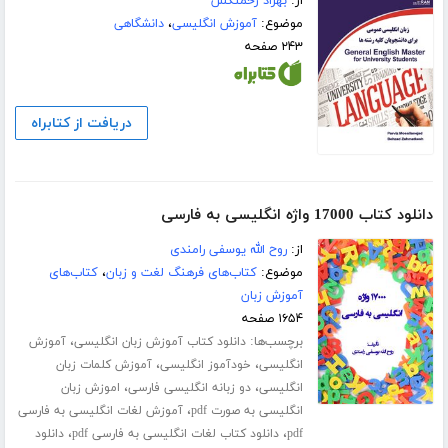
از:
بهزاد زحمتکش
موضوع:
آموزش انگلیسی
،
دانشگاهی
۲۴۳ صفحه
دریافت از کتابراه
دانلود کتاب 17000 واژه انگلیسی به فارسی
از:
روح الله یوسفی رامندی
موضوع:
کتاب‌های فرهنگ لغت و زبان
،
کتاب‌های
آموزش زبان
۱۶۵۴ صفحه
برچسب‌ها:
،
دانلود کتاب آموزش زبان انگلیسی
آموزش
،
،
انگلیسی
خودآموز انگلیسی
آموزش کلمات زبان
،
،
انگلیسی
دو زبانه انگلیسی فارسی
اموزش زبان
،
انگلیسی به صورت pdf
آموزش لغات انگلیسی به فارسی
،
،
pdf
دانلود کتاب لغات انگلیسی به فارسی pdf
دانلود