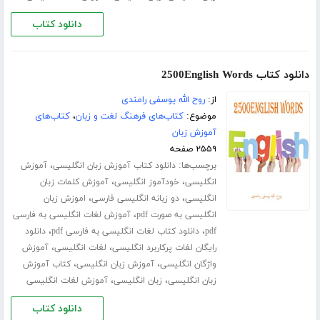
دانلود کتاب
دانلود کتاب 2500English Words
از:
روح الله یوسفی رامندی
موضوع:
کتاب‌های فرهنگ لغت و زبان
،
کتاب‌های
آموزش زبان
۲۵۵۹ صفحه
برچسب‌ها:
،
دانلود کتاب آموزش زبان انگلیسی
آموزش
،
،
انگلیسی
خودآموز انگلیسی
آموزش کلمات زبان
،
،
انگلیسی
دو زبانه انگلیسی فارسی
اموزش زبان
،
انگلیسی به صورت pdf
آموزش لغات انگلیسی به فارسی
،
،
pdf
دانلود کتاب لغات انگلیسی به فارسی pdf
دانلود
،
،
رایگان لغات پرکاربرد انگلیسی
لغات انگلیسی
آموزش
،
،
واژگان انگلیسی
آموزش زبان انگلیسی
کتاب آموزش
،
،
زبان انگلیسی
زبان انگلیسی
آموزش لغات انگلیسی
دانلود کتاب