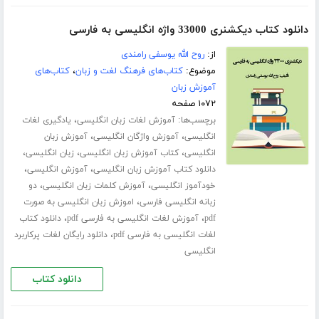
دانلود کتاب دیکشنری 33000 واژه انگلیسی به فارسی
از:
روح الله یوسفی رامندی
موضوع:
کتاب‌های فرهنگ لغت و زبان
،
کتاب‌های
آموزش زبان
۱۰۷۲ صفحه
برچسب‌ها:
،
آموزش لغات زبان انگلیسی
یادگیری لغات
،
،
انگلیسی
آموزش واژگان انگلیسی
آموزش زبان
،
،
،
انگلیسی
کتاب آموزش زبان انگلیسی
زبان انگلیسی
،
،
دانلود کتاب آموزش زبان انگلیسی
آموزش انگلیسی
،
،
خودآموز انگلیسی
آموزش کلمات زبان انگلیسی
دو
،
زبانه انگلیسی فارسی
اموزش زبان انگلیسی به صورت
،
،
pdf
آموزش لغات انگلیسی به فارسی pdf
دانلود کتاب
،
لغات انگلیسی به فارسی pdf
دانلود رایگان لغات پرکاربرد
انگلیسی
دانلود کتاب