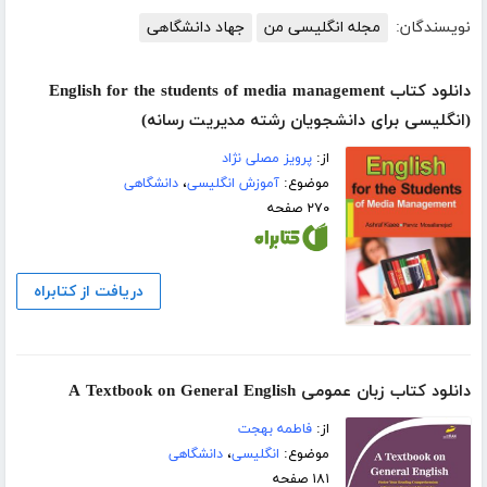
نویسندگان:
مجله انگلیسی من
جهاد دانشگاهی
دانلود کتاب English for the students of media management
(انگلیسی برای دانشجویان رشته مدیریت رسانه)
از:
پرویز مصلی نژاد
موضوع:
آموزش انگلیسی
،
دانشگاهی
۲۷۰ صفحه
دریافت از کتابراه
دانلود کتاب زبان عمومی A Textbook on General English
از:
فاطمه بهجت
موضوع:
انگلیسی
،
دانشگاهی
۱۸۱ صفحه