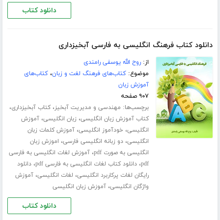
دانلود کتاب
دانلود کتاب فرهنگ انگلیسی به فارسی آبخیزداری
از:
روح الله یوسفی رامندی
موضوع:
کتاب‌های فرهنگ لغت و زبان
،
کتاب‌های
آموزش زبان
۹۰۷ صفحه
برچسب‌ها:
،
،
مهندسی و مدیریت آبخیز
کتاب آبخیزداری
،
،
کتاب آموزش زبان انگلیسی
زبان انگلیسی
آموزش
،
،
انگلیسی
خودآموز انگلیسی
آموزش کلمات زبان
،
،
انگلیسی
دو زبانه انگلیسی فارسی
اموزش زبان
،
انگلیسی به صورت pdf
آموزش لغات انگلیسی به فارسی
،
،
pdf
دانلود کتاب لغات انگلیسی به فارسی pdf
دانلود
،
،
رایگان لغات پرکاربرد انگلیسی
لغات انگلیسی
آموزش
،
واژگان انگلیسی
آموزش زبان انگلیسی
دانلود کتاب