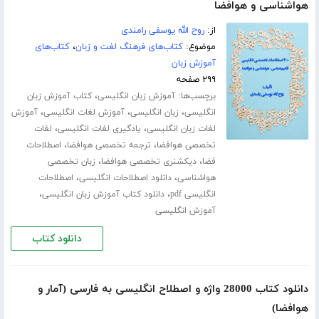
هواشناسی و هوافضا
از:
روح الله یوسفی رامندی
موضوع:
کتاب‌های فرهنگ لغت و زبان
،
کتاب‌های
آموزش زبان
۲۹۹ صفحه
برچسب‌ها:
،
آموزش زبان انگلیسی
کتاب آموزش زبان
،
،
،
انگلیسی
زبان انگلیسی
آموزش لغات انگلیسی
آموزش
،
،
لغات زبان انگلیسی
یادگیری لغات انگلیسی
لغات
،
،
تخصصی هوافضا
ترجمه تخصصی هوافضا
اصطلاحات
،
،
فضا
دیکشنری تخصصی هوافضا
زبان تخصصی
،
،
هواشناسی
دانلود اصطلاحات انگلیسی
اصطلاحات
،
،
انگلیسی pdf
دانلود کتاب آموزش زبان انگلیسی
آموزش انگلیسی
دانلود کتاب
دانلود کتاب 28000 واژه و اصطلاح انگلیسی به فارسی (آمار و
هوافضا)