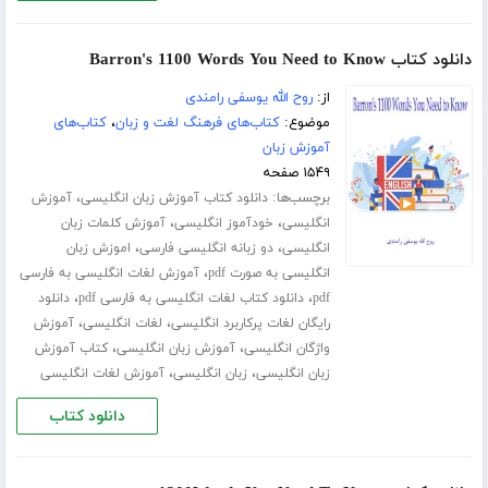
دانلود کتاب Barron's 1100 Words You Need to Know
از:
روح الله یوسفی رامندی
موضوع:
کتاب‌های فرهنگ لغت و زبان
،
کتاب‌های
آموزش زبان
۱۵۴۹ صفحه
برچسب‌ها:
،
دانلود کتاب آموزش زبان انگلیسی
آموزش
،
،
انگلیسی
خودآموز انگلیسی
آموزش کلمات زبان
،
،
انگلیسی
دو زبانه انگلیسی فارسی
اموزش زبان
،
انگلیسی به صورت pdf
آموزش لغات انگلیسی به فارسی
،
،
pdf
دانلود کتاب لغات انگلیسی به فارسی pdf
دانلود
،
،
رایگان لغات پرکاربرد انگلیسی
لغات انگلیسی
آموزش
،
،
واژگان انگلیسی
آموزش زبان انگلیسی
کتاب آموزش
،
،
زبان انگلیسی
زبان انگلیسی
آموزش لغات انگلیسی
دانلود کتاب