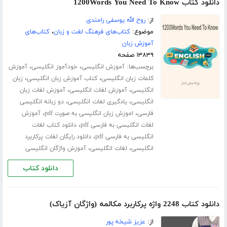
دانلود کتاب 1200Words You Need To Know
از:
روح الله یوسفی رامندی
موضوع:
کتاب‌های فرهنگ لغت و زبان
،
کتاب‌های
آموزش زبان
۱۳۸۳۹ صفحه
برچسب‌ها:
،
،
آموزش انگلیسی
خودآموز انگلیسی
آموزش
،
،
کلمات زبان انگلیسی
کتاب آموزش زبان انگلیسی
زبان
،
،
انگلیسی
آموزش لغات انگلیسی
آموزش لغات زبان
،
،
انگلیسی
یادگیری لغات انگلیسی
دو زبانه انگلیسی
،
،
فارسی
اموزش زبان انگلیسی به صورت pdf
آموزش
،
لغات انگلیسی به فارسی pdf
دانلود کتاب لغات
،
انگلیسی به فارسی pdf
دانلود رایگان لغات پرکاربرد
،
،
انگلیسی
لغات انگلیسی
آموزش واژگان انگلیسی
دانلود کتاب
دانلود کتاب 2248 واژه پرکاربرد مکالمه (واژگان آزیاک)
از:
عزیز شیخه پور