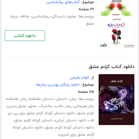
موضوع:
کتاب‌های روانشناسی
۲۶ صفحه
برچسب‌ها:
،
،
،
،
عشق
دلبستگی
روانشناسی
علاقه
درباره
عشق
دانلود کتاب
دانلود کتاب کژدم عشق
از:
الهام نعیمی
موضوع:
دانلود رایگان بهترین رمان‌ها
۷۵ صفحه
برچسب‌ها:
،
،
،
،
رمان
داستان
داستان عاشقانه
رمان عاشقانه
،
،
،
،
،
رمان هیجانی
رمان جالب
رمانتیک
عشق
عشق زمینی
،
کژدم عشق
دانلود داستان کوتاه کژدم عشق برای پی دی
،
،
،
اف
دانلود داستان ایرانی
داستان کوتاه کژدم عشق
،
دانلود داستان کوتاه کژدم عشق
دانلود داستان کوتاه
کژدم عشق برای اندروید