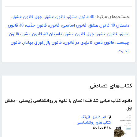
جستجوهای مرتبط:
40 قانون عشق
،
قانون عشق
،
چهل قانون عشق
،
داستان 40 قانون عشق
،
قانون اساسی
،
قانون
،
قانون جذب
،
40 قانون
عشق
،
قانون عشق
،
چهل قانون عشق
،
داستان 40 قانون عشق
،
قانون
چیست
،
قانون ذهن
،
نامزدی در قانون
،
قانون بازار اوراق بهادار
،
قانون
تجارت
کتاب‌های تصادفی
دانلود کتاب مبانی شناخت انسان با تکیه بر روانشناسی زیستی - بخش
اول
از:
ام. دبلیو. آیزنک
کتاب‌های روانشناسی
۳۶۸ صفحه