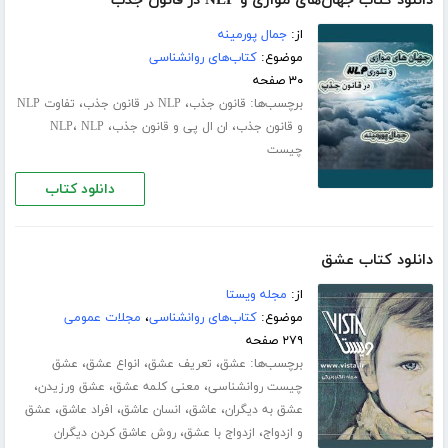
دانلود کتاب جهان‌های موازی و NLP در قانون جذب
از:
جمال پورمینه
موضوع:
کتاب‌های روانشناسی
۳۰ صفحه
برچسب‌ها:
،
،
قانون جذب
NLP در قانون جذب
تفاوت NLP
،
،
،
و قانون جذب
ان ال پی و قانون جذب
NLP
NLP
چیست
دانلود کتاب
دانلود کتاب عشق
از:
مجله ویستا
موضوع:
کتاب‌های روانشناسی
،
مجلات عمومی
۲۷۹ صفحه
برچسب‌ها:
،
،
،
عشق
تعریف عشق
انواع عشق
عشق
،
،
،
چیست روانشناسی
معنی کلمه عشق
عشق ورزیدن
،
،
،
،
عشق به دیگران
عاشق
انسان عاشق
افراد عاشق
عشق
،
،
و ازدواج
ازدواج با عشق
روش عاشق کردن دیگران