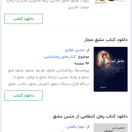
،
،
،
،
،
ثروت
عشق
قانون طلایی
پیام جادویی
مدیریت زمان
عبارات تاکیدی
دانلود کتاب
دانلود کتاب عشق مجاز
از:
حسین غفاری
موضوع:
کتاب‌های روانشناسی
۹۳ صفحه
برچسب‌ها:
،
،
،
روانشناسی عشق
تعریف عشق
عشق
فرق
،
،
عشق و روابط جنسی
ارتباط عشق و عرفان
عشق از
،
،
،
دیدگاه قرآن
مسأله عشق
آموزش عشق
مکتب عشق
دانلود کتاب
دانلود کتاب رمان انتقامی از جنس عشق
از:
مهیا یاقوتی