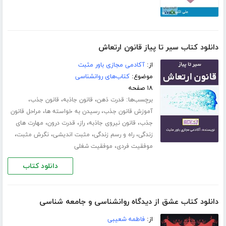
دانلود کتاب سیر تا پیاز قانون ارتعاش
از:
آکادمی مجازی باور مثبت
موضوع:
کتاب‌های روانشناسی
۱۸ صفحه
برچسب‌ها:
،
،
،
قدرت ذهن
قانون جاذبه
قانون جذب
،
،
آموزش قانون جذب
رسیدن به خواسته ها
مراحل قانون
،
،
،
،
جذب
قانون نیروی جاذبه
راز
قدرت درون
مهارت های
،
،
،
،
زندگی
راه و رسم زندگی
مثبت اندیشی
نگرش مثبت
،
موفقیت فردی
موفقیت شغلی
دانلود کتاب
دانلود کتاب عشق از دیدگاه روانشناسی و جامعه شناسی
از:
فاطمه شعیبی