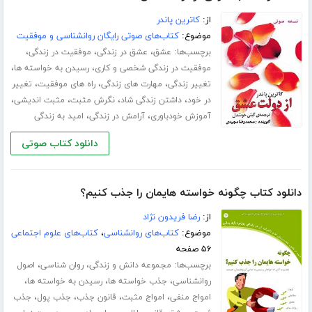
از:
کاترین پاندر
موضوع:
کتاب‌های صوتی رایگان روانشناسی و موفقیت
برچسب‌ها:
،
،
،
عشق
عشق در زندگی
موفقیت در زندگی
،
،
موفقیت در زندگی شخصی و کاری
رسیدن به خواسته ها
،
،
،
تغییر زندگی
مهارت های زندگی
راه های موفقیت
تغییر
،
،
،
،
در خود
داشتن زندگی شاد
نگرش مثبت
مثبت اندیشی
،
،
آموزش خودباوری
آرامش در زندگی
امید به زندگی
دانلود کتاب صوتی
دانلود کتاب چگونه خواسته هایمان را جذب کنیم؟
از:
رضا فریدون نژاد
موضوع:
کتاب‌های روانشناسی
،
کتاب‌های علوم اجتماعی
۵۶ صفحه
برچسب‌ها:
،
،
مجموعه دانش و زندگی
روان شناسی
اصول
،
،
،
روانشناسی
جذب خواسته ها
رسیدن به خواسته ها
،
،
،
،
امواج منفی
امواج مثبت
قانون جذب
جذب پول
جذب