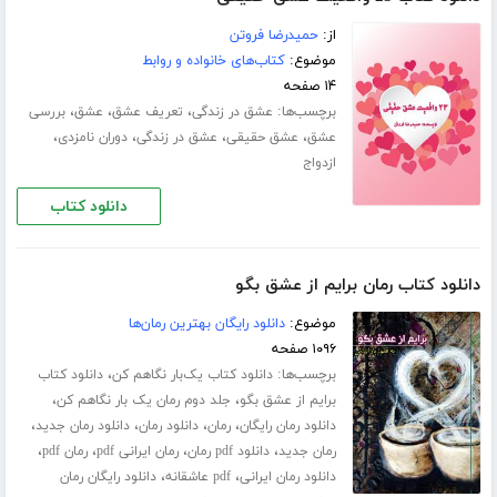
از:
حمیدرضا فروتن
موضوع:
کتاب‌های خانواده و روابط
۱۴ صفحه
برچسب‌ها:
،
،
،
عشق در زندگی
تعریف عشق
عشق
بررسی
،
،
،
،
عشق
عشق حقیقی
عشق در زندگی
دوران نامزدی
ازدواج
دانلود کتاب
دانلود کتاب رمان برایم از عشق بگو
موضوع:
دانلود رایگان بهترین رمان‌ها
۱۰۹۶ صفحه
برچسب‌ها:
،
دانلود کتاب یک‌بار نگاهم کن
دانلود کتاب
،
،
برایم از عشق بگو
جلد دوم رمان یک بار نگاهم کن
،
،
،
،
دانلود رمان رایگان
رمان
دانلود رمان
دانلود رمان جدید
،
،
،
،
رمان جدید
دانلود pdf رمان
رمان ایرانی pdf
رمان pdf
،
،
دانلود رمان ایرانی
pdf عاشقانه
دانلود رایگان رمان