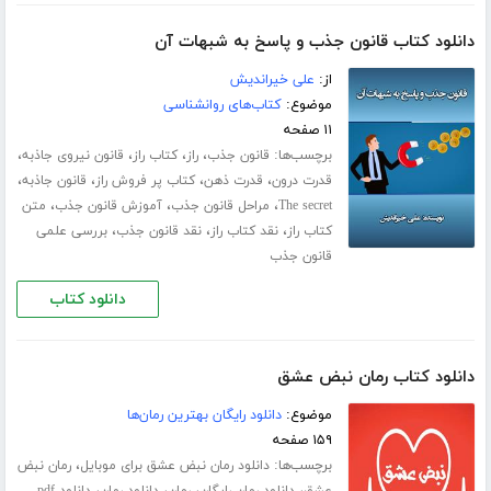
دانلود کتاب قانون جذب و پاسخ به شبهات آن
از:
علی خیراندیش
موضوع:
کتاب‌های روانشناسی
۱۱ صفحه
برچسب‌ها:
،
،
،
،
قانون جذب
راز
کتاب راز
قانون نیروی جاذبه
،
،
،
،
قدرت درون
قدرت ذهن
کتاب پر فروش راز
قانون جاذبه
،
،
،
The secret
مراحل قانون جذب
آموزش قانون جذب
متن
،
،
،
کتاب راز
نقد کتاب راز
نقد قانون جذب
بررسی علمی
قانون جذب
دانلود کتاب
دانلود کتاب رمان نبض عشق
موضوع:
دانلود رایگان بهترین رمان‌ها
۱۵۹ صفحه
برچسب‌ها:
،
دانلود رمان نبض عشق برای موبایل
رمان نبض
،
،
،
،
عشق
دانلود رمان رایگان
رمان
دانلود رمان
دانلود pdf