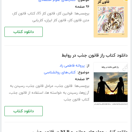
موضوع:
کتاب‌های علوم اقتصادی
۹۶ صفحه
برچسب‌ها:
،
،
،
قوانین کار
قانون کار 95
کتاب قانون کار
،
،
متن قانون کار
قانون کار ایران
کاریابی
دانلود کتاب
دانلود کتاب راز قانون جذب در روابط
از:
پروانه فاطمی راد
موضوع:
کتاب‌های روانشناسی
۱۳ صفحه
برچسب‌ها:
،
،
قانون جذب
مراحل قانون جذب
رسیدن به
،
،
،
آرزوها
رسیدن به خواسته ها
استفاده از قانون جذب
کتاب قانون جذب
دانلود کتاب