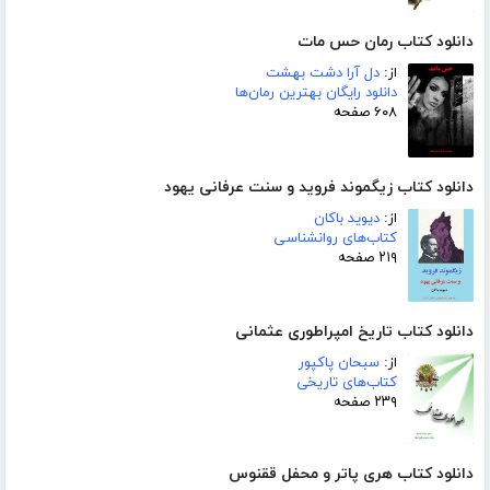
دانلود کتاب رمان حس مات
از:
دل آرا دشت بهشت
دانلود رایگان بهترین رمان‌ها
۶۰۸ صفحه
دانلود کتاب زیگموند فروید و سنت عرفانی یهود
از:
دیوید باکان
کتاب‌های روانشناسی
۲۱۹ صفحه
دانلود کتاب تاریخ امپراطوری عثمانی
از:
سبحان پاکپور
کتاب‌های تاریخی
۲۳۹ صفحه
دانلود کتاب هری پاتر و محفل ققنوس