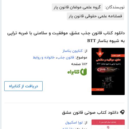
نویسندگان:
گروه علمی مولفان قانون یار
فصلنامه علمی حقوقی قانون یار
دانلود کتاب قانون جذب عشق، موفقیت و سلامتی با ضربه تراپی
به شیوه بناساز BTT
از:
کتایون بناساز
موضوع:
قانون جذب
،
خانواده و روابط
۱۸۲ صفحه
دریافت از کتابراه
🎧 دانلود کتاب صوتی قانون عشق
از:
لورا اسکیول