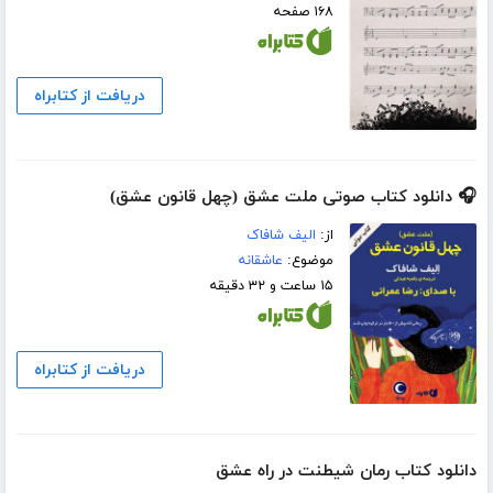
۱۶۸ صفحه
دریافت از کتابراه
🎧 دانلود کتاب صوتی ملت عشق (چهل قانون عشق)
از:
الیف شافاک
موضوع:
عاشقانه
۱۵ ساعت و ۳۲ دقیقه
دریافت از کتابراه
دانلود کتاب رمان شیطنت در راه عشق