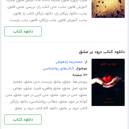
،
،
،
،
قدرت درون
قانون جاذبه
The secret
مراحل قانون جذب
،
،
آموزش قانون جذب
متن کتاب راز
بررسی علمی قانون
،
،
جذب
دانلود رایگان راز
دانلود رایگان کتاب راز قانون
،
،
جذب
آموزش قانون جذب رایگان
قانون جذب چیست
دانلود کتاب
دانلود کتاب درود بر عشق
از:
محمدرضا زادهوش
موضوع:
کتاب‌های روانشناسی
۷۲ صفحه
برچسب‌ها:
،
،
،
عشق
عشق چیست
متن عشق
معجزه
،
،
،
،
عشق
اصل عشق
عشق واقعی
قدرت عشق
خواص
،
،
،
عشق
متن در مورد عشق
متن ادبی در مورد عشق
متن
،
،
کوتاه در مورد عشق
مطالب روانشناسی
دانلود رایگان
،
کتاب درود بر عشق
دانلود pdf کتاب درود بر عشق
دانلود کتاب