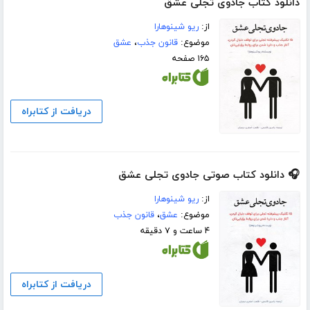
دانلود کتاب جادوی تجلی عشق
از:
ریو شینوهارا
موضوع:
قانون جذب
،
عشق
۱۶۵ صفحه
دریافت از کتابراه
🎧 دانلود کتاب صوتی جادوی تجلی عشق
از:
ریو شینوهارا
موضوع:
عشق
،
قانون جذب
۴ ساعت و ۷ دقیقه
دریافت از کتابراه