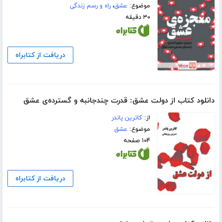
موضوع:
عشق
،
راه و رسم زندگی
۳۰ دقیقه
دریافت از کتابراه
دانلود کتاب از دولت عشق: قدرت چندجانبه و گسترده‌ی عشق
از:
کاترین پاندر
موضوع:
عشق
۱۰۴ صفحه
دریافت از کتابراه