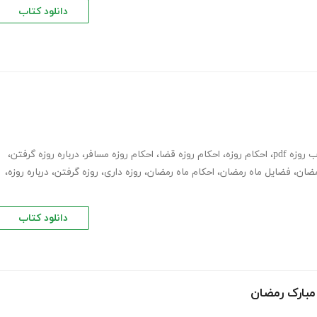
دانلود کتاب
روزه pdf
،
احکام روزه
،
احکام روزه قضا
،
احکام روزه مسافر
،
درباره روزه گرفتن
،
مضان
،
فضایل ماه رمضان
،
احکام ماه رمضان
،
روزه داری
،
روزه گرفتن
،
درباره روزه
،
دانلود کتاب
 مبارک رمضان