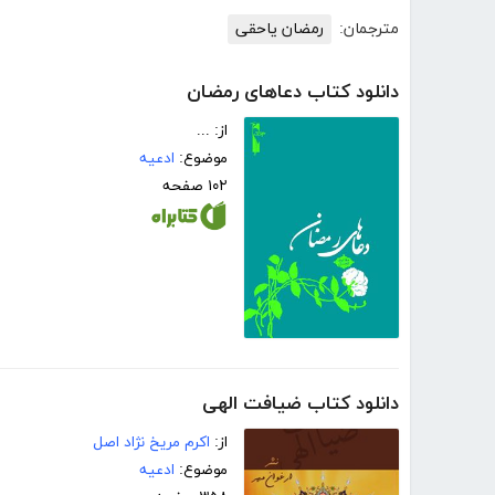
مترجمان:
رمضان یاحقی
دانلود کتاب دعاهای رمضان
از: ...
موضوع:
ادعیه
۱۰۲ صفحه
دانلود کتاب ضیافت الهی
از:
اکرم مریخ نژاد اصل
موضوع:
ادعیه