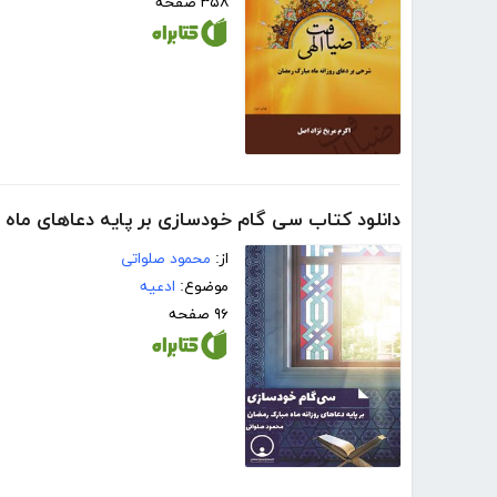
۳۵۸ صفحه
دانلود کتاب سی گام خودسازی بر پایه دعاهای ماه 
از:
محمود صلواتی
موضوع:
ادعیه
۹۶ صفحه