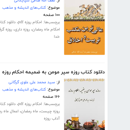
از:
لطف اللّه صافی گلپایگانی
موضوع:
کتاب‌های اندیشه و مذهب
۱۰۰ صفحه
برچسب‌ها:
احکام روزه pdf
،
دانلود کتاب 
احکام ماه رمضان
،
روزه داری
،
روزه گر
خدا
دانلود کتاب روزه سپر مومن به ضمیمه احکام روزه
از:
سید محمد علی علوی گرگانی
موضوع:
کتاب‌های اندیشه و مذهب
۱۶۶ صفحه
برچسب‌ها:
احکام روزه pdf
،
دانلود کتاب 
روزه چیست
،
ماه رمضان
،
اعمال ماه ر
آداب روزه