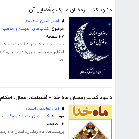
دانلود کتاب رمضان مبارک و فضایل آن
از:
امین الدین سعیدی
موضوع:
کتاب‌های اندیشه و مذهب
۴۷ صفحه
برچسب‌ها:
احکام روزه pdf
،
دانلود کتاب 
احکام ماه رمضان
،
روزه داری
،
روزه گر
خدا
دانلود کتاب رمضان ماه خدا - فضیلت، اعمال، احکام
از:
زین العابدین احمدی
موضوع:
کتاب‌های اندیشه و مذهب
۲۶ صفحه
برچسب‌ها:
ماه رمضان
،
اعمال ماه رمض