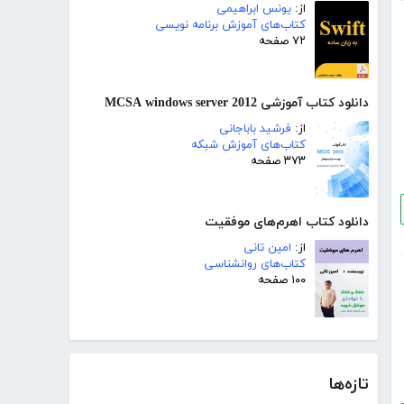
از:
یونس ابراهیمی
کتاب‌های آموزش برنامه نویسی
۷۲ صفحه
دانلود کتاب آموزشی MCSA windows server 2012
از:
فرشید باباجانی
کتاب‌های آموزش شبکه
۳۷۳ صفحه
دانلود کتاب اهرم‌های موفقیت
از:
امین تانی
کتاب‌های روانشناسی
۱۰۰ صفحه
تازه‌ها