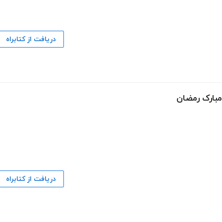
دریافت از کتابراه
مبارک رمضان
دریافت از کتابراه