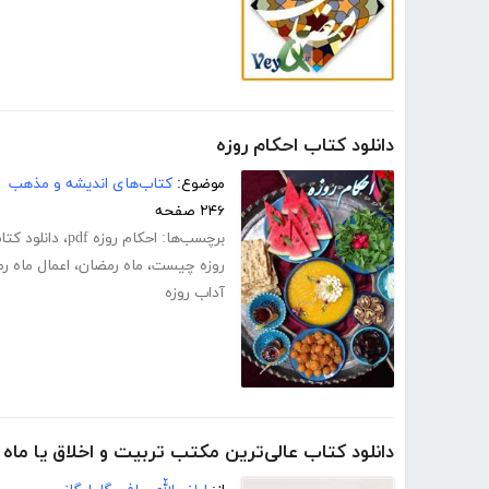
دانلود کتاب احکام روزه
موضوع:
کتاب‌های اندیشه و مذهب
۲۴۶ صفحه
برچسب‌ها:
احکام روزه pdf
،
دانلود کتاب 
روزه چیست
،
ماه رمضان
،
اعمال ماه ر
آداب روزه
دانلود کتاب عالی‌ترین مکتب تربیت و اخلاق یا ماه