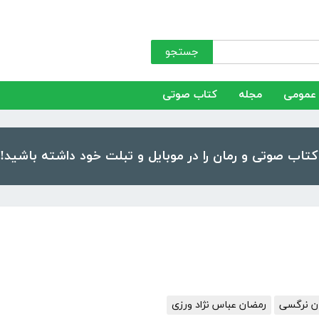
جستجو
عمومی
مجله
کتاب صوتی
ن نرگسی
رمضان عباس نژاد ورزی