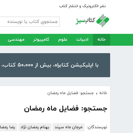
نشر الکترونیک و انتشار کتاب
خانه
ادبیات
علوم
کامپیوتر
مهندسی
با اپلیکیشن کتابراه، بیش از ۵۰،۰۰۰ کتاب، کتاب صوتی و رمان را در موبایل و تبلت خود داشته باشید!
خانه
جستجو: فضایل ماه رمضان
›
جستجو: فضایل ماه رمضان
نویسندگان:
مرجان ماه سپند
بهنام رمضان نژاد
رضا رمضا