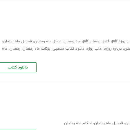
روزه pdf
،
فضل رمضان pdf
،
ماه رمضان
،
اعمال ماه رمضان
،
فضایل ماه رمضان
،
فتن
،
درباره روزه
،
آداب روزه
،
دانلود کتاب مذهبی
،
برکات ماه رمضان
،
رمضان
،
ماه
دانلود کتاب
ان
،
فضایل ماه رمضان
،
احکام ماه رمضان