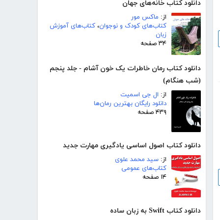
دانلود کتاب خانه‌های جهان
از:
ماکس مور
کتاب‌های کودک و نوجوان
،
کتاب‌های آموزش
زبان
۳۴ صفحه
دانلود کتاب رمان خاطرات یک خون آشام - جلد پنجم
(شب هنگام)
از:
ال جی اسمیت
دانلود رایگان بهترین رمان‌ها
۴۳۹ صفحه
دانلود کتاب اصول اساسی یادگیری مهارت جدید
از:
سید محمد علوی
کتاب‌های عمومی
۱۴ صفحه
دانلود کتاب Swift به زبان ساده