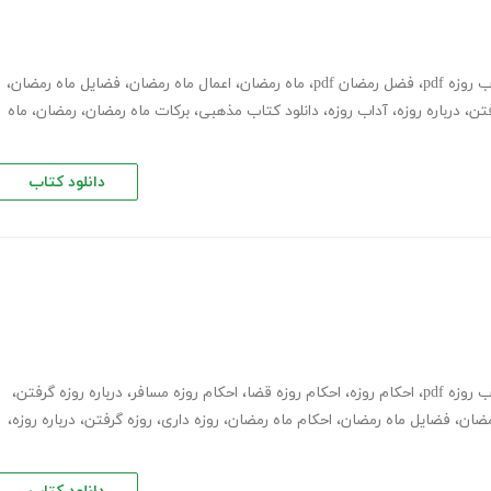
روزه pdf
،
فضل رمضان pdf
،
ماه رمضان
،
اعمال ماه رمضان
،
فضایل ماه رمضان
،
فتن
،
درباره روزه
،
آداب روزه
،
دانلود کتاب مذهبی
،
برکات ماه رمضان
،
رمضان
،
ماه
دانلود کتاب
روزه pdf
،
احکام روزه
،
احکام روزه قضا
،
احکام روزه مسافر
،
درباره روزه گرفتن
،
مضان
،
فضایل ماه رمضان
،
احکام ماه رمضان
،
روزه داری
،
روزه گرفتن
،
درباره روزه
،