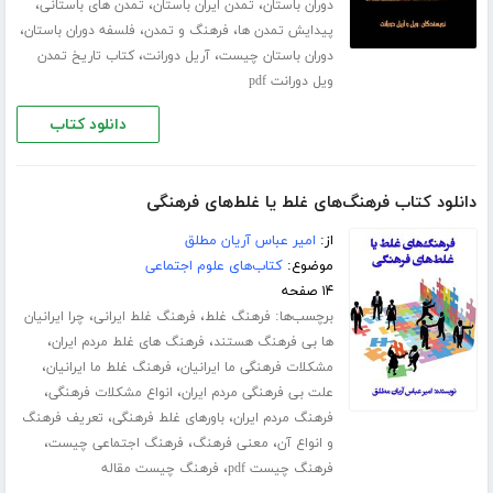
،
،
،
دوران باستان
تمدن ایران باستان
تمدن های باستانی
،
،
،
پیدایش تمدن ها
فرهنگ و تمدن
فلسفه دوران باستان
،
،
دوران باستان چیست
آریل دورانت
کتاب تاریخ تمدن
ویل دورانت pdf
دانلود کتاب
دانلود کتاب فرهنگ‌های غلط یا غلط‌های فرهنگی
از:
امیر عباس آریان مطلق
موضوع:
کتاب‌های علوم اجتماعی
۱۴ صفحه
برچسب‌ها:
،
،
فرهنگ غلط
فرهنگ غلط ایرانی
چرا ایرانیان
،
،
ها بی فرهنگ هستند
فرهنگ های غلط مردم ایران
،
،
مشکلات فرهنگی ما ایرانیان
فرهنگ غلط ما ایرانیان
،
،
علت بی فرهنگی مردم ایران
انواع مشکلات فرهنگی
،
،
فرهنگ مردم ایران
باورهای غلط فرهنگی
تعریف فرهنگ
،
،
،
و انواع آن
معنی فرهنگ
فرهنگ اجتماعی چیست
،
فرهنگ چیست pdf
فرهنگ چیست مقاله