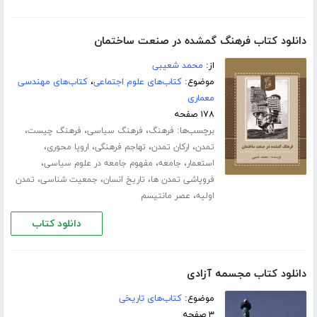
دانلود کتاب فرهنگ گمشده در صنعت ساختمان
از:
محمد شعیبی
موضوع:
کتاب‌های علوم اجتماعی
،
کتاب‌های مهندسی
معماری
۱۷۸ صفحه
برچسب‌ها:
،
،
،
فرهنگ
فرهنگ سیاسی
فرهنگ چیست
،
،
،
،
تمدن
ارکان تمدن
تهاجم فرهنگی
اروپا محوری
،
،
،
استعمار
جامعه
مفهوم جامعه در علوم سیاسی
،
،
،
فروپاشی تمدن ها
تاریخ انسان
جمعیت شناسی
تمدن
،
اولیه
عصر مانتیسم
دانلود کتاب
دانلود کتاب مجسمه آزادی
موضوع:
کتاب‌های تاریخی
۳ صفحه