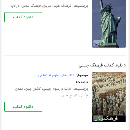
برچسب‌ها:
،
،
،
فرهنگ غرب
تاریخ
فرهنگ تمدن
آزادی
دانلود کتاب
دانلود کتاب فرهنگ چینی
موضوع:
کتاب‌های علوم اجتماعی
۰ صفحه
برچسب‌ها:
،
،
آداب و رسوم چینی
کشور چین
تمدن
،
چینی
تاریخ چین
دانلود کتاب