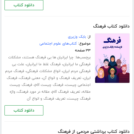
دانلود کتاب
دانلود کتاب فرهنگ
از:
بابک وزیری
موضوع:
کتاب‌های علوم اجتماعی
۳۳ صفحه
برچسب‌ها:
،
چرا ایرانیان ها بی فرهنگ هستند
مشکلات
،
،
فرهنگی ما ایرانیان
فرهنگ غلط ما ایرانیان
علت بی
،
،
فرهنگی مردم ایران
انواع مشکلات فرهنگی
فرهنگ مردم
،
،
،
ایران
تعریف فرهنگ و انواع آن
معنی فرهنگ
فرهنگ
،
،
اجتماعی چیست
فرهنگ چیست pdf
فرهنگ چیست
،
،
،
مقاله
تعریف فرهنگ pdf
مقاله در مورد فرهنگ
واژه
،
فرهنگ چیست
تعریف فرهنگ و انواع آن
دانلود کتاب
دانلود کتاب برداشتی مردمی از فرهنگ