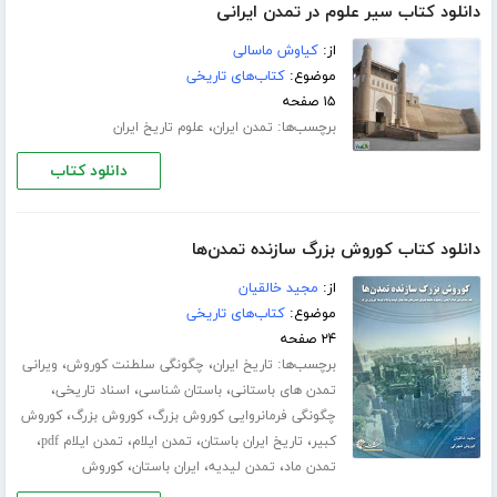
دانلود کتاب سیر علوم در تمدن ایرانی
از:
کیاوش ماسالی
موضوع:
کتاب‌های تاریخی
۱۵ صفحه
برچسب‌ها:
،
تمدن ایران
علوم تاریخ ایران
دانلود کتاب
دانلود کتاب کوروش بزرگ سازنده تمدن‌ها
از:
مجید خالقیان
موضوع:
کتاب‌های تاریخی
۲۴ صفحه
برچسب‌ها:
،
،
تاریخ ایران
چگونگی سلطنت کوروش
ویرانی
،
،
،
تمدن های باستانی
باستان شناسی
اسناد تاریخی
،
،
چگونگی فرمانروایی کوروش بزرگ
کوروش بزرگ
کوروش
،
،
،
،
کبیر
تاریخ ایران باستان
تمدن ایلام
تمدن ایلام pdf
،
،
،
تمدن ماد
تمدن لیدیه
ایران باستان
کوروش