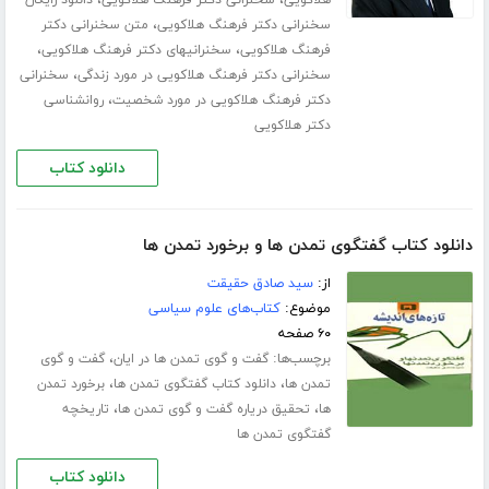
،
،
هلاکویی
سخنرانی دکتر فرهنگ هلاکویی
دانلود رایگان
،
سخنرانی دکتر فرهنگ هلاکویی
متن سخنرانی دکتر
،
،
فرهنگ هلاکویی
سخنرانیهای دکتر فرهنگ هلاکویی
،
سخنرانی دکتر فرهنگ هلاکویی در مورد زندگی
سخنرانی
،
دکتر فرهنگ هلاکویی در مورد شخصیت
روانشناسی
دکتر هلاکویی
دانلود کتاب
دانلود کتاب گفتگوى تمدن ها و برخورد تمدن ها
از:
سید صادق حقیقت
موضوع:
کتاب‌های علوم سیاسی
۶۰ صفحه
برچسب‌ها:
،
گفت و گوی تمدن ها در ایان
گفت و گوی
،
،
تمدن ها
دانلود کتاب گفتگوی تمدن ها
برخورد تمدن
،
،
ها
تحقیق دریاره گفت و گوی تمدن ها
تاریخچه
گفتگوی تمدن ها
دانلود کتاب