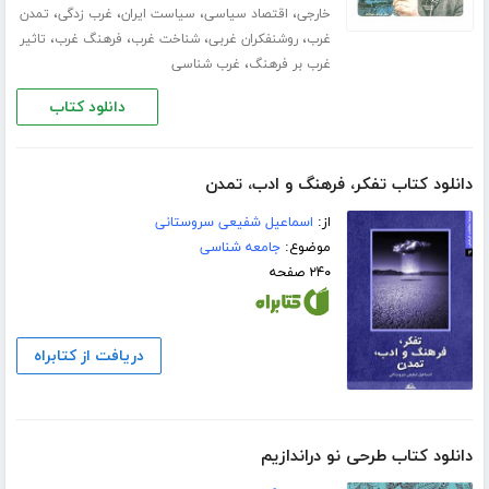
،
،
،
،
خارجی
اقتصاد سیاسی
سیاست ایران
غرب زدگی
تمدن
،
،
،
،
غرب
روشنفکران غربی
شناخت غرب
فرهنگ غرب
تاثیر
،
غرب بر فرهنگ
غرب شناسی
دانلود کتاب
دانلود کتاب تفکر، فرهنگ و ادب، تمدن
از:
اسماعیل شفیعی سروستانی
موضوع:
جامعه شناسی
۲۴۰ صفحه
دریافت از کتابراه
دانلود کتاب طرحی نو دراندازیم