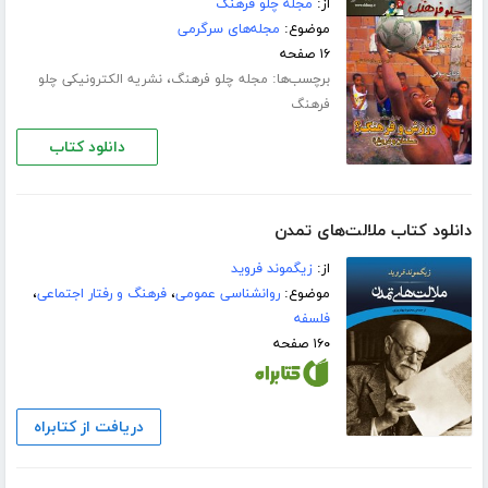
از:
مجله چلو فرهنگ
موضوع:
مجله‌های سرگرمی
۱۶ صفحه
برچسب‌ها:
،
مجله چلو فرهنگ
نشریه الکترونیکی چلو
فرهنگ
دانلود کتاب
دانلود کتاب ملالت‌های تمدن
از:
زیگموند فروید
موضوع:
روانشناسی عمومی
،
فرهنگ و رفتار اجتماعی
،
فلسفه
۱۶۰ صفحه
دریافت از کتابراه