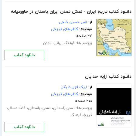
دانلود کتاب تاریخ ایران - نقش تمدن ایران باستان در خاورمیانه
از:
امیر حسین خنجی
موضوع:
کتاب‌های تاریخی
۲۷ صفحه
برچسب‌ها:
،
فرهنگ ایرانی
تمدن
دانلود کتاب
دانلود کتاب ارابه خدایان
از:
اریک فون دنیکن
موضوع:
کتاب‌های تاریخی
۲۰۰ صفحه
برچسب‌ها:
،
،
،
،
،
تمدن باستانی
تمدن
باستانی
فضا
مسافر
،
تاریخ
فرهنگ
دانلود کتاب