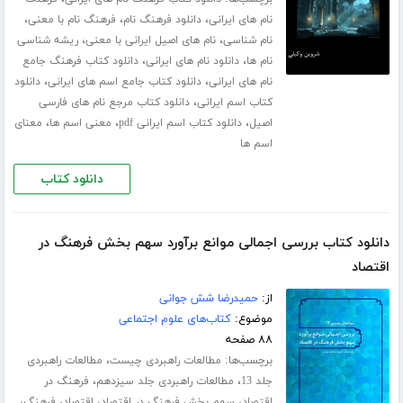
،
،
،
نام های ایرانی
دانلود فرهنگ نام
فرهنگ نام با معنی
،
،
نام شناسی
نام های اصیل ایرانی با معنی
ریشه شناسی
،
،
نام ها
دانلود نام های ایرانی
دانلود کتاب فرهنگ جامع
،
،
نام های ایرانی
دانلود کتاب جامع اسم های ایرانی
دانلود
،
کتاب اسم ایرانی
دانلود کتاب مرجع نام های فارسی
،
،
،
اصیل
دانلود کتاب اسم ایرانی pdf
معنی اسم ها
معنای
اسم ها
دانلود کتاب
دانلود کتاب بررسی اجمالی موانع برآورد سهم بخش فرهنگ در
اقتصاد
از:
حمیدرضا شش جوانی
موضوع:
کتاب‌های علوم اجتماعی
۸۸ صفحه
برچسب‌ها:
،
مطالعات راهبردی چیست
مطالعات راهبردی
،
،
جلد 13
مطالعات راهبردی جلد سیزدهم
فرهنگ در
،
،
،
،
اقتصاد
سهم بخش فرهنگ در اقتصاد
اقتصاد
فرهنگ