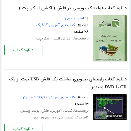
دانلود کتاب قواعد کد نویسی در فلش ( اکشن اسکریپت )
از:
امین کریمی
موضوع:
کتاب‌های آموزش گرافیک
۲۸ صفحه
برچسب‌ها:
آموزش اکشن اسکریپت
دانلود کتاب
دانلود کتاب راهنمای تصویری ساخت یک فلش USB بوت از یک
CD یا DVD ویندوز
موضوع:
کتاب‌های آموزش و ترفند کامپیوتر
۱۳ صفحه
برچسب‌ها:
،
،
،
،
،
کتاب
آموزش
فلش
بوت
ویندوز
،
،
،
کامپیوتر
نصب
سی دی
دی وی دی
دانلود کتاب