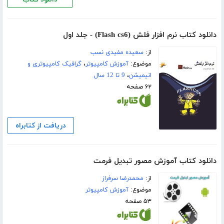
دانلود کتاب نرم افزار فلش (Flash cs6) - جلد اول
از:
سعیده مفیدی نسب
موضوع:
آموزش کامپیوتر
،
گرافیک کامپیوتری و
انیمیشن
،
9 تا 12 سال
۶۲ صفحه
دریافت از کتابراه
دانلود کتاب آموزش مصور تبدیل فرمت
از:
محمدرضا سرفراز
موضوع:
آموزش کامپیوتر
۵۳ صفحه