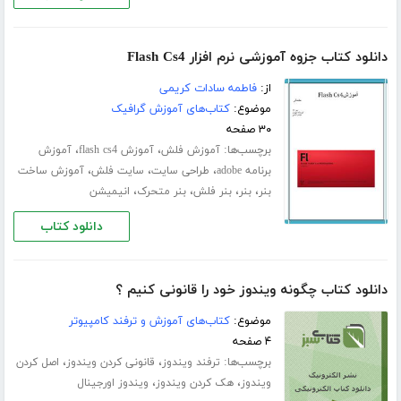
دانلود کتاب جزوه آموزشی نرم افزار Flash Cs4
از:
فاطمه سادات کریمی
موضوع:
کتاب‌های آموزش گرافیک
۳۰ صفحه
برچسب‌ها:
،
،
آموزش فلش
آموزش flash cs4
آموزش
،
،
،
برنامه adobe
طراحی سایت
سایت فلش
آموزش ساخت
،
،
،
،
بنر
بنر
بنر فلش
بنر متحرک
انیمیشن
دانلود کتاب
دانلود کتاب چگونه ویندوز خود را قانونی کنیم ؟
موضوع:
کتاب‌های آموزش و ترفند کامپیوتر
۴ صفحه
برچسب‌ها:
،
،
ترفند ویندوز
قانونی کردن ویندوز
اصل کردن
،
،
ویندوز
هک کردن ویندوز
ویندوز اورجینال