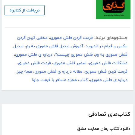
دریافت از کتابراه
جستجوهای مرتبط:
فرمت کردن فلش مموری
،
مخفی کردن کردن
عکس و فیلم در اندروید
،
آموزش تبدیل فلش مموری به رم
،
تبدیل
فلش مموری به رم
،
فلش مموری چیست؟
،
درباره ی فلش مموری
،
مشکلات فلش مموری
،
تعمیر فلش مموری
،
فرمت فلش مموری
،
فرمت کردن فلش مموری
،
مقاله درباره ی فلش مموری
،
همه چیز
درباره ی فلش مموری
،
کتاب همراه مسافر با فرمت جاوا
کتاب‌های تصادفی
دانلود کتاب رمان عمارت عشق