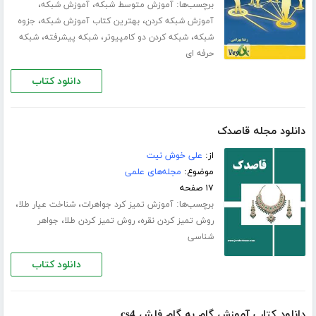
برچسب‌ها:
،
،
آموزش متوسط شبکه
آموزش شبکه
،
،
آموزش شبکه کردن
بهترین کتاب آموزش شبکه
جزوه
،
،
،
شبکه
شبکه کردن دو کامپیوتر
شبکه پیشرفته
شبکه
حرفه ای
دانلود کتاب
دانلود مجله قاصدک
از:
علی خوش نیت
موضوع:
مجله‌های علمی
۱۷ صفحه
برچسب‌ها:
،
،
آموزش تمیز کرد جواهرات
شناخت عیار طلا
،
،
روش تمیز کردن نقره
روش تمیز کردن طلا
جواهر
شناسی
دانلود کتاب
دانلود کتاب آموزش گام به گام فلش cs4