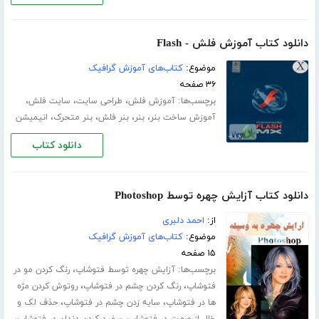
دانلود کتاب آموزش فلش - Flash
موضوع:
کتاب‌های آموزش گرافیک
۳۶ صفحه
برچسب‌ها:
،
،
،
آموزش فلش
طراحی سایت
سایت فلش
،
،
،
،
آموزش ساخت بنر
بنر
بنر فلش
بنر متحرک
انیمیشن
دانلود کتاب
دانلود کتاب آزایش چهره توسط Photoshop
از:
احمد دلبری
موضوع:
کتاب‌های آموزش گرافیک
۱۵ صفحه
برچسب‌ها:
،
آزایش چهره توسط فتوشاپ
رنگ کردن مو در
،
،
فتوشاپ
رنگ کردن چشم در فتوشاپ
روتوش کردن مژه
،
،
ها در فتوشاپ
سایه زدن چشم در فتوشاپ
حذف لک و