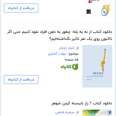
دریافت از کتابراه
دانلود کتاب از نه به بله: چطور به ذهن افراد نفوذ کنیم حتی اگر
تاکنون روی یک نفر تاثیر نگذاشته‌ایم؟
از:
شراره زارعان
موضوع:
مهارت گفتاری
۸۵ صفحه
دریافت از کتابراه
دانلود کتاب 7 راز دلبسته کردن شوهر
از:
مرضیه فاطمی