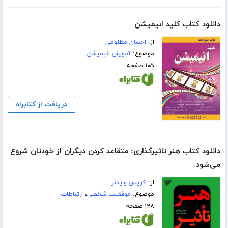
دانلود کتاب کلید انیمیشن
از:
احسان مظلومی
موضوع:
آموزش انیمیشن
۱۰۵ صفحه
دریافت از کتابراه
دانلود کتاب هنر تاثیرگذاری: متقاعد کردن دیگران از خودتان شروع
می‌شود
از:
کریس وایدنر
موضوع:
موفقیت شخصی
،
ارتباطات
۱۲۸ صفحه