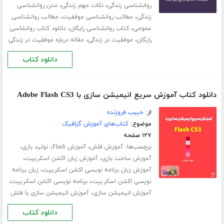
،
،
روانشناسی زندگی
نکات مهم زندگی
متن روانشناسی
،
،
زندگی
مطالب روانشناسی موفقیت
مطالب روانشناسی
،
،
عمومی
کتاب روانشناسی رایگان
دانلود کتاب روانشاسی
،
،
رایگان
موفقیت در زندگی
مقاله درباره موفقیت در زندگی
دانلود کتاب
دانلود کتاب آموزش سریع انیمیشن سازی با Adobe Flash CS3
از:
حبیب فروزنده
موضوع:
کتاب‌های آموزش گرافیک
۱۲۷ صفحه
برچسب‌ها:
،
،
،
آموزش فلش
آموزش Flash
تولید بازی
،
،
آموزش ساخت بازی
آموزش زبان اکشن اسکریپت
،
آموزش زبان برنامه نویسی اکشن اسکریپت
زبان برنامه
،
،
نویسی اکشن اسکریپت
برنامه نویسی اکشن اسکریپت
،
آموزش انیمیشن سازی
آموزش انیمیشن سازی با فلش
دانلود کتاب