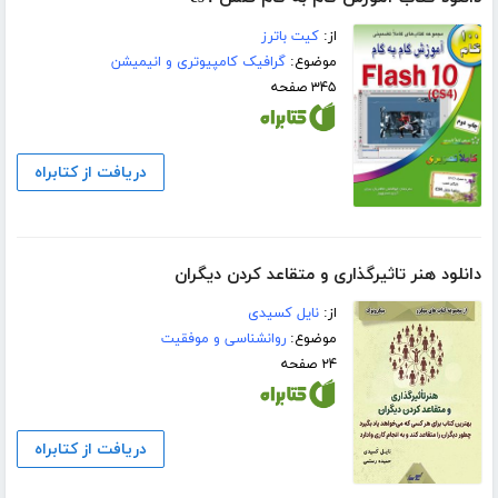
از:
کیت باترز
موضوع:
گرافیک کامپیوتری و انیمیشن
۳۴۵ صفحه
دریافت از کتابراه
دانلود هنر تاثیرگذاری و متقاعد کردن دیگران
از:
نایل کسیدی
موضوع:
روانشناسی و موفقیت
۲۴ صفحه
دریافت از کتابراه