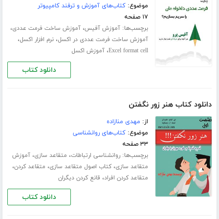
موضوع:
کتاب‌های آموزش و ترفند کامپیوتر
۱۷ صفحه
برچسب‌ها:
،
،
آموزش آفیس
آموزش ساخت فرمت عددی
،
،
آموزش ساخت فرمت عددی در اکسل
نرم افزار اکسل
،
Excel format cell
آموزش اکسل
دانلود کتاب
دانلود کتاب هنر زور نگفتن
از:
مهدی منازاده
موضوع:
کتاب‌های روانشناسی
۳۳ صفحه
برچسب‌ها:
،
،
روانشناسی ارتباطات
متقاعد سازی
آموزش
،
،
،
متقاعد سازی
کتاب اصول متقاعد سازی
متقاعد کردن
،
متقاعد کردن افراد
قانع کردن دیگران
دانلود کتاب