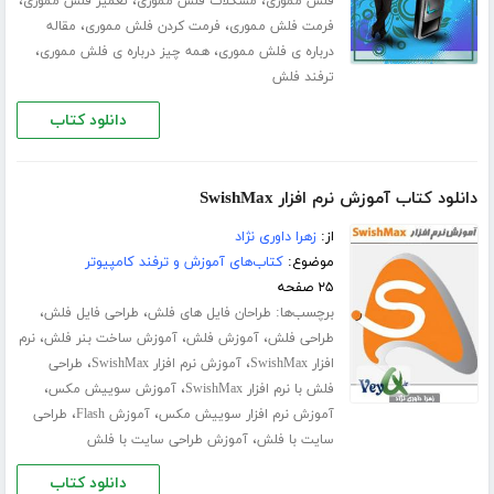
،
،
،
فلش مموری
مشکلات فلش مموری
تعمیر فلش مموری
،
،
فرمت فلش مموری
فرمت کردن فلش مموری
مقاله
،
،
درباره ی فلش مموری
همه چیز درباره ی فلش مموری
ترفند فلش
دانلود کتاب
دانلود کتاب آموزش نرم افزار SwishMax
از:
زهرا داوری نژاد
موضوع:
کتاب‌های آموزش و ترفند کامپیوتر
۲۵ صفحه
برچسب‌ها:
،
،
طراحان فایل های فلش
طراحی فایل فلش
،
،
،
طراحی فلش
آموزش فلش
آموزش ساخت بنر فلش
نرم
،
،
افزار SwishMax
آموزش نرم افزار SwishMax
طراحی
،
،
فلش با نرم افزار SwishMax
آموزش سوییش مکس
،
،
آموزش نرم افزار سوییش مکس
آموزش Flash
طراحی
،
سایت با فلش
آموزش طراحی سایت با فلش
دانلود کتاب