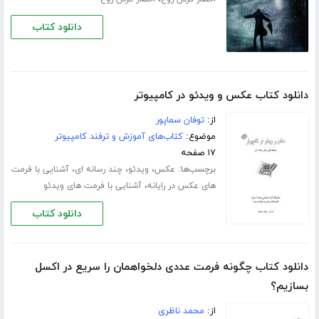
دانلود کتاب
دانلود کتاب عکس و ویدئو در کامپیوتر
از:
توفان سماپور
موضوع:
کتاب‌های آموزش و ترفند کامپیوتر
۱۷ صفحه
برچسب‌ها:
،
،
،
عکس
ویدئو
چند رسانه ای
آشنایی با فرمت
،
های عکس در رایانه
آشنایی با فرمت های ویدئو
دانلود کتاب
دانلود کتاب چگونه فرمت عددی دلخواهمان را سریع در اکسل
بسازیم؟
از:
محمد ناظری