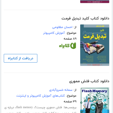
دانلود کتاب کلید تبدیل فرمت
از:
احسان مظلومی
موضوع:
آموزش کامپیوتر
۸۹ صفحه
دریافت از کتابراه
دانلود کتاب فلش مموری
از:
سمانه خسروآبادی
موضوع:
کتاب‌های آموزش کامپیوتر و اینترنت
۳۹ صفحه
برچسب‌ها:
،
،
فلش مموری چیست؟
flash memory
درباره ی