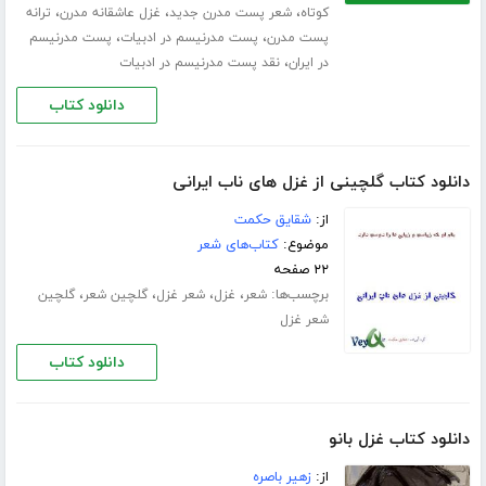
،
،
،
کوتاه
شعر پست مدرن جدید
غزل عاشقانه مدرن
ترانه
،
،
پست مدرن
پست مدرنیسم در ادبیات
پست مدرنیسم
،
در ایران
نقد پست مدرنیسم در ادبیات
دانلود کتاب
دانلود کتاب گلچینی از غزل های ناب ایرانی
از:
شقایق حکمت
موضوع:
کتاب‌های شعر
۲۲ صفحه
برچسب‌ها:
،
،
،
،
شعر
غزل
شعر غزل
گلچین شعر
گلچین
شعر غزل
دانلود کتاب
دانلود کتاب غزل بانو
از:
زهیر باصره