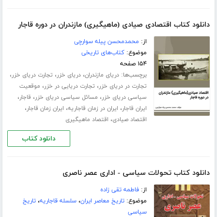
دانلود کتاب اقتصادی صیادی (ماهیگیری) مازندران در دوره قاجار
از:
محمدمحسن پیله سوارچی
موضوع:
کتاب‌های تاریخی
۱۵۴ صفحه
برچسب‌ها:
،
،
،
دریای مازندران
دریای خزر
تجارت دریای خزر
،
،
تجارت در دریای خزر
تجارت دریایی در خزر
موقعیت
،
،
،
سیاسی دریای خزر
مسائل سیاسی دریای خزر
قاجار
،
،
،
ایران قاجار
ایران در زمان قاجاریه
ایران زمان قاجار
،
اقتصاد صیادی
اقتصاد ماهیگیری
دانلود کتاب
دانلود کتاب تحولات سیاسی - اداری عصر ناصری
از:
فاطمه تقی زاده
موضوع:
تاریخ معاصر ایران
،
سلسله قاجاریه
،
تاریخ
سیاسی