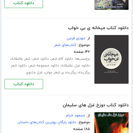
دانلود کتاب
دانلود کتاب میخانه ی بی خواب
از:
مهدی فرجی
موضوع:
کتاب‌های شعر
۱۴۲ صفحه
برچسب‌ها:
،
،
،
دانلود pdf شعر
دانلود شعر
شعر عاشقانه
،
،
دانلود غزل عاشقانه
دانلود مجموعه شعر
دانلود شعر
،
،
برگزیده
برگزیده ی شعر جوان
غزل مثنوی
دانلود کتاب
دانلود کتاب دوزخ غزل های سلیمان
از:
مسعود خیام
موضوع:
دانلود رایگان بهترین کتاب‌های داستان
۱۸۵ صفحه