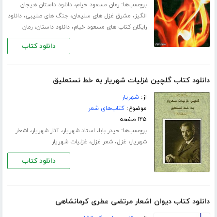
برچسب‌ها:
،
رمان مسعود خیام
دانلود داستان هیجان
،
،
،
انگیز
مشرق غزل های سلیمان
جنگ های صلیبی
دانلود
،
،
رایگان کتاب های مسعود خیام
دانلود داستان
رمان
دانلود کتاب
دانلود کتاب گلچین غزلیات شهریار به خط نستعلیق
از:
شهریار
موضوع:
کتاب‌های شعر
۱۴۵ صفحه
برچسب‌ها:
،
،
،
حیدر بابا
استاد شهریار
آثار شهریار
اشعار
،
،
،
شهریار
غزل
شعر غزل
غزلیات شهریار
دانلود کتاب
دانلود کتاب دیوان اشعار مرتضی عطری کرمانشاهی