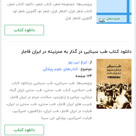
برچسب‌ها:
،
،
،
مجموعه شعر
کتاب شعر
دانلود کتاب شعر
،
،
،
،
کتاب شعر غزل
اشعار غزل
شعر نو
گلچین شعر نو
گلچین اشعار غزل
دانلود کتاب
دانلود کتاب طب سینایی در گذار به مدرنیته در ایران قاجار
از:
ایرج نبی پور
موضوع:
کتاب‌های علوم پزشکی
۱۲۴ صفحه
برچسب‌ها:
،
طب سینایی
طب سینایی دردانلود کتاب
،
،
طب اسلامی
کتاب طب سنتی
طب سنتی ایران گیاه
،
،
،
درمانی
جراحی و ارتوپدی
سلامت مردم در ایران قاجار
،
،
،
طبیب های ایران قاجار
طب سنتی
طب سنتی در ایران
،
،
،
،
طبابت در ایران قاجار
طب ایران
دارالفنون
امیرکبیر
،
طبابت امیرکبیر
پزشکی ابن سینا
دانلود کتاب