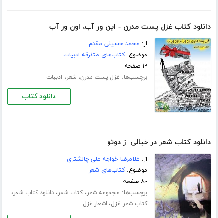
دانلود کتاب غزل پست مدرن - این ور آب، اون ور آب
از:
محمد حسینی مقدم
موضوع:
کتاب‌های متفرقه ادبیات
۱۲ صفحه
برچسب‌ها:
،
،
غزل پست مدرن
شعر
ادبیات
دانلود کتاب
دانلود کتاب شعر در خیالی از دوتو
از:
غلامرضا خواجه علی چالشتری
موضوع:
کتاب‌های شعر
۸۰ صفحه
برچسب‌ها:
،
،
،
مجموعه شعر
کتاب شعر
دانلود کتاب شعر
،
کتاب شعر غزل
اشعار غزل