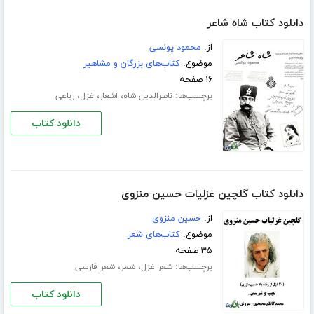
دانلود کتاب شاه شاعر
از:
محمود یونسی
موضوع:
کتاب‌های بزرگان و مشاهیر
۱۶ صفحه
برچسب‌ها:
،
،
،
ناصرالدین شاه
اشعار
غزل
رباعی
دانلود کتاب
دانلود کتاب گلچین غزلیات حسین منزوی
از:
حسین منزوی
موضوع:
کتاب‌های شعر
۳۵ صفحه
برچسب‌ها:
،
،
شعر غزل
شعر
شعر فارسی
دانلود کتاب