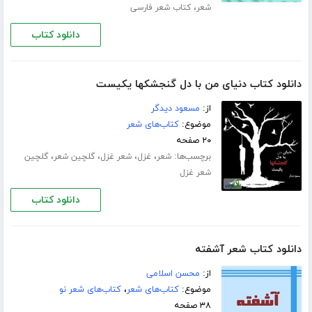
،
شعر
کتاب شعر فارسی
دانلود کتاب
دانلود کتاب دنیای من با دل گنجشکها یکیست
از:
مسعود دیدگر
موضوع:
کتاب‌های شعر
۲۰ صفحه
برچسب‌ها:
،
،
،
،
شعر
غزل
شعر غزل
گلچین شعر
گلچین
شعر غزل
دانلود کتاب
دانلود کتاب شعر آشفته
از:
محسن اسلامی
موضوع:
کتاب‌های شعر
،
کتاب‌های شعر نو
۳۸ صفحه