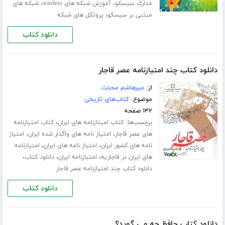
،
،
مدارک سیسکو
آموزش شبکه های wireless
شبکه های
،
مبتنی بر سیسکو
پروتکل های شبکه
دانلود کتاب
دانلود کتاب چند امتیازنامه عصر قاجار
از:
میرهاشم محدث
موضوع:
کتاب‌های تاریخی
۱۳۲ صفحه
برچسب‌ها:
،
کتاب امیتازنامه های ایران
کتاب امتیازنامه
،
،
های عصر قاجار
امتیاز نامه های واگذار شده ایران
امتیاز
،
،
نامه های کشور ایران
امتیاز نامه های ایران
امتیازنامه
،
،
،
های ایران در قاجاریه
امتیازنامه ایران
دانلود کتاب
دانلود کتاب چند امتیازنامه عصر قاجار
دانلود کتاب
دانلود کتاب حافظ چه می گوید؟