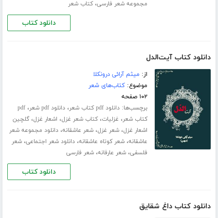
،
مجموعه شعر فارسی
کتاب شعر
دانلود کتاب
دانلود کتاب آیت‌الدل
از:
میثم آرائی درونکلا
موضوع:
کتاب‌های شعر
۱۰۲ صفحه
برچسب‌ها:
،
،
دانلود pdf کتاب شعر
دانلود pdf شعر
pdf
،
،
،
،
کتاب شعر
غزلیات
کتاب شعر غزل
اشعار غزل
گلچین
،
،
،
اشعار غزل
شعر غزل
شعر عاشقانه
دانلود مجموعه شعر
،
،
،
عاشقانه
شعر کوتاه عاشقانه
دانلود شعر اجتماعی
شعر
،
،
فلسفی
شعر عارفانه
شعر فارسی
دانلود کتاب
دانلود کتاب داغ شقایق