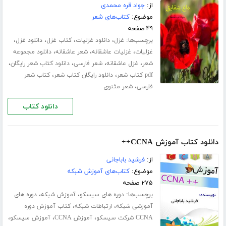
از:
جواد قره محمدی
موضوع:
کتاب‌های شعر
۴۹ صفحه
برچسب‌ها:
،
،
،
،
غزل
دانلود غزلیات
کتاب غزل
دانلود غزل
،
،
،
غزلیات
غزلیات عاشقانه
شعر عاشقانه
دانلود مجموعه
،
،
،
،
شعر
غزل عاشقانه
شعر فارسی
دانلود کتاب شعر رایگان
،
،
pdf کتاب شعر
دانلود رایگان کتاب شعر
کتاب شعر
،
فارسی
شعر مثنوی
دانلود کتاب
دانلود کتاب آموزش CCNA++
از:
فرشید باباجانی
موضوع:
کتاب‌های آموزش شبکه
۲۷۵ صفحه
برچسب‌ها:
،
،
دوره های سیسکو
آموزش شبکه
دوره های
،
،
آموزشی شبکه
ارتباطات شبکه
کتاب آموزش دوره
،
،
،
CCNA شرکت سیسکو
آموزش CCNA
آموزش سیسکو