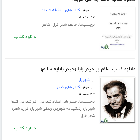
موضوع:
کتاب‌های متفرقه ادبیات
۴۶ صفحه
برچسب‌ها:
،
،
حافظ
شعر غزل
شاعر
دانلود کتاب
دانلود کتاب سلام بر حیدر بابا (حیدر بابایه سلام)
از:
شهریار
موضوع:
کتاب‌های شعر
۴۲ صفحه
برچسب‌ها:
،
،
،
حیدر بابا
استاد شهریار
آثار شهریار
اشعار
،
،
،
،
،
شهریار
زندگینامه شهریار
زندگی شهریار
غزل
شعر
شعر غزل
دانلود کتاب