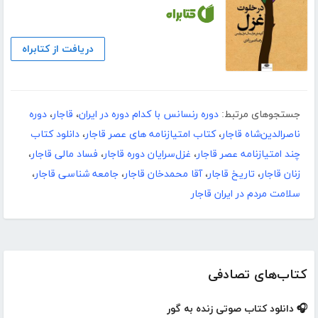
دریافت از کتابراه
جستجوهای مرتبط:
دوره رنسانس با کدام دوره در ایران
،
قاجار
،
دوره
ناصرالدین‌شاه قاجار
،
کتاب امتیازنامه های عصر قاجار
،
دانلود کتاب
چند امتیازنامه عصر قاجار
،
غزل‌سرایان دوره قاجار
،
فساد مالی قاجار
،
زنان قاجار
،
تاریخ قاجار
،
آقا محمدخان قاجار
،
جامعه شناسی قاجار
،
سلامت مردم در ایران قاجار
کتاب‌های تصادفی
🎧 دانلود کتاب صوتی زنده به گور