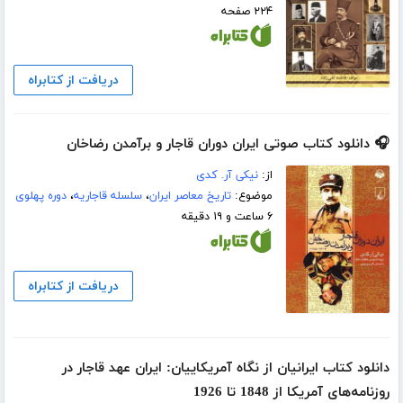
۲۲۴ صفحه
دریافت از کتابراه
🎧 دانلود کتاب صوتی ایران دوران قاجار و برآمدن رضاخان
از:
نیکی آر. کدی
موضوع:
تاریخ معاصر ایران
،
سلسله قاجاریه
،
دوره پهلوی
۶ ساعت و ۱۹ دقیقه
دریافت از کتابراه
دانلود کتاب ایرانیان از نگاه آمریکاییان: ایران عهد قاجار در
روزنامه‌های آمریکا از 1848 تا 1926