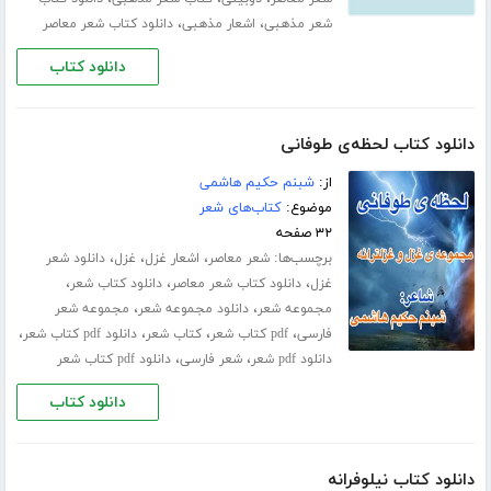
،
،
شعر مذهبی
اشعار مذهبی
دانلود کتاب شعر معاصر
دانلود کتاب
دانلود کتاب لحظه‌ی طوفانی
از:
شبنم حکیم هاشمی
موضوع:
کتاب‌های شعر
۳۲ صفحه
برچسب‌ها:
،
،
،
شعر معاصر
اشعار غزل
غزل
دانلود شعر
،
،
،
غزل
دانلود کتاب شعر معاصر
دانلود کتاب شعر
،
،
مجموعه شعر
دانلود مجموعه شعر
مجموعه شعر
،
،
،
،
فارسی
pdf کتاب شعر
کتاب شعر
دانلود pdf کتاب شعر
،
،
دانلود pdf شعر
شعر فارسی
دانلود pdf کتاب شعر
دانلود کتاب
دانلود کتاب نیلوفرانه