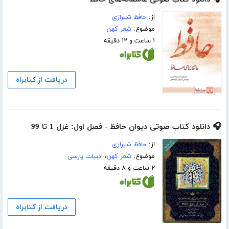
از:
حافظ شیرازی
موضوع:
شعر کهن
۱ ساعت و ۱۲ دقیقه
دریافت از کتابراه
🎧 دانلود کتاب صوتی دیوان حافظ - فصل اول: غزل 1 تا 99
از:
حافظ شیرازی
موضوع:
شعر کهن
،
ادبیات پارسی
۲ ساعت و ۸ دقیقه
دریافت از کتابراه