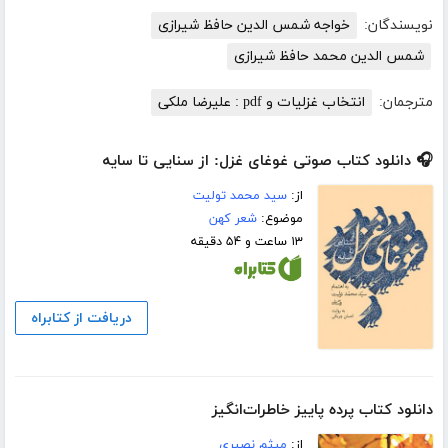
نویسندگان:
خواجه شمس الدین حافظ شیرازی
شمس الدین محمد حافظ شیرازی
مترجمان:
انتخاب غزلیات و pdf : علیرضا ملکی
🎧 دانلود کتاب صوتی غوغای غزل: از سنایی تا سایه
از:
سید محمد تولیت
موضوع:
شعر کهن
۱۳ ساعت و ۵۴ دقیقه
دریافت از کتابراه
دانلود کتاب پرده پاییز خاطرات‌انگیز
از:
میثم نصیری