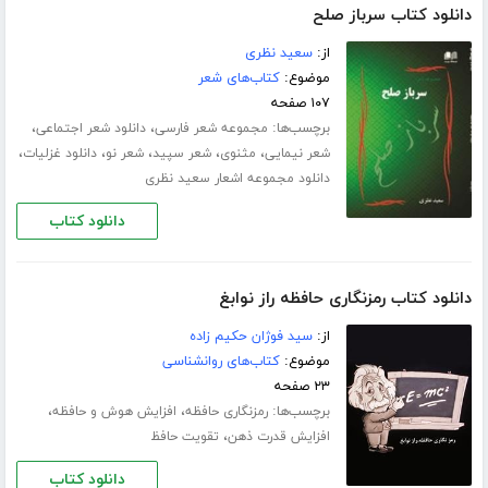
دانلود کتاب سرباز صلح
از:
سعید نظری
موضوع:
کتاب‌های شعر
۱۰۷ صفحه
برچسب‌ها:
،
،
مجموعه شعر فارسی
دانلود شعر اجتماعی
،
،
،
،
،
شعر نیمایی
مثنوی
شعر سپید
شعر نو
دانلود غزلیات
دانلود مجموعه اشعار سعید نظری
دانلود کتاب
دانلود کتاب رمزنگاری حافظه راز نوابغ
از:
سید فوژان حکیم زاده
موضوع:
کتاب‌های روانشناسی
۲۳ صفحه
برچسب‌ها:
،
،
رمزنگاری حافظه
افزایش هوش و حافظه
،
افزایش قدرت ذهن
تقویت حافظ
دانلود کتاب