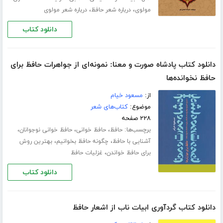
،
،
مولوی
درباره شعر حافظ
درباره شعر مولوی
دانلود کتاب
دانلود کتاب پادشاه صورت و معنا: نمونه‌ای از جواهرات حافظ برای
حافظ نخوانده‌ها
از:
مسعود خیام
موضوع:
کتاب‌های شعر
۲۲۸ صفحه
برچسب‌ها:
،
،
،
حافظ
حافظ خوانی
حافظ خوانی نوجوانان
،
،
آشنایی با حافظ
چگونه حافظ بخوانیم
بهترین روش
،
برای حافظ خواندن
غزلیات حافظ
دانلود کتاب
دانلود کتاب گردآوری ابیات ناب از اشعار حافظ