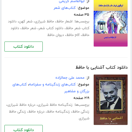
از:
ابوالقاسم کریمی
موضوع:
کتاب‌های شعر
۳۵ صفحه
برچسب‌ها:
،
،
،
اشعار حافظ
حافظ شیرازی
شعر کهن
دانلود
،
،
،
کتاب شعر حافظ
دانلود کتاب شعر
شعر حافظ
دانلود
،
،
حافظ
pdf حافظ
دیوان حافظ
دانلود کتاب
دانلود کتاب آشنایی با حافظ
از:
محمد علی جمالزاده
موضوع:
کتاب‌های زندگینامه و سفرنامه
،
کتاب‌های
بزرگان و مشاهیر
۲۱۹ صفحه
برچسب‌ها:
،
،
زندگینامه حافظ شیرازی
درباره حافظ شیرازی
،
،
،
زندگی حافظ
زندگینامه حافظ
درباره حافظ
زندگی حافظ
شیرازی
دانلود کتاب