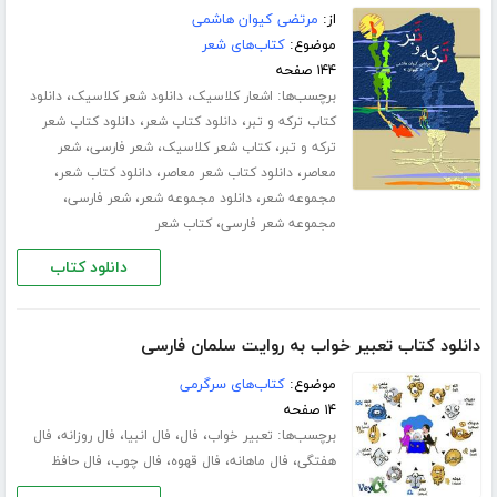
از:
مرتضی کیوان هاشمی
موضوع:
کتاب‌های شعر
۱۴۴ صفحه
برچسب‌ها:
،
،
اشعار کلاسیک
دانلود شعر کلاسیک
دانلود
،
،
کتاب ترکه و تبر
دانلود کتاب شعر
دانلود کتاب شعر
،
،
،
ترکه و تبر
کتاب شعر کلاسیک
شعر فارسی
شعر
،
،
،
معاصر
دانلود کتاب شعر معاصر
دانلود کتاب شعر
،
،
،
مجموعه شعر
دانلود مجموعه شعر
شعر فارسی
،
مجموعه شعر فارسی
کتاب شعر
دانلود کتاب
دانلود کتاب تعبیر خواب به روایت سلمان فارسی
موضوع:
کتاب‌های سرگرمی
۱۴ صفحه
برچسب‌ها:
،
،
،
،
تعبیر خواب
فال
فال انبیا
فال روزانه
فال
،
،
،
،
هفتگی
فال ماهانه
فال قهوه
فال چوب
فال حافظ