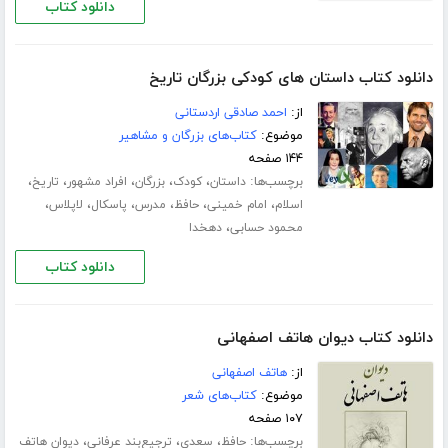
دانلود کتاب
دانلود کتاب داستان های کودکی بزرگان تاریخ
از:
احمد صادقی اردستانی
موضوع:
کتاب‌های بزرگان و مشاهیر
۱۴۴ صفحه
برچسب‌ها:
،
،
،
،
،
داستان
کودک
بزرگان
افراد مشهور
تاریخ
،
،
،
،
،
،
اسلام
امام خمینی
حافظ
مدرس
پاسکال
لاپلاس
،
محمود حسابی
دهخدا
دانلود کتاب
دانلود کتاب دیوان هاتف اصفهانی
از:
هاتف اصفهانی
موضوع:
کتاب‌های شعر
۱۰۷ صفحه
برچسب‌ها:
،
،
،
حافظ
سعدی‌
ترجیع‌‌بند عرفانی‌
دیوان هاتف