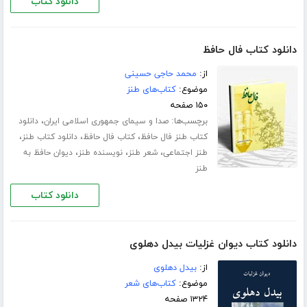
دانلود کتاب
دانلود کتاب فال حافظ
از:
محمد حاجی حسینی
موضوع:
کتاب‌های طنز
۱۵۰ صفحه
برچسب‌ها:
،
صدا و سیمای جمهوری اسلامی ایران
دانلود
،
،
،
کتاب طنز فال حافظ
کتاب فال حافظ
دانلود کتاب طنز
،
،
،
طنز اجتماعی
شعر طنز
نویسنده طنز
دیوان حافظ به
طنز
دانلود کتاب
دانلود کتاب دیوان غزلیات بیدل دهلوی
از:
بیدل دهلوی
موضوع:
کتاب‌های شعر
۱۳۲۴ صفحه