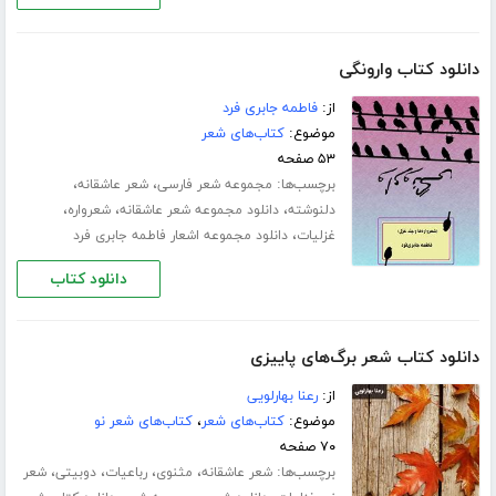
دانلود کتاب وارونگی
از:
فاطمه جابری فرد
موضوع:
کتاب‌های شعر
۵۳ صفحه
برچسب‌ها:
،
،
مجموعه شعر فارسی
شعر عاشقانه
،
،
،
دلنوشته
دانلود مجموعه شعر عاشقانه
شعرواره
،
غزلیات
دانلود مجموعه اشعار فاطمه جابری فرد
دانلود کتاب
دانلود کتاب شعر برگ‌های پاییزی
از:
رعنا بهارلویی
موضوع:
کتاب‌های شعر
،
کتاب‌های شعر نو
۷۰ صفحه
برچسب‌ها:
،
،
،
،
شعر عاشقانه
مثنوی
رباعیات
دوبیتی
شعر