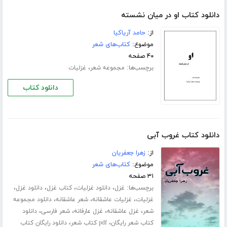
دانلود کتاب او در میان نشسته
از:
حامد آریاکیا
موضوع:
کتاب‌های شعر
۴۰ صفحه
برچسب‌ها:
،
مجموعه شعر
غزلیات
دانلود کتاب
دانلود کتاب غروب آبی
از:
زهرا جعفریان
موضوع:
کتاب‌های شعر
۳۱ صفحه
برچسب‌ها:
،
،
،
،
غزل
دانلود غزلیات
کتاب غزل
دانلود غزل
،
،
،
غزلیات
غزلیات عاشقانه
شعر عاشقانه
دانلود مجموعه
،
،
،
،
شعر
غزل عاشقانه
غزل عارفانه
شعر فارسی
دانلود
،
،
کتاب شعر رایگان
pdf کتاب شعر
دانلود رایگان کتاب