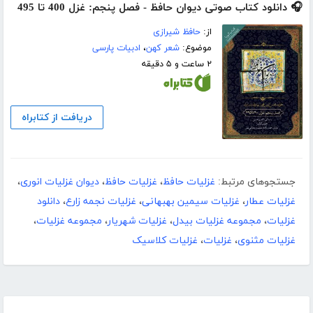
🎧 دانلود کتاب صوتی دیوان حافظ - فصل پنجم: غزل 400 تا 495
از:
حافظ شیرازی
موضوع:
شعر کهن
،
ادبیات پارسی
۲ ساعت و ۵ دقیقه
دریافت از کتابراه
جستجوهای مرتبط:
غزلیات حافظ
،
غزلیات حافظ
،
دیوان غزلیات انوری
،
غزلیات عطار
،
غزلیات سیمین بهبهانی
،
غزلیات نجمه زارع
،
دانلود
غزلیات
،
مجموعه غزلیات بیدل
،
غزلیات شهریار
،
مجموعه غزلیات
،
غزلیات مثنوی
،
غزلیات
،
غزلیات کلاسیک