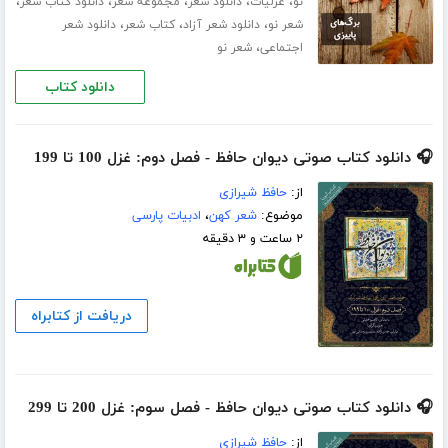
،
،
،
،
،
نو
غزلیات
دانلود شعر
مجموعه شعر
دانلود کتاب شعر
،
،
،
شعر نو
دانلود شعر آزاد
کتاب شعر
دانلود شعر
،
اجتماعی
شعر نو
دانلود کتاب
🎧 دانلود کتاب صوتی دیوان حافظ - فصل دوم: غزل 100 تا 199
از:
حافظ شیرازی
موضوع:
شعر کهن
،
ادبیات پارسی
۲ ساعت و ۳ دقیقه
دریافت از کتابراه
🎧 دانلود کتاب صوتی دیوان حافظ - فصل سوم: غزل 200 تا 299
از:
حافظ شیرازی