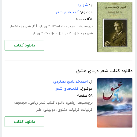
از:
شهریار
موضوع:
کتاب‌های شعر
۱۴۵ صفحه
برچسب‌ها:
،
،
،
حیدر بابا
استاد شهریار
آثار شهریار
اشعار
،
،
،
شهریار
غزل
شعر غزل
غزلیات شهریار
دانلود کتاب
دانلود کتاب شعر دریای عشق
از:
احمدخدادادی دهکردی
موضوع:
کتاب‌های شعر
۵۹ صفحه
برچسب‌ها:
،
،
رباعی
دانلود کتاب شعر رباعی
مجموعه
،
،
،
غزلیات
غزلیات مثنوی
دوبیتی
طنز
دانلود کتاب