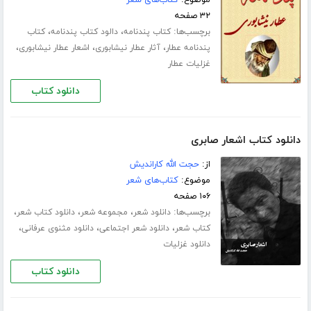
موضوع:
کتاب‌های شعر
۳۲ صفحه
برچسب‌ها:
،
،
کتاب پندنامه
دالود کتاب پندنامه
کتاب
،
،
،
پندنامه عطار
آثار عطار نیشابوری
اشعار عطار نیشابوری
غزلیات عطار
دانلود کتاب
دانلود کتاب اشعار صابری
از:
حجت الله کاراندیش
موضوع:
کتاب‌های شعر
۱۰۶ صفحه
برچسب‌ها:
،
،
،
دانلود شعر
مجموعه شعر
دانلود کتاب شعر
،
،
،
کتاب شعر
دانلود شعر اجتماعی
دانلود مثنوی عرفانی
دانلود غزلیات
دانلود کتاب