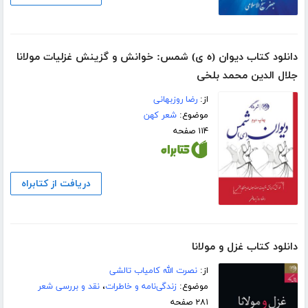
دانلود کتاب دیوان (ه ی) شمس: خوانش و گزینش غزلیات مولانا
جلال الدین محمد بلخی
از:
رضا روزبهانی
موضوع:
شعر کهن
۱۱۴ صفحه
دریافت از کتابراه
دانلود کتاب غزل و مولانا
از:
نصرت الله کامیاب تالشی
موضوع:
زندگی‌نامه و خاطرات
،
نقد و بررسی شعر
۲۸۱ صفحه