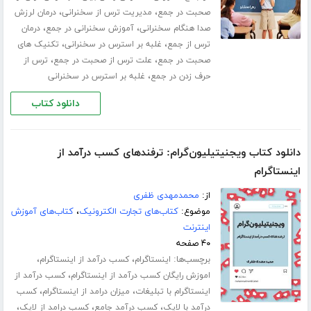
،
،
صحبت در جمع
مدیریت ترس از سخنرانی
درمان لرزش
،
،
صدا هنگام سخنرانی
آموزش سخنرانی در جمع
درمان
،
،
ترس از جمع
غلبه بر استرس در سخنرانی
تکنیک های
،
،
صحبت در جمع
علت ترس از صحبت در جمع
ترس از
،
حرف زدن در جمع
غلبه بر استرس در سخنرانی
دانلود کتاب
دانلود کتاب ویجنیتیلیون‌گرام: ترفندهای کسب درآمد از
اینستاگرام
از:
محمدمهدی ظفری
موضوع:
کتاب‌های تجارت الکترونیک
،
کتاب‌های آموزش
اینترنت
۴۰ صفحه
برچسب‌ها:
،
،
اینستاگرام
کسب درآمد از اینستاگرام
،
اموزش رایگان کسب درآمد از اینستاگرام
کسب درآمد از
،
،
اینستاگرام با تبلیغات
میزان درامد از اینستاگرام
کسب
،
،
،
درآمد با لایک
کسب درآمد جامع
کسب درامد از لایک