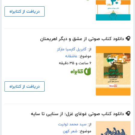
دریافت از کتابراه
🎧 دانلود کتاب صوتی از عشق و دیگر اهریمنان
از:
گابریل گارسیا مارکز
موضوع:
عاشقانه
۶ ساعت و ۳۵ دقیقه
دریافت از کتابراه
🎧 دانلود کتاب صوتی غوغای غزل: از سنایی تا سایه
از:
سید محمد تولیت
موضوع:
شعر کهن