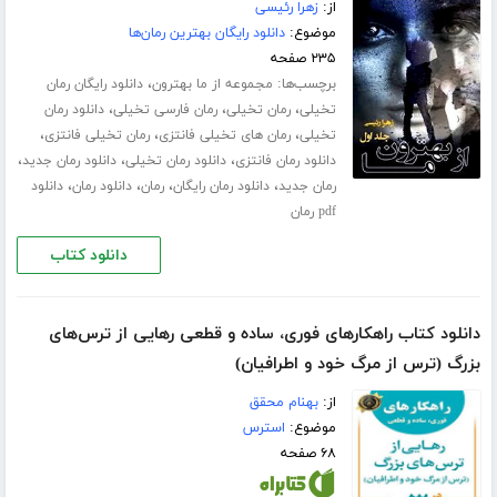
از:
زهرا رئیسی
موضوع:
دانلود رایگان بهترین رمان‌ها
۲۳۵ صفحه
برچسب‌ها:
،
مجموعه از ما بهترون
دانلود رایگان رمان
،
،
،
تخیلی
رمان تخیلی
رمان فارسی تخیلی
دانلود رمان
،
،
،
تخیلی
رمان های تخیلی فانتزی
رمان تخیلی فانتزی
،
،
،
دانلود رمان فانتزی
دانلود رمان تخیلی
دانلود رمان جدید
،
،
،
،
رمان جدید
دانلود رمان رایگان
رمان
دانلود رمان
دانلود
pdf رمان
دانلود کتاب
دانلود کتاب راهکارهای فوری، ساده و قطعی رهایی از ترس‌های
بزرگ (ترس از مرگ خود و اطرافیان)
از:
بهنام محقق
موضوع:
استرس
۶۸ صفحه