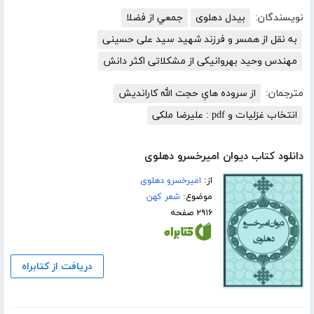
نویسندگان:
بیدل دهلوی
جمعي از فضلا
به نقل از همسر و فرزند شهید سید علی حسینی
مهندس وحید بهروانیکی از مشکلاتی اکثر دانش
مترجمان:
از سروده هایِ حجت الله کاراندیش
انتخاب غزلیات و pdf : علیرضا ملکی
دانلود کتاب دیوان امیرخسرو دهلوی
از:
امیرخسرو دهلوی
موضوع:
شعر کهن
۲۹۱۶ صفحه
دریافت از کتابراه