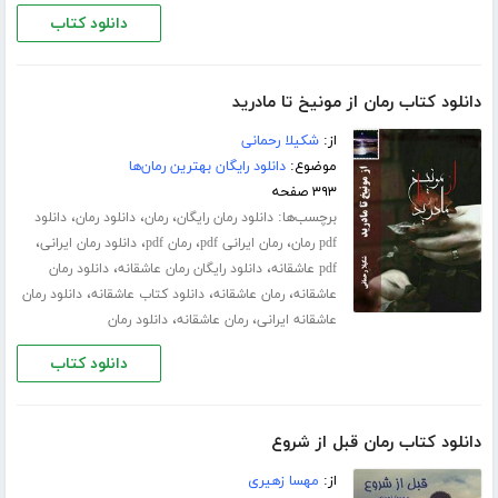
دانلود کتاب
دانلود کتاب رمان از مونیخ تا مادرید
از:
شکیلا رحمانی
موضوع:
دانلود رایگان بهترین رمان‌ها
۳۹۳ صفحه
برچسب‌ها:
،
،
،
دانلود رمان رایگان
رمان
دانلود رمان
دانلود
،
،
،
،
pdf رمان
رمان ایرانی pdf
رمان pdf
دانلود رمان ایرانی
،
،
pdf عاشقانه
دانلود رایگان رمان عاشقانه
دانلود رمان
،
،
،
عاشقانه
رمان عاشقانه
دانلود کتاب عاشقانه
دانلود رمان
،
،
عاشقانه ایرانی
رمان عاشقانه
دانلود رمان
دانلود کتاب
دانلود کتاب رمان قبل از شروع
از:
مهسا زهیری