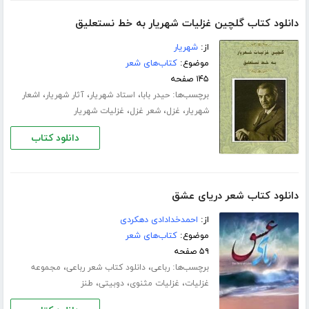
دانلود کتاب گلچین غزلیات شهریار به خط نستعلیق
از:
شهریار
موضوع:
کتاب‌های شعر
۱۴۵ صفحه
برچسب‌ها:
،
،
،
حیدر بابا
استاد شهریار
آثار شهریار
اشعار
،
،
،
شهریار
غزل
شعر غزل
غزلیات شهریار
دانلود کتاب
دانلود کتاب شعر دریای عشق
از:
احمدخدادادی دهکردی
موضوع:
کتاب‌های شعر
۵۹ صفحه
برچسب‌ها:
،
،
رباعی
دانلود کتاب شعر رباعی
مجموعه
،
،
،
غزلیات
غزلیات مثنوی
دوبیتی
طنز