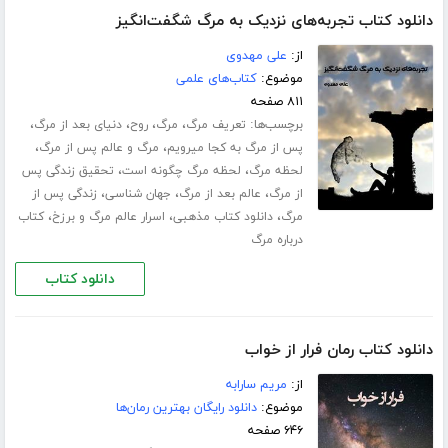
دانلود کتاب تجربه‌های نزدیک به مرگ شگفت‌انگیز
از:
علی مهدوی
موضوع:
کتاب‌های علمی
۸۱۱ صفحه
برچسب‌ها:
،
،
،
،
تعریف مرگ
مرگ
روح
دنیای بعد از مرگ
،
،
پس از مرگ به کجا میرویم
مرگ و عالم پس از مرگ
،
،
لحظه مرگ
لحظه مرگ چگونه است
تحقیق زندگی پس
،
،
،
از مرگ
عالم بعد از مرگ
جهان شناسی
زندگی پس از
،
،
،
مرگ
دانلود کتاب مذهبی
اسرار عالم مرگ و برزخ
کتاب
درباره مرگ
دانلود کتاب
دانلود کتاب رمان فرار از خواب
از:
مریم سارابه
موضوع:
دانلود رایگان بهترین رمان‌ها
۶۴۶ صفحه