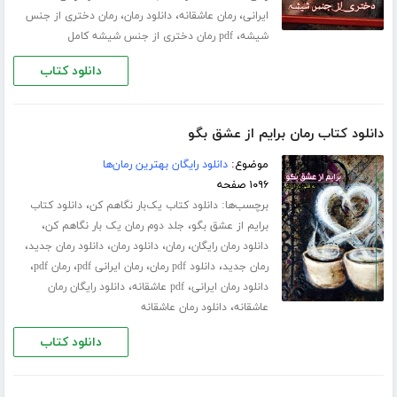
،
،
،
ایرانی
رمان عاشقانه
دانلود رمان
رمان دختری از جنس
،
شیشه
pdf رمان دختری از جنس شیشه کامل
دانلود کتاب
دانلود کتاب رمان برایم از عشق بگو
موضوع:
دانلود رایگان بهترین رمان‌ها
۱۰۹۶ صفحه
برچسب‌ها:
،
دانلود کتاب یک‌بار نگاهم کن
دانلود کتاب
،
،
برایم از عشق بگو
جلد دوم رمان یک بار نگاهم کن
،
،
،
،
دانلود رمان رایگان
رمان
دانلود رمان
دانلود رمان جدید
،
،
،
،
رمان جدید
دانلود pdf رمان
رمان ایرانی pdf
رمان pdf
،
،
دانلود رمان ایرانی
pdf عاشقانه
دانلود رایگان رمان
،
عاشقانه
دانلود رمان عاشقانه
دانلود کتاب