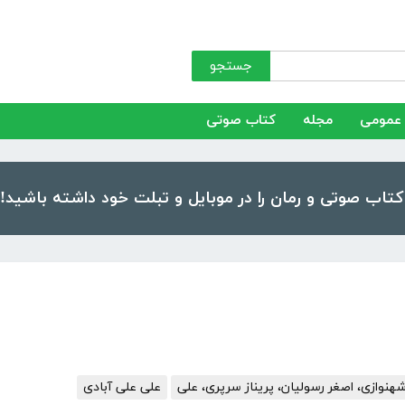
جستجو
عمومی
مجله
کتاب صوتی
هنوازی، اصغر رسولیان، پریناز سرپری، علی
علی علی آبادی