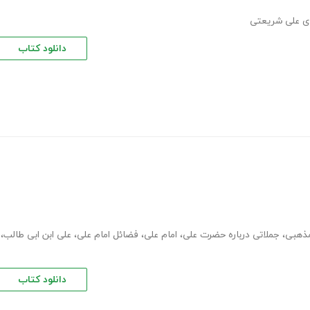
ی علی شریعتی
دانلود کتاب
مذهبی
،
جملاتی درباره حضرت علی
،
امام علی
،
فضائل امام علی
،
علی ابن ابی طالب
،
دانلود کتاب