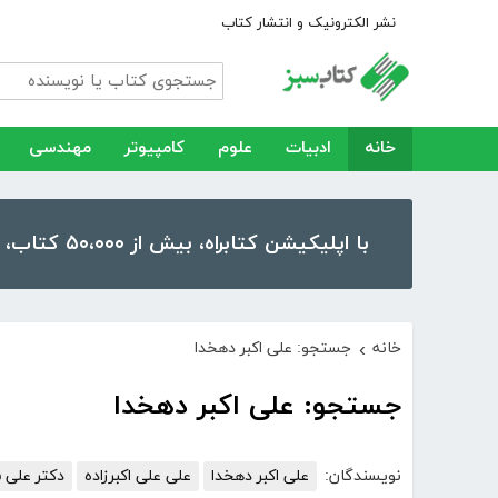
نشر الکترونیک و انتشار کتاب
خانه
ادبیات
علوم
کامپیوتر
مهندسی
با اپلیکیشن کتابراه، بیش از ۵۰،۰۰۰ کتاب، کتاب صوتی و رمان را در موبایل و تبلت خود داشته باشید!
خانه
جستجو: علی اکبر دهخدا
›
جستجو: علی اکبر دهخدا
نویسندگان:
علی اکبر دهخدا
علی علی اکبرزاده
دکتر علی ش