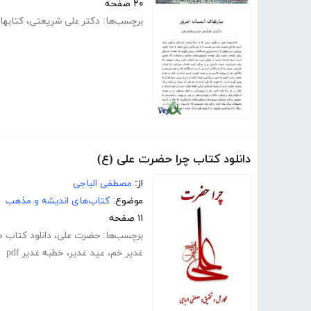
۲۰ صفحه
برچسب‌ها:
دکتر علی شریعتی
،
کتابها
دانلود کتاب چرا حضرت علی (ع)
از:
مصطفی الباجی
موضوع:
کتاب‌های اندیشه و مذهب
۱۱ صفحه
برچسب‌ها:
حضرت علی
،
دانلود کتاب 
غدیر خم
،
عید غدیر
،
خطبه غدیر pdf