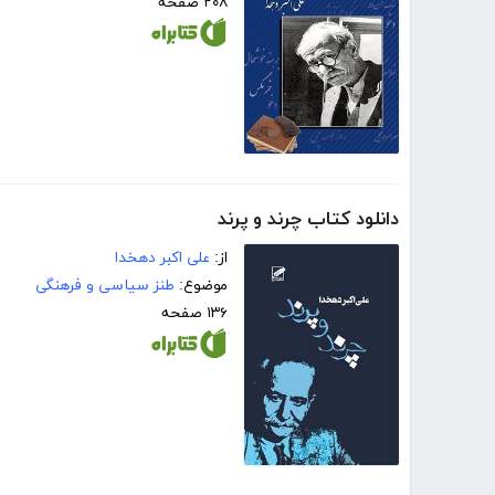
۲۰۸ صفحه
دانلود کتاب چرند و پرند
از:
علی اکبر دهخدا
موضوع:
طنز سیاسی و فرهنگی
۱۳۶ صفحه