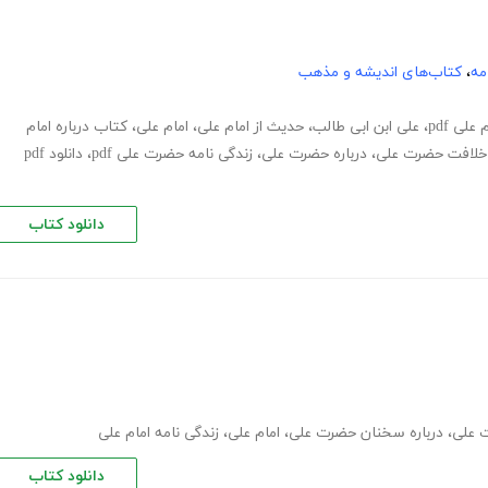
مه
،
کتاب‌های اندیشه و مذهب
لی pdf
،
علی ابن ابی طالب
،
حدیث از امام علی
،
امام علی
،
کتاب درباره امام
خلافت حضرت علی
،
درباره حضرت علی
،
زندگی نامه حضرت علی pdf
،
دانلود pdf
دانلود کتاب
 علی
،
درباره سخنان حضرت علی
،
امام علی
،
زندگی نامه امام علی
دانلود کتاب