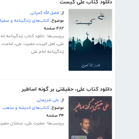
دانلود کتاب علی کیست
از:
فضل الله کمپانی
موضوع:
کتاب‌های زندگینامه و سفرنا
۴۸۲ صفحه
برچسب‌ها:
دانلود کتاب زندگینامه امام ع
علی
،
اهل البیت
،
حضرت علی
،
امامت
،
زندگینامه امام علی
دانلود کتاب علی، حقیقتی بر گونه اساطیر
از:
علی شریعتی
موضوع:
کتاب‌های اندیشه و مذهب
۳۴ صفحه
برچسب‌ها:
حضرت علی
،
سخنان حضرت