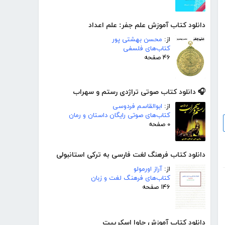
دانلود کتاب آموزش علم جفر: علم اعداد
از:
محسن بهشتی پور
کتاب‌های فلسفی
۴۶ صفحه
🎧 دانلود کتاب صوتی تراژدی رستم و سهراب
از:
ابوالقاسم فردوسی
کتاب‌های صوتی رایگان داستان و رمان
۰ صفحه
دانلود کتاب فرهنگ لغت فارسی به ترکی استانبولی
از:
آراز اورمولو
کتاب‌های فرهنگ لغت و زبان
۱۴۶ صفحه
دانلود کتاب آموزش جاوا اسکریپت