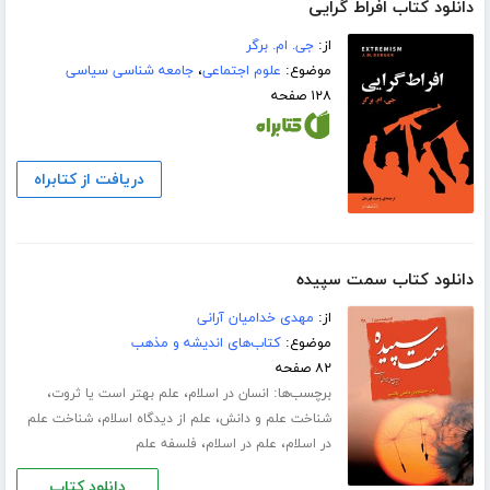
دانلود کتاب افراط گرایی
از:
جی. ام. برگر
موضوع:
علوم اجتماعی
،
جامعه شناسی سیاسی
۱۲۸ صفحه
دریافت از کتابراه
دانلود کتاب سمت سپیده
از:
مهدی خدامیان آرانی
موضوع:
کتاب‌های اندیشه و مذهب
۸۲ صفحه
برچسب‌ها:
،
،
انسان در اسلام
علم بهتر است یا ثروت
،
،
شناخت علم و دانش
علم از دیدگاه اسلام
شناخت علم
،
،
در اسلام
علم در اسلام
فلسفه علم
دانلود کتاب