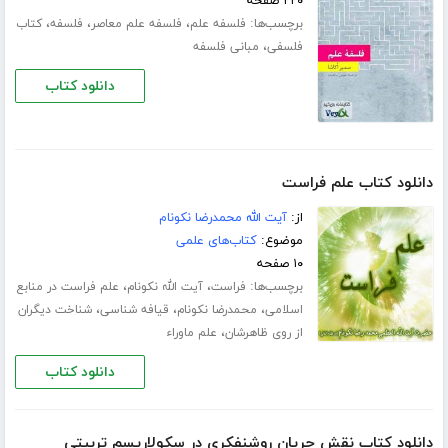
۲۲۰ صفحه
برچسب‌ها:
،
،
،
فلسفه علم
فلسفه علم معاصر
فلسفه
کتاب
،
فلسفی
مبانى فلسفه
دانلود کتاب
دانلود کتاب علم فراست
از:
آیت الله محمدرضا نکونام
موضوع:
کتاب‌های علمی
۱۰ صفحه
برچسب‌ها:
،
،
فراست
آیت الله نکونام
علم فراست در منابع
،
،
،
اسلامی
محمدرضا نکونام
قیافه شناسی
شناخت دیگران
،
از روی ظاهرشان
علم ماوراء
دانلود کتاب
دانلود کتاب نقش‌ جريان‌ روشنفكري‌ در سكولاريسم‌ تربيتي‌