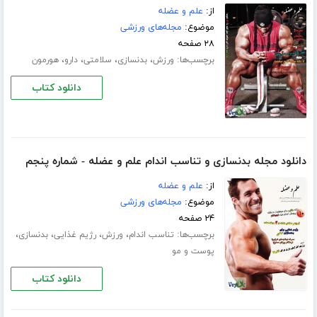
از:
علم و عضله
موضوع:
مجله‌های ورزشی
۲۸ صفحه
برچسب‌ها:
،
،
،
،
ورزش
بدنسازی
سلامتی
دارو
هورمون
دانلود کتاب
دانلود مجله بدنسازی و تناسب اندام علم و عضله - شماره پنجم
از:
علم و عضله
موضوع:
مجله‌های ورزشی
۲۴ صفحه
برچسب‌ها:
،
،
،
،
تناسب اندام
ورزش
رژیم غذایی
بدنسازی
پوست و مو
دانلود کتاب