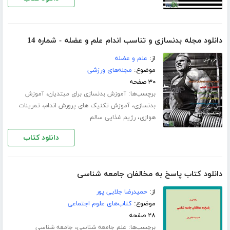
دانلود مجله بدنسازی و تناسب اندام علم و عضله - شماره 14
از:
علم و عضله
موضوع:
مجله‌های ورزشی
۳۰ صفحه
برچسب‌ها:
،
آموزش بدنسازی برای مبتدیان
آموزش
،
،
بدنسازی
آموزش تکنیک های پرورش اندام
تمرینات
،
هوازی
رژیم غذایی سالم
دانلود کتاب
دانلود کتاب پاسخ به مخالفان جامعه شناسی
از:
حمیدرضا جلایی پور
موضوع:
کتاب‌های علوم اجتماعی
۲۸ صفحه
برچسب‌ها:
،
علم جامعه شناسی
جامعه شناسی