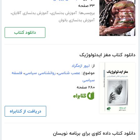
۳۳ صفحه
برچسب‌ها:
،
،
آموزش بدنسازی
آموزش بدنسازی آقایان
آموزش بدنسازی بانوان
دانلود کتاب
دانلود کتاب مغز ایدئولوژیک
از:
لیور ازمگراد
موضوع:
عصب شناسی
،
روانشناسی سیاسی
،
فلسفه
سیاسی
۲۸۰ صفحه
دریافت از کتابراه
دانلود کتاب داده کاوی برای برنامه نویسان