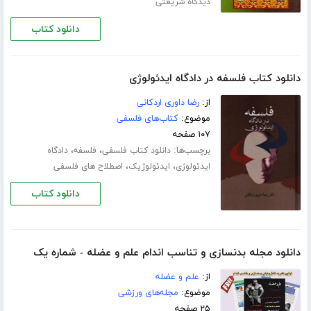
دیدگاه شریعتی
دانلود کتاب
دانلود کتاب فلسفه در دادگاه ایدئولوژی
از:
رضا داوری اردکانی
موضوع:
کتاب‌های فلسفی
۱۰۷ صفحه
برچسب‌ها:
،
،
دانلود کتاب فلسفی
فلسفه
دادگاه
،
،
ایدئولوژی
ایدئولوژیک
اصطلاح های فلسفی
دانلود کتاب
دانلود مجله بدنسازی و تناسب اندام علم و عضله - شماره یک
از:
علم و عضله
موضوع:
مجله‌های ورزشی
۲۵ صفحه