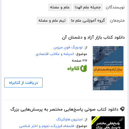
نویسندگان:
جمیله‌ علم ‌الهدا
علم و عضله
مترجمان:
گروه آموزشی علم ما
تیم علم و عضله
دانلود کتاب بازار آزاد و دشمنان آن
از:
لودویگ فون میزس
موضوع:
اندیشه و مکاتب اقتصادی
۲۱۶ صفحه
دریافت از کتابراه
🎧 دانلود کتاب صوتی پاسخ‌هایی مختصر به پرسش‌هایی بزرگ
از:
استیون هاوکینگ
موضوع:
فلسفه
،
فیزیک
،
نجوم و اختر شناسی