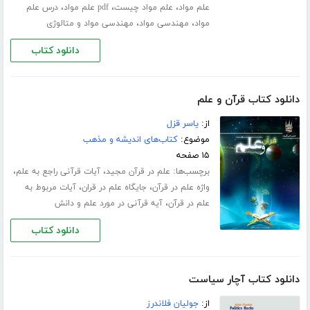
،
،
،
علم مواد
علم مواد چیست
pdf علم مواد
درس علم
،
،
مواد
مهندسی مواد
مهندسی مواد و متالوژی
دانلود کتاب
دانلود کتاب قرآن و علم
از:
یاسر قزل
موضوع:
کتاب‌های اندیشه و مذهب
۱۵ صفحه
برچسب‌ها:
،
،
علم در قرآن مجید
آیات قرآنی راجع به علم
،
،
واژه علم در قرآن
جایگاه علم در قران
آیات مربوط به
،
علم در قرآن
آیه قرآنی در مورد علم و دانش
دانلود کتاب
دانلود کتاب آچار سیاست
از:
جولیان فلاندرز