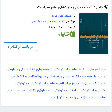
🎧 دانلود کتاب صوتی بنیادهای علم سیاست
از:
عبدالرحمن عالم
موضوع:
احزاب سیاسی
،
دموکراسی
۱۸ ساعت و ۲۱ دقیقه
دریافت از کتابراه
جستجوهای مرتبط:
علم و ایدئولوژی
،
ناهمه های الکترونیکی درباره ی
علم و فلسفه علم
،
تفاوت علم و شبه علم در روانشناسی
،
تشخیص
علم از غیر علم
،
ایدئولوژی اسلامی
،
علم و ایدئولوژی
،
ایدئولوژی
اخلاقی
،
ایدئولوژی
،
دادگاه ایدئولوژی
،
ایدئولوژی انقلاب اسلامی
،
علم
اقتصاد
،
علم بازاریابی
،
عجیب تر از علم