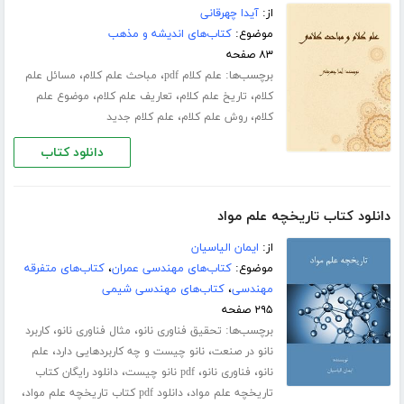
از:
آیدا چهرقانی
موضوع:
کتاب‌های اندیشه و مذهب
۸۳ صفحه
برچسب‌ها:
،
،
علم کلام pdf
مباحث علم کلام
مسائل علم
،
،
،
کلام
تاریخ علم کلام
تعاریف علم کلام
موضوع علم
،
،
کلام
روش علم کلام
علم کلام جدید
دانلود کتاب
دانلود کتاب تاریخچه علم مواد
از:
ایمان الیاسیان
موضوع:
کتاب‌های مهندسی عمران
،
کتاب‌های متفرقه
مهندسی
،
کتاب‌های مهندسی شیمی
۲۹۵ صفحه
برچسب‌ها:
،
،
تحقیق فناوری نانو
مثال فناوری نانو
کاربرد
،
،
نانو در صنعت
نانو چیست و چه کاربردهایی دارد
علم
،
،
،
نانو
فناوری نانو
pdf نانو چیست
دانلود رایگان کتاب
،
،
تاریخچه علم مواد
دانلود pdf کتاب تاریخچه علم مواد