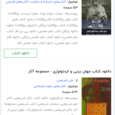
موضوع:
کتاب‌های اندیشه و مذهب
،
کتاب‌های فلسفی
۱۵۳ صفحه
برچسب‌ها:
،
،
،
،
سوترا
سوترا بودا
سوترا چیست
یوگاناندا
،
،
کتاب های یوگاناندا
pdf یوگاناندا
دانلود کتاب های
،
،
،
یوگاناندا
کتاب یوگاناندا رایگان
کتابهای یوگاناندا دانلود
،
دانلود رایگان کتاب علم مقدس
دانلود پی دی اف کتاب
،
،
علم مقدس
دانلود کتاب علم مقدس رایگان
دانلود pdf
،
کتاب علم مقدس
دانلود کتاب علم مقدس pdf
دانلود کتاب
دانلود کتاب جهان بینی و ایدئولوژی - مجموعه آثار
از:
علی شریعتی
موضوع:
کتاب‌های علوم اجتماعی
۵۷۳ صفحه
برچسب‌ها:
،
،
ایدئولوژی
دانلود کتاب دکتر شریعتی
دکتر
،
،
،
علی شریعتی
سخنان شریعتی
کتاب شریعتی
مجموعه
،
،
آثار دکتر شریعتی
شفاعت ایدئولوژیک
جهان بینی از