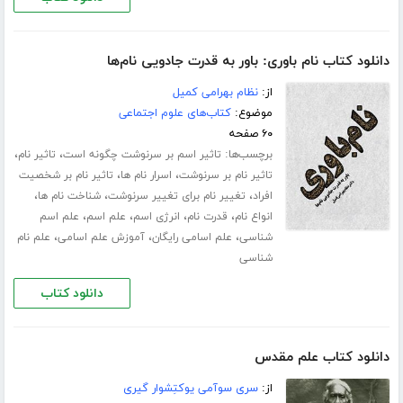
دانلود کتاب نام باوری: باور به قدرت جادویی نام‌ها
از:
نظام بهرامی کمیل
موضوع:
کتاب‌های علوم اجتماعی
۶۰ صفحه
برچسب‌ها:
،
،
تاثیر اسم بر سرنوشت چگونه است
تاثیر نام
،
،
تاثیر نام بر سرنوشت
اسرار نام ها
تاثیر نام بر شخصیت
،
،
،
افراد
تغییر نام برای تغییر سرنوشت
شناخت نام ها
،
،
،
،
انواع نام
قدرت نام
انرژی اسم
علم اسم
علم اسم
،
،
،
شناسی
علم اسامی رایگان
آموزش علم اسامی
علم نام
شناسی
دانلود کتاب
دانلود کتاب علم مقدس
از:
سری سوآمی یوکتِشوار گیری