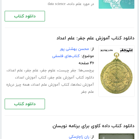
،
در مورد علم داده
data science
دانلود کتاب
دانلود کتاب آموزش علم جفر: علم اعداد
از:
محسن بهشتی پور
موضوع:
کتاب‌های فلسفی
۴۶ صفحه
برچسب‌ها:
،
،
،
،
جفر چیست
علوم جفر
علم جفر
علم اعداد
،
،
دانلود کتاب آموزش علم جفر
کتاب آموزش اعداد
،
،
آموزش نمادها
کتاب آموزش علم اعداد
همه چیز درباره
علم جفر
دانلود کتاب
دانلود کتاب داده کاوی برای برنامه نویسان
از:
ران زاچارسکی