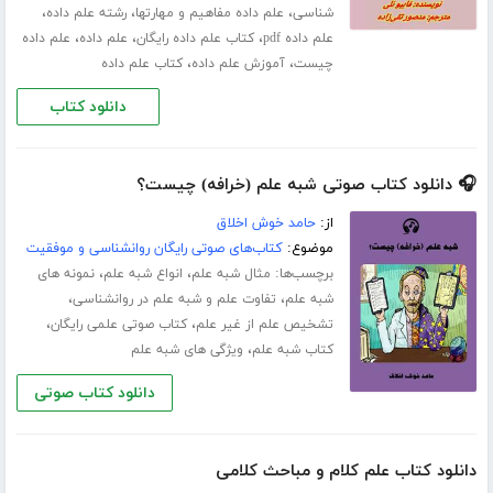
،
،
،
شناسی
علم داده مفاهیم و مهارتها
رشته علم داده
،
،
،
علم داده pdf
کتاب علم داده رایگان
علم داده
علم داده
،
،
چیست
آموزش علم داده
کتاب علم داده
دانلود کتاب
🎧 دانلود کتاب صوتی شبه علم (خرافه) چیست؟
از:
حامد خوش اخلاق
موضوع:
کتاب‌های صوتی رایگان روانشناسی و موفقیت
برچسب‌ها:
،
،
مثال شبه علم
انواع شبه علم
نمونه های
،
،
شبه علم
تفاوت علم و شبه علم در روانشناسی
،
،
تشخیص علم از غیر علم
کتاب صوتی علمی رایگان
،
کتاب شبه علم
ویژگی های شبه علم
دانلود کتاب صوتی
دانلود کتاب علم کلام و مباحث کلامی