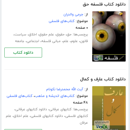
دانلود کتاب فلسفه حق
از:
جرمی والدران
موضوع:
کتاب‌های فلسفی
۰ صفحه
برچسب‌ها:
،
،
،
،
،
حق
حقوق
علم حقوق
اخلاق
سیاست
،
،
،
،
،
قانون
علوم
علم
مبانی فلسفه
اجتماعی
جامعه
دانلود کتاب
دانلود کتاب عارف و کمال
از:
آیت الله محمدرضا نکونام
موضوع:
کتاب‌های اندیشه و مذهب
،
کتاب‌های فلسفی
۴۸ صفحه
برچسب‌ها:
،
،
کتابهای عرفانی
دانلود کتابهای عرفانی
،
،
،
کتابهای فلسفی
دانلود کتابهای فلسفی
علم اخلاق
علم
عرفان