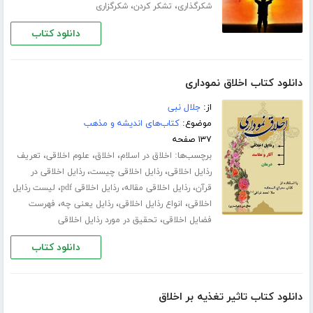
،
،
شکرگذاری
تشکر کردن
شکرگزاری
دانلود کتاب
دانلود کتاب اخلاق نموداری
از:
جلال نبی
موضوع:
کتاب‌های اندیشه و مذهب
۱۳۷ صفحه
برچسب‌ها:
،
،
،
اخلاق در اسلام
اخلاق
علوم اخلاقی
تعریف
،
،
رذایل اخلاقی
رذایل اخلاقی چیست
رذایل اخلاقی در
،
،
،
قرآن
رذایل اخلاقی مقاله
رذایل اخلاقی pdf
لیست رذایل
،
،
،
اخلاقی
انواع رذایل اخلاقی
رذایل یعنی چه
فهرست
،
فضایل اخلاقی
تحقیق در مورد رذایل اخلاقی
دانلود کتاب
دانلود کتاب تاثیر تغذیه بر اخلاق