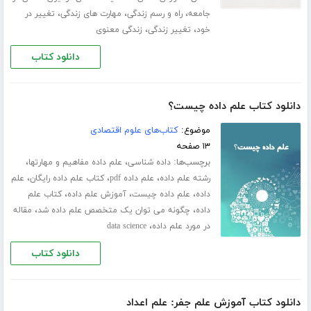
،
،
،
جامعه
راه و رسم زندگی
مهارت های زندگی
تغییر در
،
،
خود
تغییر زندگی
زندگی معنوی
دانلود کتاب
دانلود کتاب علم داده چیست؟
موضوع:
کتاب‌های علوم اقتصادی
۱۳ صفحه
برچسب‌ها:
،
،
داده شناسی
علم داده مفاهیم و مهارتها
،
،
،
رشته علم داده
علم داده pdf
کتاب علم داده رایگان
علم
،
،
،
داده
علم داده چیست
آموزش علم داده
کتاب علم
،
،
داده
چگونه می توان یک متخصص علم داده شد
مقاله
،
در مورد علم داده
data science
دانلود کتاب
دانلود کتاب آموزش علم جفر: علم اعداد