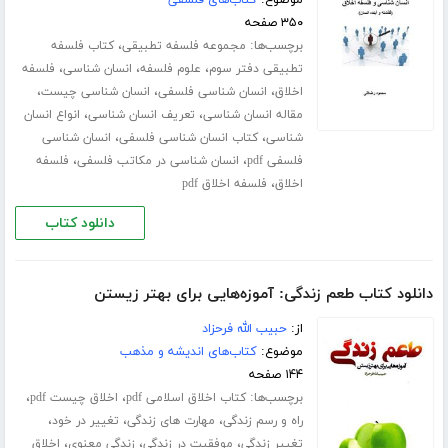
۳۵۰ صفحه
برچسب‌ها:
،
مجموعه فلسفه تطبیقی
کتاب فلسفه
،
،
،
تطبیقی دفتر سوم
علوم فلسفه
انسان شناسی
فلسفه
،
،
،
اخلاق
انسان شناسی فلسفی
انسان شناسی چیست
،
،
مقاله انسان شناسی
تعریف انسان شناسی
انواع انسان
،
،
شناسی
کتاب انسان شناسی فلسفی
انسان شناسی
،
،
فلسفی pdf
انسان شناسی در مکاتب فلسفی
فلسفه
،
اخلاق
فلسفه اخلاق pdf
دانلود کتاب
دانلود کتاب طعم زندگی: آموزه‌هایی برای بهتر زیستن
از:
حبیب الله فرحزاد
موضوع:
کتاب‌های اندیشه و مذهب
۱۴۴ صفحه
برچسب‌ها:
،
،
کتاب اخلاق اسلامی pdf
اخلاق چیست pdf
،
،
،
راه و رسم زندگی
مهارت های زندگی
تغییر در خود
،
،
،
تغییر زندگی
موفقیت در زندگی
زندگی معنوی
اخلاق