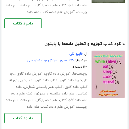
،
،
،
علم داده pdf
کتاب علم داده رایگان
علم داده
علم داده
،
،
چیست
آموزش علم داده
کتاب علم داده
دانلود کتاب
دانلود کتاب تجزیه و تحلیل داده‌ها با پایتون
از:
فابیو نلی
موضوع:
کتاب‌های آموزش برنامه نویسی
۱۱۲ صفحه
برچسب‌ها:
،
،
آموزش داده کاوی
آموزش داده کاوی pdf
،
،
تاریخچه داده کاوی
کتاب داده کاوی
دانلود پی دی اف
،
،
کتاب داده کاوی
کتاب هنر باستانی شمارش
داده
،
،
،
شناسی
علم داده مفاهیم و مهارتها
رشته علم داده
،
،
،
علم داده pdf
کتاب علم داده رایگان
علم داده
علم داده
،
،
چیست
آموزش علم داده
کتاب علم داده
دانلود کتاب