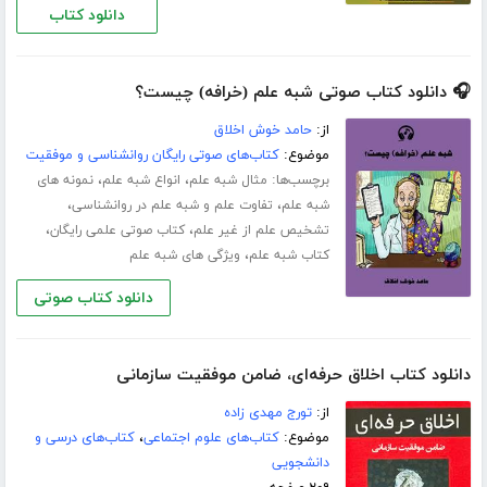
دانلود کتاب
🎧 دانلود کتاب صوتی شبه علم (خرافه) چیست؟
از:
حامد خوش اخلاق
موضوع:
کتاب‌های صوتی رایگان روانشناسی و موفقیت
برچسب‌ها:
،
،
مثال شبه علم
انواع شبه علم
نمونه های
،
،
شبه علم
تفاوت علم و شبه علم در روانشناسی
،
،
تشخیص علم از غیر علم
کتاب صوتی علمی رایگان
،
کتاب شبه علم
ویژگی های شبه علم
دانلود کتاب صوتی
دانلود کتاب اخلاق حرفه‌ای، ضامن موفقیت سازمانی
از:
تورج مهدی زاده
موضوع:
کتاب‌های علوم اجتماعی
،
کتاب‌های درسی و
دانشجویی