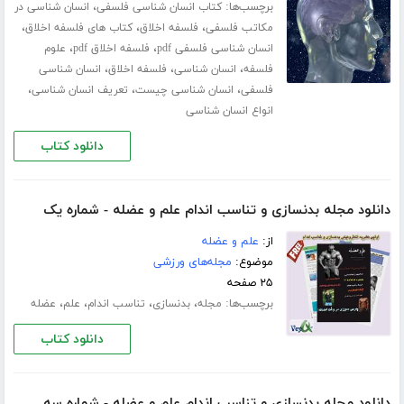
برچسب‌ها:
،
کتاب انسان شناسی فلسفی
انسان شناسی در
،
،
،
مکاتب فلسفی
فلسفه اخلاق
کتاب های فلسفه اخلاق
،
،
انسان شناسی فلسفی pdf
فلسفه اخلاق pdf
علوم
،
،
،
فلسفه
انسان شناسی
فلسفه اخلاق
انسان شناسی
،
،
،
فلسفی
انسان شناسی چیست
تعریف انسان شناسی
انواع انسان شناسی
دانلود کتاب
دانلود مجله بدنسازی و تناسب اندام علم و عضله - شماره یک
از:
علم و عضله
موضوع:
مجله‌های ورزشی
۲۵ صفحه
برچسب‌ها:
،
،
،
،
مجله
بدنسازی
تناسب اندام
علم
عضله
دانلود کتاب
دانلود مجله بدنسازی و تناسب اندام علم و عضله - شماره سه