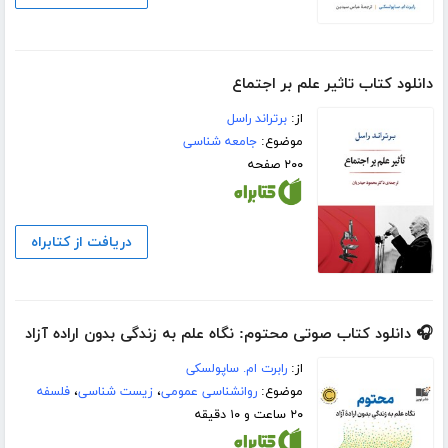
دانلود کتاب تاثیر علم بر اجتماع
از:
برتراند راسل
موضوع:
جامعه شناسی
۲۰۰ صفحه
دریافت از کتابراه
🎧 دانلود کتاب صوتی محتوم: نگاه علم به زندگی بدون اراده آزاد
از:
رابرت ام. ساپولسکی
موضوع:
روانشناسی عمومی
،
زیست شناسی
،
فلسفه
۲۰ ساعت و ۱۰ دقیقه