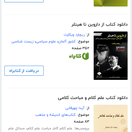
دانلود کتاب از داروین تا هیتلر
از:
ریچارد ویکارت
موضوع:
کشور آلمان
،
علوم سیاسی
،
زیست شناسی
۳۵۲ صفحه
دریافت از کتابراه
دانلود کتاب علم کلام و مباحث کلامی
از:
آیدا چهرقانی
موضوع:
کتاب‌های اندیشه و مذهب
۸۳ صفحه
برچسب‌ها:
،
،
علم کلام pdf
مباحث علم کلام
مسائل علم