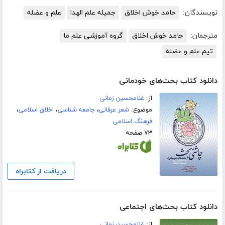
نویسندگان:
حامد خوش اخلاق
جمیله‌ علم ‌الهدا
علم و عضله
مترجمان:
حامد خوش اخلاق
گروه آموزشی علم ما
تیم علم و عضله
دانلود کتاب بحث‌های خودمانی
از:
غلامحسین زمانی
موضوع:
شعر عرفانی
،
جامعه شناسی
،
اخلاق اسلامی
،
فرهنگ اسلامی
۷۳ صفحه
دریافت از کتابراه
دانلود کتاب بحث‌های اجتماعی
از:
غلامحسین زمانی