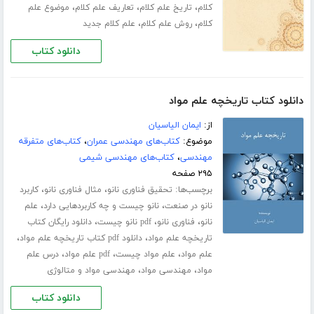
،
،
،
کلام
تاریخ علم کلام
تعاریف علم کلام
موضوع علم
،
،
کلام
روش علم کلام
علم کلام جدید
دانلود کتاب
دانلود کتاب تاریخچه علم مواد
از:
ایمان الیاسیان
موضوع:
کتاب‌های مهندسی عمران
،
کتاب‌های متفرقه
مهندسی
،
کتاب‌های مهندسی شیمی
۲۹۵ صفحه
برچسب‌ها:
،
،
تحقیق فناوری نانو
مثال فناوری نانو
کاربرد
،
،
نانو در صنعت
نانو چیست و چه کاربردهایی دارد
علم
،
،
،
نانو
فناوری نانو
pdf نانو چیست
دانلود رایگان کتاب
،
،
تاریخچه علم مواد
دانلود pdf کتاب تاریخچه علم مواد
،
،
،
علم مواد
علم مواد چیست
pdf علم مواد
درس علم
،
،
مواد
مهندسی مواد
مهندسی مواد و متالوژی
دانلود کتاب