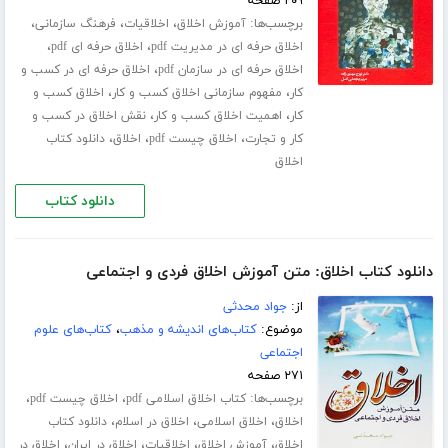
۲۰۹ صفحه
برچسب‌ها:
،
،
،
آموزش اخلاق
اخلاقیات
فرهنگ سازمانی
،
،
اخلاق حرفه ای در مدیریت pdf
اخلاق حرفه ای pdf
،
اخلاق حرفه ای در سازمان pdf
اخلاق حرفه ای در کسب و
،
،
کار
مفهوم سازمانی اخلاق کسب و کار
اخلاق کسب و
،
،
کار
اهمیت اخلاق کسب و کار
نقش اخلاق در کسب و
،
،
،
کار و تجارت
اخلاق چیست pdf
اخلاق
دانلود کتاب
اخلاق
دانلود کتاب
دانلود کتاب اخلاق: متن آموزش اخلاق فردی و اجتماعی
از:
جواد محدثی
موضوع:
کتاب‌های اندیشه و مذهب
،
کتاب‌های علوم
اجتماعی
۲۷۱ صفحه
برچسب‌ها:
،
،
کتاب اخلاق اسلامی pdf
اخلاق چیست pdf
،
،
،
اخلاق
اخلاق اسلامی
اخلاق در اسلام
دانلود کتاب
،
،
،
،
اخلاق
آموزش اخلاق
اخلاقیات
اخلاق در ایران
اخلاق در