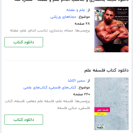
از:
علم و عضله
موضوع:
مجله‌های ورزشی
۲۸ صفحه
برچسب‌ها:
،
،
،
،
مجله
بدنسازی
تناسب اندام
علم
عضله
دانلود کتاب
دانلود کتاب فلسفه علم
از:
سمیر اکاشا
موضوع:
کتاب‌های فلسفی
،
کتاب‌های علمی
۲۲۰ صفحه
برچسب‌ها:
،
،
،
فلسفه علم
فلسفه علم معاصر
فلسفه
کتاب
،
فلسفی
مبانى فلسفه
دانلود کتاب