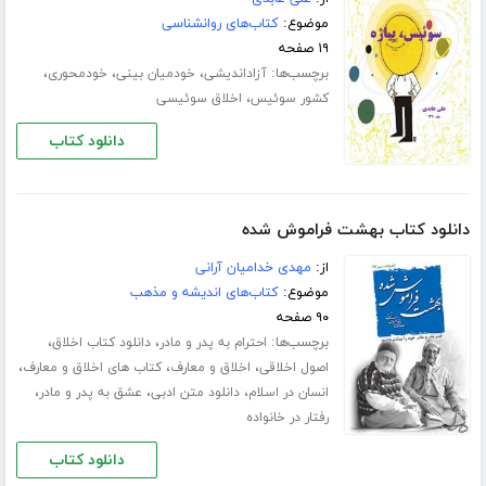
موضوع:
کتاب‌های روانشناسی
۱۹ صفحه
برچسب‌ها:
،
،
،
آزاداندیشی
خودمیان بینی
خودمحوری
،
کشور سوئیس
اخلاق سوئیسی
دانلود کتاب
دانلود کتاب بهشت فراموش شده
از:
مهدی خدامیان آرانی
موضوع:
کتاب‌های اندیشه و مذهب
۹۰ صفحه
برچسب‌ها:
،
،
احترام به پدر و مادر
دانلود کتاب اخلاق
،
،
،
اصول اخلاقی
اخلاق و معارف
کتاب های اخلاق و معارف
،
،
،
انسان در اسلام
دانلود متن ادبی
عشق به پدر و مادر
رفتار در خانواده
دانلود کتاب