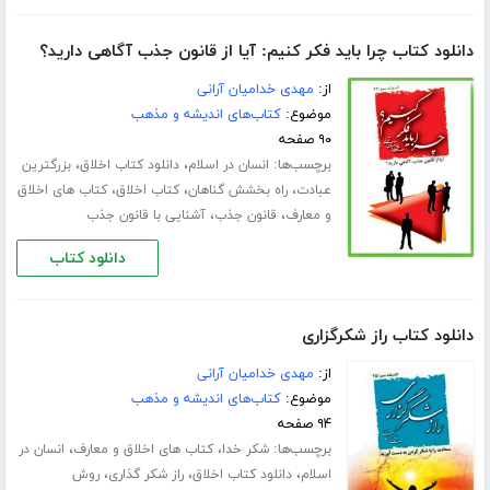
دانلود کتاب چرا باید فکر کنیم: آیا از قانون جذب آگاهی دارید؟
از:
مهدی خدامیان آرانی
موضوع:
کتاب‌های اندیشه و مذهب
۹۰ صفحه
برچسب‌ها:
،
،
انسان در اسلام
دانلود کتاب اخلاق
بزرگترین
،
،
،
عبادت
راه بخشش گناهان
کتاب اخلاق
کتاب های اخلاق
،
،
و معارف
قانون جذب
آشنایی با قانون جذب
دانلود کتاب
دانلود کتاب راز شکرگزارى
از:
مهدی خدامیان آرانی
موضوع:
کتاب‌های اندیشه و مذهب
۹۴ صفحه
برچسب‌ها:
،
،
شکر خدا
کتاب های اخلاق و معارف
انسان در
،
،
،
اسلام
دانلود کتاب اخلاق
راز شکر گذاری
روش