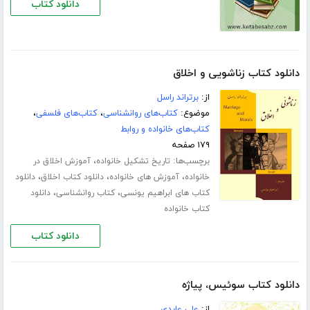
دانلود کتاب
دانلود کتاب زناشویی و اخلاق
از:
برتراند راسل
موضوع:
کتاب‌های روانشناسی
،
کتاب‌های فلسفی
،
کتاب‌های خانواده و روابط
۱۷۹ صفحه
برچسب‌ها:
،
تاریخ تشکیل خانواده
آموزش اخلاق در
،
،
،
خانواده
آموزش های خانواده
دانلود کتاب اخلاق
دانلود
،
،
کتاب های ابراهیم یونسی
کتاب روانشناسی
دانلود
کتاب خانواده
دانلود کتاب
دانلود کتاب سوئیس، پیاژه
از:
علی عابدی