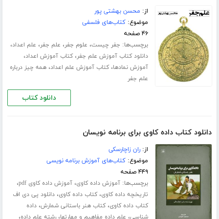
از:
محسن بهشتی پور
موضوع:
کتاب‌های فلسفی
۴۶ صفحه
برچسب‌ها:
،
،
،
،
جفر چیست
علوم جفر
علم جفر
علم اعداد
،
،
دانلود کتاب آموزش علم جفر
کتاب آموزش اعداد
،
،
آموزش نمادها
کتاب آموزش علم اعداد
همه چیز درباره
علم جفر
دانلود کتاب
دانلود کتاب داده کاوی برای برنامه نویسان
از:
ران زاچارسکی
موضوع:
کتاب‌های آموزش برنامه نویسی
۴۴۹ صفحه
برچسب‌ها:
،
،
آموزش داده کاوی
آموزش داده کاوی pdf
،
،
تاریخچه داده کاوی
کتاب داده کاوی
دانلود پی دی اف
،
،
کتاب داده کاوی
کتاب هنر باستانی شمارش
داده
،
،
،
شناسی
علم داده مفاهیم و مهارتها
رشته علم داده