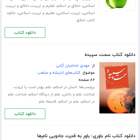
،
،
،
اسلامی
اخلاق در اسلام
تعلیم و تربیت
اخلاق و تربیت
،
،
،
اسلامی
تربیت اسلامی
تعلیم و تربیت اسلامی
دانلود
کتاب اخلاق
دانلود کتاب
دانلود کتاب سمت سپیده
از:
مهدی خدامیان آرانی
موضوع:
کتاب‌های اندیشه و مذهب
۸۲ صفحه
برچسب‌ها:
،
،
انسان در اسلام
علم بهتر است یا ثروت
،
،
شناخت علم و دانش
علم از دیدگاه اسلام
شناخت علم
،
،
در اسلام
علم در اسلام
فلسفه علم
دانلود کتاب
دانلود کتاب نام باوری: باور به قدرت جادویی نام‌ها