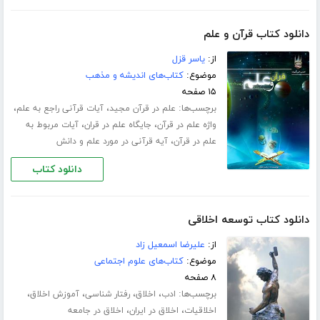
دانلود کتاب قرآن و علم
از:
یاسر قزل
موضوع:
کتاب‌های اندیشه و مذهب
۱۵ صفحه
برچسب‌ها:
،
،
علم در قرآن مجید
آیات قرآنی راجع به علم
،
،
واژه علم در قرآن
جایگاه علم در قران
آیات مربوط به
،
علم در قرآن
آیه قرآنی در مورد علم و دانش
دانلود کتاب
دانلود کتاب توسعه اخلاقی
از:
علیرضا اسمعیل زاد
موضوع:
کتاب‌های علوم اجتماعی
۸ صفحه
برچسب‌ها:
،
،
،
،
ادب
اخلاق
رفتار شناسی
آموزش اخلاق
،
،
اخلاقیات
اخلاق در ایران
اخلاق در جامعه