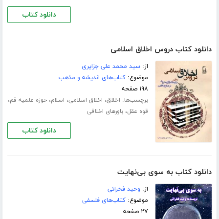
دانلود کتاب
دانلود کتاب دروس اخلاق اسلامی
از:
سید محمد علی جزایری
موضوع:
کتاب‌های اندیشه و مذهب
۱۹۸ صفحه
برچسب‌ها:
،
،
،
،
اخلاق
اخلاق اسلامی
اسلام
حوزه علمیه قم
،
قوه عقل
باورهای اخلاقی
دانلود کتاب
دانلود کتاب به سوی بی‌نهایت
از:
وحید فخرائی
موضوع:
کتاب‌های فلسفی
۲۷ صفحه