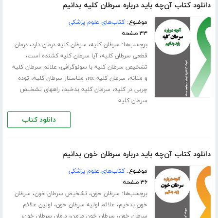
دانلود کتاب آن‌چه باید درباره سرطان کلیه بدانیم
موضوع:
کتاب‌های علوم پزشکی
۳۳ صفحه
برچسب‌ها:
،
،
سرطان کلیه
سرطان کلیه درمان دارد
درمان
،
،
قطعی سرطان کلیه
آیا سرطان کلیه کشنده است
،
تشخیص سرطان کلیه با سونوگرافی
علائم سرطان کلیه
،
،
،
و مثانه
سرطان کلیه rcc
متاستاز سرطان کلیه
توده
،
،
چربی در کلیه
سرطان کلیه بدخیم
راههای تشخیص
سرطان کلیه
دانلود کتاب
دانلود کتاب آن‌چه باید درباره سرطان خون بدانیم
موضوع:
کتاب‌های علوم پزشکی
۳۶ صفحه
برچسب‌ها:
،
،
سرطان خون
تشخیص سرطان خون
سرطان
،
،
خون بدخیم
علائم اولیه سرطان خون
اولین علائم
،
،
،
سرطان خون
سرطان خون مزمن
درمان سرطان خون