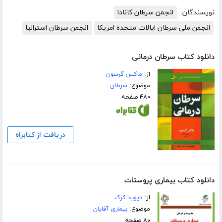
نویسندگان:
انجمن سرطان کانادا
انجمن ملی سرطان ایالات متحده امریکا
انجمن سرطان استرالیا
دانلود کتاب سرطان درمانی
از:
ماکس گرسون
موضوع:
سرطان
۴۸۰ صفحه
دریافت از کتابراه
دانلود کتاب بیماری پروستات
از:
دیوید کرک
موضوع:
بیماری آقایان
۸۰ صفحه