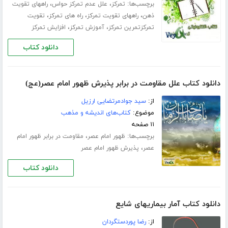
برچسب‌ها:
،
،
تمرکز
علل عدم تمرکز حواس
راههای تقویت
،
،
،
ذهن
راههای تقویت تمرکز
راه های تمرکز
تقویت
،
،
تمرکزتمرین تمرکز
آموزش تمرکز
افزایش تمرکز
دانلود کتاب
دانلود کتاب علل مقاومت در برابر پذیرش ظهور امام عصر(عج)
از:
سید جوادمرتضایی ارزیل
موضوع:
کتاب‌های اندیشه و مذهب
۱۱ صفحه
برچسب‌ها:
،
ظهور امام عصر
مقاومت در برابر ظهور امام
،
عصر
پذیرش ظهور امام عصر
دانلود کتاب
دانلود کتاب آمار بیماریهای شایع
از:
رضا پوردستگردان