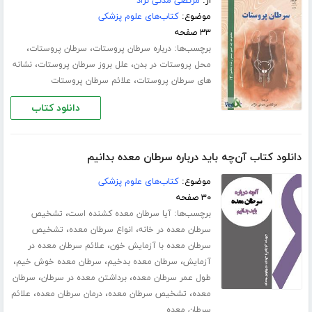
از:
مرتضی مدنی نژاد
موضوع:
کتاب‌های علوم پزشکی
۳۳ صفحه
برچسب‌ها:
،
،
درباره سرطان پروستات
سرطان پروستات
،
،
محل پروستات در بدن
علل بروز سرطان پروستات
نشانه
،
های سرطان پروستات
علائم سرطان پروستات
دانلود کتاب
دانلود کتاب آن‌چه باید درباره سرطان معده بدانیم
موضوع:
کتاب‌های علوم پزشکی
۳۰ صفحه
برچسب‌ها:
،
آیا سرطان معده کشنده است
تشخیص
،
،
‌‌سرطان معده در خانه
انواع سرطان معده
تشخیص
،
سرطان معده با آزمایش خون
علائم سرطان معده در
،
،
،
آزمایش
سرطان معده بدخیم
سرطان معده خوش خیم
،
،
طول عمر سرطان معده
برداشتن معده در سرطان
سرطان
،
،
،
معده
تشخیص سرطان معده
درمان سرطان معده
علائم
سرطان معده