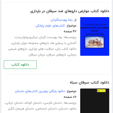
دانلود کتاب عوارض داروهای ضد سرطان در بارداری
از:
رضا پوردستگردان
موضوع:
کتاب‌های علوم پزشکی
۴۲ صفحه
برچسب‌ها:
،
رضا پوردست گردان میکروبیولوژیست
،
،
آشنایی با بیماری ها
داروهای ممنوعه دوران بارداری
،
،
دانلود کتاب زنان
مراقبت های بارداری
داروهای شیمی
،
،
درمانی
داروهای سرطان
درمان سرطان
دانلود کتاب
دانلود کتاب سرطان سیاه
موضوع:
دانلود رایگان بهترین کتاب‌های داستان
۸۶ صفحه
برچسب‌ها:
،
،
،
داستان فارسی
داستان کوتاه
داستان ایرانی
،
،
دانلود داستان
داستان اجتماعی
داستان هیجان انگیز