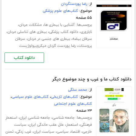
از:
رضا پوردستگردان
موضوع:
کتاب‌های علوم پزشکی
۵۵ صفحه
برچسب‌ها:
،
،
آشنایی با بیماری ها
مشکلات مردان
،
،
،
ناباروری
دانلود کتاب پزشکی
بیماری های تناسلی مردان
،
،
سرطان بیضه
بیماری های جنسی در مردان
سرطان
،
پروستات
رضا پوردست گردان میکروبیولوژیست
دانلود کتاب
دانلود کتاب ما و غرب و چند موضوع دیگر
از:
محمد سلگی
موضوع:
کتاب‌های تاریخی
،
کتاب‌های علوم سیاسی
،
کتاب‌های علوم اجتماعی
۲۳ صفحه
برچسب‌ها:
،
،
جامعه شناسی
جامعه شناسی ایران
استعمار
،
،
،
فرهنگی
استعمار
علل عقب ماندگی ایران
سیاست
،
،
،
،
خارجی
اقتصاد سیاسی
سیاست ایران
غرب زدگی
تمدن