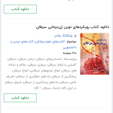
دانلود کتاب
دانلود کتاب رویکردهای نوین ژن‌درمانی سرطان
از:
ولفگانگ والتر
موضوع:
کتاب‌های علوم پزشکی
،
کتاب‌های درسی و
دانشجویی
۲۱۰ صفحه
برچسب‌ها:
،
،
،
دانستنی‌های سرطان
درمان سرطان
سرطان
،
،
آشنایی با انواع سرطان
بیماری سرطان
علائم و نشانه
،
،
،
های سرطان
انواع تومورهای سرطانی
انواع سرطان
،
،
پیشگیری از سرطان
راه های جلوگیری از سرطان
تعریف
،
،
علمی سرطان
راه های پیشگیری از سرطان
شیوع سرطان
،
در ایران pdf
ژنتیک سرطان + pdf
دانلود کتاب