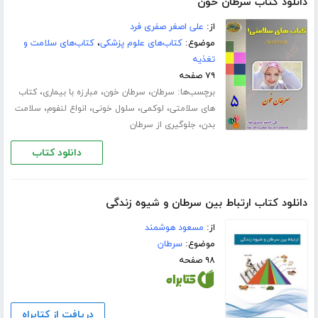
دانلود کتاب سرطان خون
از:
علی اصغر صفری فرد
موضوع:
کتاب‌های علوم پزشکی
،
کتاب‌های سلامت و
تغذیه
۷۹ صفحه
برچسب‌ها:
،
،
،
سرطان
سرطان خون
مبارزه با بیماری
کتاب
،
،
،
،
های سلامتی
لوکمی
سلول خونی
انواع لنفوم
سلامت
،
بدن
جلوگیری از سرطان
دانلود کتاب
دانلود کتاب ارتباط بین سرطان و شیوه زندگی
از:
مسعود هوشمند
موضوع:
سرطان
۹۸ صفحه
دریافت از کتابراه