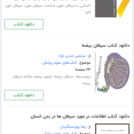
،
،
آشنایی با سرطان خون
شناخت سرطان خون
سرطان خون
pdf
دانلود کتاب
دانلود کتاب سرطان بیضه
از:
مرتضی مدنی نژاد
موضوع:
کتاب‌های علوم پزشکی
۲۳ صفحه
برچسب‌ها:
،
،
سرطان بیضه
تومور بیضه
علائم سرطان
بیضه
دانلود کتاب
دانلود کتاب اطلاعات در مورد سرطان ها در بدن انسان
از:
رضا پوردستگردان
موضوع:
کتاب‌های علوم پزشکی