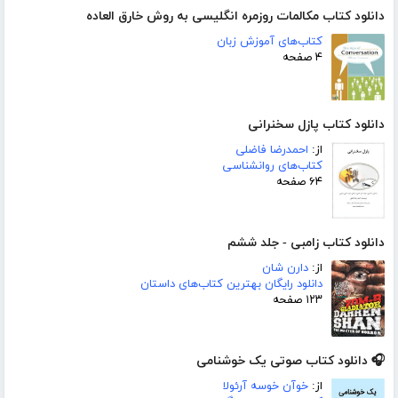
دانلود کتاب مکالمات روزمره انگلیسی به روش خارق العاده
کتاب‌های آموزش زبان
۴ صفحه
دانلود کتاب پازل سخنرانی
از:
احمدرضا فاضلی
کتاب‌های روانشناسی
۶۴ صفحه
دانلود کتاب زامبی - جلد ششم
از:
دارن شان
دانلود رایگان بهترین کتاب‌های داستان
۱۲۳ صفحه
🎧 دانلود کتاب صوتی یک خوشنامی
از:
خوآن خوسه آرئولا