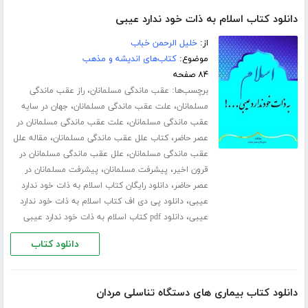
دانلود کتاب اسلام به ذات خود ندارد عیبی
از:
خلیل الرحمن خباب
موضوع:
کتاب‌های اندیشه و مذهب
۸۴ صفحه
برچسب‌ها:
،
عقب ماندگی مسلمانان
راز عقب ماندگی
،
،
مسلمانان
علت عقب ماندگی مسلمانان
جهان در سایه
،
عقب ماندگی مسلمانان
علت عقب ماندگی مسلمانان در
،
،
عصر حاضر
کتاب علل عقب ماندگی مسلمانان
مقاله علل
،
عقب ماندگی مسلمانان
علل عقب ماندگی مسلمانان در
،
،
قرون اخیر
پیشرفت مسلمانان
پیشرفت مسلمانان در
،
عصر حاضر
دانلود رایگان کتاب اسلام به ذات خود ندارد
،
عیبی
دانلود پی دی اف کتاب اسلام به ذات خود ندارد
،
عیبی
دانلود pdf کتاب اسلام به ذات خود ندارد عیبی
دانلود کتاب
دانلود کتاب بیماری های دستگاه تناسلی مردان