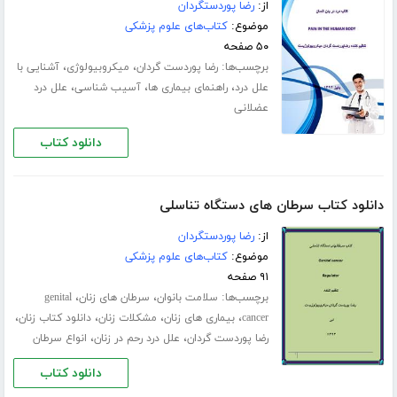
از:
رضا پوردستگردان
موضوع:
کتاب‌های علوم پزشکی
۵۰ صفحه
برچسب‌ها:
،
،
رضا پوردست گردان
میکروبیولوژی
آشنایی با
،
،
،
علل درد
راهنمای بیماری ها
آسیب شناسی
علل درد
عضلانی
دانلود کتاب
دانلود کتاب سرطان های دستگاه تناسلی
از:
رضا پوردستگردان
موضوع:
کتاب‌های علوم پزشکی
۹۱ صفحه
برچسب‌ها:
،
،
سلامت بانوان
سرطان های زنان
genital
،
،
،
،
cancer
بیماری های زنان
مشکلات زنان
دانلود کتاب زنان
،
،
رضا پوردست گردان
علل درد رحم در زنان
انواع سرطان
دانلود کتاب