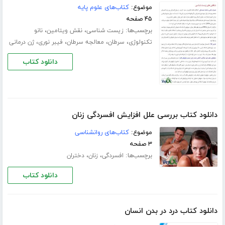
موضوع:
کتاب‌های علوم پایه
۴۵ صفحه
برچسب‌ها:
،
،
زیست شناسی
نقش ویتامین
نانو
،
،
،
،
تکنولوژی
سرطان
معالجه سرطان
فیبر نوری
ژن درمانی
دانلود کتاب
دانلود کتاب بررسی علل افزایش افسردگی زنان
موضوع:
کتاب‌های روانشناسی
۳ صفحه
برچسب‌ها:
،
،
افسردگی
زنان
دختران
دانلود کتاب
دانلود کتاب درد در بدن انسان