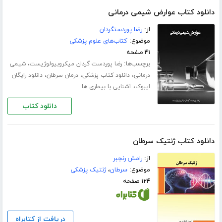
دانلود کتاب عوارض شیمی درمانی
از:
رضا پوردستگردان
موضوع:
کتاب‌های علوم پزشکی
۴۱ صفحه
برچسب‌ها:
،
رضا پوردست گردان میکروبیولوژیست
شیمی
،
،
،
درمانی
دانلود کتاب پزشکی
درمان سرطان
دانلود رایگان
،
ایبوک
آشنایی با بیماری ها
دانلود کتاب
دانلود کتاب ژنتیک سرطان
از:
رامش رنجبر
موضوع:
سرطان
،
ژنتیک پزشکی
۱۲۴ صفحه
دریافت از کتابراه