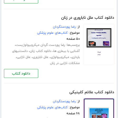
دانلود کتاب علل ناباروری در زنان
از:
رضا پوردستگردان
موضوع:
کتاب‌های علوم پزشکی
۵۰ صفحه
برچسب‌ها:
،
رضا پوردست گردان میکروبیولوژیست
،
،
آشنایی با بیماری ها
دانلود کتاب زنان
دانستنیهای
،
،
،
،
بارداری
میکروبیولوژی
علل ناباروری
علل نازایی
مشکلات نازایی در زنان
دانلود کتاب
دانلود کتاب علائم کلینیکی
از:
رضا پوردستگردان
موضوع:
کتاب‌های علوم پزشکی
۶۸ صفحه