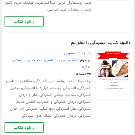
،
،
،
،
غرب
روشنفکران غربی
شناخت غرب
فرهنگ غرب
تاثیر
،
غرب بر فرهنگ
غرب شناسی
دانلود کتاب
دانلود کتاب افسردگی را بخوریم
از:
لیدا شاهسونی
موضوع:
کتاب‌های روانشناسی
،
کتاب‌های سلامت و
تغذیه
۶۵ صفحه
برچسب‌ها:
،
کتاب روانشناسی افسردگی
مقاله روانشناسی
،
،
،
افسردگی
افسردگی چیست
مبارزه با افسردگی
بیماری
،
،
افسردگی
شناخت درمانی افسردگی
علل و درمان
،
،
افسردگی
درمان افسردگی و اضطراب
کاهش علایم
،
،
،
افسردگی
علل افسردگی pdf
کتاب افسردگی pdf
انواع
،
،
افسردگی
درمان افسردگی
نشانه های افسردگی
دانلود کتاب