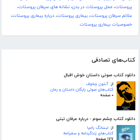
پروستات
،
محل پروستات در بدن
،
نشانه های سرطان پروستات
،
علائم سرطان پروستات
،
بیماری پروستات
،
درباره بیماری پروستات
،
خصوصیات بیماری پروستات
کتاب‌های تصادفی
دانلود کتاب صوتی داستان خوش اقبال
از:
آنتون چخوف
کتاب‌های صوتی رایگان داستان و رمان
۰ صفحه
دانلود کتاب چشم سوم - درباره عرفان تبتی
از:
لبسانگ رامپا
کتاب‌های زندگینامه و سفرنامه
۱۷۷ صفحه