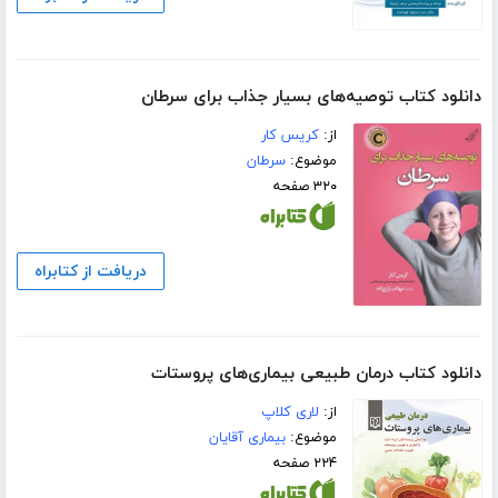
دانلود کتاب توصیه‌های بسیار جذاب برای سرطان
از:
کریس کار
موضوع:
سرطان
۳۲۰ صفحه
دریافت از کتابراه
دانلود کتاب درمان طبیعی بیماری‌های پروستات
از:
لاری کلاپ
موضوع:
بیماری آقایان
۲۲۴ صفحه