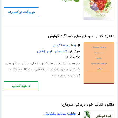
دریافت از کتابراه
دانلود کتاب سرطان های دستگاه گوارش
از:
رضا پوردستگردان
موضوع:
کتاب‌های علوم پزشکی
۶۷ صفحه
برچسب‌ها:
،
،
رضا پوردست گردان
انواع سرطان
سرطان های
،
،
گوارشی
بیماری های شایع گوارشی
مشکلات دستگاه
،
گوارش
سرطان معده
دانلود کتاب
دانلود کتاب خود درمانی سرطان
از:
فاطمه سادات بخشایش