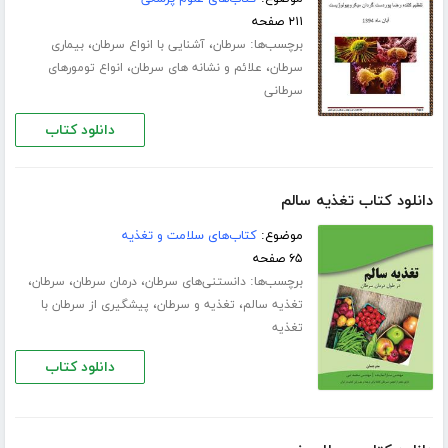
۲۱۱ صفحه
برچسب‌ها:
،
،
سرطان
آشنایی با انواع سرطان
بیماری
،
،
سرطان
علائم و نشانه های سرطان
انواع تومورهای
سرطانی
دانلود کتاب
دانلود کتاب تغذیه سالم
موضوع:
کتاب‌های سلامت و تغذیه
۶۵ صفحه
برچسب‌ها:
،
،
،
دانستنی‌های سرطان
درمان سرطان
سرطان
،
،
تغذیه سالم
تغذیه و سرطان
پیشگیری از سرطان با
تغذیه
دانلود کتاب