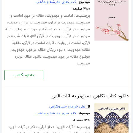
موضوع:
کتاب‌های اندیشه و مذهب
۳۸۰ صفحه
برچسب‌ها:
،
امامت و مهدویت
مقاله در مورد امامت و
،
،
،
مهدویت
مهدویت در قرآن
مهدویت در قرآن و حدیث
،
،
مهدویت در قرآن و احادیث
آیه در مورد امام زمان
مقاله
،
،
مهدویت در قرآن
مهدویت در قرآن pdf
اثبات شیعه در
،
،
،
قرآن
امامت در روایات
اثبات امامت در قرآن
دانلود
،
،
مقاله مهدویت
دانلود رایگان مقاله در مورد مهدویت
،
موضوع مقاله در مورد مهدویت
دانلود مقاله درباره
مهدویت
دانلود کتاب
دانلود کتاب نگاهی عمیق‌تر به آیات الهی
از:
علی خرامان خسروشاهی
موضوع:
کتاب‌های اندیشه و مذهب
۱۳۸ صفحه
برچسب‌ها:
،
،
،
آیات الهی
اعجاز قرآن
تفکر در آیات الهی