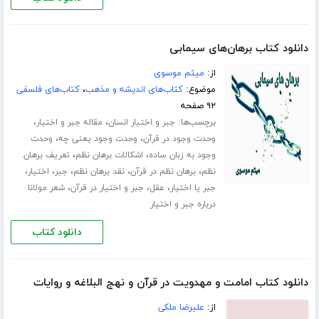
دانلود کتاب برهان‌های سیمابی
از:
میثم موسوی
موضوع:
کتاب‌های اندیشه و مذهب
،
کتاب‌های فلسفی
۹۲ صفحه
برچسب‌ها:
،
،
جبر و اختیار انسان
مقاله جبر و اختیار
،
،
وحدت وجود در قرآن
وحدت وجود یعنی چه
وحدت
،
،
وجود به زبان ساده
اشکالات برهان نظم
تعریف برهان
،
،
،
،
،
نظم
برهان نظم در قرآن
نقد برهان نظم
جبر
اختیار
،
،
،
جبر یا اختیار
عقل
جبر و اختیار در قرآن
شعر مولانا
درباره جبر و اختیار
دانلود کتاب
دانلود کتاب امامت و مهدویت در قرآن و نهج البلاغه و روایات
از:
علیرضا ملکی