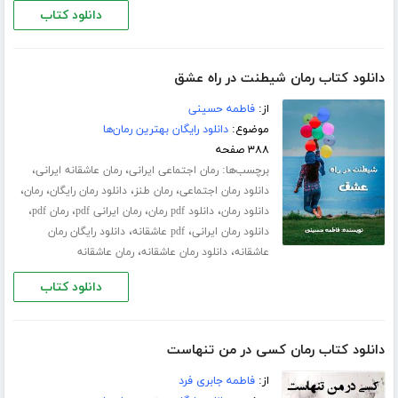
دانلود کتاب
دانلود کتاب رمان شیطنت در راه عشق
از:
فاطمه حسینی
موضوع:
دانلود رایگان بهترین رمان‌ها
۳۸۸ صفحه
برچسب‌ها:
،
،
رمان اجتماعی ایرانی
رمان عاشقانه ایرانی
،
،
،
،
دانلود رمان اجتماعی
رمان طنز
دانلود رمان رایگان
رمان
،
،
،
،
دانلود رمان
دانلود pdf رمان
رمان ایرانی pdf
رمان pdf
،
،
دانلود رمان ایرانی
pdf عاشقانه
دانلود رایگان رمان
،
،
عاشقانه
دانلود رمان عاشقانه
رمان عاشقانه
دانلود کتاب
دانلود کتاب رمان کسی در من تنهاست
از:
فاطمه جابری فرد