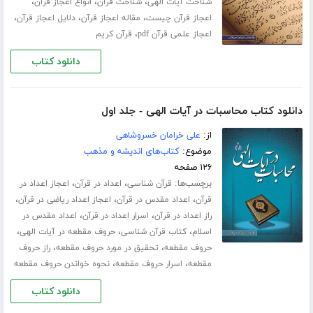
،
،
،
شناخت آیات الهی
شناخت قرآن
انواع اعجاز قرآن
،
،
،
اعجاز قرآن چیست
مقاله اعجاز قرآن
دلایل اعجاز قرآن
،
اعجاز علمی قرآن pdf
قرآن کریم
دانلود کتاب
دانلود کتاب محاسبات در آیات الهی - جلد اول
از:
علی خرامان خسروشاهی
موضوع:
کتاب‌های اندیشه و مذهب
۱۲۶ صفحه
برچسب‌ها:
،
،
قرآن شناسی
اعداد در قرآن
اعجاز اعداد در
،
،
،
قرآن
اعداد مقدس در قرآن
اعجاز اعداد ریاضی در قرآن
،
،
راز اعداد در قرآن
اسرار اعداد در قرآن
اعداد مقدس در
،
،
،
اسلام
کتاب قرآن شناسی
حروف مقطعه در آیات الهی
،
،
حروف مقطعه
تحقیق در مورد حروف مقطعه
راز حروف
،
،
مقطعه
اسرار حروف مقطعه
نحوه خواندن حروف مقطعه
دانلود کتاب