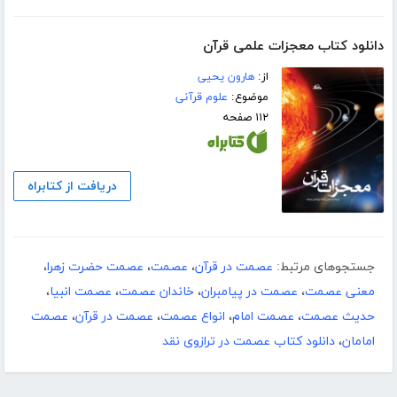
دانلود کتاب معجزات علمی قرآن
از:
هارون یحیی
موضوع:
علوم قرآنی
۱۱۲ صفحه
دریافت از کتابراه
جستجوهای مرتبط:
عصمت در قرآن
،
عصمت
،
عصمت حضرت زهرا
،
معنی عصمت
،
عصمت در پیامبران
،
خاندان عصمت
،
عصمت انبیا
،
حدیث عصمت
،
عصمت امام
،
انواع عصمت
،
عصمت در قرآن
،
عصمت
امامان
،
دانلود کتاب عصمت در ترازوی نقد