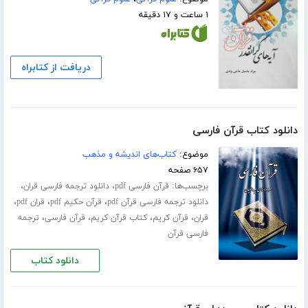
۱ ساعت و ۱۷ دقیقه
دریافت از کتابراه
دانلود کتاب قرآن فارسی
موضوع:
کتاب‌های اندیشه و مذهب
۶۵۷ صفحه
برچسب‌ها:
،
،
قرآن فارسی pdf
دانلود ترجمه فارسی قران
،
،
،
دانلود ترجمه فارسی قرآن pdf
قرآن حکیم pdf
قران pdf
،
،
،
،
قران
قرآن کریم
کتاب قرآن کریم
قرآن فارسی
ترجمه
فارسی قرآن
دانلود کتاب