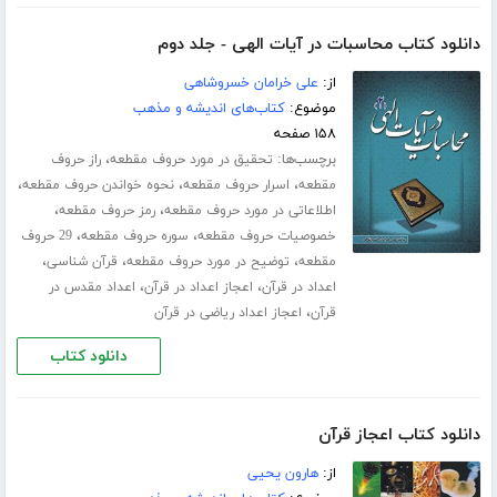
دانلود کتاب محاسبات در آیات الهی - جلد دوم
از:
علی خرامان خسروشاهی
موضوع:
کتاب‌های اندیشه و مذهب
۱۵۸ صفحه
برچسب‌ها:
،
تحقیق در مورد حروف مقطعه
راز حروف
،
،
،
مقطعه
اسرار حروف مقطعه
نحوه خواندن حروف مقطعه
،
،
اطلاعاتی در مورد حروف مقطعه
رمز حروف مقطعه
،
،
خصوصیات حروف مقطعه
سوره حروف مقطعه
29 حروف
،
،
،
مقطعه
توضیح در مورد حروف مقطعه
قرآن شناسی
،
،
اعداد در قرآن
اعجاز اعداد در قرآن
اعداد مقدس در
،
قرآن
اعجاز اعداد ریاضی در قرآن
دانلود کتاب
دانلود کتاب اعجاز قرآن
از:
هارون یحیی