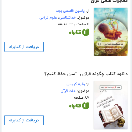
معجزات علمی قرآن
از:
یاسین قاسمی بجد
موضوع:
خداشناسی
،
علوم قرآنی
۴ ساعت و ۲۲ دقیقه
دریافت از کتابراه
دانلود کتاب چگونه قرآن را آسان حفظ کنیم؟
از:
رقیه کریمی
موضوع:
حفظ قرآن
۸۷ صفحه
دریافت از کتابراه