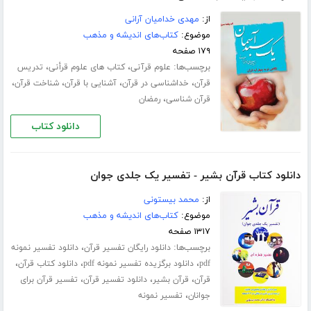
از:
مهدی خدامیان آرانی
موضوع:
کتاب‌های اندیشه و مذهب
۱۷۹ صفحه
برچسب‌ها:
،
،
علوم قرآنی
کتاب های علوم قرأنی
تدریس
،
،
،
،
قرآن
خداشناسی در قرآن
آشنایی با قرآن
شناخت قرآن
،
قرآن شناسی
رمضان
دانلود کتاب
دانلود کتاب قرآن بشیر - تفسیر یک جلدی جوان
از:
محمد بیستونی
موضوع:
کتاب‌های اندیشه و مذهب
۱۳۱۷ صفحه
برچسب‌ها:
،
دانلود رایگان تفسیر قرآن
دانلود تفسیر نمونه
،
،
،
pdf
دانلود برگزیده تفسیر نمونه pdf
دانلود کتاب قرآن
،
،
،
قرآن
قرآن بشیر
دانلود تفسیر قرآن
تفسیر قرآن برای
،
جوانان
تفسیر نمونه