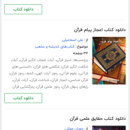
دانلود کتاب
دانلود کتاب اعجاز پیام قرآن
از:
علی اسماعیلی
موضوع:
کتاب‌های اندیشه و مذهب
۳۲ صفحه
برچسب‌ها:
،
،
اسرار قرآن
آیات اعجاب انگیز قرآن
آیات
،
،
شگفت انگیز قرآن
شگفتی های قرآن
دانستنی های
،
،
،
،
قرآنی
علوم قرآنی
رموز آیات الهی
کشف رموز قرآن
،
،
،
،
قرآن شناسی
اعجاز قرآن
شناخت قرآن
آیات قرآن
،
،
رازهای پنهان قرآن
رموز علمی قرآن
رمزگشایی قرآن
دانلود کتاب
دانلود کتاب حقایق علمی قرآن
از:
مهران موللی