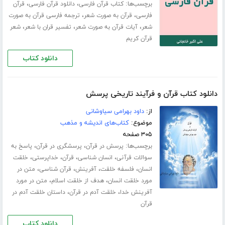
برچسب‌ها:
،
،
کتاب قرآن فارسی
دانلود قرآن فارسی
قرآن
،
،
فارسی
قرآن به صورت شعر
ترجمه فارسی قرآن به صورت
،
،
،
شعر
آیات قرآن به صورت شعر
تفسیر قران با شعر
شعر
قرآن کریم
دانلود کتاب
دانلود کتاب قرآن و فرآیند تاریخی پرسش
از:
داود بهرامی سیاوشانی
موضوع:
کتاب‌های اندیشه و مذهب
۳۰۵ صفحه
برچسب‌ها:
،
،
پرسش در قرآن
پرسشگری در قرآن
پاسخ به
،
،
،
،
سوالات قرآنی
انسان شناسی
قرآن
خداپرستی
خلقت
،
،
،
،
انسان
فلسفه خلقت
آفرینش
قرآن شناسی
متن در
،
،
مورد خلقت انسان
هدف از خلقت اسلام
متن در مورد
،
،
آفرینش خدا
خلقت آدم در قرآن
داستان خلقت آدم در
قرآن
دانلود کتاب