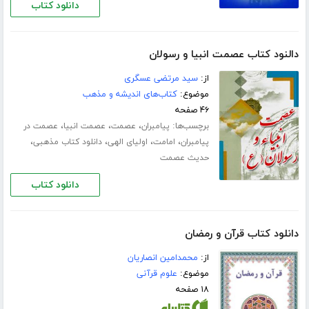
دانلود کتاب
دالنود کتاب عصمت انبیا و رسولان
از:
سید مرتضی عسگری
موضوع:
کتاب‌های اندیشه و مذهب
۴۶ صفحه
برچسب‌ها:
،
،
،
پیامبران
عصمت
عصمت انبیا
عصمت در
،
،
،
،
پیامبران
امامت
اولیای الهی
دانلود کتاب مذهبی
حدیث عصمت
دانلود کتاب
دانلود کتاب قرآن و رمضان
از:
محمدامین انصاریان
موضوع:
علوم قرآنی
۱۸ صفحه