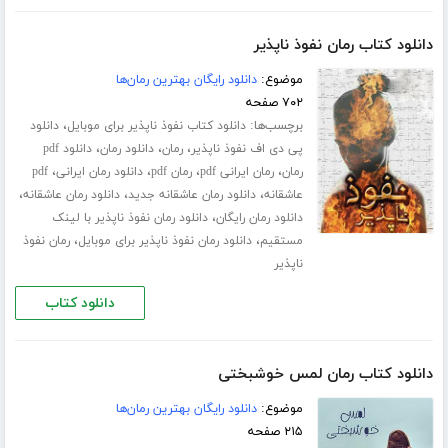
دانلود کتاب رمان نفوذ ناپذیر
موضوع:
دانلود رایگان بهترین رمان‌ها
۷۰۲ صفحه
برچسب‌ها:
،
دانلود کتاب نفوذ ناپذیر برای موبایل
دانلود
،
،
،
پی دی اف نفوذ ناپذیر
رمان
دانلود رمان
دانلود pdf
،
،
،
،
رمان
رمان ایرانی pdf
رمان pdf
دانلود رمان ایرانی
pdf
،
،
،
عاشقانه
دانلود رمان عاشقانه جدید
دانلود رمان عاشقانه
،
دانلود رمان رایگان
دانلود رمان نفوذ ناپذیر با لینک
،
،
مستقیم
دانلود رمان نفوذ ناپذیر برای موبایل
رمان نفوذ
ناپذیر
دانلود کتاب
دانلود کتاب رمان لمس خوشبختی
موضوع:
دانلود رایگان بهترین رمان‌ها
۲۱۵ صفحه