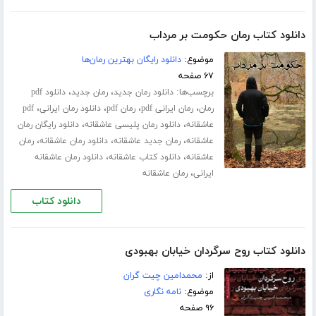
دانلود کتاب رمان حکومت بر مرداب
موضوع:
دانلود رایگان بهترین رمان‌ها
۶۷ صفحه
برچسب‌ها:
،
،
دانلود رمان جدید
رمان جدید
دانلود pdf
،
،
،
،
رمان
رمان ایرانی pdf
رمان pdf
دانلود رمان ایرانی
pdf
،
،
عاشقانه
دانلود رمان پلیسی عاشقانه
دانلود رایگان رمان
،
،
،
عاشقانه
رمان جدید عاشقانه
دانلود رمان عاشقانه
رمان
،
،
عاشقانه
دانلود کتاب عاشقانه
دانلود رمان عاشقانه
،
ایرانی
رمان عاشقانه
دانلود کتاب
دانلود کتاب روح سرگردان خیابان بهبودی
از:
محمدامین چیت گران
موضوع:
نامه نگاری
۹۶ صفحه