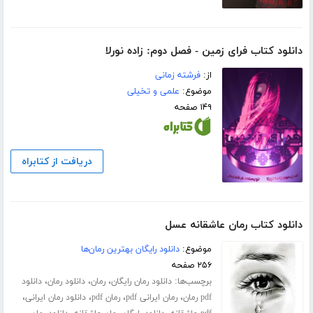
دانلود کتاب فرای زمین - فصل دوم: زاده نورلا
از:
فرشته زمانی
موضوع:
علمی و تخیلی
۱۴۹ صفحه
دریافت از کتابراه
دانلود کتاب رمان عاشقانه عسل
موضوع:
دانلود رایگان بهترین رمان‌ها
۲۵۶ صفحه
برچسب‌ها:
،
،
،
دانلود رمان رایگان
رمان
دانلود رمان
دانلود
،
،
،
،
pdf رمان
رمان ایرانی pdf
رمان pdf
دانلود رمان ایرانی