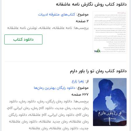
دانلود کتاب روش نگارش نامه عاشقانه
موضوع:
کتاب‌های متفرقه ادبیات
۲ صفحه
برچسب‌ها:
،
،
نامه عاشقانه
عاشقانه
نوشتن نامه عاشقانه
دانلود کتاب
دانلود کتاب رمان تو را باور دارم
از:
زهرا زارع
موضوع:
دانلود رایگان بهترین رمان‌ها
۲۲۷ صفحه
برچسب‌ها:
،
،
،
دانلود رمان رایگان
رمان
دانلود رمان
دانلود
،
،
،
،
رمان جدید
رمان جدید
دانلود pdf رمان
رمان ایرانی pdf
،
،
،
رمان pdf
دانلود رمان ایرانی
pdf عاشقانه
دانلود رایگان
،
،
رمان عاشقانه
رمان جدید عاشقانه
دانلود رمان عاشقانه
،
،
جدید
دانلود رمان عاشقانه
رمان عاشقانه