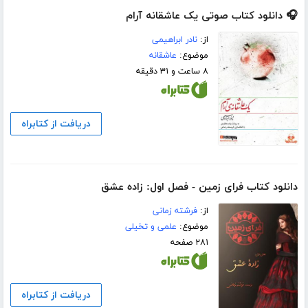
🎧 دانلود کتاب صوتی یک عاشقانه آرام
از:
نادر ابراهیمی
موضوع:
عاشقانه
۸ ساعت و ۳۱ دقیقه
دریافت از کتابراه
دانلود کتاب فرای زمین - فصل اول: زاده عشق
از:
فرشته زمانی
موضوع:
علمی و تخیلی
۲۸۱ صفحه
دریافت از کتابراه