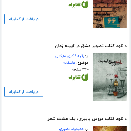
دریافت از کتابراه
دانلود کتاب تصویر عشق در آیینه زمان
از:
رقیه ذاکری مارکانی
موضوع:
عاشقانه
۳۴۰ صفحه
دریافت از کتابراه
دانلود کتاب عروس پاییزی: یک مشت شعر
از:
حمیدرضا نصیری