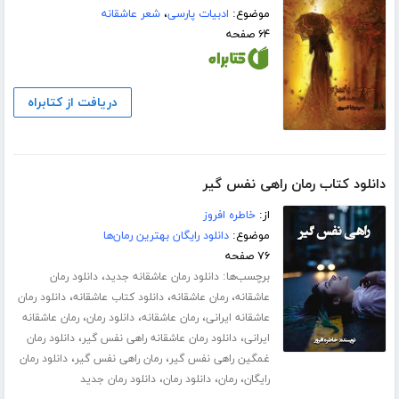
موضوع:
ادبیات پارسی
،
شعر عاشقانه
۶۴ صفحه
دریافت از کتابراه
دانلود کتاب رمان راهی نفس گیر
از:
خاطره افروز
موضوع:
دانلود رایگان بهترین رمان‌ها
۷۶ صفحه
برچسب‌ها:
،
دانلود رمان عاشقانه جدید
دانلود رمان
،
،
،
عاشقانه
رمان عاشقانه
دانلود کتاب عاشقانه
دانلود رمان
،
،
،
عاشقانه ایرانی
رمان عاشقانه
دانلود رمان
رمان عاشقانه
،
،
ایرانی
دانلود رمان عاشقانه راهی نفس گیر
دانلود رمان
،
،
غمگین راهی نفس گیر
رمان راهی نفس گیر
دانلود رمان
،
،
،
رایگان
رمان
دانلود رمان
دانلود رمان جدید