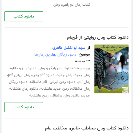
،
کتاب رمان دو راهی
رمان
دانلود کتاب
دانلود کتاب رمان روایتی از فرجام
از:
سید ابوالفضل طاهری
موضوع:
دانلود رایگان بهترین رمان‌ها
۹۳ صفحه
برچسب‌ها:
،
،
،
دانلود رمان رایگان
رمان
دانلود رمان
دانلود
،
،
،
،
رمان جدید
رمان جدید
دانلود pdf رمان
رمان ایرانی pdf
،
،
،
رمان pdf
دانلود رمان ایرانی
pdf عاشقانه
دانلود رایگان
،
،
رمان عاشقانه
رمان جدید عاشقانه
دانلود رمان عاشقانه
،
،
جدید
دانلود رمان عاشقانه
رمان عاشقانه
دانلود کتاب
دانلود کتاب رمان مخاطب خاص، مخاطب عام