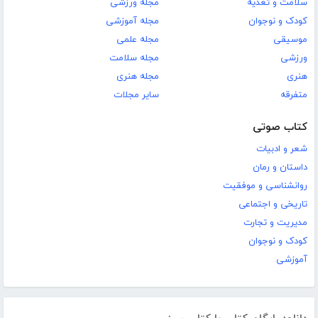
سلامت و تغذیه
مجله ورزشی
کودک و نوجوان
مجله آموزشی
موسیقی
مجله علمی
ورزشی
مجله سلامت
هنری
مجله هنری
متفرقه
سایر مجلات
کتاب صوتی
شعر و ادبیات
داستان و رمان
روانشناسی و موفقیت
تاریخی و اجتماعی
مدیریت و تجارت
کودک و نوجوان
آموزشی