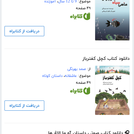
موضوع:
9 تا 12 سال
،
آموزنده
۴۹ صفحه
دریافت از کتابراه
دانلود کتاب کچل کفترباز
از:
صمد بهرنگی
موضوع:
عاشقانه
،
داستان کوتاه
۴۹ صفحه
دریافت از کتابراه
🎧 دانلود کتاب صوتی داستان آه ما الاغ ها