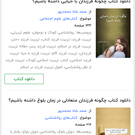
دانلود کتاب چگونه فرزندان با حیایی داشته باشیم؟
از:
صمد شاه محمدپور
موضوع:
کتاب‌های علوم اجتماعی
۱۳۳ صفحه
برچسب‌ها:
،
،
روانشناسی کودک و نوجوان
علوم تربیتی
،
،
،
تربیت فرزند
تربیت فرزند کتاب
تربیت فرزند دختر
،
،
تربیت فرزند در اسلام
تربیت فرزند پسر
مقاله تربیت
،
،
،
فرزندان
تربیت فرزند pdf
تربیت فرزند با حیا
تربیت
،
،
فرزند اسلامی
کتاب تربیت اسلامی کودک
تربیت فرزند
،
از نظر روانشناسی
اصول تربیت فرزند در اسلام
دانلود کتاب
دانلود کتاب چگونه فرزندان متعادلی در زمان بلوغ داشته باشیم؟
از:
صمد شاه محمدپور
موضوع:
کتاب‌های روانشناسی
۲۱۶ صفحه
برچسب‌ها:
،
،
دوران بلوغ
روانشناسی دوران بلوغ
رفتار با