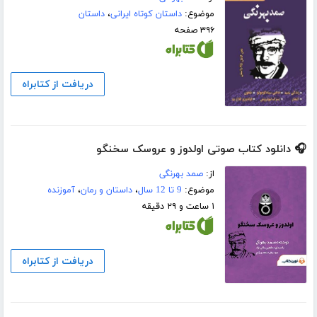
موضوع:
داستان کوتاه ایرانی
،
داستان
۳۹۶ صفحه
دریافت از کتابراه
🎧 دانلود کتاب صوتی اولدوز و عروسک سخنگو
از:
صمد بهرنگی
موضوع:
9 تا 12 سال
،
داستان و رمان
،
آموزنده
۱ ساعت و ۲۹ دقیقه
دریافت از کتابراه