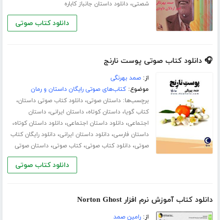
،
شصتی
دانلود داستان جانباز کاباره
دانلود کتاب صوتی
🎧 دانلود کتاب صوتی پوست نارنج
از:
صمد بهرنگی
موضوع:
کتاب‌های صوتی رایگان داستان و رمان
برچسب‌ها:
،
،
داستان صوتی
دانلود کتاب صوتی داستان
،
،
،
کتاب گویا
داستان کوتاه
داستان ایرانی
داستان
،
،
،
اجتماعی
دانلود داستان اجتماعی
دانلود داستان کوتاه
،
،
داستان فارسی
دانلود داستان ایرانی
دانلود رایگان کتاب
،
،
،
صوتی
دانلود کتاب صوتی
کتاب صوتی
داستان صوتی
دانلود کتاب صوتی
دانلود کتاب آموزش نرم افزار Norton Ghost
از:
رامین صمد