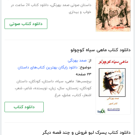
،
داستان صوتی صمد بهرنگی
دانلود کتاب 24 ساعت در
خواب و بیداری
دانلود کتاب صوتی
دانلود کتاب ماهی سیاه کوچولو
از:
صمد بهرنگی
موضوع:
دانلود رایگان بهترین کتاب‌های داستان
۲۳ صفحه
برچسب‌ها:
،
،
،
،
ماهی
سیاه
داستان
کودکان
داستان
،
،
،
،
،
،
،
کودکان
زمستان
سال
زبان
نویسنده
شاعر
شعر
،
،
،
اشعار
کتاب
عشق
مرغ
دانلود کتاب
دانلود کتاب پسرک لبو فروش و چند قصه دیگر