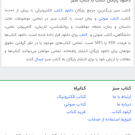
دانلود رایگان کتاب با کتاب سبز
کتاب سبز بزرگترین مرجع رایگان
دانلود کتاب
الکترونیکی با بیش از ۱۰،۰۰۰
کتاب،
کتاب صوتی
و رمان است. با کتاب سبز در تمامی موضوعات مانند
داستان و رمان، مجله، موفقیت و روانشناسی، تاریخی، کامپیوتر، علمی،
دانشگاهی، کتاب صوتی و...
کتاب
برای دانلود قرار داده شده است. دانلود کتاب‌ها
با فرمت PDF یا MP3 است. تمامی کتاب‌های موجود با در نظر گرفتن حقوق
مولفان برای دانلود رایگان انتشار یافته‌اند. تمامی مولفان می‌توانند کتاب‌ها و
مقالات با ارزش خود را برای انتشار رایگان به کتاب سبز
ارسال
کنند.
کتاب سبز
کتابراه
ارتباط با ما
کتاب الکترونیک
درباره ما
کتاب صوتی
آپلود کتاب
خرید کتاب
شرایط استفاده از خدمات