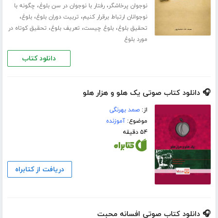
،
،
نوجوان پرخاشگر
رفتار با نوجوان در سن بلوغ
چگونه با
،
،
،
نوجوانان ارتباط برقرار کنیم
تربیت دوران بلوغ
بلوغ
،
،
،
تحقیق بلوغ
بلوغ چیست
تعریف بلوغ
تحقیق کوتاه در
مورد بلوغ
دانلود کتاب
🎧 دانلود کتاب صوتی یک هلو و هزار هلو
از:
صمد بهرنگی
موضوع:
آموزنده
۵۴ دقیقه
دریافت از کتابراه
🎧 دانلود کتاب صوتی افسانه محبت