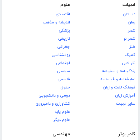
ادبیات
علوم
داستان
اقتصادی
رمان
اندیشه و مذهب
شعر
پزشکی
شعر نو
تاریخی
طنز
جغرافی
کمیک
روانشناسی
نثر ادبی
اجتماعی
زندگینامه و سفرنامه
سیاسی
نمایشنامه و فیلمنامه
فلسفی
فرهنگ لغت و زبان
حقوق
آموزش زبان
درسی و دانشجویی
سایر ادبیات
کشاورزی و دامپروری
علوم پایه
علوم دیگر
کامپیوتر
مهندسی