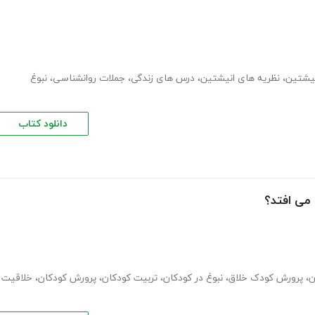
نیشتین
،
نظریه های انیشتین
،
درس های زندگی
،
جملات روانشناسی
،
نبوغ
دانلود کتاب
 می افتد؟
ن
،
پرورش کودک خلاق
،
نبوغ در کودکان
،
تربیت کودکان
،
پرورش کودکان
،
خلاقیت