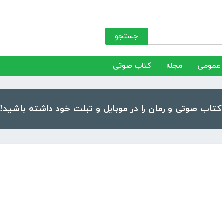
جستجو
عمومی
مجله
کتاب صوتی