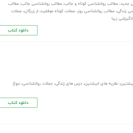
ی جدید
،
مطالب روانشناسی کوتاه و جالب
،
مطالب روانشناسی جالب
،
مطالب
سی زندگی
،
مطالب روانشناسی روز
،
جملات کوتاه موفقیت از بزرگان
،
جملات
نگیزشی زیبا
دانلود کتاب
نیشتین
،
نظریه های انیشتین
،
درس های زندگی
،
جملات روانشناسی
،
نبوغ
دانلود کتاب