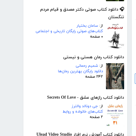
🎧 دانلود کتاب صوتی دکتر مصدق و قیام مردم
تنگستان
از:
سامان بختیار
کتاب‌های صوتی رایگان تاریخی و اجتماعی
۰ صفحه
دانلود کتاب رمان هستی و نیستی
از:
شمیم رحمانی
دانلود رایگان بهترین رمان‌ها
۲۴۲ صفحه
دانلود کتاب رازهای عشق - Secrets Of Love
از:
جی دونالد والترز
کتاب‌های خانواده و روابط
۲ صفحه
دانلود کتاب آموزش نرم افزار Ulead Video Studio