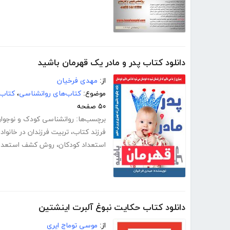
دانلود کتاب پدر و مادر یک قهرمان باشید
از:
مهدی فرخیان
موضوع:
کتاب‌های روانشناسی
،
کتاب‌
۵۰ صفحه
برچسب‌ها:
روانشناسی کودک و نوجوا
فرزند کتاب
،
تربیت فرزندان در خانواد
استعداد کودکان
،
روش کشف استعداد
دانلود کتاب حکایت نبوغ آلبرت اینشتین
از:
موسی توماج ایری