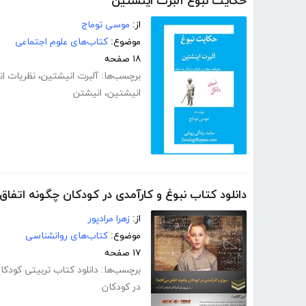
حکایت نبوغ آلبرت اینشتین
از:
موسی توماج
موضوع:
کتاب‌های علوم اجتماعی
۱۸ صفحه
برچسب‌ها:
آلبرت انیشتین
،
نظریات ا
انیشتین
،
انیشتن
دانلود کتاب نبوغ و کارآمدی در کودکان چگونه اتفاق
از:
زهرا مرادپور
موضوع:
کتاب‌های روانشناسی
۱۷ صفحه
برچسب‌ها:
دانلود کتاب تربیتی کودکا
در کودکان