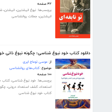
۴۲ صفحه
برچسب‌ها:
نبوغ انیشتین
،
انیشتن
،
شک
انیشتین
،
جملات روانشناسی
دانلود کتاب خود نبوغ شناسی: چگونه نبوغ ذاتی خو
از:
موسی توماج ایری
موضوع:
کتاب‌های روانشناسی
۱۰۰ صفحه
برچسب‌ها:
خود نبوغ شناسی
،
کتاب خ
استعداد
،
کشف استعداد درونی
،
چگون
کتاب خود نبوغ شناسی