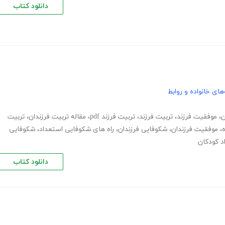
دانلود کتاب
های خانواده و روابط
ن
،
موفقیت فرزند
،
تربیت فرزند
،
تربیت فرزند pdf
،
مقاله تربیت فرزندان
،
تربیت
ه
،
موفقیت فرزندان
،
شکوفایی فرزندان
،
راه های شکوفایی استعداد
،
شکوفایی
 کودکان
دانلود کتاب