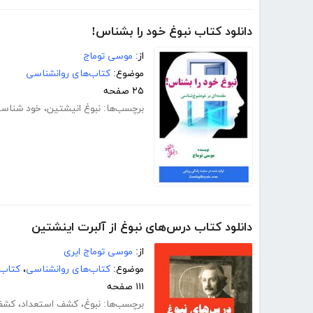
دانلود کتاب نبوغ خود را بشناس!
از:
موسی توماج
موضوع:
کتاب‌های روانشناسی
۲۵ صفحه
برچسب‌ها:
نبوغ انیشتین
،
خود شناس
دانلود کتاب درس‌های نبوغ از آلبرت اینشتین
از:
موسی توماج ایری
موضوع:
کتاب‌های روانشناسی
،
کتاب‌
۱۱۱ صفحه
برچسب‌ها:
نبوغ
،
کشف استعداد
،
کشف 