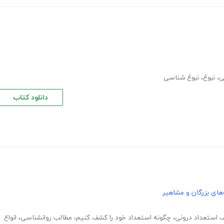
ی
،
نبوغ
،
نبوغ شناسی
دانلود کتاب
های بزرگان و مشاهیر
استعداد درونی
،
چگونه استعداد خود را کشف کنیم
،
مطالب روانشناسی
،
انواع