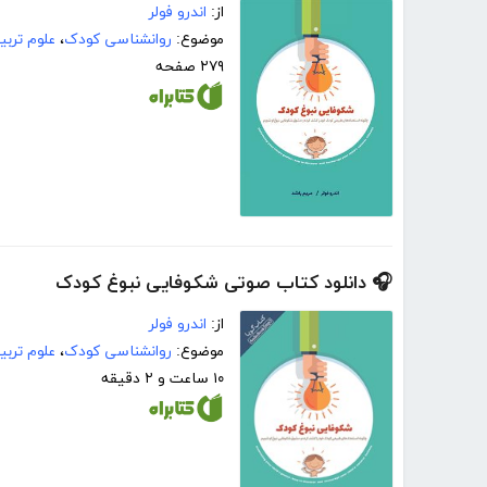
از:
اندرو فولر
موضوع:
روانشناسی کودک
،
علوم تربی
۲۷۹ صفحه
🎧 دانلود کتاب صوتی شکوفایی نبوغ کودک
از:
اندرو فولر
موضوع:
روانشناسی کودک
،
علوم تربی
۱۰ ساعت و ۲ دقیقه