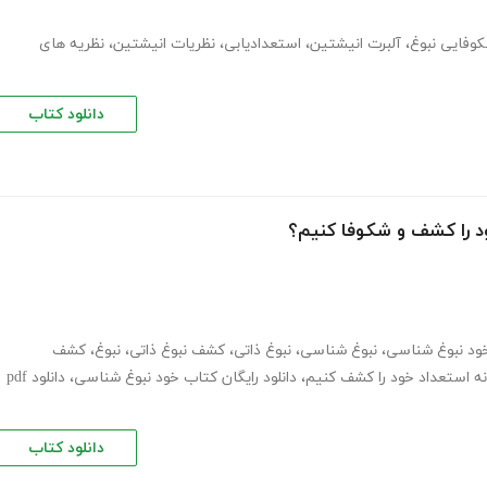
وفایی نبوغ
،
آلبرت انیشتین
،
استعدادیابی
،
نظریات انیشتین
،
نظریه های
دانلود کتاب
د را کشف و شکوفا کنیم؟
ود نبوغ شناسی
،
نبوغ شناسی
،
نبوغ ذاتی
،
کشف نبوغ ذاتی
،
نبوغ
،
کشف
ه استعداد خود را کشف کنیم
،
دانلود رایگان کتاب خود نبوغ شناسی
،
دانلود pdf
دانلود کتاب