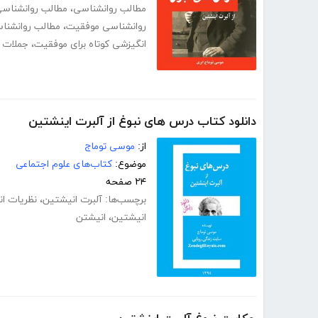
مطالب روانشناسی
،
مطالب روانشناس
روانشناسی موفقیت
،
مطالب روانشنا
انگیزشی کوتاه برای موفقیت
،
جملات ا
دانلود کتاب درس های نبوغ از آلبرت اینشتین
از:
موسی توماج
موضوع:
کتاب‌های علوم اجتماعی
۲۴ صفحه
برچسب‌ها:
آلبرت انیشتین
،
نظریات ا
انیشتین
،
انیشتن