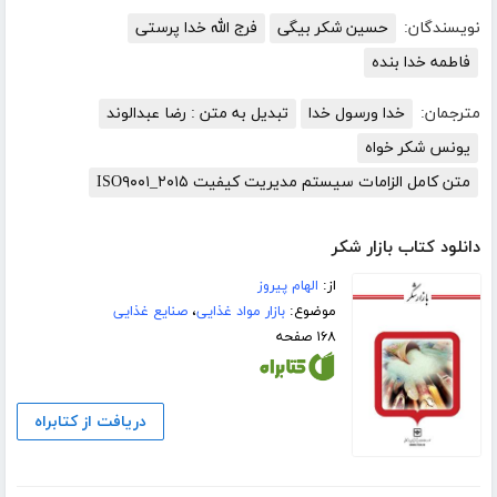
نویسندگان:
حسین شکر بیگی
فرج الله خدا پرستی
فاطمه خدا بنده
مترجمان:
خدا ورسول خدا
تبدیل به متن : رضا عبدالوند
یونس شکر خواه
متن کامل الزامات سیستم مدیریت کیفیت ISO۹۰۰۱_۲۰۱۵
دانلود کتاب بازار شکر
از:
الهام پیروز
موضوع:
بازار مواد غذایی
،
صنایع غذایی
۱۶۸ صفحه
دریافت از کتابراه