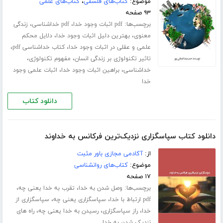
موضوع:
کتاب‌های فلسفی
،
کتاب‌های علمی
۹۳ صفحه
برچسب‌ها:
،
،
pdf اثبات وجود خدا
pdf خداشناسی
زندگی
،
،
معنوی
بهترین دلیل اثبات وجود خدا
دلایل محکم
،
،
علمی و عقلی در اثبات وجود خدا
کتاب خداشناسی pdf
،
،
تاثیر تکنولوژی بر زندگی انسان
مفهوم تکنولوژی
،
،
خداشناسی
براهین اثبات وجود خدا
اثبات علمی وجود
خدا
دانلود کتاب
دانلود کتاب سپاسگزاری نزدیک‌ترین فرکانس به خداوند
از:
آکادمی مجازی باور مثبت
موضوع:
کتاب‌های روانشناسی
۱۷ صفحه
برچسب‌ها:
،
،
وصل شدن به خدا
تقرب به خدا یعنی چه
،
،
pdf ارتباط با خدا
سپاسگزاری یعنی چه
سپاسگزاری از
،
،
،
خدا
راز سپاسگزاری
رسیدن به خدا یعنی چه
راه های
نزدیک شدن به خدا