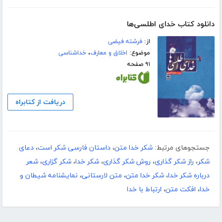
دانلود کتاب خدای اطلسی‌ها
از:
فرشته فیضی
موضوع:
اخلاق و معارف
،
خداشناسی
۹۱ صفحه
دریافت از کتابراه
جستجوهای مرتبط:
شکر خدا متن
،
داستان فارسی شکر است
،
دعای
شکر
،
راز شکر گذاری
،
روش شکر گذاری
،
شکر خدا
،
شکر گزاری
،
شعر
درباره شکر خدا
،
شکر خدا متن
،
متن لارستانی
،
نمایشنامه شیطان و
خدا
،
افکت متن
،
ارتباط با خدا