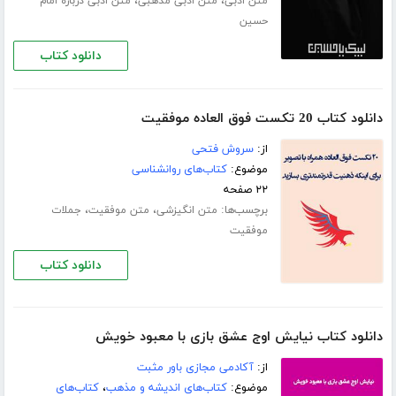
،
،
متن ادبی
متن ادبی مذهبی
متن ادبی درباره امام
حسین
دانلود کتاب
دانلود کتاب 20 تکست فوق العاده موفقیت
از:
سروش فتحی
موضوع:
کتاب‌های روانشناسی
۲۲ صفحه
برچسب‌ها:
،
،
متن انگیزشی
متن موفقیت
جملات
موفقیت
دانلود کتاب
دانلود کتاب نیایش اوج عشق بازی با معبود خویش
از:
آکادمی مجازی باور مثبت
موضوع:
کتاب‌های اندیشه و مذهب
،
کتاب‌های