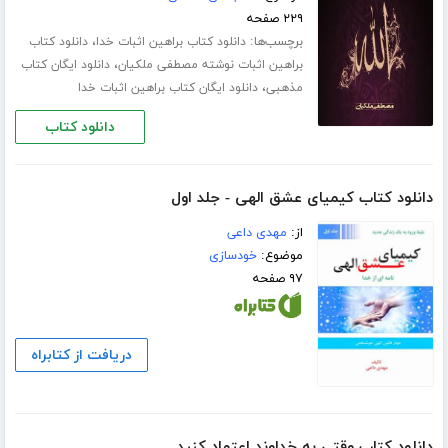
۲۲۹ صفحه
برچسب‌ها:
،
دانلود کتاب براهین اثبات خدا
دانلود کتاب
،
براهین اثبات نوشته مصطفی ملکیان
دانلود ایگان کتاب
،
مذهبی
دانلود ایگان کتاب براهین اثبات خدا
دانلود کتاب
دانلود کتاب کیمیای عشق الهی - جلد اول
از:
مهدی داعی
موضوع:
خودسازی
۹۷ صفحه
دریافت از کتابراه
دانلود کتاب وقتی به خداوند اعتماد کنید...