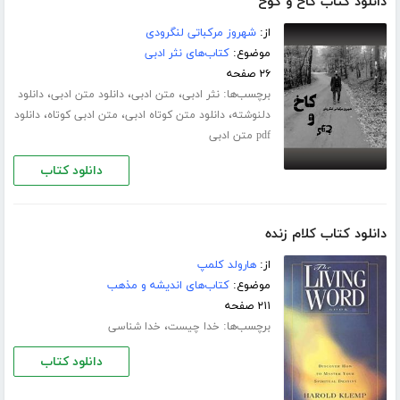
دانلود کتاب کاخ و کوخ
از:
شهروز مرکباتی لنگرودی
موضوع:
کتاب‌های نثر ادبی
۲۶ صفحه
برچسب‌ها:
،
،
،
نثر ادبی
متن ادبی
دانلود متن ادبی
دانلود
،
،
،
دلنوشته
دانلود متن کوتاه ادبی
متن ادبی کوتاه
دانلود
pdf متن ادبی
دانلود کتاب
دانلود کتاب کلام زنده
از:
هارولد کلمپ
موضوع:
کتاب‌های اندیشه و مذهب
۲۱۱ صفحه
برچسب‌ها:
،
خدا چیست
خدا شناسی
دانلود کتاب