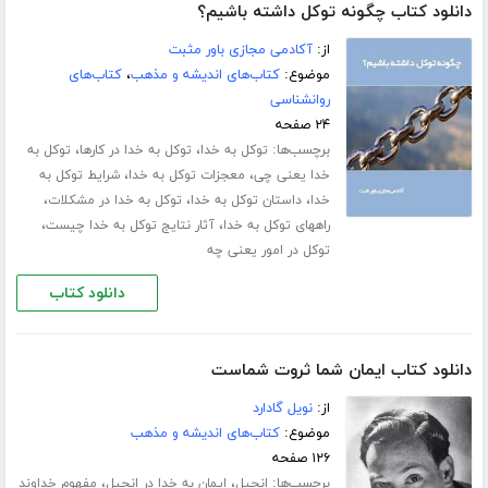
دانلود کتاب چگونه توکل داشته باشیم؟
از:
آکادمی مجازی باور مثبت
موضوع:
کتاب‌های اندیشه و مذهب
،
کتاب‌های
روانشناسی
۲۴ صفحه
برچسب‌ها:
،
،
توکل به خدا
توکل به خدا در کارها
توکل به
،
،
خدا یعنی چی
معجزات توکل به خدا
شرایط توکل به
،
،
،
خدا
داستان توکل به خدا
توکل به خدا در مشکلات
،
،
راههای توکل به خدا
آثار نتایج توکل به خدا چیست
توکل در امور یعنی چه
دانلود کتاب
دانلود کتاب ایمان شما ثروت شماست
از:
نویل گادارد
موضوع:
کتاب‌های اندیشه و مذهب
۱۲۶ صفحه
برچسب‌ها:
،
،
انجیل
ایمان به خدا در انجیل
مفهوم خداوند