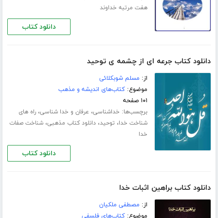
هفت مرتبه خداوند
دانلود کتاب
دانلود کتاب جرعه ای از چشمه ی توحید
از:
مسلم شوبکلائی
موضوع:
کتاب‌های اندیشه و مذهب
۱۰۱ صفحه
برچسب‌ها:
،
،
خداشناسی
عرفان و خدا شناسی
راه های
،
،
،
شناخت خدا
توحید
دانلود کتاب مذهبی
شناخت صفات
خدا
دانلود کتاب
دانلود کتاب براهین اثبات خدا
از:
مصطفی ملکیان
موضوع:
کتاب‌های فلسفی