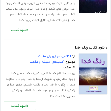
،
پنج دلیل اثبات وجود خدا
قوی ترین برهان اثبات وجود
،
،
،
خدا
برهان های اثبات وجود خدا
اثبات وجود خدا
کتاب
،
،
اثبات وجود خدا
راه های اثبات وجود خدا
اثبات وجود
،
خدا از نظر دانشمندان
دلایل اثبات وجود خدا
دانلود کتاب
دانلود کتاب رنگ خدا
از:
آکادمی مجازی باور مثبت
موضوع:
کتاب‌های اندیشه و مذهب
۲۴ صفحه
برچسب‌ها:
،
،
،
pdf خدا شناسی
تعریف خدا
حضور خدا
،
،
وجود خدا
راههای تقویت ارتباط با خدا
ارتباط با خداوند
،
،
متعال
چگونه با خدا ارتباط داشته باشیم
حضور خدا در
،
،
،
زندگی
کتاب هایی در مورد خدا
خداشناسی
زندگی
،
معنوی
شناخت خدا
دانلود کتاب