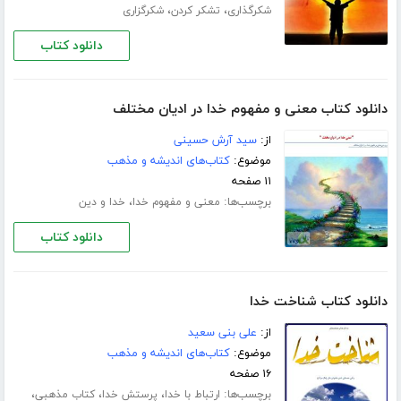
،
،
شکرگذاری
تشکر کردن
شکرگزاری
دانلود کتاب
دانلود کتاب معنی و مفهوم خدا در ادیان مختلف
از:
سید آرش حسینی
موضوع:
کتاب‌های اندیشه و مذهب
۱۱ صفحه
برچسب‌ها:
،
معنی و مفهوم خدا
خدا و دین
دانلود کتاب
دانلود کتاب شناخت خدا
از:
علی بنی سعید
موضوع:
کتاب‌های اندیشه و مذهب
۱۶ صفحه
برچسب‌ها:
،
،
،
ارتباط با خدا
پرستش خدا
کتاب مذهبی