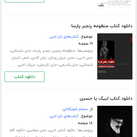
دانلود کتاب منظومه رنجبر پارسا
موضوع:
کتاب‌های نثر ادبی
۱۹ صفحه
برچسب‌ها:
،
،
،
،
منظومه
رنجبر
رنجبر پارسا
متن باستانی
،
،
،
،
متن ادبی
تمدن میان رودان
زبان اکدی
شعر
انسان
،
،
،
باستانی
متن قدیمی
متن تاریخی
میراث ادبی
دانلود کتاب
دانلود کتاب لبیک یا حسین
از:
مسلم شوبکلائی
موضوع:
کتاب‌های نثر ادبی
۱۸ صفحه
برچسب‌ها:
،
،
دانلود کتاب ادبی
متن حماسی
دانلود pdf