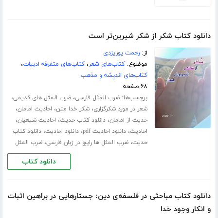
دانلود کتاب شکر از شکر شیرین‌تر است
از:
رحمت پوریزدی
موضوع:
کتاب‌های شعر
،
کتاب‌های متفرقه ادبیات
،
کتاب‌های اندیشه و مذهب
۶۸ صفحه
برچسب‌ها:
،
،
ضرب المثل فارسی
ضرب المثل های قدیمی
،
،
،
شعر در مورد شکرگزاری
شکر خدا متن
احادیث امامان
،
،
،
حدیث از امامان
دانلود کتاب حدیث
احادیث شیعیان
،
،
،
احادیث
دانلود احادیث pdf
دانلود احادیث
دانلود کتاب
،
،
حدیث
ضرب المثل ها رایج در زبان فارسی
ضرب المثل
دانلود کتاب
دانلود کتاب مباحثی در فلسفه‌ی دین: جستارهایی در براهین اثبات
و انکار وجود خدا