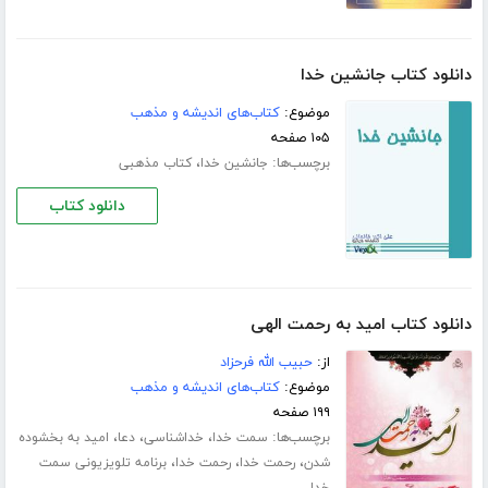
دانلود کتاب جانشین خدا
موضوع:
کتاب‌های اندیشه و مذهب
۱۰۵ صفحه
برچسب‌ها:
،
جانشین خدا
کتاب مذهبی
دانلود کتاب
دانلود کتاب امید به رحمت الهی
از:
حبیب الله فرحزاد
موضوع:
کتاب‌های اندیشه و مذهب
۱۹۹ صفحه
برچسب‌ها:
،
،
،
سمت خدا
خداشناسی
دعا
امید به بخشوده
،
،
،
شدن
رحمت خدا
رحمت خدا
برنامه تلویزیونی سمت
خدا