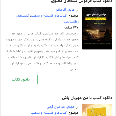
دانلود کتاب فراموش شده‌های معنوی
از:
هادی آقاجانلو
موضوع:
کتاب‌های اندیشه و مذهب
،
کتاب‌های
روانشناسی
۲۹۷ صفحه
برچسب‌ها:
،
،
pdf خدا شناسی
کتاب هایی در مورد خدا
،
،
حضور خدا در زندگی
نکته هایی برای زندگی بهتر
مهارت
،
،
،
های زندگی
راه و رسم زندگی
راه و روش زندگی
شناخت
،
،
،
،
خدا
حضور خدا
وجود خدا
راههای تقویت ارتباط با خدا
،
کتاب فراموش شان نکنید تا آرامش قلبی داشته باشید
،
،
pdf روانشناسی
دانلود کتاب روانشناسی pdf
آرامش
معنوی
دانلود کتاب
دانلود کتاب با من مهربان باش
از:
مهدی خدامیان آرانی
موضوع:
کتاب‌های اندیشه و مذهب