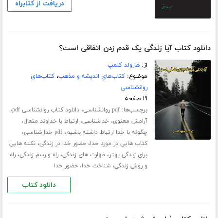
دریافت از کتابراه
دانلود کتاب آیا زندگی یک قدم زدن اتفاقی است؟
از:
هارولد کلمپ
موضوع:
کتاب‌های اندیشه و مذهب
،
کتاب‌های
روانشناسی
۱۹ صفحه
برچسب‌ها:
،
،
pdf روانشناسی
دانلود کتاب روانشناسی pdf
،
،
،
آرامش معنوی
خداشناسی
ارتباط با خداوند متعال
،
،
چگونه با خدا ارتباط داشته باشیم
pdf خدا شناسی
،
،
کتاب هایی در مورد خدا
حضور خدا در زندگی
نکته هایی
،
،
،
برای زندگی بهتر
مهارت های زندگی
راه و رسم زندگی
راه
،
،
و روش زندگی
شناخت خدا
حضور خدا
دانلود کتاب