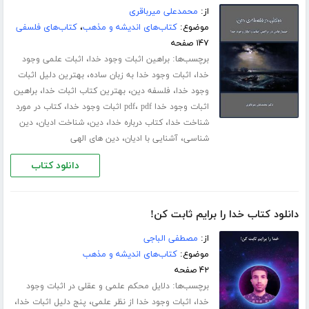
از:
محمدعلی میرباقری
موضوع:
کتاب‌های اندیشه و مذهب
،
کتاب‌های فلسفی
۱۴۷ صفحه
برچسب‌ها:
،
براهین اثبات وجود خدا
اثبات علمی وجود
،
،
خدا
اثبات وجود خدا به زبان ساده
بهترین دلیل اثبات
،
،
،
وجود خدا
فلسفه دین
بهترین کتاب اثبات خدا
براهین
،
،
اثبات وجود خدا pdf
pdf اثبات وجود خدا
کتاب در مورد
،
،
،
،
شناخت خدا
کتاب درباره خدا
دین
شناخت ادیان
دین
،
،
شناسی
آشنایی با ادیان
دین های الهی
دانلود کتاب
دانلود کتاب خدا را برایم ثابت کن!
از:
مصطفی الباجی
موضوع:
کتاب‌های اندیشه و مذهب
۴۲ صفحه
برچسب‌ها:
دلایل محکم علمی و عقلی در اثبات وجود
،
،
،
خدا
اثبات وجود خدا از نظر علمی
پنج دلیل اثبات خدا