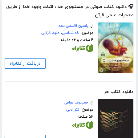
🎧 دانلود کتاب صوتی در جستجوی خدا: اثبات وجود خدا از طریق
معجزات علمی قرآن
از:
یاسین قاسمی بجد
موضوع:
خداشناسی
،
علوم قرآنی
۴ ساعت و ۲۲ دقیقه
دریافت از کتابراه
دانلود کتاب حر
از:
حمیدرضا عراقی
موضوع:
نثر ادبی
۵۴ صفحه