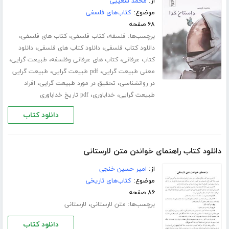
از:
محمد شعیبی
موضوع:
کتاب‌های فلسفی
۶۸ صفحه
برچسب‌ها:
،
،
،
فلسفه
کتاب فلسفی
کتاب های فلسفی
،
،
دانلود کتاب فلسفی
دانلود کتاب های فلسفی
دانلود
،
،
،
کتاب عرفانی
کتاب های عرفانی وفلسفه
طبیعت گرایی
،
،
معنی طبیعت گرایی
pdf طبیعت گرایی
طبیعت گرایی
،
،
در روانشناسی
تحقیق در مورد طبیعت گرایی
افراد
،
،
طبیعت گرایی
خداباوری
pdf تاریخ خداباوری
دانلود کتاب
دانلود کتاب راهنمای خواندن متن لارستانی
از:
امیر حسین خنجی
موضوع:
کتاب‌های تاریخی
۸۶ صفحه
برچسب‌ها:
،
متن لارستانی
لارستانی
دانلود کتاب