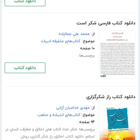
دانلود کتاب
دانلود کتاب فارسی شکر است
از:
محمد علی جمالزاده
موضوع:
کتاب‌های متفرقه ادبیات
۱۰ صفحه
برچسب‌ها:
دانلود کتاب
دانلود کتاب راز شکرگزارى
از:
مهدی خدامیان آرانی
موضوع:
کتاب‌های اندیشه و مذهب
۹۴ صفحه
برچسب‌ها:
،
،
شکر خدا
کتاب های اخلاق و معارف
انسان در
،
،
،
اسلام
دانلود کتاب اخلاق
راز شکر گذاری
روش