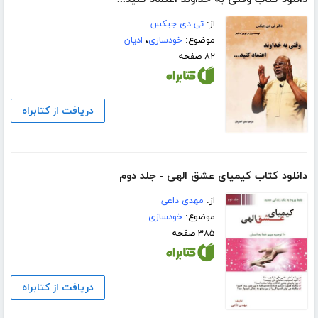
از:
تی دی جیکس
موضوع:
خودسازی
،
ادیان
۸۲ صفحه
دریافت از کتابراه
دانلود کتاب کیمیای عشق الهی - جلد دوم
از:
مهدی داعی
موضوع:
خودسازی
۳۸۵ صفحه
دریافت از کتابراه