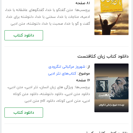
۸۱ صفحه
برچسب‌ها:
،
،
متن گفتگو با خدا
گفتگوهای عاشقانه با خدا
،
،
،
،
ادعیه
مناجات با خدا
سخنی با خدا
دلنوشته برای خدا
،
،
،
گفت و گو با خدا
صحبت با خدا
دلنوشته
متن ادبی
دانلود کتاب
دانلود کتاب زبان کثافتست
از:
شهروز مرکباتی لنگرودی
موضوع:
کتاب‌های نثر ادبی
۱۶ صفحه
برچسب‌ها:
،
،
،
ویژگی های زبان انسان
نثر ادبی
متن ادبی
،
،
دانلود متن ادبی
دانلود دلنوشته
دانلود متن کوتاه
،
،
ادبی
متن ادبی کوتاه
دانلود pdf متن ادبی
دانلود کتاب