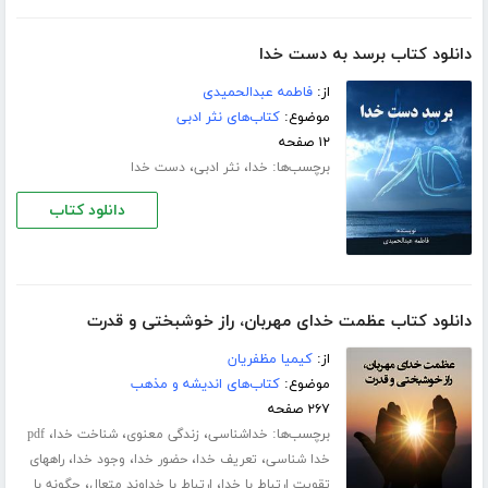
دانلود کتاب برسد به دست خدا
از:
فاطمه عبدالحمیدی
موضوع:
کتاب‌های نثر ادبی
۱۲ صفحه
برچسب‌ها:
،
،
خدا
نثر ادبی
دست خدا
دانلود کتاب
دانلود کتاب عظمت خدای مهربان، راز خوشبختی و قدرت
از:
کیمیا مظفریان
موضوع:
کتاب‌های اندیشه و مذهب
۲۶۷ صفحه
برچسب‌ها:
،
،
،
خداشناسی
زندگی معنوی
شناخت خدا
pdf
،
،
،
،
خدا شناسی
تعریف خدا
حضور خدا
وجود خدا
راههای
،
،
تقویت ارتباط با خدا
ارتباط با خداوند متعال
چگونه با