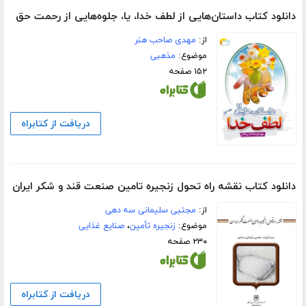
دانلود کتاب داستان‌هایى از لطف خدا، یا، جلوه‌هایى از رحمت حق
از:
مهدی صاحب هنر
موضوع:
مذهبی
۱۵۲ صفحه
دریافت از کتابراه
دانلود کتاب نقشه راه تحول زنجیره تامین صنعت قند و شکر ایران
از:
مجتبی سلیمانی سه دهی
موضوع:
زنجیره تأمین
،
صنایع غذایی
۲۳۰ صفحه
دریافت از کتابراه