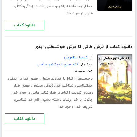
،
،
خدا ارتباط داشته باشیم
حضور خدا در زندگی
کتاب
هایی در مورد خدا
دانلود کتاب
دانلود کتاب از فرش خاکی تا عرش خوشبختی ابدی
از:
کیمیا مظفریان
موضوع:
کتاب‌های اندیشه و مذهب
۲۶۵ صفحه
برچسب‌ها:
،
،
ارتباط با خداوند متعال
حضور خدا در زندگی
،
،
،
،
خداشناسی
شناخت خدا
زندگی معنوی
حضور خدا
،
،
راههای تقویت ارتباط با خدا
کتاب هایی در مورد خدا
،
،
چگونه با خدا ارتباط داشته باشیم
pdf خدا شناسی
،
تعریف خدا
وجود خدا
دانلود کتاب