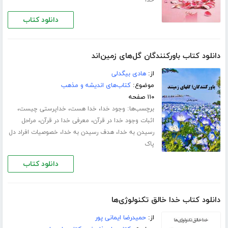
دانلود کتاب
دانلود کتاب باورکنندگان گل‌های زمین‌اند
از:
هادی بیگدلی
موضوع:
کتاب‌های اندیشه و مذهب
۱۱۰ صفحه
برچسب‌ها:
،
،
،
وجود خدا
خدا هست
خداپرستی چیست
،
،
اثبات وجود خدا در قرآن
معرفی خدا در قرآن
مراحل
،
،
رسیدن به خدا
هدف رسیدن به خدا
خصوصیات افراد دل
پاک
دانلود کتاب
دانلود کتاب خدا خالق تکنولوژی‌ها
از:
حمیدرضا ایمانی پور