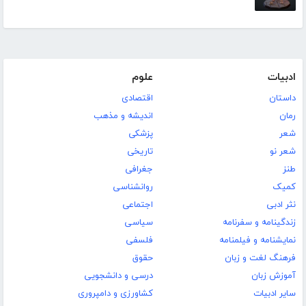
ادبیات
علوم
داستان
اقتصادی
رمان
اندیشه و مذهب
شعر
پزشکی
شعر نو
تاریخی
طنز
جغرافی
کمیک
روانشناسی
نثر ادبی
اجتماعی
زندگینامه و سفرنامه
سیاسی
نمایشنامه و فیلمنامه
فلسفی
فرهنگ لغت و زبان
حقوق
آموزش زبان
درسی و دانشجویی
سایر ادبیات
کشاورزی و دامپروری