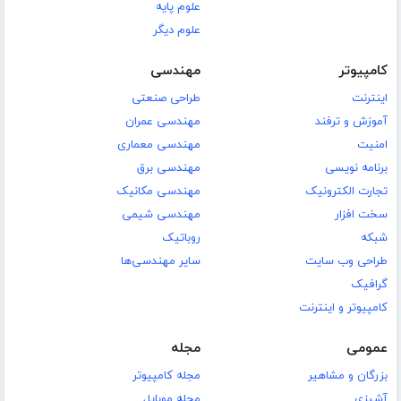
علوم پایه
علوم دیگر
کامپیوتر
مهندسی
اینترنت
طراحی صنعتی
آموزش و ترفند
مهندسی عمران
امنیت
مهندسی معماری
برنامه نویسی
مهندسی برق
تجارت الکترونیک
مهندسی مکانیک
سخت افزار
مهندسی شیمی
شبکه
روباتیک
طراحی وب سایت
سایر مهندسی‌ها
گرافیک
کامپیوتر و اینترنت
عمومی
مجله
بزرگان و مشاهیر
مجله کامپیوتر
آشپزی
مجله موبایل