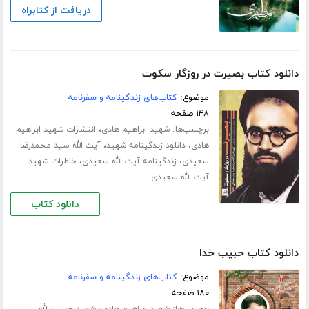
دریافت از کتابراه
دانلود کتاب بصیرت در روزگار سکوت
موضوع:
کتاب‌های زندگینامه و سفرنامه
۱۴۸ صفحه
برچسب‌ها:
،
شهید ابراهیم هادی
انتشارات شهید ابراهیم
،
،
هادی
دانلود زندگینامه شهید
آیت الله سید محمدرضا
،
،
سعیدی
زندگینامه آیت الله سعیدی
خاطرات شهید
آیت الله سعیدی
دانلود کتاب
دانلود کتاب حبیب خدا
موضوع:
کتاب‌های زندگینامه و سفرنامه
۱۸۰ صفحه