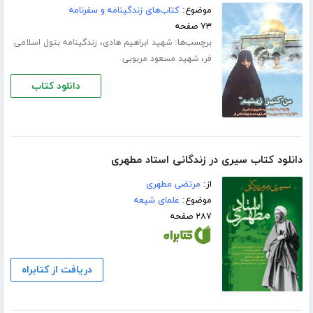
موضوع:
کتاب‌های زندگینامه و سفرنامه
۷۳ صفحه
برچسب‌ها:
،
شهید ابراهیم هادی
زندگینامه بتول اسلامی
،
فر
شهید مسعود مربوبی
دانلود کتاب
دانلود کتاب سیری در زندگانی استاد مطهری
از:
مرتضی مطهری
موضوع:
علمای شیعه
۲۸۷ صفحه
دریافت از کتابراه