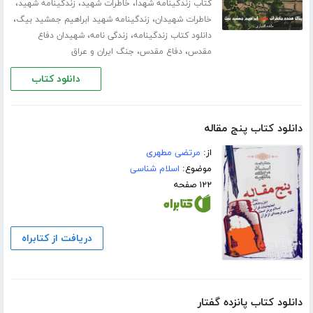
،
،
،
کتاب زندگینامه شهدا
خاطرات شهید
زندگینامه شهید
،
،
خاطرات شهیدان
زندگینامه شهید ابراهیم جمشید بیگ
،
،
دانلود کتاب زندگینامه
زندگی نامه
شهیدان دفاع
،
،
مقدس
دفاع مقدس
جنگ ایران و عراق
دانلود کتاب
دانلود کتاب پنج مقاله
از:
مرتضی مطهری
موضوع:
اسلام شناسی
۱۲۲ صفحه
دریافت از کتابراه
دانلود کتاب پانزده گفتار