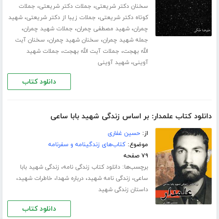
،
،
سخنان دکتر شریعتی
جملات دکتر شریعتی
جملات
،
،
کوتاه دکتر شریعتی
جملات زیبا از دکتر شریعتی
شهید
،
،
،
چمران
شهید مصطفی چمران
جملات شهید چمران
،
،
جمله شهید چمران
سخنان شهید چمران
سخنان آیت
،
،
الله بهجت
جملات آیت الله بهجت
جملات شهید
،
آوینی
شهید آوینی
دانلود کتاب
دانلود کتاب علمدار: بر اساس زندگی شهید بابا ساعی
از:
حسین غفاری
موضوع:
کتاب‌های زندگینامه و سفرنامه
۷۹ صفحه
برچسب‌ها:
،
دانلود کتاب زندگی نامه
زندگی شهید بابا
،
،
،
،
ساعی
زندگی نامه شهید
درباره شهدا
خاطرات شهید
داستان زندگی شهید
دانلود کتاب