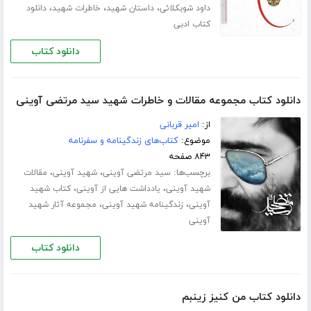
،
،
،
داود شوبکلائی
داستان شهید
خاطرات شهید
دانلود
کتاب ادبی
دانلود کتاب
دانلود کتاب مجموعه مقالات و خاطرات شهید سید مرتضی آوینی
از:
امیر قربانی
موضوع:
کتاب‌های زندگینامه و سفرنامه
۸۴۳ صفحه
برچسب‌ها:
،
،
سید مرتضی آوینی
شهید آوینی
مقالات
،
،
شهید آوینی
یادداشت هایی از آوینی
کتاب شهید
،
،
آوینی
زندگینامه شهید آوینی
مجموعه‌ آثار شهید
آوینی
دانلود کتاب
دانلود کتاب من کنیز زینبم