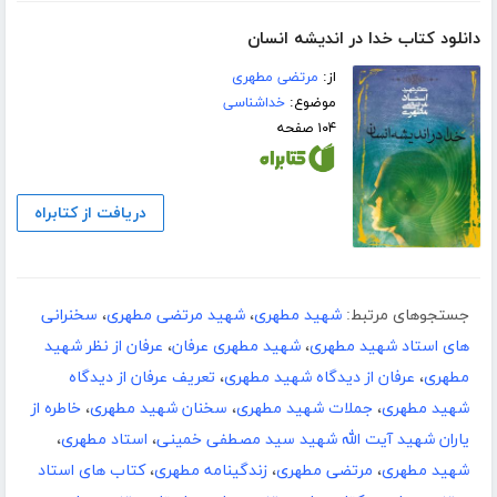
دانلود کتاب خدا در اندیشه انسان
از:
مرتضی مطهری
موضوع:
خداشناسی
۱۰۴ صفحه
دریافت از کتابراه
جستجوهای مرتبط:
شهید مطهری
،
شهید مرتضی مطهری
،
سخنرانی
های استاد شهید مطهری
،
شهید مطهری عرفان
،
عرفان از نظر شهید
مطهری
،
عرفان از دیدگاه شهید مطهری
،
تعریف عرفان از دیدگاه
شهید مطهری
،
جملات شهید مطهری
،
سخنان شهید مطهری
،
خاطره از
یاران شهید آیت الله شهید سید مصطفی خمینی
،
استاد مطهری
،
شهید مطهری
،
مرتضی مطهری
،
زندگینامه مطهری
،
کتاب های استاد