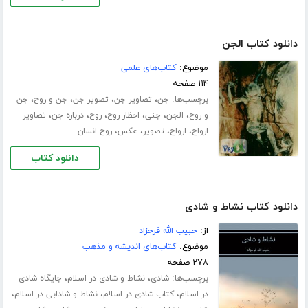
دانلود کتاب الجن
موضوع:
کتاب‌های علمی
۱۱۴ صفحه
برچسب‌ها:
،
،
،
،
جن
تصاویر جن
تصویر جن
جن و روح
جن
،
،
،
،
،
،
و روح
الجن
جنی
احظار روح
روح
درباره جن
تصاویر
،
،
،
،
ارواح
ارواح
تصویر
عکس
روح انسان
دانلود کتاب
دانلود کتاب نشاط و شادی
از:
حبیب الله فرحزاد
موضوع:
کتاب‌های اندیشه و مذهب
۲۷۸ صفحه
برچسب‌ها:
،
،
شادی
نشاط و شادی در اسلام
جایگاه شادی
،
،
،
در اسلام
کتاب شادی در اسلام
نشاط و شادابی در اسلام