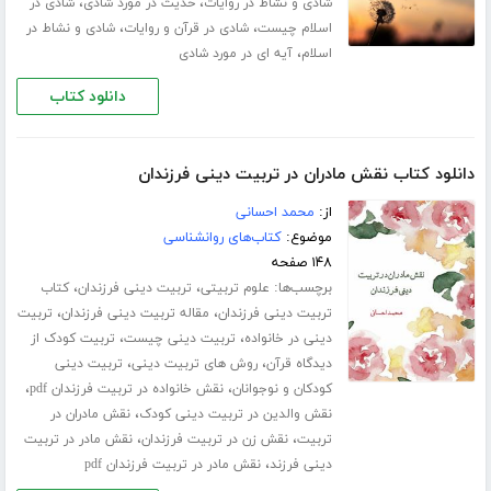
،
،
شادی و نشاط در روایات
حدیث در مورد شادی
شادی در
،
،
اسلام چیست
شادی در قرآن و روایات
شادی و نشاط در
،
اسلام
آیه ای در مورد شادی
دانلود کتاب
دانلود کتاب نقش مادران در تربیت دینی فرزندان
از:
محمد احسانی
موضوع:
کتاب‌های روانشناسی
۱۴۸ صفحه
برچسب‌ها:
،
،
علوم تربیتی
تربیت دینی فرزندان
کتاب
،
،
تربیت دینی فرزندان
مقاله تربیت دینی فرزندان
تربیت
،
،
دینی در خانواده
تربیت دینی چیست
تربیت کودک از
،
،
دیدگاه قرآن
روش های تربیت دینی
تربیت دینی
،
،
کودکان و نوجوانان
نقش خانواده در تربیت فرزندان pdf
،
نقش والدین در تربیت دینی کودک
نقش مادران در
،
،
تربیت
نقش زن در تربیت فرزندان
نقش مادر در تربیت
،
دینی فرزند
نقش مادر در تربیت فرزندان pdf