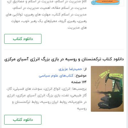
،
،
pdf مدیریت در اسلام
مدیریت در اسلام و مصادیق آن
،
،
مدیریت در اسلام مقاله
اهمیت مدیریت در اسلام
،
،
مدیریت در اسلام کتاب
مهارت های رهبری
توانایی های
،
،
،
رهبری
رهبری گروه
معیارهای یک رهبر خوب
مهارت
های مدیریت
دانلود کتاب
دانلود کتاب ترکمنستان و روسیه در بازی بزرگ انرژی آسیای مرکزی
از:
حمیدرضا عزیزی
موضوع:
کتاب‌های علوم سیاسی
۱۶۴ صفحه
برچسب‌ها:
،
،
،
،
انرژی
انواع انرژی
سوخت های فسیلی
گاز
،
،
،
گاز طبیعی
نفت
بازی بزرگ انرژی آسیای مرکزی
انرژی
،
،
در خاورمیانه
روابط ایران روسیه
روابط ترکمنستان و
روسیه
دانلود کتاب