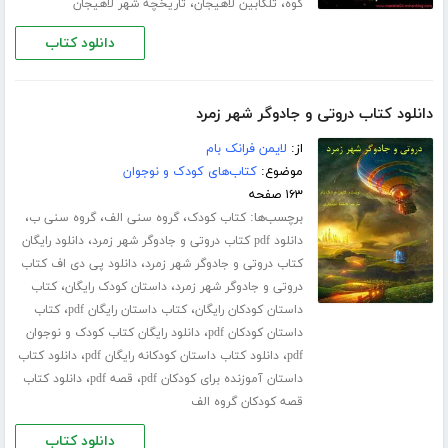
،
،
کوه
تلکابین لاهیجان
تاریخچه شهر لاهیجان
دانلود کتاب
دانلود کتاب دروتی و جادوگر شهر زمرد
از:
لایمن فرانک بام
موضوع:
کتاب‌های کودک و نوجوان
۱۶۳ صفحه
برچسب‌ها:
،
،
،
کتاب کودک
گروه سنی الف
گروه سنی ب
،
دانلود pdf کتاب دروتی و جادوگر شهر زمرد
دانلود رایگان
،
کتاب دروتی و جادوگر شهر زمرد
دانلود پی دی اف کتاب
،
،
دروتی و جادوگر شهر زمرد
داستان کودک رایگان
کتاب
،
،
داستان کودکان رایگان
کتاب داستان رایگان pdf
کتاب
،
داستان کودکان pdf
دانلود رایگان کتاب کودک و نوجوان
،
،
pdf
دانلود کتاب داستان کودکانه رایگان pdf
دانلود کتاب
،
،
داستان آموزنده برای کودکان pdf
قصه pdf
دانلود کتاب
قصه کودکان گروه الف
دانلود کتاب