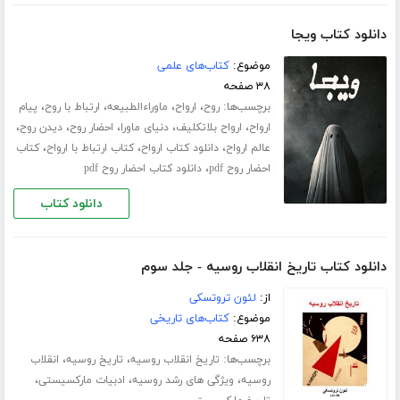
دانلود کتاب ویجا
موضوع:
کتاب‌های علمی
۳۸ صفحه
برچسب‌ها:
،
،
،
،
روح
ارواح
ماوراءالطبیعه
ارتباط با روح
پیام
،
،
،
،
،
ارواح
ارواح بلاتکلیف
دنیای ماورا
احضار روح
دیدن روح
،
،
،
عالم ارواح
دانلود کتاب ارواح
کتاب ارتباط با ارواح
کتاب
،
احضار روح pdf
دانلود کتاب احضار روح pdf
دانلود کتاب
دانلود کتاب تاریخ انقلاب روسیه - جلد سوم
از:
لئون تروتسکی
موضوع:
کتاب‌های تاریخی
۶۳۸ صفحه
برچسب‌ها:
،
،
تاریخ انقلاب روسیه
تاریخ روسیه
انقلاب
،
،
،
روسیه
ویژگی های رشد روسیه
ادبیات مارکسیستی