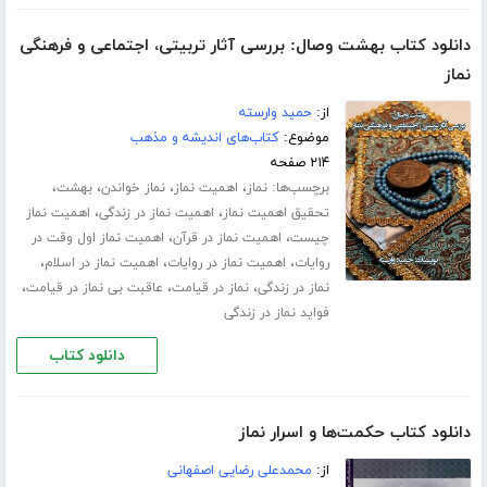
دانلود کتاب بهشت وصال: بررسی آثار تربیتی، اجتماعی و فرهنگی
نماز
از:
حمید وارسته
موضوع:
کتاب‌های اندیشه و مذهب
۲۱۴ صفحه
برچسب‌ها:
،
،
،
،
نماز
اهمیت نماز
نماز خواندن
بهشت
،
،
تحقیق اهمیت نماز
اهمیت نماز در زندگی
اهمیت نماز
،
،
چیست
اهمیت نماز در قرآن
اهمیت نماز اول وقت در
،
،
،
روایات
اهمیت نماز در روایات
اهمیت نماز در اسلام
،
،
،
نماز در زندگی
نماز در قیامت
عاقبت بی نماز در قیامت
فواید نماز در زندگی
دانلود کتاب
دانلود کتاب حکمت‌ها و اسرار نماز
از:
محمدعلی رضایی اصفهانی