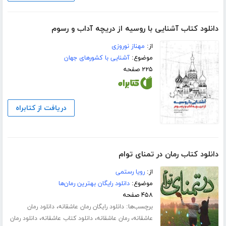
دانلود کتاب آشنایی با روسیه از دریچه آداب و رسوم
از:
مهناز نوروزی
موضوع:
آشنایی با کشورهای جهان
۲۲۵ صفحه
دریافت از کتابراه
دانلود کتاب رمان در تمنای توام
از:
رویا رستمی
موضوع:
دانلود رایگان بهترین رمان‌ها
۴۵۸ صفحه
برچسب‌ها:
،
دانلود رایگان رمان عاشقانه
دانلود رمان
،
،
،
عاشقانه
رمان عاشقانه
دانلود کتاب عاشقانه
دانلود رمان