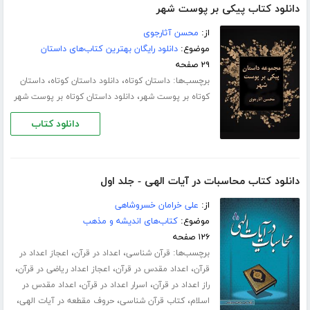
دانلود کتاب پیکی بر پوست شهر
از:
محسن آثارجوی
موضوع:
دانلود رایگان بهترین کتاب‌های داستان
۲۹ صفحه
برچسب‌ها:
،
،
داستان کوتاه
دانلود داستان کوتاه
داستان
،
کوتاه بر پوست شهر
دانلود داستان کوتاه بر پوست شهر
دانلود کتاب
دانلود کتاب محاسبات در آیات الهی - جلد اول
از:
علی خرامان خسروشاهی
موضوع:
کتاب‌های اندیشه و مذهب
۱۲۶ صفحه
برچسب‌ها:
،
،
قرآن شناسی
اعداد در قرآن
اعجاز اعداد در
،
،
،
قرآن
اعداد مقدس در قرآن
اعجاز اعداد ریاضی در قرآن
،
،
راز اعداد در قرآن
اسرار اعداد در قرآن
اعداد مقدس در
،
،
،
اسلام
کتاب قرآن شناسی
حروف مقطعه در آیات الهی