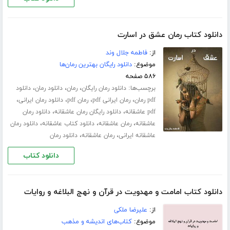
دانلود کتاب رمان عشق در اسارت
از:
فاطمه جلال‌ وند
موضوع:
دانلود رایگان بهترین رمان‌ها
۵۸۶ صفحه
برچسب‌ها:
،
،
،
دانلود رمان رایگان
رمان
دانلود رمان
دانلود
،
،
،
،
pdf رمان
رمان ایرانی pdf
رمان pdf
دانلود رمان ایرانی
،
،
pdf عاشقانه
دانلود رایگان رمان عاشقانه
دانلود رمان
،
،
،
عاشقانه
رمان عاشقانه
دانلود کتاب عاشقانه
دانلود رمان
،
،
عاشقانه ایرانی
رمان عاشقانه
دانلود رمان
دانلود کتاب
دانلود کتاب امامت و مهدویت در قرآن و نهج البلاغه و روایات
از:
علیرضا ملکی
موضوع:
کتاب‌های اندیشه و مذهب