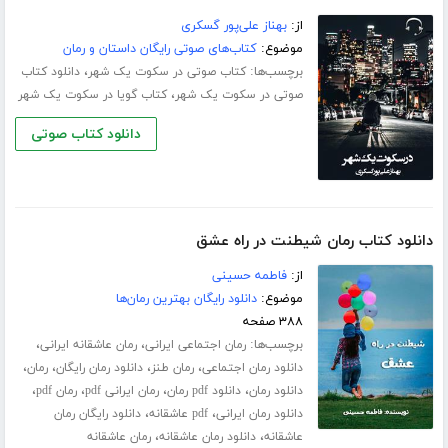
از:
بهناز علی‌پور گسکری
موضوع:
کتاب‌های صوتی رایگان داستان و رمان
برچسب‌ها:
،
کتاب صوتی در سکوت یک شهر
دانلود کتاب
،
صوتی در سکوت یک شهر
کتاب گویا در سکوت یک شهر
دانلود کتاب صوتی
دانلود کتاب رمان شیطنت در راه عشق
از:
فاطمه حسینی
موضوع:
دانلود رایگان بهترین رمان‌ها
۳۸۸ صفحه
برچسب‌ها:
،
،
رمان اجتماعی ایرانی
رمان عاشقانه ایرانی
،
،
،
،
دانلود رمان اجتماعی
رمان طنز
دانلود رمان رایگان
رمان
،
،
،
،
دانلود رمان
دانلود pdf رمان
رمان ایرانی pdf
رمان pdf
،
،
دانلود رمان ایرانی
pdf عاشقانه
دانلود رایگان رمان
،
،
عاشقانه
دانلود رمان عاشقانه
رمان عاشقانه