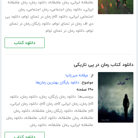
،
،
،
عاشقانه ایرانی
رمان عاشقانه
دانلود رمان
رمان عاشقانه
،
،
،
ایرانی
دانلود رمان اجتماعی
رمان اجتماعی
رمان
،
،
اجتماعی ایرانی
دانلود pdf رمان در تمنای توام
دانلود پی
،
دی اف رمان در تمنای توام
دانلود رایگان رمان در تمنای
،
توام
دانلود رمان در تمنای توام
دانلود کتاب
دانلود کتاب رمان در پی تاریکی
از:
عرفانه میرزانیا
موضوع:
دانلود رایگان بهترین رمان‌ها
۶۹۰ صفحه
برچسب‌ها:
،
،
،
دانلود رمان رایگان
رمان
دانلود رمان
دانلود
،
،
،
،
pdf رمان
رمان ایرانی pdf
رمان pdf
دانلود رمان ایرانی
،
،
pdf عاشقانه
دانلود رایگان رمان عاشقانه
دانلود رمان
،
،
،
عاشقانه
رمان عاشقانه
دانلود کتاب عاشقانه
دانلود رمان
،
،
عاشقانه ایرانی
رمان عاشقانه
دانلود رمان
دانلود کتاب