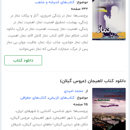
موضوع:
کتاب‌های اندیشه و مذهب
۲۳۲ صفحه
برچسب‌ها:
،
نماز در زندگی امروزی
آثار و برکات نماز در
،
،
،
زندگی
بهشت
تحقیق اهمیت نماز
اهمیت نماز در
،
،
،
زندگی
اهمیت نماز چیست
اهمیت نماز در قرآن
دانلود
،
،
،
کتاب احکام نماز pdf
کتاب نماز کامل pdf
نماز
اهمیت
،
،
،
نماز
نماز خواندن
عذاب ترک نماز
عاقبت جوان بی نماز
،
پس از مرگ
مجازات کسانی که نماز نمی‌خوانند
دانلود کتاب
دانلود کتاب لاهیجان (عروس گیلان)
از:
محمد امیدی
موضوع:
کتاب‌های تاریخی
،
کتاب‌های جغرافی
۶۵ صفحه
برچسب‌ها:
،
،
شهر شناسی
آشنایی با شهرهای ایران
،
،
،
آشنایی با شهر لاهیجان
شهر لاهیجان
عروس گیلان
،
مکان های دیدنی گیلان=جاهای دیدنی گیلان
شیطان