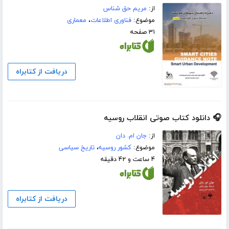
از:
مریم حق شناس
موضوع:
فناوری اطلاعات
،
معماری
۳۱ صفحه
دریافت از کتابراه
🎧 دانلود کتاب صوتی انقلاب روسیه
از:
جان ام. دان
موضوع:
کشور روسیه
،
تاریخ سیاسی
۴ ساعت و ۴۲ دقیقه
دریافت از کتابراه