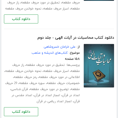
،
،
حروف مقطعه
تحقیق در مورد حروف مقطعه
راز حروف
،
،
مقطعه
اسرار حروف مقطعه
نحوه خواندن حروف مقطعه
دانلود کتاب
دانلود کتاب محاسبات در آیات الهی - جلد دوم
از:
علی خرامان خسروشاهی
موضوع:
کتاب‌های اندیشه و مذهب
۱۵۸ صفحه
برچسب‌ها:
،
تحقیق در مورد حروف مقطعه
راز حروف
،
،
،
مقطعه
اسرار حروف مقطعه
نحوه خواندن حروف مقطعه
،
،
اطلاعاتی در مورد حروف مقطعه
رمز حروف مقطعه
،
،
خصوصیات حروف مقطعه
سوره حروف مقطعه
29 حروف
،
،
،
مقطعه
توضیح در مورد حروف مقطعه
قرآن شناسی
،
،
اعداد در قرآن
اعجاز اعداد در قرآن
اعداد مقدس در
،
قرآن
اعجاز اعداد ریاضی در قرآن
دانلود کتاب