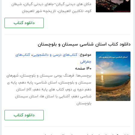
،
مکان های دیدنی گیلان=جاهای دیدنی گیلان
شیطان
،
،
کوه
تلکابین لاهیجان
تاریخچه شهر لاهیجان
دانلود کتاب
دانلود کتاب استان شناسی سیستان و بلوچستان
موضوع:
کتاب‌های درسی و دانشجویی
،
کتاب‌های
جغرافی
۱۴۰ صفحه
برچسب‌ها:
،
فرهنگ بومی سیستان و بلوچستان
شهرهای
،
،
،
سیستان و بلوچستان
استان شناسی
پایه دهم
پایه ی
،
،
دهم دوره ی دوم
کتاب های پایه دهم
pdf استان
،
،
شناسی دهم
آشنایی با استان ها
استان سیستان
بلوچستان
دانلود کتاب