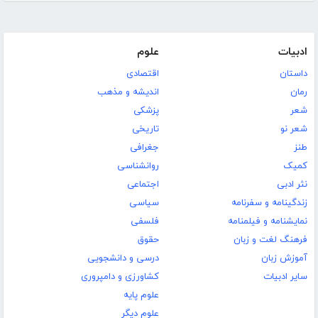
ادبیات
علوم
داستان
اقتصادی
رمان
اندیشه و مذهب
شعر
پزشکی
شعر نو
تاریخی
طنز
جغرافی
کمیک
روانشناسی
نثر ادبی
اجتماعی
زندگینامه و سفرنامه
سیاسی
نمایشنامه و فیلمنامه
فلسفی
فرهنگ لغت و زبان
حقوق
آموزش زبان
درسی و دانشجویی
سایر ادبیات
کشاورزی و دامپروری
علوم پایه
علوم دیگر