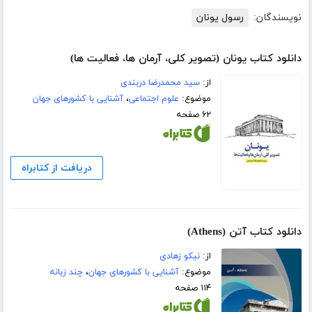
نویسندگان:
رسول یونان
دانلود کتاب یونان (تصویر کلی، آرمان ها، فعالیت ها)
از:
سید محمدرضا دربندی
موضوع:
علوم اجتماعی
،
آشنایی با کشورهای جهان
۶۲ صفحه
دریافت از کتابراه
دانلود کتاب آتن (Athens)
از:
نیکو زهادی
موضوع:
آشنایی با کشورهای جهان
،
چند زبانه
۱۱۴ صفحه