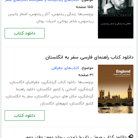
موضوع:
کتاب‌های زندگینامه و سفرنامه
،
کتاب‌های شعر
۱۵۵ صفحه
برچسب‌ها:
،
،
زندگی ریتموس
آثار ریتموس
اشعار یانیس
،
،
ریتسوس
شاعر یونانی
ادبیات یونان
دانلود کتاب
دانلود کتاب راهنمای فارسی سفر به انگلستان
موضوع:
کتاب‌های جغرافی
۳۱ صفحه
برچسب‌ها:
،
،
دانلود کتاب گردشگری
جغرافیای انگلستان
،
،
گردشگری
آشنایی با کشور انگلستان
دانلود راهنما
،
،
،
گردشگری
مکان های دیدنی انگلستان
سفر به انگلستان
،
کشور انگلستان
شهرهای انگلستان
دانلود کتاب
🎧 دانلود کتاب صوتی تاریخ تمدن - جلد دوم: دفتر دوم