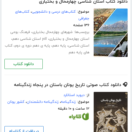
دانلود کتاب استان شناسی چهارمحال و بختیاری
موضوع:
کتاب‌های درسی و دانشجویی
،
کتاب‌های
جغرافی
۱۳۶ صفحه
برچسب‌ها:
،
شهرهای چهارمحال بختیاری
فرهنگ بومی
،
،
استان چهارمحال و بختیاری
pdf استان شناسی دهم
،
،
،
استان شناسی
پایه دهم
پایه ی دهم دوره ی دوم
کتاب
های پایه دهم
دانلود کتاب
🎧 دانلود کتاب صوتی تاریخ یونان باستان در پنجاه زندگینامه
از:
دیوید استاتارد
موضوع:
زندگینامه
،
زندگینامه دانشمندان
،
کشور یونان
۱۲ ساعت و ۱۰ دقیقه
دریافت از کتابراه