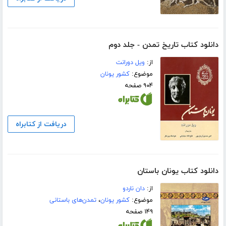
دانلود کتاب تاریخ تمدن - جلد دوم
از:
ویل دورانت
موضوع:
کشور یونان
۹۰۴ صفحه
دریافت از کتابراه
دانلود کتاب یونان باستان
از:
دان ناردو
موضوع:
کشور یونان
،
تمدن‌های باستانی
۱۴۹ صفحه