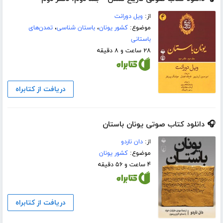
از:
ویل دورانت
موضوع:
کشور یونان
،
باستان شناسی
،
تمدن‌های
باستانی
۲۸ ساعت و ۸ دقیقه
دریافت از کتابراه
🎧 دانلود کتاب صوتی یونان باستان
از:
دان ناردو
موضوع:
کشور یونان
۴ ساعت و ۵۶ دقیقه
دریافت از کتابراه