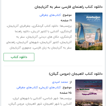
دانلود کتاب راهنمای فارسی سفر به آذربایجان
موضوع:
کتاب‌های جغرافی
۱۹ صفحه
برچسب‌ها:
،
،
دانلود کتاب گردشگری
جغرافیای آذربایجان
،
،
گردشگری
آشنایی با کشور اتریش
دانلود راهنما
،
،
گردشگری
مکان های دیدنی آذربایجان
سفر به
،
،
،
آذربایجان
کشور آذربایجان
شهرهای آذربایجان
راهنمای
،
سفر به آذربایجان به زبان فارسی
جمهوری آذربایجان
دانلود کتاب
دانلود کتاب لاهیجان (عروس گیلان)
از:
محمد امیدی
موضوع:
کتاب‌های تاریخی
،
کتاب‌های جغرافی
۶۵ صفحه
برچسب‌ها:
،
،
شهر شناسی
آشنایی با شهرهای ایران
،
،
،
آشنایی با شهر لاهیجان
شهر لاهیجان
عروس گیلان