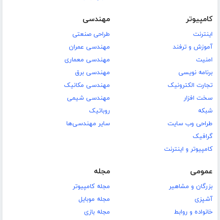
کامپیوتر
مهندسی
اینترنت
طراحی صنعتی
آموزش و ترفند
مهندسی عمران
امنیت
مهندسی معماری
برنامه نویسی
مهندسی برق
تجارت الکترونیک
مهندسی مکانیک
سخت افزار
مهندسی شیمی
شبکه
روباتیک
طراحی وب سایت
سایر مهندسی‌ها
گرافیک
کامپیوتر و اینترنت
عمومی
مجله
بزرگان و مشاهیر
مجله کامپیوتر
آشپزی
مجله موبایل
خانواده و روابط
مجله بازی