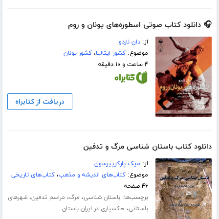
🎧 دانلود کتاب صوتی اسطوره‌های یونان و روم
از:
دان ناردو
موضوع:
کشور ایتالیا
،
کشور یونان
۴ ساعت و ۱۰ دقیقه
دریافت از کتابراه
دانلود کتاب باستان شناسی مرگ و تدفین
از:
میک پارکرپیرسون
موضوع:
کتاب‌های اندیشه و مذهب
،
کتاب‌های تاریخی
۴۶ صفحه
برچسب‌ها:
،
،
،
باستان شناسی
مرگ
مراسم تدفین
شهرهای
،
باستانی
خاکسپاری در ایران باستان