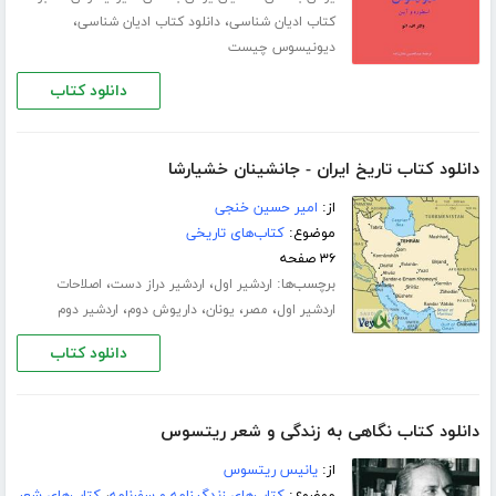
،
،
کتاب ادیان شناسی
دانلود کتاب ادیان شناسی
دیونیسوس چیست
دانلود کتاب
دانلود کتاب تاریخ ایران - جانشینان خشیارشا
از:
امیر حسین خنجی
موضوع:
کتاب‌های تاریخی
۳۶ صفحه
برچسب‌ها:
،
،
اردشیر اول
اردشیر دراز دست
اصلاحات
،
،
،
،
اردشیر اول
مصر
یونان
داریوش دوم
اردشیر دوم
دانلود کتاب
دانلود کتاب نگاهی به زندگی و شعر ریتسوس
از:
یانیس ریتسوس