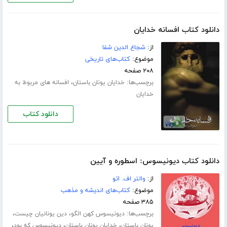
دانلود کتاب افسانه خدایان
از:
شجاع الدین شفا
موضوع:
کتاب‌های تاریخی
۲۰۸ صفحه
برچسب‌ها:
،
خدایان یونان باستان
افسانه های مربوط به
خدایان
دانلود کتاب
دانلود کتاب دیونیسوس: اسطوره و آیین
از:
والتر اف. اتو
موضوع:
کتاب‌های اندیشه و مذهب
۳۸۵ صفحه
برچسب‌ها:
،
،
دیونیسوس کهن الگو
دین یونانیان چیست
،
،
،
یونان باستان
خدایان یونان باستان
دیونیسوس که بود