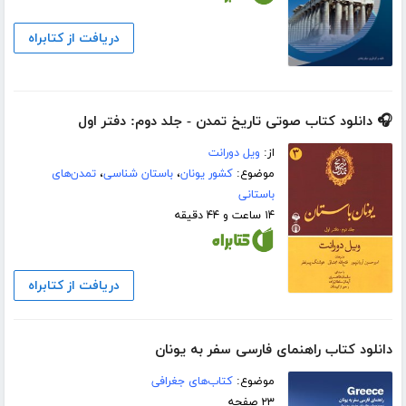
دریافت از کتابراه
🎧 دانلود کتاب صوتی تاریخ تمدن - جلد دوم: دفتر اول
از:
ویل دورانت
موضوع:
کشور یونان
،
باستان شناسی
،
تمدن‌های
باستانی
۱۴ ساعت و ۴۴ دقیقه
دریافت از کتابراه
دانلود کتاب راهنمای فارسی سفر به یونان
موضوع:
کتاب‌های جغرافی
۲۳ صفحه