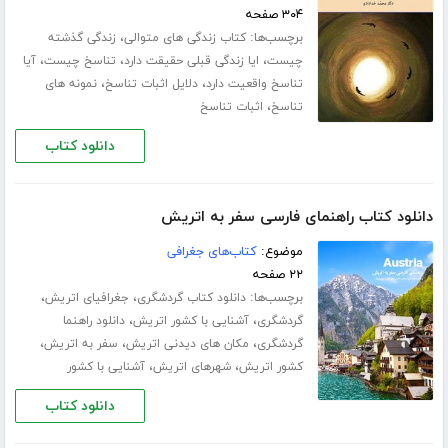
۳۰۴ صفحه
برچسب‌ها:
،
کتاب زندگی های متوالی
زندگی گذشته
،
،
،
چیست
ایا زندگی قبلی حقیقت دارد
تناسخ چیست
آیا
،
،
تناسخ واقعیت دارد
دلایل اثبات تناسخ
نمونه های
،
تناسخ
اثبات تناسخ
دانلود کتاب
دانلود کتاب راهنمای فارسی سفر به اتریش
موضوع:
کتاب‌های جغرافی
۲۲ صفحه
برچسب‌ها:
،
،
دانلود کتاب گردشگری
جغرافیای اتریش
،
،
گردشگری
آشنایی با کشور اتریش
دانلود راهنما
،
،
،
گردشگری
مکان های دیدنی اتریش
سفر به اتریش
،
،
کشور اتریش
شهرهای اتریش
آشنایی با کشور
دانلود کتاب