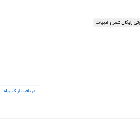
ی رایگان شعر و ادبیات
دریافت از کتابراه