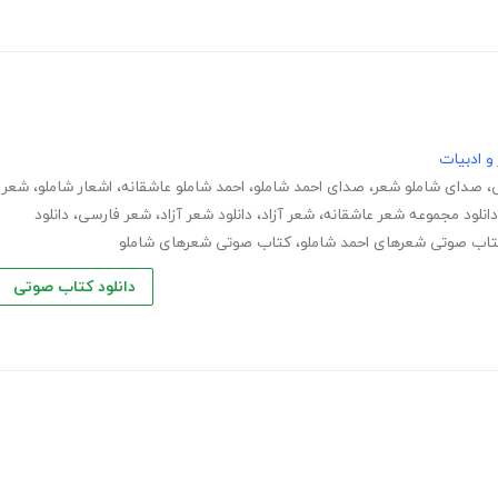
و ادبیات
،
صدای شاملو شعر
،
صدای احمد شاملو
،
احمد شاملو عاشقانه
،
اشعار شاملو
،
شعر
دانلود مجموعه شعر عاشقانه
،
شعر آزاد
،
دانلود شعر آزاد
،
شعر فارسی
،
دانلود
اب صوتی شعرهای احمد شاملو
،
کتاب صوتی شعرهای شاملو
دانلود کتاب صوتی