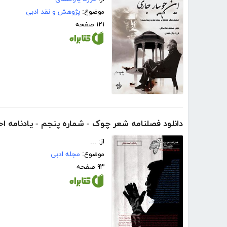
موضوع:
پژوهش و نقد ادبی
۱۲۱ صفحه
دانلود فصلنامه شعر چوک - شماره پنجم - یادنامه ا
از: ...
موضوع:
مجله ادبی
۹۳ صفحه