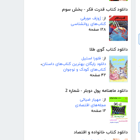
دانلود کتاب قدرت فکر - بخش سوم
از:
ژوزف مورفی
کتاب‌های روانشناسی
۱۲۸ صفحه
دانلود کتاب گوی طلا
از:
فلورا استیل
دانلود رایگان بهترین کتاب‌های داستان
،
کتاب‌های کودک و نوجوان
۴۲ صفحه
دانلود ماهنامه پول دوبلر - شماره 2
از:
مهیار ضیائی
مجله‌های اقتصادی
۱۲ صفحه
دانلود کتاب خانواده و اقتصاد