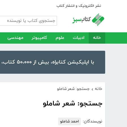
نشر الکترونیک و انتشار کتاب
خانه
ادبیات
علوم
کامپیوتر
مهندسی
با اپلیکیشن کتابراه، بیش از ۵۰،۰۰۰ کتاب، کتاب صوتی و رمان را در موبایل و تبلت خود داشته باشید!
خانه
جستجو: شعر شاملو
›
جستجو: شعر شاملو
نویسندگان:
احمد شاملو