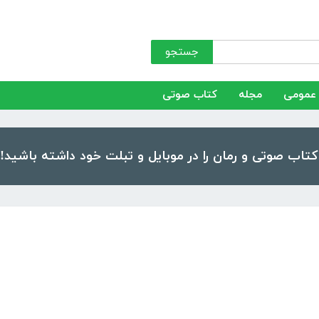
جستجو
عمومی
مجله
کتاب صوتی