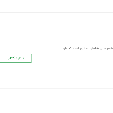
شعر های شاملو
،
صدای احمد شاملو
دانلود کتاب