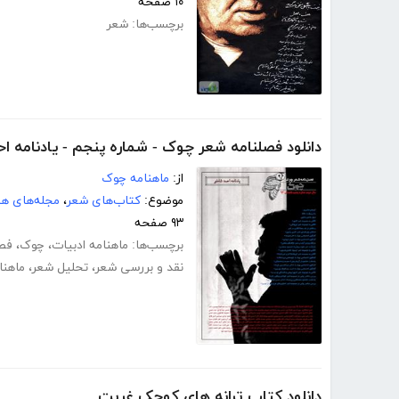
۱۰ صفحه
برچسب‌ها:
شعر
دانلود فصلنامه شعر چوک - شماره پنجم - یادنامه ا
از:
ماهنامه چوک
موضوع:
کتاب‌های شعر
،
مجله‌های هن
۹۳ صفحه
برچسب‌ها:
ماهنامه ادبیات
،
چوک
،
فص
نقد و بررسی شعر
،
تحلیل شعر
،
ماهنا
دانلود کتاب ترانه های کوچک غربت