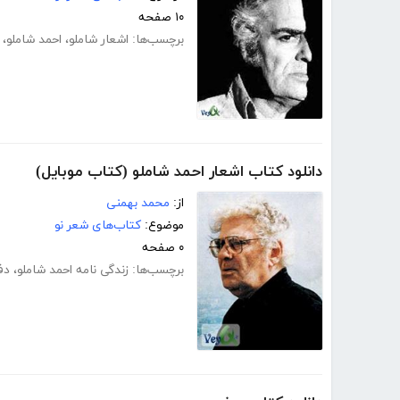
۱۰ صفحه
برچسب‌ها:
اشعار شاملو
،
احمد شاملو
،
دانلود کتاب اشعار احمد شاملو (کتاب موبایل)
از:
محمد بهمنی
موضوع:
کتاب‌های شعر نو
۰ صفحه
برچسب‌ها:
زندگی نامه احمد شاملو
،
دف