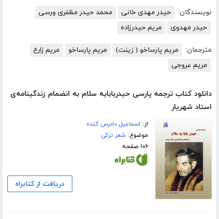
نویسندگان:
حیدر مهدی خانی
محمد حیدر مظفری ورسی
حیدر مهدوی
مریم حیدرزاده
مترجمان:
مریم پارساخو ( زینت)
مریم پارساخو
مریم زارع
مریم عروجی
دانلود کتاب ترجمه پارسی حیدربابایه سلام به انضمام زندگینامه‌‌ی
استاد شهریار
از:
اسماعیل دادرس کنده
موضوع:
شعر ترکی
۱۰۶ صفحه
دریافت از کتابراه