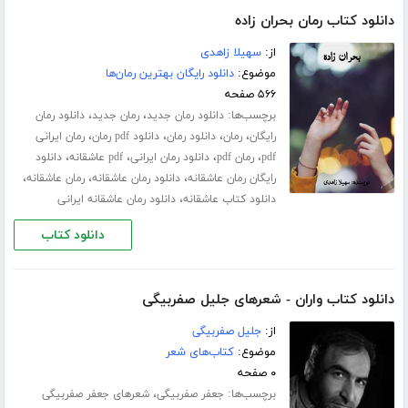
دانلود کتاب رمان بحران زاده
از:
سهیلا زاهدی
موضوع:
دانلود رایگان بهترین رمان‌ها
۵۶۶ صفحه
برچسب‌ها:
،
،
دانلود رمان جدید
رمان جدید
دانلود رمان
،
،
،
،
رایگان
رمان
دانلود رمان
دانلود pdf رمان
رمان ایرانی
،
،
،
،
pdf
رمان pdf
دانلود رمان ایرانی
pdf عاشقانه
دانلود
،
،
،
رایگان رمان عاشقانه
دانلود رمان عاشقانه
رمان عاشقانه
،
دانلود کتاب عاشقانه
دانلود رمان عاشقانه ایرانی
دانلود کتاب
دانلود کتاب واران - شعرهای جلیل صفربیگی
از:
جلیل صفربیگی
موضوع:
کتاب‌های شعر
۰ صفحه
برچسب‌ها:
،
جعفر صفربیگی
شعرهای جعفر صفربیگی