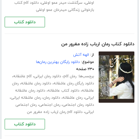
،
،
اوغلی
سرگذشت حیدر عمو اوغلی
دانلود pdf کتاب
بازخوانی زندگانی حیدرخان عمو اوغلی
دانلود کتاب
دانلود کتاب رمان ارباب زاده مغرور من
از:
الهه آتش
موضوع:
دانلود رایگان بهترین رمان‌ها
۲۳۰ صفحه
برچسب‌ها:
،
،
،
رمان pdf
دانلود رمان ایرانی
pdf عاشقانه
،
،
دانلود رایگان رمان عاشقانه
دانلود رمان عاشقانه
رمان
،
،
عاشقانه
دانلود کتاب عاشقانه
دانلود رمان عاشقانه
،
،
،
،
ایرانی
رمان عاشقانه
دانلود رمان
رمان عاشقانه ایرانی
،
،
دانلود رمان اجتماعی
رمان اجتماعی
رمان اجتماعی
،
ایرانی
دانلود pdf رمان ارباب زاده مغرور من
دانلود کتاب