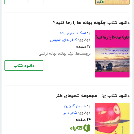
دانلود کتاب چگونه بهانه ها را رها کنیم؟
از:
اسکندر نوری زاده
موضوع:
کتاب‌های عمومی
۱۷ صفحه
برچسب‌ها:
،
ترک بهانه
بهانه تراشی
دانلود کتاب
دانلود کتاب خ! - مجموعه شعرهای طنز
از:
حسین گلچین
موضوع:
شعر طنز
۶۴ صفحه