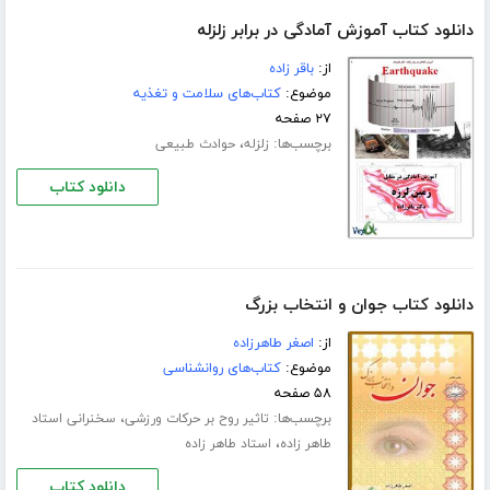
دانلود کتاب آموزش آمادگی در برابر زلزله
از:
باقر زاده
موضوع:
کتاب‌های سلامت و تغذیه
۲۷ صفحه
برچسب‌ها:
،
زلزله
حوادث طبیعی
دانلود کتاب
دانلود کتاب جوان و انتخاب بزرگ
از:
اصغر طاهرزاده
موضوع:
کتاب‌های روانشناسی
۵۸ صفحه
برچسب‌ها:
،
تاثیر روح بر حرکات ورزشی
سخنرانی استاد
،
طاهر زاده
استاد طاهر زاده
دانلود کتاب