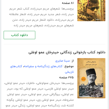
۸۱ صفحه
برچسب‌ها:
،
شعرهای مریم حیدرزاده
کتاب شعر مریم
،
،
حیدر زاده
شعر جدید مریم حیدر زاده
اشعار عاشقانه
،
،
مریم حیدرزاده
دانلود اشعار مریم حیدر زاده
متن
،
شعرهای مریم حیدرزاده
شعرهای مریم حیدر زاده
دانلود کتاب
دانلود کتاب بازخوانی زندگانی حیدرخان عمو اوغلی
از:
سینا صابری
موضوع:
کتاب‌های زندگینامه و سفرنامه
،
کتاب‌های
تاریخی
۲۷۵ صفحه
برچسب‌ها:
،
،
حیدرخان عمواوغلی
خاطرات حیدر عمو اوغلی
،
،
حیدر عمو اوغلی فارسی
حیدر عمو اوغلی که بود
حیدر
،
،
عم اوغلی
بیوگرافی حیدر عمو اوغلی
حیدر عمو اوغلی
،
،
مشروطه
حیدر عمو اوغلی وی
حیدر عمو اوغلی چگونه
،
،
کشته شد
زندگینامه حیدر عمو اوغلی
زندگی حیدر عمو