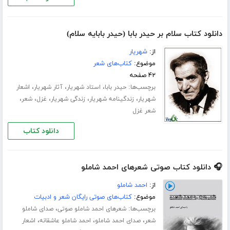
دانلود کتاب سلام بر حیدر بابا (حیدر بابایه سلام)
از:
شهریار
موضوع:
کتاب‌های شعر
۴۲ صفحه
برچسب‌ها:
،
،
،
حیدر بابا
استاد شهریار
آثار شهریار
اشعار
،
،
،
،
،
شهریار
زندگینامه شهریار
زندگی شهریار
غزل
شعر
شعر غزل
دانلود کتاب
🎧 دانلود کتاب صوتی شعرهای احمد شاملو
از:
احمد شاملو
موضوع:
کتاب‌های صوتی رایگان شعر و ادبیات
برچسب‌ها:
،
شعرهای احمد شاملو صوتی
صدای شاملو
،
،
،
شعر
صدای احمد شاملو
احمد شاملو عاشقانه
اشعار