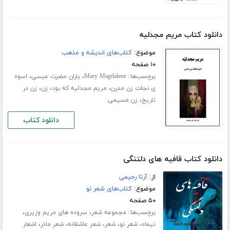
دانلود کتاب مریم مجدلیه
موضوع:
کتاب‌های اندیشه و مذهب
۱۰ صفحه
برچسب‌ها:
،
،
Mary Magdalene
یاران حضرت عیسی
اسوه
،
،
،
ی نجات زن مدرن
مریم مجدلیه که بود
زن
زن در
،
تاریخ
زن مسیحی
دانلود کتاب
دانلود کتاب قافیه های دلتنگی
از:
آرتا رحیمی
موضوع:
کتاب‌های شعر نو
۵۰ صفحه
برچسب‌ها:
،
،
مجموعه شعر
سروده های مریم وزیری
،
،
،
،
،
تیماء
شعر نو
شعر
شعر عاشقانه
شعر مادر
اشعار