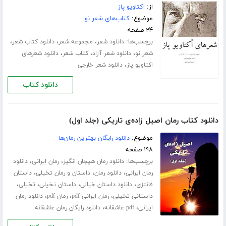
از:
اکتاویو پاز
موضوع:
کتاب‌های شعر نو
۲۴ صفحه
برچسب‌ها:
،
،
،
دانلود شعر
مجموعه شعر
دانلود کتاب شعر
،
،
،
شعر نو
دانلود شعر آزاد
کتاب شعر
دانلود شعرهای
،
اکتاویو پاز
دانلود شعر خارجی
دانلود کتاب
دانلود کتاب رمان اصیل زاده‌ی تاریکی (جلد اول)
موضوع:
دانلود رایگان بهترین رمان‌ها
۱۹۸ صفحه
برچسب‌ها:
،
،
دانلود رمان هیجان انگیز
رمان ایرانی
دانلود
،
،
،
رمان ایرانی
دانلود رمان
داستان و رمان تخیلی
داستان
،
،
،
،
فانتزی
دانلود داستان خیالی
داستان تخیلی
تخیلی
،
،
،
داستانی تخیلی
رمان ایرانی pdf
رمان pdf
دانلود رمان
،
،
ایرانی
pdf عاشقانه
دانلود رایگان رمان عاشقانه