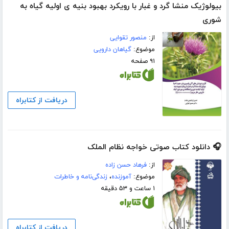
بیولوژیک منشا گرد و غبار با رویکرد بهبود بنیه ی اولیه گیاه به
شوری
از:
منصور تقوایی
موضوع:
گیاهان دارویی
۹۱ صفحه
دریافت از کتابراه
🎧 دانلود کتاب صوتی خواجه نظام الملک
از:
فرهاد حسن زاده
موضوع:
آموزنده
،
زندگی‌نامه و خاطرات
۱ ساعت و ۵۳ دقیقه
دریافت از کتابراه