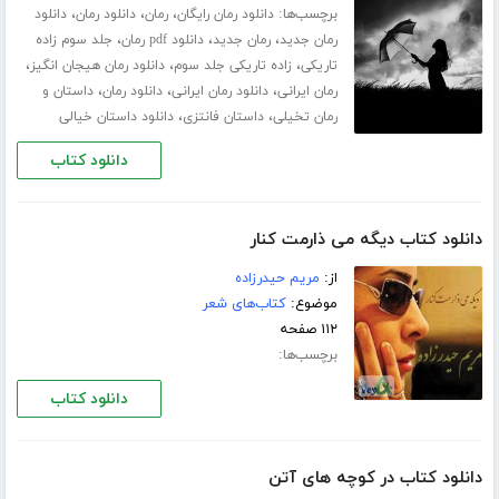
برچسب‌ها:
،
،
،
دانلود رمان رایگان
رمان
دانلود رمان
دانلود
،
،
،
رمان جدید
رمان جدید
دانلود pdf رمان
جلد سوم زاده
،
،
،
تاریکی
زاده تاریکی جلد سوم
دانلود رمان هیجان انگیز
،
،
،
رمان ایرانی
دانلود رمان ایرانی
دانلود رمان
داستان و
،
،
رمان تخیلی
داستان فانتزی
دانلود داستان خیالی
دانلود کتاب
دانلود کتاب دیگه می ذارمت کنار
از:
مریم حیدرزاده
موضوع:
کتاب‌های شعر
۱۱۲ صفحه
برچسب‌ها:
دانلود کتاب
دانلود کتاب در كوچه ھای آتن