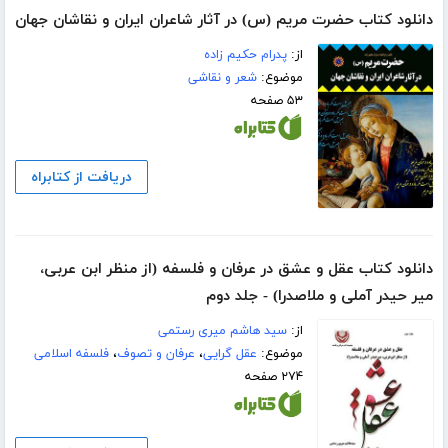
دانلود کتاب حضرت مریم (س) در آثار شاعران ایران و نقاشان جهان
از:
پدرام حکیم زاده
موضوع:
شعر و نقاشی
۵۳ صفحه
دریافت از کتابراه
دانلود کتاب عقل و عشق در عرفان و فلسفه (از منظر ابن عربی،
میر حیدر آملی و ملاصدرا) - جلد دوم
از:
سید هاشم میری رستمی
موضوع:
عقل گرایی
،
عرفان و تصوف
،
فلسفه اسلامی
۲۷۴ صفحه