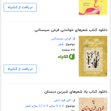
دریافت از کتابراه
دانلود کتاب شعرهای خواندنی فرخی سیستانی
از:
فرخی سیستانی
موضوع:
شعر
۲۰۱ صفحه
دریافت از کتابراه
دانلود کتاب یاد شعرهای شیرین دبستان
از:
اکبر قره داغی
موضوع:
6 تا 8 سال
،
9 تا 12 سال
،
شعر