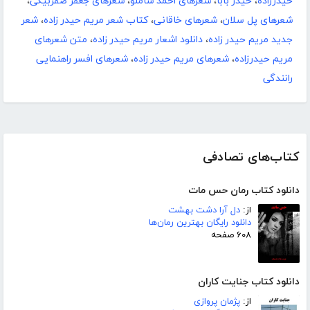
حیدرزاده
،
حیدر بابا
،
شعرهای احمد شاملو
،
شعرهای جعفر صفربیگی
،
شعرهای پل سلان
،
شعرهای خاقانی
،
کتاب شعر مریم حیدر زاده
،
شعر
جدید مریم حیدر زاده
،
دانلود اشعار مریم حیدر زاده
،
متن شعرهای
مریم حیدرزاده
،
شعرهای مریم حیدر زاده
،
شعرهای افسر راهنمایی
رانندگی
کتاب‌های تصادفی
دانلود کتاب رمان حس مات
از:
دل آرا دشت بهشت
دانلود رایگان بهترین رمان‌ها
۶۰۸ صفحه
دانلود کتاب جنایت کاران
از:
پژمان پروازی