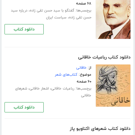
۶۸ صفحه
برچسب‌ها:
،
گفتگو با سید حسن تقی زاده
دریاره سید
،
حسن تقی زاده
سیاست ایران
دانلود کتاب
دانلود کتاب رباعیات خاقانی
از:
خاقانی
موضوع:
کتاب‌های شعر
۶۰ صفحه
برچسب‌ها:
،
،
رباعیات خاقانی
اشعار خاقانی
شعرهای
خاقانی
دانلود کتاب
دانلود کتاب شعرهای اکتاویو پاز