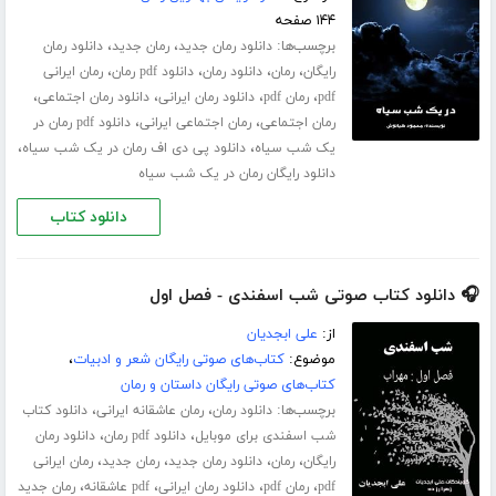
۱۴۴ صفحه
برچسب‌ها:
،
،
دانلود رمان جدید
رمان جدید
دانلود رمان
،
،
،
،
رایگان
رمان
دانلود رمان
دانلود pdf رمان
رمان ایرانی
،
،
،
،
pdf
رمان pdf
دانلود رمان ایرانی
دانلود رمان اجتماعی
،
،
رمان اجتماعی
رمان اجتماعی ایرانی
دانلود pdf رمان در
،
،
یک شب سیاه
دانلود پی دی اف رمان در یک شب سیاه
دانلود رایگان رمان در یک شب سیاه
دانلود کتاب
🎧 دانلود کتاب صوتی شب اسفندی - فصل اول
از:
علی ابجدیان
موضوع:
کتاب‌های صوتی رایگان شعر و ادبیات
،
کتاب‌های صوتی رایگان داستان و رمان
برچسب‌ها:
،
،
دانلود رمان
رمان عاشقانه ایرانی
دانلود کتاب
،
،
شب اسفندی برای موبایل
دانلود pdf رمان
دانلود رمان
،
،
،
،
رایگان
رمان
دانلود رمان جدید
رمان جدید
رمان ایرانی
،
،
،
،
pdf
رمان pdf
دانلود رمان ایرانی
pdf عاشقانه
رمان جدید