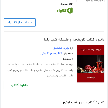
۵۳ صفحه
دریافت از کتابراه
دانلود کتاب تاریخچه و فلسفه شب یلدا
از:
بهزاد محمدی
موضوع:
کتاب‌های تاریخی
۹ صفحه
برچسب‌ها:
،
،
تاریخچه شب یلدا
تاریخچه شب چله
شب
،
،
،
یلدا
بلندترین شب سال
شب چله
آداب و رسوم شب
،
یلدا
انقلاب زمستانی
دانلود کتاب
دانلود کتاب رمان شب ابدی