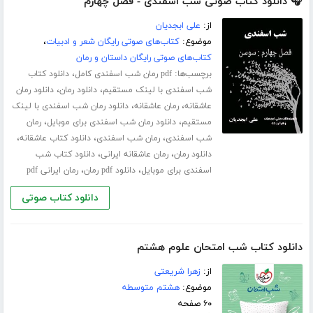
🎧 دانلود کتاب صوتی شب اسفندی - فصل چهارم
از:
علی ابجدیان
موضوع:
کتاب‌های صوتی رایگان شعر و ادبیات
،
کتاب‌های صوتی رایگان داستان و رمان
برچسب‌ها:
،
pdf رمان شب اسفندی کامل
دانلود کتاب
،
،
شب اسفندی با لینک مستقیم
دانلود رمان
دانلود رمان
،
،
عاشقانه
رمان عاشقانه
دانلود رمان شب اسفندی با لینک
،
،
مستقیم
دانلود رمان شب اسفندی برای موبایل
رمان
،
،
،
شب اسفندی
رمان شب اسفندی
دانلود کتاب عاشقانه
،
،
دانلود رمان
رمان عاشقانه ایرانی
دانلود کتاب شب
،
،
اسفندی برای موبایل
دانلود pdf رمان
رمان ایرانی pdf
دانلود کتاب صوتی
دانلود کتاب شب امتحان علوم هشتم
از:
زهرا شریعتی
موضوع:
هشتم متوسطه
۶۰ صفحه