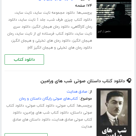
۱۷۴ صفحه
برچسب‌ها:
،
،
دانلود مجموعه نایت ساید
نایت ساید
،
،
دانلود کتاب چیزی طرف شب
جلد 1 نایت ساید
دانلود
،
،
رمان کاراگاهی
دانلود رمان هیجان انگیز
دانلود سری
،
،
نایت ساید
دانلود کتاب فرستاده ای از نایت ساید
رمان
،
،
هیجان انگیز
دانلود رمان های تخیلی و هیجان انگیز
دانلود رمان های تخیلی و هیجان انگیز pdf
دانلود کتاب
🎧 دانلود کتاب داستان صوتی شب های ورامین
از:
صادق هدایت
موضوع:
کتاب‌های صوتی رایگان داستان و رمان
برچسب‌ها:
،
،
کتاب صوتی
دانلود کتاب صوتی
دانلود کتاب
،
،
صوتی داستان
دانلود کتاب شب های ورامین
دانلود
،
کتاب صوتی صادق هدایت
دانلود داستان های صادق
هدایت