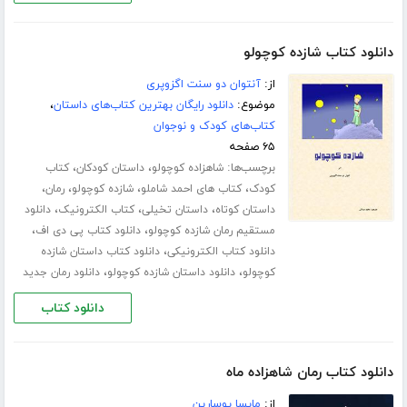
دانلود کتاب شازده کوچولو
از:
آنتوان دو سنت اگزوپری
موضوع:
دانلود رایگان بهترین کتاب‌های داستان
،
کتاب‌های کودک و نوجوان
۶۵ صفحه
برچسب‌ها:
،
،
شاهزاده کوچولو
داستان کودکان
کتاب
،
،
،
،
کودک
کتاب های احمد شاملو
شازده کوچولو
رمان
،
،
،
داستان کوتاه
داستان تخیلی
کتاب الکترونیک
دانلود
،
،
مستقیم رمان شازده کوچولو
دانلود کتاب پی دی اف
،
دانلود کتاب الکترونیکی
دانلود کتاب داستان شازده
،
،
کوچولو
دانلود داستان شازده کوچولو
دانلود رمان جدید
دانلود کتاب
دانلود کتاب رمان شاهزاده ماه
از:
مایسا یوسارین