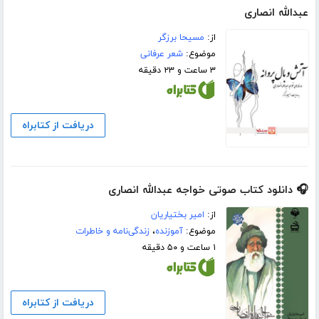
عبدالله انصاری
از:
مسیحا برزگر
موضوع:
شعر عرفانی
۳ ساعت و ۲۳ دقیقه
دریافت از کتابراه
🎧 دانلود کتاب صوتی خواجه عبدالله انصاری
از:
امیر بختیاریان
موضوع:
آموزنده
،
زندگی‌نامه و خاطرات
۱ ساعت و ۵۰ دقیقه
دریافت از کتابراه