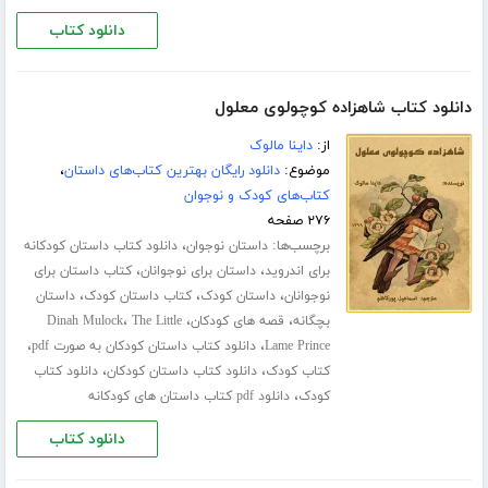
دانلود کتاب
دانلود کتاب شاهزاده کوچولوی معلول
از:
داینا مالوک
موضوع:
دانلود رایگان بهترین کتاب‌های داستان
،
کتاب‌های کودک و نوجوان
۲۷۶ صفحه
برچسب‌ها:
،
داستان نوجوان
دانلود کتاب داستان کودکانه
،
،
برای اندروید
داستان برای نوجوانان
کتاب داستان برای
،
،
،
نوجوانان
داستان کودک
کتاب داستان کودک
داستان
،
،
،
بچگانه
قصه های کودکان
The Little
Dinah Mulock
،
،
Lame Prince
دانلود کتاب داستان کودکان به صورت pdf
،
،
کتاب کودک
دانلود کتاب داستان کودکان
دانلود کتاب
،
کودک
دانلود pdf کتاب داستان های کودکانه
دانلود کتاب