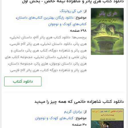
دانلود کتاب هری پاتر و شاهزاده نیمه خالص - بخش اول
از:
جی کی رولینگ
موضوع:
دانلود رایگان بهترین کتاب‌های داستان
،
کتاب‌های کودک و نوجوان
۲۹۸ صفحه
برچسب‌ها:
،
،
دانلود کتاب هری پاتر pdf
داستان تخیلی
،
،
،
هری پاتر
دانلود داستان تخیلی
هری پاتر pdf فارسی
،
،
هری پاتر و شاهزاده دورگه
کتاب هری پاتر
داستان و
،
،
رمان علمی و تخیلی
داستان تخیلی
مجموعه کتاب های
،
،
،
،
هری پاتر
داستان نوجوان
هاری پاتر
مجموعه داستان
،
هری پاتر و شاهزاده دورگه کتاب
هری پاتر pdf فارسی
دانلود کتاب
دانلود کتاب شاهزاده خانمی که همه چیز را میدید
از:
برادران گریم
موضوع:
کتاب‌های کودک و نوجوان
۳۰ صفحه