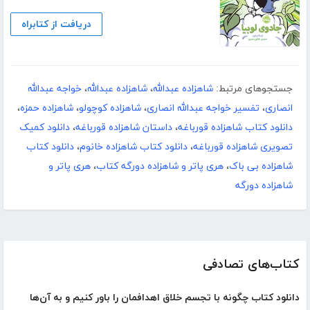
دریافت از کتابراه
جستجوهای مرتبط:
شاهزاده عبدالله
،
شاهزاده عبدالله
،
خواجه عبدالله
انصاری
،
تفسیر خواجه عبدالله انصاری
،
شاهزاده کوچولو
،
شاهزاده حمزه
،
دانلود کتاب شاهزاده قورباغه
،
داستان شاهزاده قورباغه
،
دانلود کمیک
تصویری شاهزاده قورباغه
،
دانلود کتاب شاهزاده خانوم
،
دانلود کتاب
شاهزاده بی باک
،
هری پاتر و شاهزاده دورگه کتاب
،
هری پاتر و
شاهزاده دورگه
کتاب‌های تصادفی
دانلود کتاب چگونه با تجسم خلاق اهدافمان را باور کنیم و به آن‌ها