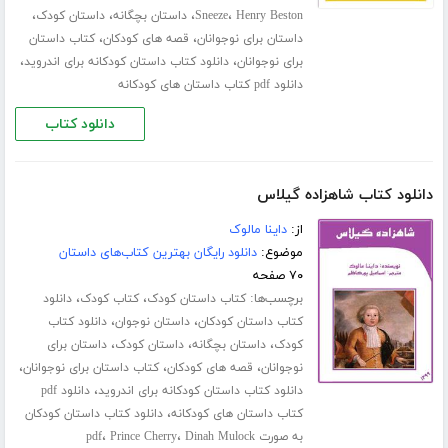
،
،
،
،
Henry Beston
Sneeze
داستان بچگانه
داستان کودک
،
،
داستان برای نوجوانان
قصه های کودکان
کتاب داستان
،
،
برای نوجوانان
دانلود کتاب داستان کودکانه برای اندروید
دانلود pdf کتاب داستان های کودکانه
دانلود کتاب
دانلود کتاب شاهزاده گیلاس
از:
داینا مالوک
موضوع:
دانلود رایگان بهترین کتاب‌های داستان
۷۰ صفحه
برچسب‌ها:
،
،
کتاب داستان کودک
کتاب کودک
دانلود
،
،
کتاب داستان کودکان
داستان نوجوان
دانلود کتاب
،
،
،
کودک
داستان بچگانه
داستان کودک
داستان برای
،
،
،
نوجوانان
قصه های کودکان
کتاب داستان برای نوجوانان
،
دانلود کتاب داستان کودکانه برای اندروید
دانلود pdf
،
کتاب داستان های کودکانه
دانلود کتاب داستان کودکان
،
،
به صورت pdf
Dinah Mulock
Prince Cherry