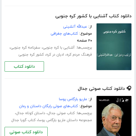
دانلود کتاب آشنایی با کشور کره جنوبی
از:
عبدالله آنشینی
موضوع:
کتاب‌های جغرافی
۲۰ صفحه
برچسب‌ها:
،
،
آشنایی با کره جنوبی
سفرنامه کره جنوبی
،
،
فرهنگ مردم کره
ادیان در کره
کشور کره جنوبی
دانلود کتاب
🎧 دانلود کتاب صوتی جدال
از:
ماریو بارگاس یوسا
موضوع:
کتاب‌های صوتی رایگان داستان و رمان
برچسب‌ها:
،
،
کتاب صوتی جدال
داستان کوتاه جدال
،
مجموعه داستان ماریو بارگاس یوسا
کتاب گویا جدال
دانلود کتاب صوتی