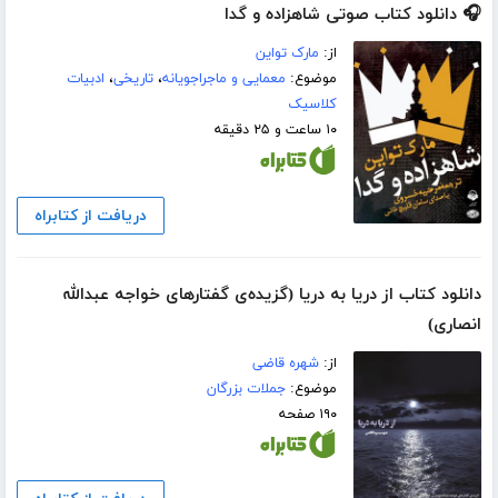
🎧 دانلود کتاب صوتی شاهزاده و گدا
از:
مارک تواین
موضوع:
معمایی و ماجراجویانه
،
تاریخی
،
ادبیات
کلاسیک
۱۰ ساعت و ۲۵ دقیقه
دریافت از کتابراه
دانلود کتاب از دریا به دریا (گزیده‌ی گفتارهای خواجه عبدالله
انصاری)
از:
شهره قاضی
موضوع:
جملات بزرگان
۱۹۰ صفحه