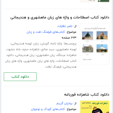
دانلود کتاب اصطلاحات و واژه های زبان ماهشهری و هندیجانی
از:
ناصر نظارات
موضوع:
کتاب‌های فرهنگ لغت و زبان
۲۲۳ صفحه
برچسب‌ها:
،
،
،
،
واژه نامه
گویش
زبان
لهجه هندیجانی
،
،
،
،
لهجه ماهشهری
سید صالح
شاهزاده حمزه
شاه مشهد
،
،
،
شاهزاده عبدالله
زبان ماهشهری
زبان هندیجانی
دانلود
،
،
کتاب اصطلاحات
واژه های زبان ماهشهری
واژه های زبان
،
هندیجانی
فرهنگ لغات
دانلود کتاب
دانلود کتاب شاهزاده قورباغه
از:
برادران گریم
موضوع:
کتاب‌های کودک و نوجوان