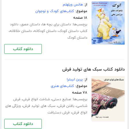
از:
هانس ویلهلم
موضوع:
کتاب‌های کودک و نوجوان
۱۸ صفحه
برچسب‌ها:
،
،
داستان برای بچه ها
داستان مصور
دانلود
،
،
،
کتاب داستان کودک
داستان کودکانه
داستان خلاقانه
داستان کودک
دانلود کتاب
دانلود کتاب سبک های تولید فرش
از:
پربن لیبترا
موضوع:
کتاب‌های هنری
۷۸ صفحه
برچسب‌ها:
،
،
صنایع دستی
شناخت انواع فرش
فرش
،
،
،
شناسی
بافتن فرش
سبک های تولید فرش
ویژگی های
،
انواع فرش
فرش دستبافت
دانلود کتاب