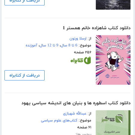
دریافت از کتابراه
دانلود کتاب شاهزاده خانم همستر 1
از:
ارسلا ورنون
موضوع:
6 تا 8 سال
،
9 تا 12 سال
،
آموزنده
۲۵۶ صفحه
دریافت از کتابراه
دانلود کتاب اسطوره ها و بنیان های اندیشه سیاسی یهود
از:
عبدالله شهبازی
موضوع:
کتاب‌های علوم سیاسی
۶۱ صفحه
برچسب‌ها: