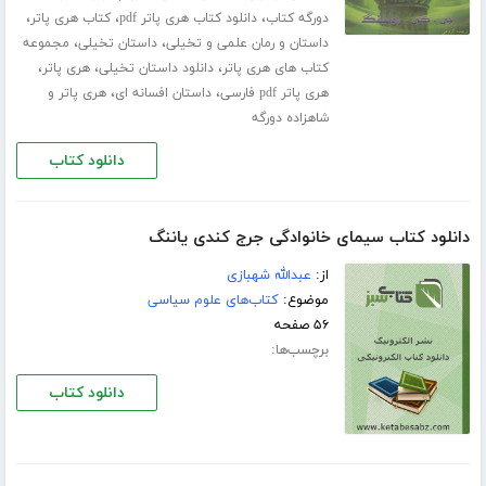
،
،
،
دورگه کتاب
دانلود کتاب هری پاتر pdf
کتاب هری پاتر
،
،
داستان و رمان علمی و تخیلی
داستان تخیلی
مجموعه
،
،
،
کتاب های هری پاتر
دانلود داستان تخیلی
هری پاتر
،
،
هری پاتر pdf فارسی
داستان افسانه ای
هری پاتر و
شاهزاده دورگه
دانلود کتاب
دانلود کتاب سیمای خانوادگی جرج کندی یاننگ
از:
عبدالله شهبازی
موضوع:
کتاب‌های علوم سیاسی
۵۶ صفحه
برچسب‌ها:
دانلود کتاب