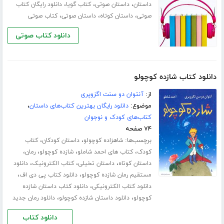
،
،
،
داستان
داستان صوتی
کتاب گویا
دانلود رایگان کتاب
،
،
،
صوتی
داستان کوتاه
داستان صوتی
کتاب صوتی
دانلود کتاب صوتی
دانلود کتاب شازده کوچولو
از:
آنتوان دو سنت اگزوپری
موضوع:
دانلود رایگان بهترین کتاب‌های داستان
،
کتاب‌های کودک و نوجوان
۷۴ صفحه
برچسب‌ها:
،
،
شاهزاده کوچولو
داستان کودکان
کتاب
،
،
،
،
کودک
کتاب های احمد شاملو
شازده کوچولو
رمان
،
،
،
داستان کوتاه
داستان تخیلی
کتاب الکترونیک
دانلود
،
،
مستقیم رمان شازده کوچولو
دانلود کتاب پی دی اف
،
دانلود کتاب الکترونیکی
دانلود کتاب داستان شازده
،
،
کوچولو
دانلود داستان شازده کوچولو
دانلود رمان جدید
دانلود کتاب