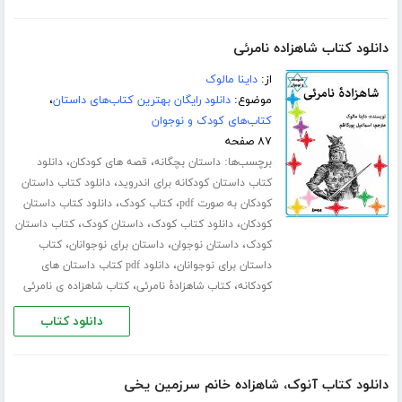
دانلود کتاب شاهزاده نامرئی
از:
داینا مالوک
موضوع:
دانلود رایگان بهترین کتاب‌های داستان
،
کتاب‌های کودک و نوجوان
۸۷ صفحه
برچسب‌ها:
،
،
داستان بچگانه
قصه های کودکان
دانلود
،
کتاب داستان کودکانه برای اندروید
دانلود کتاب داستان
،
،
کودکان به صورت pdf
کتاب کودک
دانلود کتاب داستان
،
،
،
کودکان
دانلود کتاب کودک
داستان کودک
کتاب داستان
،
،
،
کودک
داستان نوجوان
داستان برای نوجوانان
کتاب
،
داستان برای نوجوانان
دانلود pdf کتاب داستان های
،
،
کودکانه
کتاب شاهزادۀ نامرئی
کتاب شاهزاده ی نامرئی
دانلود کتاب
دانلود کتاب آنوک، شاهزاده خانم سرزمین یخی