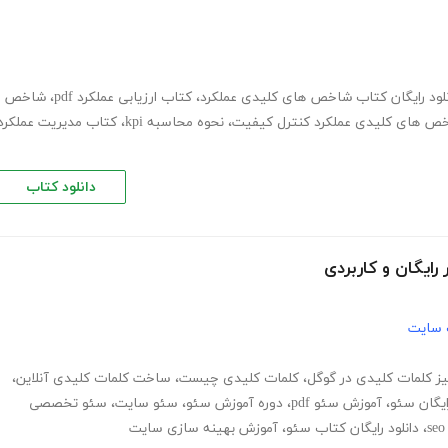
نلود رایگان کتاب شاخص های کلیدی عملکرد
،
کتاب ارزیابی عملکرد pdf
،
شاخص
ص های کلیدی عملکرد کنترل کیفیت
،
نحوه محاسبه kpi
،
کتاب مدیریت عملکرد
دانلود کتاب
 سایت
لیز کلمات کلیدی در گوگل
،
کلمات کلیدی چیست
،
ساخت کلمات کلیدی آنلاین
،
یگان سئو
،
آموزش سئو pdf
،
دوره آموزش سئو
،
سئو سایت
،
سئو تخصصی
seo
،
دانلود رایگان کتاب سئو
،
آموزش بهینه سازی سایت