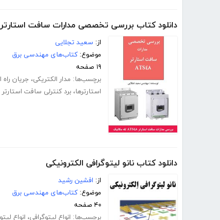
دانلود کتاب بررسی تخصصی مدارات سافت استارتر ATS48
از:
سعید تجلایی
موضوع:
کتاب‌های مهندسی برق
۱۹ صفحه
برچسب‌ها:
مدار الکتریکی
،
جریان راه 
استارترها
،
برد کنترلی سافت استارتر
دانلود کتاب نانو لیتوگرافی الکترونیکی
از:
افشین رشید
موضوع:
کتاب‌های مهندسی برق
۴۰ صفحه
برچسب‌ها:
انواع لیتوگرافی
،
انواع لیتو