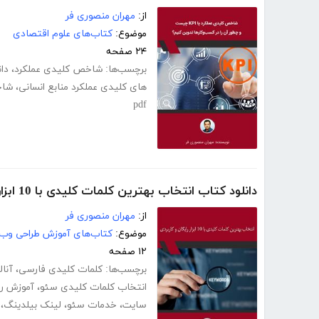
از:
مهران منصوری فر
موضوع:
کتاب‌های علوم اقتصادی
۲۴ صفحه
برچسب‌ها:
شاخص کلیدی عملکرد
،
دا
های کلیدی عملکرد منابع انسانی
،
شاخ
pdf
دانلود کتاب انتخاب بهترین کلمات کلیدی با 10 ابزار رایگان و کاربردی
از:
مهران منصوری فر
موضوع:
کتاب‌های آموزش طراحی وب
۱۲ صفحه
برچسب‌ها:
کلمات کلیدی فارسی
،
آنا
انتخاب کلمات کلیدی سئو
،
آموزش را
سایت
،
خدمات سئو
،
لینک بیلدینگ
،