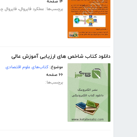
۱۴ صفحه
برچسب‌ها:
عملکرد فایروال‌
،
فایروال 
دانلود کتاب شاخص های ارزیابی آموزش عالی
موضوع:
کتاب‌های علوم اقتصادی
۶۶ صفحه
برچسب‌ها: