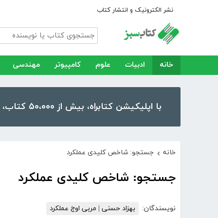
نشر الکترونیک و انتشار کتاب
خانه
ادبیات
علوم
کامپیوتر
مهندسی
با اپلیکیشن کتابراه، بیش از ۵۰،۰۰۰ کتاب، کتاب صوتی و رمان را در موبایل و تبلت خود داشته باشید!
خانه
جستجو: شاخص کلیدی عملکرد
›
جستجو: شاخص کلیدی عملکرد
نویسندگان:
بهزاد حسنی | مربی اوج عملکرد