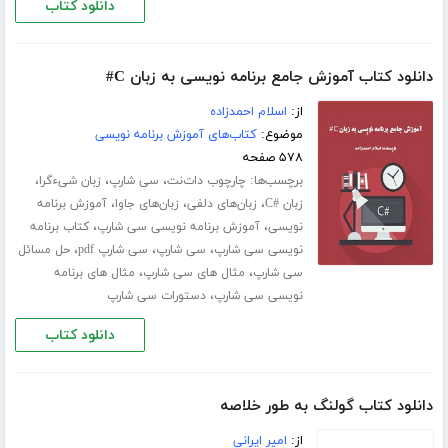
دانلود کتاب
دانلود کتاب آموزش جامع برنامه نویسی به زبان C#
از:
اسلام احمدزاده
موضوع:
کتاب‌های آموزش برنامه نویسی
۵۷۸ صفحه
برچسب‌ها:
،
،
،
چارچوب دات‌نت
سی شارپ
زبان شیءگرا
،
،
،
زبان #C
زبان‌های دلفی
زبان‌های جاوا
آموزش برنامه
،
،
نویسی
آموزش برنامه نویسی سی شارپ
کتاب برنامه
،
،
،
نویسی سی شارپ
سی شارپ
سی شارپ pdf
حل مسائل
،
،
سی شارپ
مثال های سی شارپ
مثال های برنامه
،
نویسی سی شارپ
دستورات سی شارپ
دانلود کتاب
دانلود کتاب گولنگ به طور خلاصه
از:
امیر ایرانی