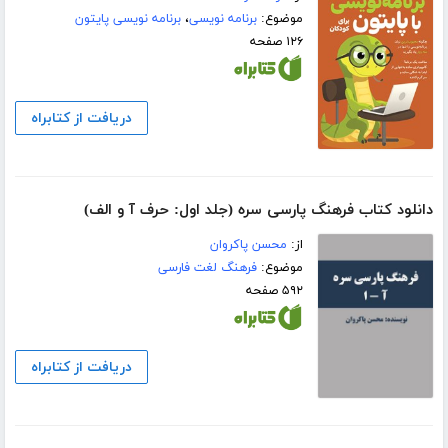
موضوع:
برنامه نویسی
،
برنامه نویسی پایتون
۱۲۶ صفحه
دریافت از کتابراه
دانلود کتاب فرهنگ پارسی سره (جلد اول: حرف آ و الف)
از:
محسن پاکروان
موضوع:
فرهنگ لغت فارسی
۵۹۲ صفحه
دریافت از کتابراه