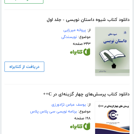
دانلود کتاب شیوه داستان نویسی - جلد اول
از:
پروانه میرزایی
موضوع:
نویسندگی
۳۴۳ صفحه
دریافت از کتابراه
دانلود کتاب پرسش‌های چهار گزینه‌ای در C++
از:
یوسف عباس نژادورزی
موضوع:
برنامه نویسی سی پلاس پلاس
۱۹۸ صفحه