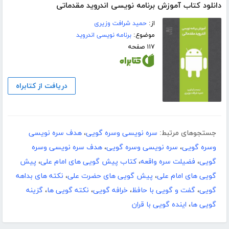
دانلود کتاب آموزش برنامه نویسی اندروید مقدماتی
از:
حمید شرافت وزیری
موضوع:
برنامه نویسی اندروید
۱۱۷ صفحه
دریافت از کتابراه
جستجوهای مرتبط:
سره نویسی وسره گویی
،
هدف سره نویسی
وسره گویی
،
سره نویسی وسره گویی
،
هدف سره نویسی وسره
گویی
،
فضیلت سره واقعه
،
کتاب پیش گویی های امام علی
،
پیش
گویی های امام علی
،
پیش گویی های حضرت علی
،
نکته های بداهه
گویی
،
گفت و گویی با حافظ
،
خرافه گویی
،
نکته گویی ها
،
گزینه
گویی ها
،
اینده گویی با قران