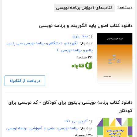
دسته‌ها:
کتاب‌های آموزش برنامه نویسی
دانلود کتاب اصول پایه الگوریتم و برنامه نویسی
از:
بابک یاری
موضوع:
الگوریتم
،
دانشگاهی
،
برنامه نویسی سی پلاس
پلاس
،
برنامه نویسی C
۱۹۹ صفحه
دریافت از کتابراه
دانلود کتاب برنامه نویسی پایتون برای کودکان - کد نویسی برای
کودکان
از:
آدرین. بی. تک
موضوع:
برنامه نویسی
،
علمی و آموزشی
،
برنامه نویسی
۲۳۰ صفحه