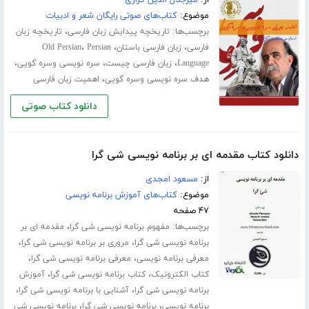
موضوع:
کتاب‌های صوتی رایگان شعر و ادبیات
برچسب‌ها:
،
تاریخچه پیدایش زبان فارسی
تاریخچه زبان
،
،
،
فارسی
زبان فارسی باستان
Persian
Old Persian
،
،
،
Language
زبان فارسی چیست
سره نویسی وسره گویی
،
هدف سره نویسی وسره گویی
اهمیت زبان فارسی
دانلود کتاب صوتی
دانلود کتاب مقدمه ای بر برنامه نویسی شی گرا
از:
مسعود امجدی
موضوع:
کتاب‌های آموزش برنامه نویسی
۴۷ صفحه
برچسب‌ها:
،
مفهوم برنامه نویسی شی گرا
مقدمه ای بر
،
،
برنامه نویسی شی گرا
مروری بر برنامه نویسی شی گرا
،
،
معرفی برنامه نویسی
معرفی برنامه نویسی شی گرا
،
،
کتاب الکترونیک
کتاب برنامه نویسی شی گرا
آموزش
،
،
برنامه نویسی شی گرا
آشنایی با برنامه نویسی شی گرا
،
،
برنامه نویسی
برنامه نویسی شی گرا
برنامه نویسی شی