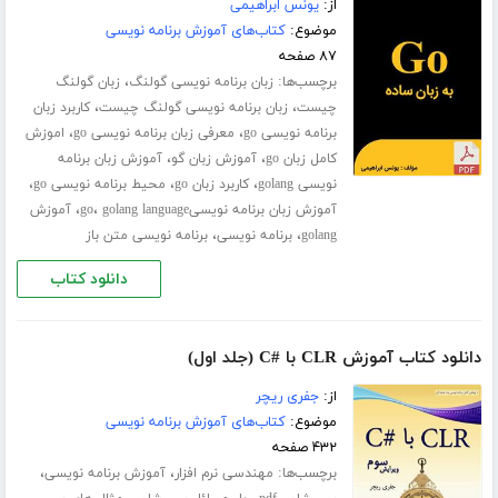
از:
یونس ابراهیمی
موضوع:
کتاب‌های آموزش برنامه نویسی
۸۷ صفحه
برچسب‌ها:
،
زبان برنامه نویسی گولنگ
زبان گولنگ
،
،
چیست
زبان برنامه نویسی گولنگ چیست
کاربرد زبان
،
،
برنامه نویسی go
معرفی زبان برنامه نویسی go
اموزش
،
،
کامل زبان go
آموزش زبان گو
آموزش زبان برنامه
،
،
،
نویسی golang
کاربرد زبان go
محیط برنامه نویسی go
،
،
آموزش زبان برنامه نویسیgo
golang language
آموزش
،
،
golang
برنامه نویسی
برنامه نویسی متن باز
دانلود کتاب
دانلود کتاب آموزش CLR با #C (جلد اول)
از:
جفری ریچر
موضوع:
کتاب‌های آموزش برنامه نویسی
۴۳۲ صفحه
برچسب‌ها:
،
،
مهندسی نرم افزار
آموزش برنامه نویسی