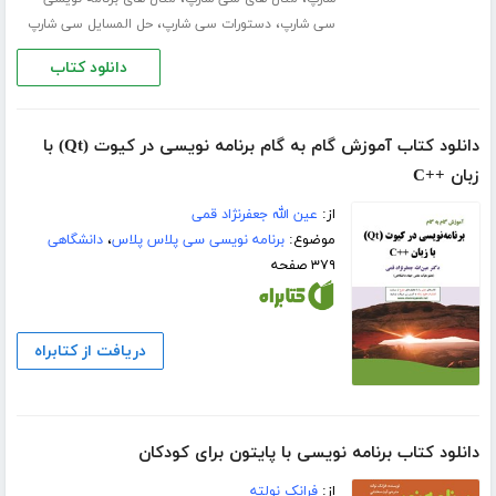
،
،
سی شارپ
دستورات سی شارپ
حل المسایل سی شارپ
دانلود کتاب
دانلود کتاب آموزش گام به گام برنامه نویسی در کیوت (Qt) با
زبان ++C
از:
عین الله جعفرنژاد قمی
موضوع:
برنامه نویسی سی پلاس پلاس
،
دانشگاهی
۳۷۹ صفحه
دریافت از کتابراه
دانلود کتاب برنامه نویسی با پایتون برای کودکان
از:
فرانک نولته