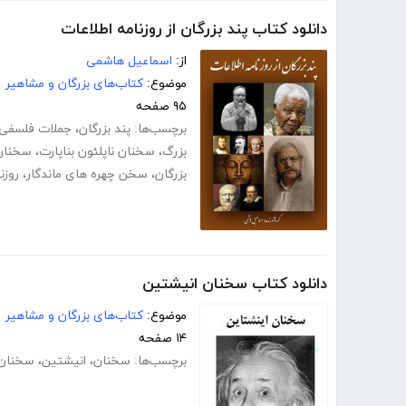
دانلود کتاب پند بزرگان از روزنامه اطلاعات
از:
اسماعیل هاشمی
موضوع:
کتاب‌های بزرگان و مشاهیر
۹۵ صفحه
برچسب‌ها:
پند بزرگان
،
جملات فلسفی
بزرگ
،
سخنان ناپلئون بناپارت
،
سخنان
بزرگان
،
سخن چهره های ماندگار
،
روزن
دانلود کتاب سخنان انیشتین
موضوع:
کتاب‌های بزرگان و مشاهیر
۱۴ صفحه
برچسب‌ها:
سخنان
،
انیشتین
،
سخنان 