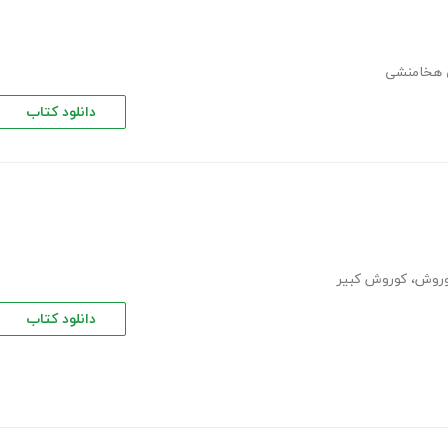
 هخامنشی
دانلود کتاب
روش
،
کوروش کبیر
دانلود کتاب