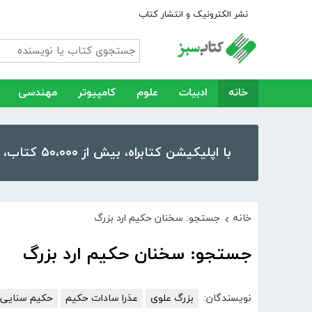
نشر الکترونیک و انتشار کتاب
خانه
ادبیات
علوم
کامپیوتر
مهندسی
با اپلیکیشن کتابراه، بیش از ۵۰،۰۰۰ کتاب، کتاب صوتی و رمان را در موبایل و تبلت خود داشته باشید!
خانه
جستجو: سخنان حکیم ارد بزرگ
›
جستجو: سخنان حکیم ارد بزرگ
نویسندگان:
بزرگ علوی
عذرا سادات حکیم
حکیم سنایی 