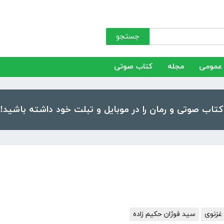
جستجو
عمومی
مجله
کتاب صوتی
غزنوی
سید فوژان حکیم زاده