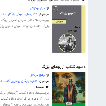
از:
دینو بوتزاتی
موضوع:
کتاب‌های صوتی رایگان داست
برچسب‌ها:
کتاب صوتی تصویر بزرگ
،
بزرگ
،
داستان کوتاه صوتی تصویر بزر
دانلود کتاب آرزوهای بزرگ
از:
چارلز دیکنز
موضوع:
دانلود رایگان بهترین کتاب‌
۹۲ صفحه
برچسب‌ها:
دانلود کتاب آرزوهای بزرگ
رمان آرزوهای بزرگ pdf
،
دانلود کتاب great expectations
expectation
،
بهترین ترجمه آرزوهای ب