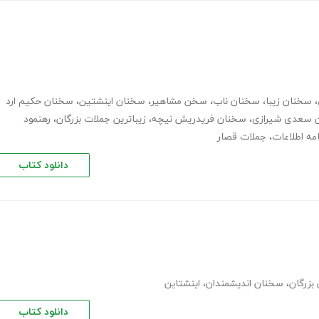
،
سخنان زیبا
،
سخنان ناب
،
سخن مشاهیر
،
سخنان اینشتین
،
سخنان حکیم ارد
 سعدی شیرازی
،
سخنان فریدریش نیچه
،
زیباترین جملات بزرگان
،
رهنمود
امه اطلاعات
،
جملات قصار
دانلود کتاب
بزرگان
،
سخنان اندیشمندان
،
اینشتاین
دانلود کتاب