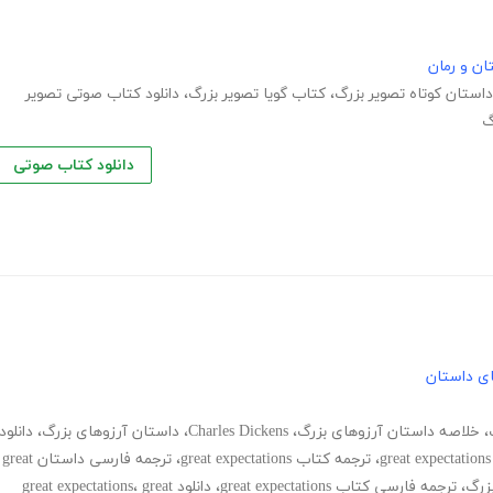
ان و رمان
داستان کوتاه تصویر بزرگ
،
کتاب گویا تصویر بزرگ
،
دانلود کتاب صوتی تصویر
گ
دانلود کتاب صوتی
های داستان
،
خلاصه داستان آرزوهای بزرگ
،
Charles Dickens
،
داستان آرزوهای بزرگ
،
دانلود
،
ترجمه کتاب great expectations
،
ترجمه فارسی داستان great
زرگ
،
ترجمه فارسی کتاب great expectations
،
دانلود great expectations
great
،