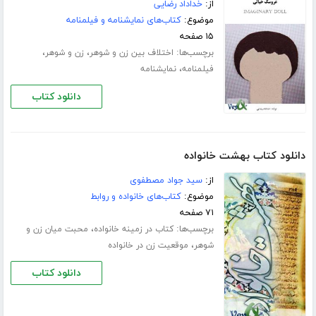
از:
خداداد رضایی
موضوع:
کتاب‌های نمایشنامه و فیلمنامه
۱۵ صفحه
برچسب‌ها:
،
،
اختلاف بین زن و شوهر
زن و شوهر
،
فیلمنامه
نمایشنامه
دانلود کتاب
دانلود کتاب بهشت خانواده
از:
سید جواد مصطفوی
موضوع:
کتاب‌های خانواده و روابط
۷۱ صفحه
برچسب‌ها:
،
کتاب در زمینه خانواده
محبت میان زن و
،
شوهر
موقعیت زن در خانواده
دانلود کتاب