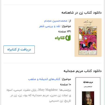
دانلود کتاب زن در شاهنامه
از:
محمدحسین مجدم
موضوع:
نقد و بررسی شعر
۲۴۱ صفحه
دریافت از کتابراه
دانلود کتاب مریم مجدلیه
موضوع:
کتاب‌های اندیشه و مذهب
۱۰ صفحه
برچسب‌ها:
،
،
Mary Magdalene
یاران حضرت عیسی
اسوه
،
،
،
ی نجات زن مدرن
مریم مجدلیه که بود
زن
زن در
،
تاریخ
زن مسیحی