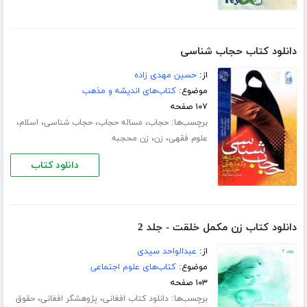
دانلود کتاب حجاب شناسی
از:
حسین مهدی زاده
موضوع:
کتاب‌های اندیشه و مذهب
۱۰۷ صفحه
برچسب‌ها:
،
،
،
،
حجاب
مساله حجاب
حجاب شناسی
اسلام
،
،
علوم فقهی
زن
زن محجبه
دانلود کتاب
دانلود کتاب زن مکمل خلقت - جلد 2
از:
عبدالواحد سیدی
موضوع:
کتاب‌های علوم اجتماعی
۱۰۳ صفحه
برچسب‌ها:
،
،
دانلود کتاب افغانی
پژوهشگر افغانی
حقوق