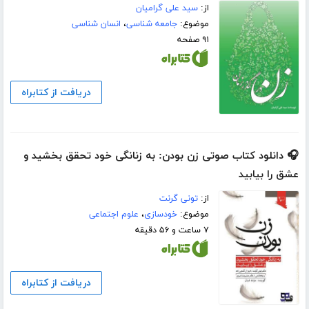
از:
سید علی گرامیان
موضوع:
جامعه شناسی
،
انسان شناسی
۹۱ صفحه
دریافت از کتابراه
🎧 دانلود کتاب صوتی زن بودن: به زنانگی خود تحقق بخشید و
عشق را بیابید
از:
تونی گرنت
موضوع:
خودسازی
،
علوم اجتماعی
۷ ساعت و ۵۶ دقیقه
دریافت از کتابراه