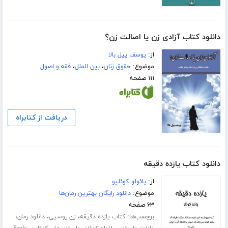
دانلود کتاب آزادی زن یا اصالت زن؟
از:
یوسف پیل بالا
موضوع:
حقوق زنان
،
بین الملل
،
فقه و اصول
۱۱۱ صفحه
دریافت از کتابراه
دانلود کتاب یازده دقیقه
از:
پائولو کوئلیو
موضوع:
دانلود رایگان بهترین رمان‌ها
۶۳ صفحه
برچسب‌ها:
،
،
،
کتاب یازده دقیقه
زن روسپی
دانلود رمان