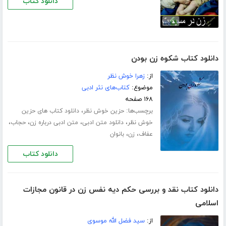
دانلود کتاب
دانلود کتاب شکوه زن بودن
از:
زهرا خوش نظر
موضوع:
کتاب‌های نثر ادبی
۱۶۸ صفحه
برچسب‌ها:
،
حزین خوش نظر
دانلود کتاب های حزین
،
،
،
،
خوش نظر
دانلود متن ادبی
متن ادبی درباره زن
حجاب
،
،
عفاف
زن
بانوان
دانلود کتاب
دانلود کتاب نقد و بررسی حکم دیه نفس زن در قانون مجازات
اسلامی
از:
سید فضل الله موسوی