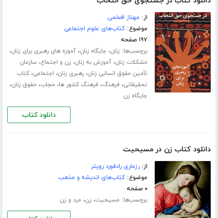
دانلود کتاب در جستجوی حق انتخاب
از:
مهناز افخمی
موضوع:
کتاب‌های علوم اجتماعی
۱۹۷ صفحه
برچسب‌ها:
،
،
،
زنان
جایگاه زنان
آموزه های رهبری برای زنان
،
،
،
مشکلات زنان
آموزش به زنان
زن و اجتماع
سازمان
،
،
،
تأمین حقوق انسانی زنان
رهبری زنان
اجتماعی
کتاب
،
،
،
،
،
تحقیقاتی
فرهنگ
فرهنگ کشور ها
حجاب
حقوق زنان
جایگاه زن
دانلود کتاب
دانلود کتاب زن در مسیحیت
از:
رزماری رادفورد رویتر
موضوع:
کتاب‌های اندیشه و مذهب
۰ صفحه
برچسب‌ها:
،
،
مسیحیت
زن
مرد و زن