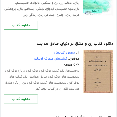
،
،
،
،
زنان
حجاب زن
زن و تشکیل خانواده
فمنیستم
،
،
،
تاریخچه فمنیسم
ازدواج
زندگی اجتماعی زنان
پژوهشی
،
،
درباره زنان
اوضاع اجتماعی زنان
زندگی زنان
دانلود کتاب
دانلود کتاب زن و عشق در دنیای صادق هدایت
از:
محمود کیانوش
موضوع:
کتاب‌های متفرقه ادبیات
۵۲۲ صفحه
برچسب‌ها:
،
،
،
نقد کتاب بوف کور
بوف کور
درباره بوف کور
،
،
شخصیت های بوف کور
صادق هدایت
نقد کتاب های
،
،
بوف کور
شخصیت های کتاب بوف کور
زن از نگاه صادق
،
هدایت
نقد زن در کتاب بوف کور
دانلود کتاب