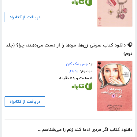
دریافت از کتابراه
🎧 دانلود کتاب صوتی زن‌ها، مردها را از دست می‌دهند، چرا؟ (جلد
دوم)
از:
جس مک کان
موضوع:
ازدواج
۵ ساعت و ۵۸ دقیقه
دریافت از کتابراه
دانلود کتاب اگر مردی ادعا کند زنم را می‌شناسم...