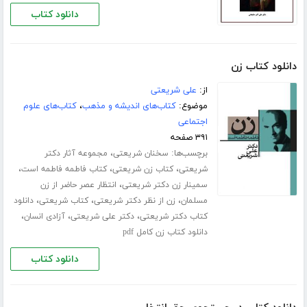
دانلود کتاب
دانلود کتاب زن
از:
علی شریعتی
موضوع:
کتاب‌های اندیشه و مذهب
،
کتاب‌های علوم
اجتماعی
۳۹۱ صفحه
برچسب‌ها:
،
سخنان شریعتی
مجموعه آثار دکتر
،
،
،
شریعتی
کتاب زن شریعتی
کتاب فاطمه فاطمه است
،
سمینار زن دکتر شریعتی
انتظار عصر حاضر از زن
،
،
،
مسلمان
زن از نظر دکتر شریعتی
کتاب شریعتی
دانلود
،
،
،
کتاب دکتر شریعتی
دکتر علی شریعتی
آزادی انسان
دانلود کتاب زن کامل pdf
دانلود کتاب