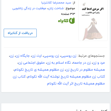
از:
سید محمدرضا کلانترنیا
موضوع:
شناخت زنان
،
موفقیت در زندگی زناشویی
۳۱۳ صفحه
دریافت از کتابراه
جستجوهای مرتبط:
زن روسپی
،
زن روسپی
،
ارث زن
،
جایگاه زن
،
زن
،
مرد و زن
،
زن در جامعه
،
نگاه اسلام به زن
،
حقوق اجتماعی زن
،
همیشه مظلوم در تاریخ زن
،
زن مظلوم همیشه ی تاریخ نکونام
،
کتاب زن مظلوم همیشه تاریخ نوشته آیت الله نکونام
،
کتاب زن
مظلوم همیشه تاریخ اثر آیت الله نکونام