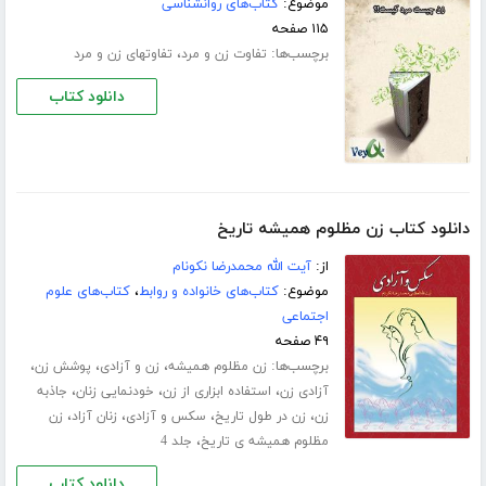
موضوع:
کتاب‌های روانشناسی
۱۱۵ صفحه
برچسب‌ها:
،
تفاوت زن و مرد
تفاوتهای زن و مرد
دانلود کتاب
دانلود کتاب زن مظلوم همیشه تاریخ
از:
آیت الله محمدرضا نکونام
موضوع:
کتاب‌های خانواده و روابط
،
کتاب‌های علوم
اجتماعی
۴۹ صفحه
برچسب‌ها:
،
،
،
زن مظلوم همیشه
زن و آزادی
پوشش زن
،
،
،
آزادی زن
استفاده ابزاری از زن
خودنمایی زنان
جاذبه
،
،
،
،
زن
زن در طول تاریخ
سکس و آزادی
زنان آزاد
زن
،
مظلوم همیشه ی تاریخ
جلد 4
دانلود کتاب