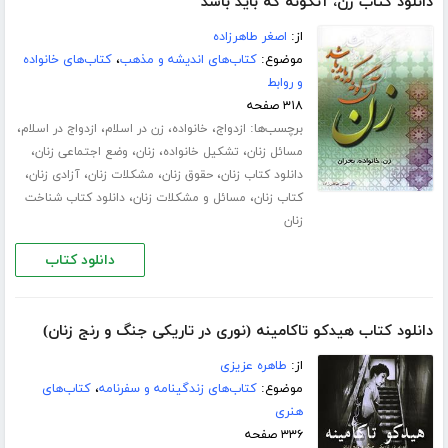
دانلود کتاب زن، آنگونه که باید باشد
از:
اصغر طاهرزاده
موضوع:
کتاب‌های اندیشه و مذهب
،
کتاب‌های خانواده
و روابط
۳۱۸ صفحه
برچسب‌ها:
،
،
،
،
ازدواج
خانواده
زن در اسلام
ازدواج در اسلام
،
،
،
،
مسائل زنان
تشکیل خانواده
زنان
وضع اجتماعی زنان
،
،
،
،
دانلود کتاب زنان
حقوق زنان
مشکلات زنان
آزادی زنان
،
،
کتاب زنان
مسائل و مشکلات زنان
دانلود کتاب شناخت
زنان
دانلود کتاب
دانلود کتاب هیدکو تاکامینه (نوری در تاریکی جنگ و رنج زنان)
از:
طاهره عزیزی
موضوع:
کتاب‌های زندگینامه و سفرنامه
،
کتاب‌های
هنری
۳۳۶ صفحه