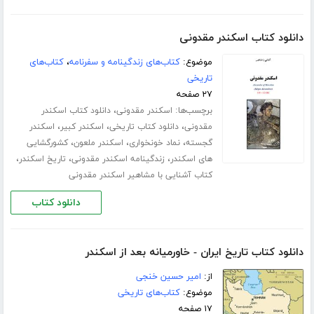
دانلود کتاب اسکندر مقدونی
موضوع:
کتاب‌های زندگینامه و سفرنامه
،
کتاب‌های
تاریخی
۲۷ صفحه
برچسب‌ها:
،
اسکندر مقدونی
دانلود کتاب اسکندر
،
،
،
مقدونی
دانلود کتاب تاریخی
اسکندر کبیر
اسکندر
،
،
،
گجسته
نماد خونخواری
اسکندر ملعون
کشورگشایی
،
،
،
های اسکندر
زندگینامه اسکندر مقدونی
تاریخ اسکندر
کتاب آشنایی با مشاهیر اسکندر مقدونی
دانلود کتاب
دانلود کتاب تاریخ ایران - خاورمیانه بعد از اسکندر
از:
امیر حسین خنجی
موضوع:
کتاب‌های تاریخی
۱۷ صفحه