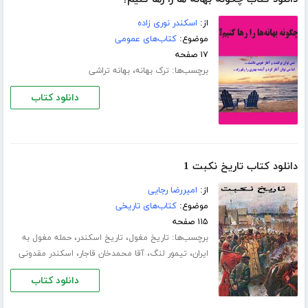
از:
اسکندر نوری زاده
موضوع:
کتاب‌های عمومی
۱۷ صفحه
برچسب‌ها:
،
ترک بهانه
بهانه تراشی
دانلود کتاب
دانلود کتاب تاریخ نکبت 1
از:
امیررضا رجایی
موضوع:
کتاب‌های تاریخی
۱۱۵ صفحه
برچسب‌ها:
،
،
تاریخ مغول
تاریخ اسکندر
حمله مغول به
،
،
،
ایران
تیمور لنگ
آقا محمدخان قاجار
اسکندر مقدونی
دانلود کتاب