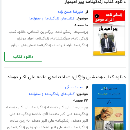
دانلود کتاب زندگینامه پیر امیدیار
از:
علیرضا حسن زاده
موضوع:
کتاب‌های زندگینامه و سفرنامه
۱۰ صفحه
برچسب‌ها:
،
،
زندگی نامه
بزرگترین اشخاص
دانلود کتاب
،
،
،
زندگی نامه
سرگذشتنامه
زندگینامه افراد موفق
،
زندگینامه افراد ثروتمند
زندگینامه انسان های موفق
دانلود کتاب
دانلود کتاب همنشین واژگان؛ شناختنامه‌ی علامه علی اکبر دهخدا
از:
محمد سلگی
موضوع:
کتاب‌های زندگینامه و سفرنامه
۲۲ صفحه
برچسب‌ها:
،
،
علی اکبر دهخدا
زندگینامه علی اکبر دهخدا
،
زندگینامه علی اکبر دهخدا pdf
خلاصه زندگینامه علی
،
،
اکبر دهخدا
زندگینامه علی اکبر دهخدا به زبان ساده
،
زندگینامه علامه علی اکبر دهخدا
درباره ی زندگینامه ی