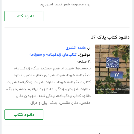
،
پور
مجموعه شعر قیصر امین پور
دانلود کتاب
دانلود کتاب پلاک 17
از:
مائده افشاری
موضوع:
کتاب‌های زندگینامه و سفرنامه
۱۹ صفحه
برچسب‌ها:
،
،
شهید ابراهیم جمشید بیگ
زندگینامه
،
،
،
زندگینامه شهدا
شهدا
شهدای دفاع مقدس
دانلود
،
،
،
کتاب زندگینامه شهدا
خاطرات شهید
زندگینامه شهید
،
،
خاطرات شهیدان
زندگینامه شهید ابراهیم جمشید بیگ
،
،
دانلود کتاب زندگینامه
زندگی نامه
شهیدان دفاع
،
،
مقدس
دفاع مقدس
جنگ ایران و عراق
دانلود کتاب