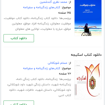
از:
محمد نظری گندشمین
موضوع:
کتاب‌های زندگینامه و سفرنامه
۱۶۵ صفحه
برچسب‌ها:
،
،
دانلود کتاب زندگینامه
دانلود کتاب موفقیت
،
،
موفقیت معلولان
زندگینامه افراد موفق
معلولین
،
،
موفق
مبارزه با معلولیت
توانایی های معلولان
دانلود کتاب
دانلود کتاب اسکیجه
از:
مسلم شوبکلائی
موضوع:
کتاب‌های زندگینامه و سفرنامه
۷۲ صفحه
برچسب‌ها:
،
،
زندگینامه
دانلود کتاب زندگی نامه
،
،
زندگینامه شهید
داستان زندگی شهید داود شوبکلائی
،
،
،
داود شوبکلائی
داستان شهید
خاطرات شهید
دانلود
کتاب ادبی
دانلود کتاب