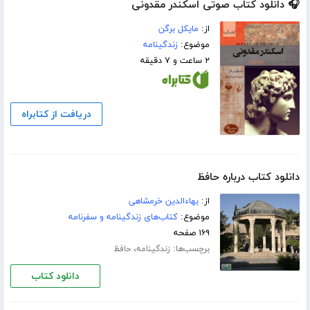
🎧 دانلود کتاب صوتی اسکندر مقدونی
از:
مایکل برگن
موضوع:
زندگینامه
۲ ساعت و ۷ دقیقه
دریافت از کتابراه
دانلود کتاب درباره حافظ
از:
بهاءالدین خرمشاهی
موضوع:
کتاب‌های زندگینامه و سفرنامه
۱۶۹ صفحه
برچسب‌ها:
،
زندگینامه
حافظ
دانلود کتاب