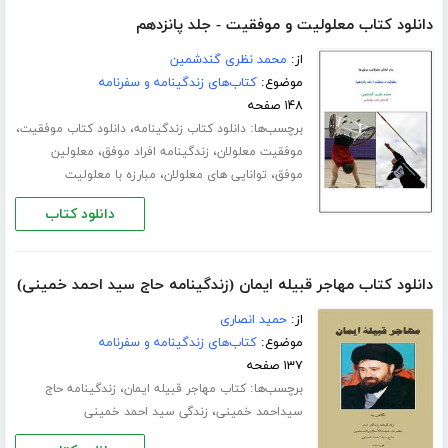
دانلود کتاب معلولیت و موفقیت - جلد پانزدهم
از:
محمد نظری گندشمین
موضوع:
کتاب‌های زندگینامه و سفرنامه
۱۴۸ صفحه
برچسب‌ها:
،
،
دانلود کتاب زندگینامه
دانلود کتاب موفقیت
،
،
موفقیت معلولان
زندگینامه افراد موفق
معلولین
،
،
موفق
توانایی های معلولان
مبارزه با معلولیت
دانلود کتاب
دانلود کتاب مهاجر قبیله ایمان (زندگینامه حاج سید احمد خمینی)
از:
حمید انصاری
موضوع:
کتاب‌های زندگینامه و سفرنامه
۱۳۷ صفحه
برچسب‌ها:
،
کتاب مهاجر قبیله ایمان
زندگینامه حاج
،
سیداحمد خمینی
زندگی سید احمد خمینی