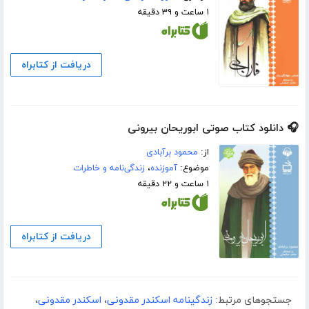
۱ ساعت و ۳۹ دقیقه
دریافت از کتابراه
🎧 دانلود کتاب صوتی ابوریحان بیرونی
از:
محمود برآبادی
موضوع:
آموزنده
،
زندگی‌نامه و خاطرات
۱ ساعت و ۲۲ دقیقه
دریافت از کتابراه
جستجوهای مرتبط:
زندگینامه اسکندر مقدونی
،
اسکندر مقدونی
،