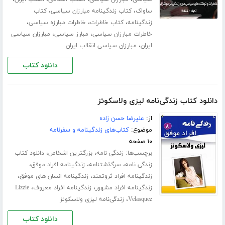
،
،
ساواک
کتاب زندگینامه مبارزان سیاسی
کتاب
،
،
،
زندگینامه
کتاب خاطرات
خاطرات مبارزه سیاسی
،
،
خاطرات مبارزان سیاسی
مبارز سیاسی
مبارزان سیاسی
،
ایران
مبارزان سیاسی انقلاب ایران
دانلود کتاب
دانلود کتاب زندگی‌نامه لیزی ولاسکوئز
از:
علیرضا حسن زاده
موضوع:
کتاب‌های زندگینامه و سفرنامه
۱۰ صفحه
برچسب‌ها:
،
،
زندگی نامه
بزرگترین اشخاص
دانلود کتاب
،
،
،
زندگی نامه
سرگذشتنامه
زندگینامه افراد موفق
،
،
زندگینامه افراد ثروتمند
زندگینامه انسان های موفق
،
،
زندگینامه افراد مشهور
زندگینامه افراد معروف
Lizzie
،
Velasquez
زندگی‌نامه لیزی ولاسکوئز
دانلود کتاب