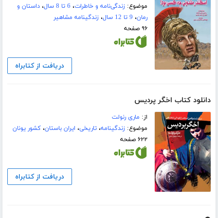
موضوع:
زندگی‌نامه و خاطرات
،
6 تا 8 سال
،
داستان و
رمان
،
9 تا 12 سال
،
زندگینامه مشاهیر
۹۶ صفحه
دریافت از کتابراه
دانلود کتاب اخگر پردیس
از:
ماری رنولت
موضوع:
زندگینامه
،
تاریخی
،
ایران باستان
،
کشور یونان
۶۲۲ صفحه
دریافت از کتابراه