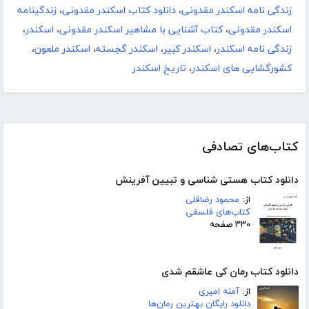
زندگی نامه اسکندر مقدونی
،
دانلود کتاب اسکندر مقدونی
،
زندگینامه
اسکندر مقدونی
،
کتاب آشنایی با مشاهیر اسکندر مقدونی
،
اسکندر
،
زندگی نامه اسکندر
،
اسکندر کبیر
،
اسکندر گجسته
،
اسکندر ملعون
،
کشورگشایی های اسکندر
،
تاریخ اسکندر
کتاب‌های تصادفی
دانلود کتاب هستی شناسی و تبیین آفرینش
از:
محمود رضاقلی
کتاب‌های فلسفی
۳۳۰ صفحه
دانلود کتاب رمان کی عاشقم شدی
از:
آمنه امیری
دانلود رایگان بهترین رمان‌ها