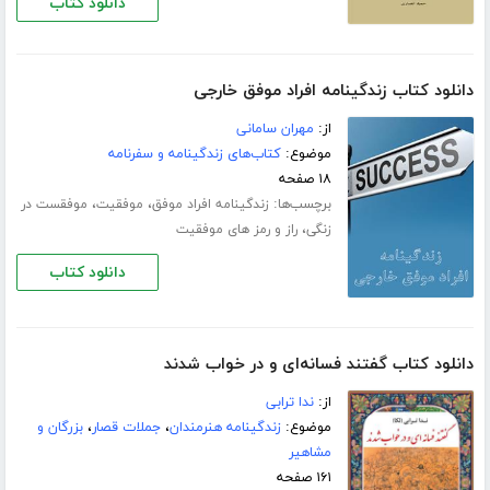
دانلود کتاب
دانلود کتاب زندگینامه افراد موفق خارجی
از:
مهران سامانی
موضوع:
کتاب‌های زندگینامه و سفرنامه
۱۸ صفحه
برچسب‌ها:
،
،
زندگینامه افراد موفق
موفقیت
موفقست در
،
زنگی
راز و رمز های موفقیت
دانلود کتاب
دانلود کتاب گفتند فسانه‌ای و در خواب شدند
از:
ندا ترابی
موضوع:
زندگینامه هنرمندان
،
جملات قصار
،
بزرگان و
مشاهیر
۱۶۱ صفحه