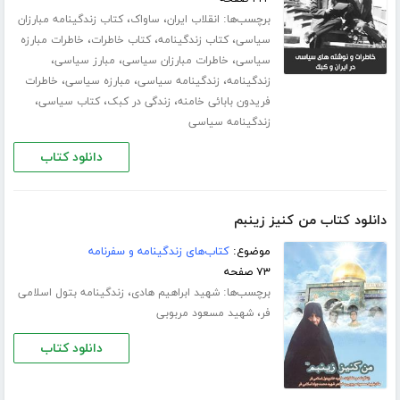
برچسب‌ها:
،
،
انقلاب ایران
ساواک
کتاب زندگینامه مبارزان
،
،
،
سیاسی
کتاب زندگینامه
کتاب خاطرات
خاطرات مبارزه
،
،
،
سیاسی
خاطرات مبارزان سیاسی
مبارز سیاسی
،
،
،
زندگینامه
زندگینامه سیاسی
مبارزه سیاسی
خاطرات
،
،
،
فریدون بابائی خامنه
زندگی در کبک
کتاب سیاسی
زندگینامه سیاسی
دانلود کتاب
دانلود کتاب من کنیز زینبم
موضوع:
کتاب‌های زندگینامه و سفرنامه
۷۳ صفحه
برچسب‌ها:
،
شهید ابراهیم هادی
زندگینامه بتول اسلامی
،
فر
شهید مسعود مربوبی
دانلود کتاب