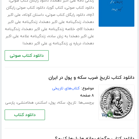
،
،
زندگی نامه علی اکبر دهخدا
دانلود رایگان کتاب صوتی
،
،
دانلود کتاب صوتی
کتاب گویا
دانلود کتاب صوتی رایگان
،
،
،
mp3
دانلود رایگان کتاب صوتی
داستان کوتاه
علی اکبر
،
،
دهخدا
زندگینامه علی اکبر دهخدا
زندگینامه علی اکبر
،
،
دهخدا pdf
خلاصه زندگینامه علی اکبر دهخدا
زندگینامه
،
علی اکبر دهخدا به زبان ساده
زندگینامه علامه علی اکبر
،
دهخدا
درباره ی زندگینامه ی علی اکبر دهخدا
دانلود کتاب صوتی
دانلود کتاب تاریخ ضرب سکه و پول در ایران
موضوع:
کتاب‌های تاریخی
۸ صفحه
برچسب‌ها:
،
،
،
،
،
تاریخ
سکه
پول
اسکندر
هخامنشی
پارسی
دانلود کتاب
دانلود کتاب چگونه بهانه ها را رها کنیم؟