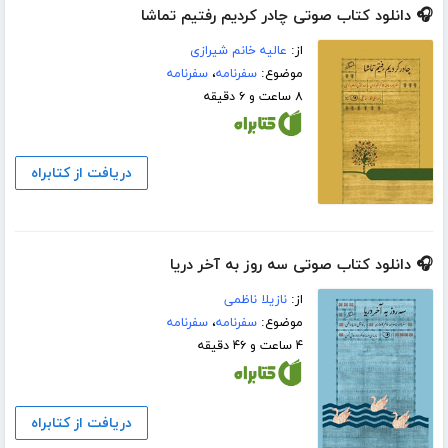
🎧 دانلود کتاب صوتی چادر کردیم رفتیم تماشا
از:
عالیه خانم شیرازی
موضوع:
سفرنامه
،
سفرنامه
۸ ساعت و ۶ دقیقه
دریافت از کتابراه
🎧 دانلود کتاب صوتی سه روز به آخر دریا
از:
نازیلا ناظمی
موضوع:
سفرنامه
،
سفرنامه
۴ ساعت و ۴۶ دقیقه
دریافت از کتابراه