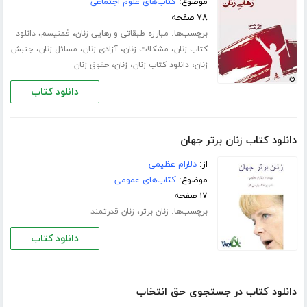
موضوع:
کتاب‌های علوم اجتماعی
۷۸ صفحه
برچسب‌ها:
،
،
مبارزه طبقاتی و رهایی زنان
فمنیسم
دانلود
،
،
،
،
کتاب زنان
مشکلات زنان
آزادی زنان
مسائل زنان
جنبش
،
،
،
زنان
دانلود کتاب زنان
زنان
حقوق زنان
دانلود کتاب
دانلود کتاب زنان برتر جهان
از:
دلارام عظیمی
موضوع:
کتاب‌های عمومی
۱۷ صفحه
برچسب‌ها:
،
زنان برتر
زنان قدرتمند
دانلود کتاب
دانلود کتاب در جستجوی حق انتخاب