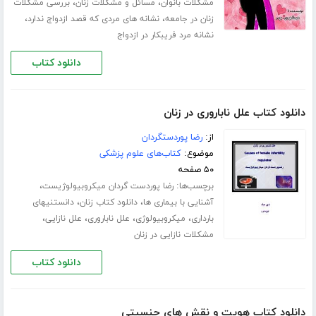
،
،
مشکلات بانوان
مسائل و مشکلات زنان
بررسی مشکلات
،
،
زنان در جامعه
نشانه های مردی که قصد ازدواج ندارد
نشانه مرد فریبکار در ازدواج
دانلود کتاب
دانلود کتاب علل ناباروری در زنان
از:
رضا پوردستگردان
موضوع:
کتاب‌های علوم پزشکی
۵۰ صفحه
برچسب‌ها:
،
رضا پوردست گردان میکروبیولوژیست
،
،
آشنایی با بیماری ها
دانلود کتاب زنان
دانستنیهای
،
،
،
،
بارداری
میکروبیولوژی
علل ناباروری
علل نازایی
مشکلات نازایی در زنان
دانلود کتاب
دانلود کتاب هویت و نقش های جنسیتی