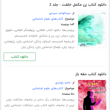
دانلود کتاب زن مکمل خلقت - جلد 2
از:
عبدالواحد سیدی
موضوع:
کتاب‌های علوم اجتماعی
۱۰۳ صفحه
برچسب‌ها:
،
،
دانلود کتاب افغانی
پژوهشگر افغانی
حقوق
،
،
،
،
زنان
حجاب زن
زن و تشکیل خانواده
فمنیستم
،
،
،
تاریخچه فمنیسم
ازدواج
زندگی اجتماعی زنان
پژوهشی
،
،
درباره زنان
اوضاع اجتماعی زنان
زندگی زنان
دانلود کتاب
دانلود کتاب حقه باز
از:
حامد راوندی
موضوع:
کتاب‌های علوم اجتماعی
۵۰ صفحه
برچسب‌ها:
،
،
مشکلات یک دختر در جامعه
مشکلات زنان
،
،
،
ترس از جامعه
دانلود کتاب زنان
مشکلات اجتماعی زنان