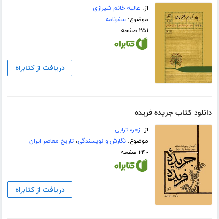
از:
عالیه خانم شیرازی
موضوع:
سفرنامه
۲۵۱ صفحه
دریافت از کتابراه
دانلود کتاب جریده فریده
از:
زهره ترابی
موضوع:
نگارش و نویسندگی
،
تاریخ معاصر ایران
۲۴۰ صفحه
دریافت از کتابراه