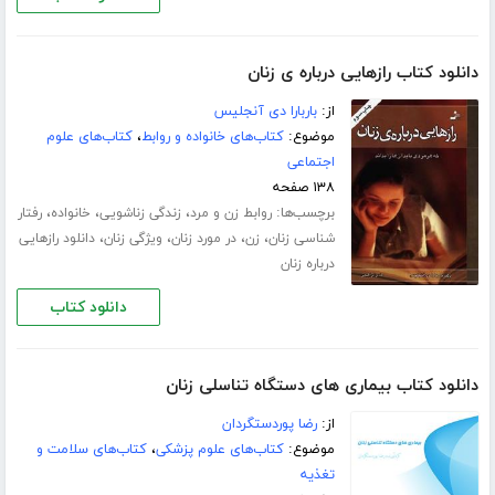
دانلود کتاب رازهایی درباره ی زنان
از:
باربارا دی آنجلیس
موضوع:
کتاب‌های خانواده و روابط
،
کتاب‌های علوم
اجتماعی
۱۳۸ صفحه
برچسب‌ها:
،
،
،
روابط زن و مرد
زندگی زناشویی
خانواده
رفتار
،
،
،
،
شناسی زنان
زن
در مورد زنان
ویژگی زنان
دانلود رازهایی
درباره زنان
دانلود کتاب
دانلود کتاب بیماری های دستگاه تناسلی زنان
از:
رضا پوردستگردان
موضوع:
کتاب‌های علوم پزشکی
،
کتاب‌های سلامت و
تغذیه