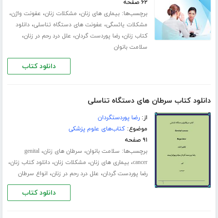
۶۲ صفحه
برچسب‌ها:
،
،
،
بیماری های زنان
مشکلات زنان
عفونت واژن
،
،
مشکلات یائسگی
عفونت های دستگاه تناسلی
دانلود
،
،
،
کتاب زنان
رضا پوردست گردان
علل درد رحم در زنان
سلامت بانوان
دانلود کتاب
دانلود کتاب سرطان های دستگاه تناسلی
از:
رضا پوردستگردان
موضوع:
کتاب‌های علوم پزشکی
۹۱ صفحه
برچسب‌ها:
،
،
سلامت بانوان
سرطان های زنان
genital
،
،
،
،
cancer
بیماری های زنان
مشکلات زنان
دانلود کتاب زنان
،
،
رضا پوردست گردان
علل درد رحم در زنان
انواع سرطان
دانلود کتاب