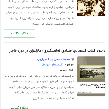
،
،
طب اسلامی
کتاب طب سنتی
طب سنتی ایران گیاه
،
،
،
درمانی
جراحی و ارتوپدی
سلامت مردم در ایران قاجار
،
،
،
طبیب های ایران قاجار
طب سنتی
طب سنتی در ایران
،
،
،
،
طبابت در ایران قاجار
طب ایران
دارالفنون
امیرکبیر
،
طبابت امیرکبیر
پزشکی ابن سینا
دانلود کتاب
دانلود کتاب اقتصادی صیادی (ماهیگیری) مازندران در دوره قاجار
از:
محمدمحسن پیله سوارچی
موضوع:
کتاب‌های تاریخی
۱۵۴ صفحه
برچسب‌ها:
،
،
،
دریای مازندران
دریای خزر
تجارت دریای خزر
،
،
تجارت در دریای خزر
تجارت دریایی در خزر
موقعیت
،
،
،
سیاسی دریای خزر
مسائل سیاسی دریای خزر
قاجار
،
،
،
ایران قاجار
ایران در زمان قاجاریه
ایران زمان قاجار
،
اقتصاد صیادی
اقتصاد ماهیگیری
دانلود کتاب