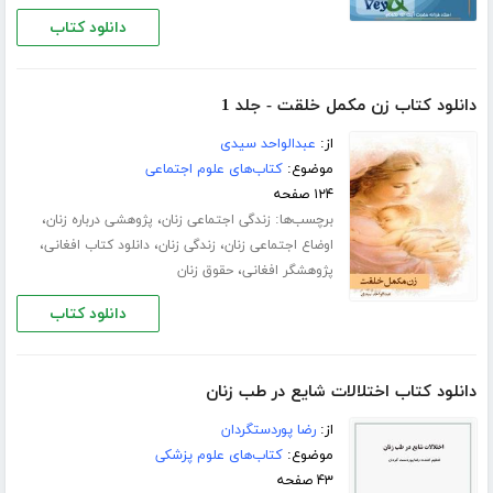
دانلود کتاب
دانلود کتاب زن مکمل خلقت - جلد 1
از:
عبدالواحد سیدی
موضوع:
کتاب‌های علوم اجتماعی
۱۲۴ صفحه
برچسب‌ها:
،
،
زندگی اجتماعی زنان
پژوهشی درباره زنان
،
،
،
اوضاع اجتماعی زنان
زندگی زنان
دانلود کتاب افغانی
،
پژوهشگر افغانی
حقوق زنان
دانلود کتاب
دانلود کتاب اختلالات شایع در طب زنان
از:
رضا پوردستگردان
موضوع:
کتاب‌های علوم پزشکی
۴۳ صفحه