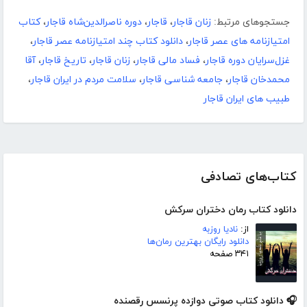
جستجوهای مرتبط:
زنان قاجار
،
قاجار
،
دوره ناصرالدین‌شاه قاجار
،
کتاب
امتیازنامه های عصر قاجار
،
دانلود کتاب چند امتیازنامه عصر قاجار
،
غزل‌سرایان دوره قاجار
،
فساد مالی قاجار
،
زنان قاجار
،
تاریخ قاجار
،
آقا
محمدخان قاجار
،
جامعه شناسی قاجار
،
سلامت مردم در ایران قاجار
،
طبیب های ایران قاجار
کتاب‌های تصادفی
دانلود کتاب رمان دختران سرکش
از:
نادیا روزبه
دانلود رایگان بهترین رمان‌ها
۳۴۱ صفحه
🎧 دانلود کتاب صوتی دوازده پرنسس رقصنده