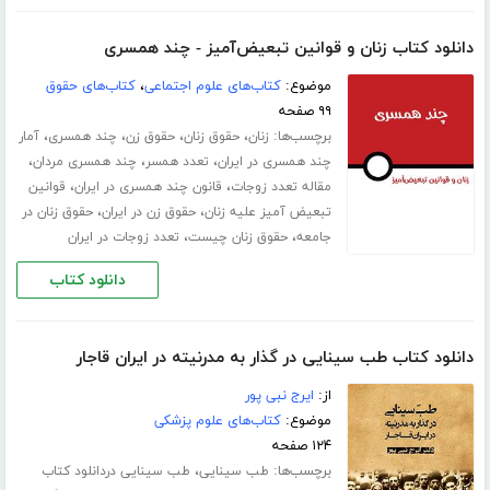
دانلود کتاب زنان و قوانین تبعیض‌آمیز - چند همسری
موضوع:
کتاب‌های علوم اجتماعی
،
کتاب‌های حقوق
۹۹ صفحه
برچسب‌ها:
،
،
،
،
زنان
حقوق زنان
حقوق زن
چند همسری
آمار
،
،
،
چند همسری در ایران
تعدد همسر
چند همسری مردان
،
،
مقاله تعدد زوجات
قانون چند همسری در ایران
قوانین
،
،
تبعیض آمیز علیه زنان
حقوق زن در ایران
حقوق زنان در
،
،
جامعه
حقوق زنان چیست
تعدد زوجات در ایران
دانلود کتاب
دانلود کتاب طب سینایی در گذار به مدرنیته در ایران قاجار
از:
ایرج نبی پور
موضوع:
کتاب‌های علوم پزشکی
۱۲۴ صفحه
برچسب‌ها:
،
طب سینایی
طب سینایی دردانلود کتاب