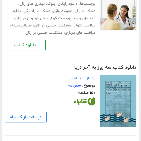
برچسب‌ها:
،
،
دانلود رایگان ایبوک
بیماری های زنان
،
،
،
مشکلات زنان
عفونت واژن
مشکلات یائسگی
دانلود
،
،
،
کتاب زنان
رضا پوردست گردان
علل درد رحم در زنان
،
،
،
سلامت بانوان
مشکلات جنسی در زنان
سرطان سینه
،
مراقبت های بارداری
مشکلات جنسی در زنان
دانلود کتاب
دانلود کتاب سه روز به آخر دریا
از:
نازیلا ناظمی
موضوع:
سفرنامه
۱۵۰ صفحه
دریافت از کتابراه