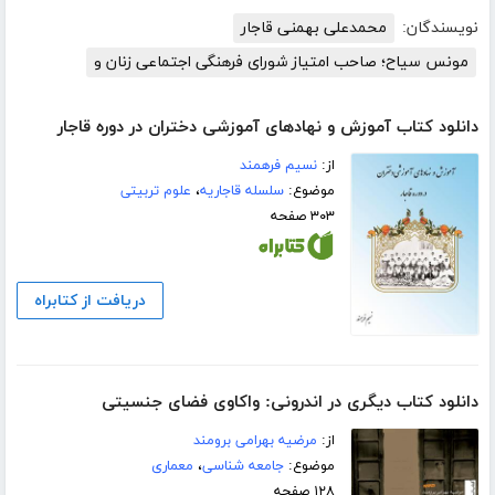
نویسندگان:
محمدعلی بهمنی قاجار
مونس سیاح؛ صاحب امتیاز شورای فرهنگی اجتماعی زنان و
دانلود کتاب آموزش و نهادهای آموزشی دختران در دوره قاجار
از:
نسیم فرهمند
موضوع:
سلسله قاجاریه
،
علوم تربیتی
۳۰۳ صفحه
دریافت از کتابراه
دانلود کتاب دیگری در اندرونی: واکاوی فضای جنسیتی
از:
مرضیه بهرامی برومند
موضوع:
جامعه شناسی
،
معماری
۱۲۸ صفحه