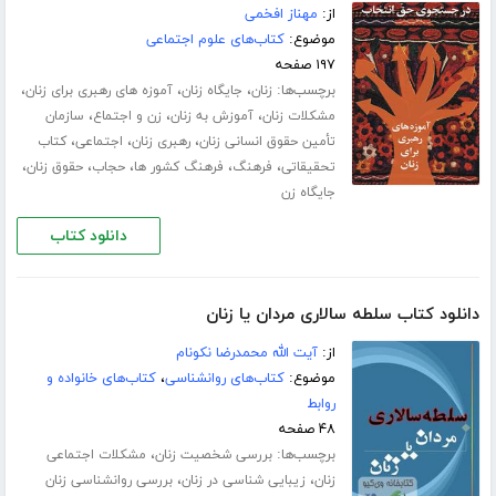
از:
مهناز افخمی
موضوع:
کتاب‌های علوم اجتماعی
۱۹۷ صفحه
برچسب‌ها:
،
،
،
زنان
جایگاه زنان
آموزه های رهبری برای زنان
،
،
،
مشکلات زنان
آموزش به زنان
زن و اجتماع
سازمان
،
،
،
تأمین حقوق انسانی زنان
رهبری زنان
اجتماعی
کتاب
،
،
،
،
،
تحقیقاتی
فرهنگ
فرهنگ کشور ها
حجاب
حقوق زنان
جایگاه زن
دانلود کتاب
دانلود کتاب سلطه سالاری مردان یا زنان
از:
آیت الله محمدرضا نکونام
موضوع:
کتاب‌های روانشناسی
،
کتاب‌های خانواده و
روابط
۴۸ صفحه
برچسب‌ها:
،
بررسی شخصیت زنان
مشکلات اجتماعی
،
،
زنان
زیبایی شناسی در زنان
بررسی روانشناسی زنان