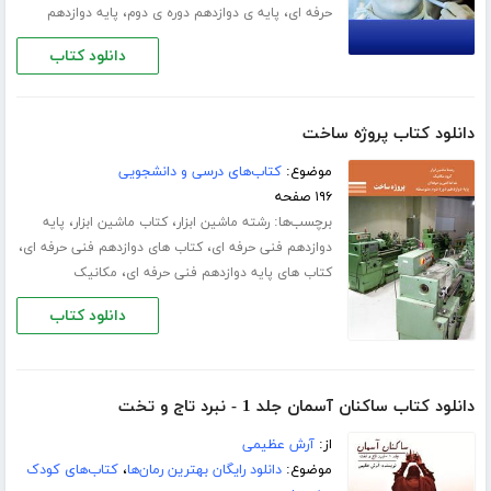
،
،
حرفه ای
پایه ی دوازدهم دوره ی دوم
پایه دوازدهم
دانلود کتاب
دانلود کتاب پروژه ساخت
موضوع:
کتاب‌های درسی و دانشجویی
۱۹۶ صفحه
برچسب‌ها:
،
،
رشته ماشین ابزار
کتاب ماشین ابزار
پایه
،
،
دوازدهم فنی حرفه ای
کتاب های دوازدهم فنی حرفه ای
،
کتاب های پایه دوازدهم فنی حرفه ای
مکانیک
دانلود کتاب
دانلود کتاب ساکنان آسمان جلد 1 - نبرد تاج و تخت
از:
آرش عظیمی
موضوع:
دانلود رایگان بهترین رمان‌ها
،
کتاب‌های کودک