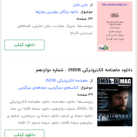
از:
دارن شان
موضوع:
دانلود رایگان بهترین رمان‌ها
۱۶۶ صفحه
برچسب‌ها:
،
،
سیرک عجایب
رمان تخیلی
قصه‌های
سرزمین اشباح
دانلود کتاب
دانلود ماهنامه الکترونیکی IMDB - شماره دوازدهم
از:
ماهنامه الکترونیکی IMDB
موضوع:
کتاب‌های سرگرمی
،
مجله‌های سرگرمی
۳۹ صفحه
برچسب‌ها:
،
دانلود ماهنامه
دانلود ماهنامه الکترونیکی
،
،
،
،
Dl
IMDb
شماره دوازدهم
دانلود مجله imdb دی ماه
،
،
دانلود مجله ی فیلم
دانلود مجله ی سینمایی
شماره ی
،
دوازدهم مجله imdb
دانلود مجله شماره 12 imdb
دانلود کتاب