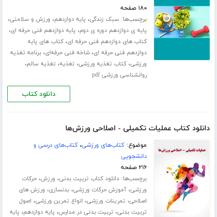
۱۸۰ صفحه
برچسب‌ها:
،
،
،
سبک زندگی
پایه دوازدهم
ورزش و سلامتی
،
،
پایه ی دوازدهم دوره ی دوم
پایه دوازدهم فنی حرفه ای
،
کتاب های دوازدهم فنی حرفه ای
کتاب های پایه
،
،
دوازدهم فنی حرفه ای
شاخه فنی حرفه‌ای
برنامه تغذیه
،
،
،
،
ورزشی
کتاب تغذیه ورزشی
تغذیه
تغذیه سالم
روانشناسی ورزشی pdf
دانلود کتاب
دانلود کتاب عملیات تکمیلی - اصلاحی ورزش‌ها
موضوع:
کتاب‌های ورزشی
،
کتاب‌های درسی و
دانشجویی
۲۱۶ صفحه
برچسب‌ها:
،
،
دانلود کتاب تربیت بدنی
ورزش
حرکات
،
،
،
ورزشی
آموزش حرکات ورزشی
بدنسازی
ورزش های
،
،
،
اصلاحی
تمرینات ورزشی
انواع تمرین ورزشی
اصول
،
،
،
تربیت بدنی
تربیت بدنی در مدارس
پایه دوازدهم
پایه