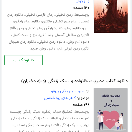
و نوجوان
۱۳۰ صفحه
برچسب‌ها:
،
،
رمان تخیلی
رمان فارسی تخیلی
دانلود رمان
،
،
،
تخیلی
رمان های تخیلی فانتزی
دانلود رمان رایگان
،
،
،
،
رمان
دانلود رمان
دانلود رایگان رمان تخیلی
رمان pdf
،
pdf رمان ساکنان آسمان جلد 1 نبرد تاج و تخت کامل
،
،
دانلود pdf رمان
دانلود رمان تخیلی
دانلود رمان هیجان
،
،
انگیز
رمان ایرانی pdf
دانلود رمان جدید
دانلود کتاب
دانلود کتاب مدیریت خانواده و سبک زندگی (ویژه دختران)
از:
امیرحسین بانکی پورفرد
موضوع:
کتاب‌های روانشناسی
۲۹۶ صفحه
برچسب‌ها:
،
،
تحقیق سبک زندگی
سبک زندگی چیست
،
،
تعریف سبک زندگی
انواع سبک زندگی
سبک زندگی
،
،
،
ایرانی
سبک زندگی pdf
انواع سبک زندگی اسلامی