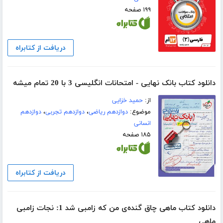
۱۹۹ صفحه
دریافت از کتابراه
دانلود کتاب بانک نهایی - امتحانات انگلیسی 3 با 20 تمام میشه
از:
حمید خزایی
موضوع:
دوازدهم ریاضی
،
دوازدهم تجربی
،
دوازدهم
انسانی
۱۸۵ صفحه
دریافت از کتابراه
دانلود کتاب ماهی چاق گنده‌ی من که زامبی شد 1: نجات زامبی
ماهی