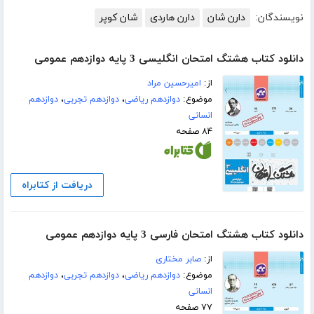
نویسندگان:
دارن شان
دارن هاردی
شان کوپر
دانلود کتاب هشتگ امتحان انگلیسی 3 پایه دوازدهم عمومی
از:
امیرحسین مراد
موضوع:
دوازدهم ریاضی
،
دوازدهم تجربی
،
دوازدهم
انسانی
۸۴ صفحه
دریافت از کتابراه
دانلود کتاب هشتگ امتحان فارسی 3 پایه دوازدهم عمومی
از:
صابر مختاری
موضوع:
دوازدهم ریاضی
،
دوازدهم تجربی
،
دوازدهم
انسانی
۷۷ صفحه