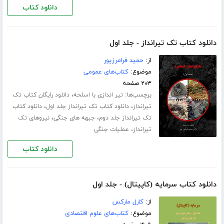
دانلود کتاب
دانلود کتاب تک تیرانداز - جلد اول
از:
حمید فرامرزپور
موضوع:
کتاب‌های عمومی
۲۰۳ صفحه
برچسب‌ها:
،
تیر اندازی با اسلحه
دانلود رایگان کتاب تک
،
،
تیرانداز
دانلود کتاب تک تیرانداز جلد اول
دانلود کتاب
،
،
تک تیرانداز جلد دوم
جبهه های جنگی
نیروهای تک
،
تیرانداز
عملیات جنگی
دانلود کتاب
دانلود کتاب سرمایه (کاپیتال) - جلد اول
از:
کارل مارکس
موضوع:
کتاب‌های علوم اقتصادی