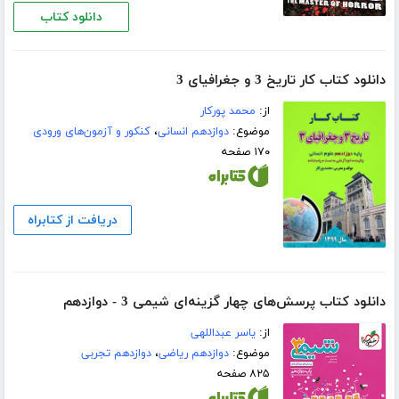
دانلود کتاب
دانلود کتاب کار تاریخ 3 و جغرافیای 3
از:
محمد پورکار
موضوع:
دوازدهم انسانی
،
کنکور و آزمون‌های ورودی
۱۷۰ صفحه
دریافت از کتابراه
دانلود کتاب پرسش‌های چهار گزینه‌ای شیمی 3 - دوازدهم
از:
یاسر عبداللهی
موضوع:
دوازدهم ریاضی
،
دوازدهم تجربی
۸۲۵ صفحه