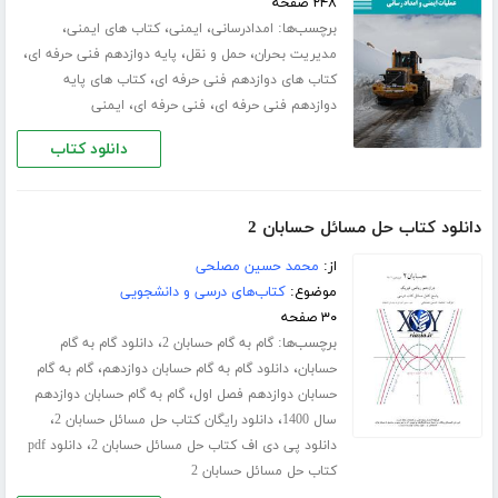
۲۴۸ صفحه
برچسب‌ها:
،
،
،
امدادرسانی
ایمنی
کتاب های ایمنی
،
،
،
مدیریت بحران
حمل و نقل
پایه دوازدهم فنی حرفه ای
،
کتاب های دوازدهم فنی حرفه ای
کتاب های پایه
،
،
دوازدهم فنی حرفه ای
فنی حرفه ای
ایمنی
دانلود کتاب
دانلود کتاب حل مسائل حسابان 2
از:
محمد حسین مصلحی
موضوع:
کتاب‌های درسی و دانشجویی
۳۰ صفحه
برچسب‌ها:
،
گام به گام حسابان 2
دانلود گام به گام
،
،
حسابان
دانلود گام به گام حسابان دوازدهم
گام به گام
،
حسابان دوازدهم فصل اول
گام به گام حسابان دوازدهم
،
،
سال 1400
دانلود رایگان کتاب حل مسائل حسابان 2
،
دانلود پی دی اف کتاب حل مسائل حسابان 2
دانلود pdf
کتاب حل مسائل حسابان 2