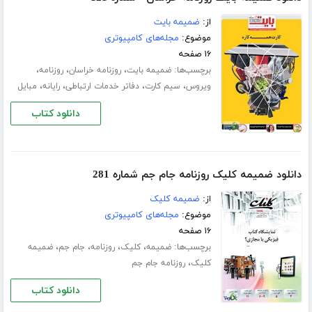
از:
ضمیمه بایت
موضوع:
مجله‌های کامپیوتری
۱۶ صفحه
برچسب‌ها:
،
،
،
ضمیمه بایت
روزنامه خراسان
روزنامه
،
،
،
،
ویروس
سیم کارت‌
دفاتر خدمات ارتباطی
رایانه
مبایل
دانلود کتاب
دانلود ضمیمه کلیک روزنامه جام جم شماره 281
از:
ضمیمه کلیک
موضوع:
مجله‌های کامپیوتری
۱۶ صفحه
برچسب‌ها:
،
،
،
،
ضمیمه
کلیک
روزنامه
جام جم
ضمیمه
،
کلیک
روزنامه جام جم
دانلود کتاب