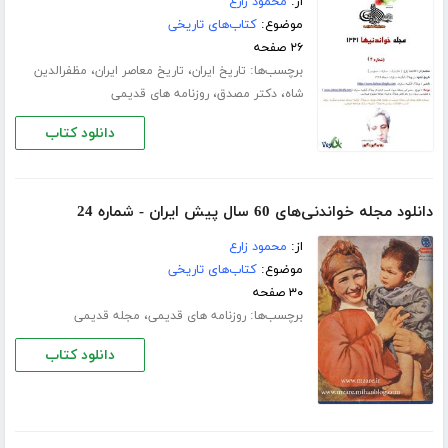
از:
محمود زارع
موضوع:
کتاب‌های تاریخی
۲۶ صفحه
برچسب‌ها:
،
،
تاریخ ایران
تاریخ معاصر ایران
مظفرالدین
،
،
شاه
دکتر مصدق
روزنامه های قدیمی
دانلود کتاب
دانلود مجله خواندنی‌های 60 سال پیش ایران - شماره 24
از:
محمود زارع
موضوع:
کتاب‌های تاریخی
۳۰ صفحه
برچسب‌ها:
،
روزنامه های قدیمی
مجله قدیمی
دانلود کتاب