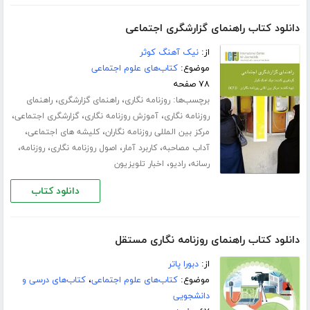
دانلود کتاب راهنمای گزارشگری اجتماعی
از:
نیک آهنگ کوثر
موضوع:
کتاب‌های علوم اجتماعی
۷۸ صفحه
برچسب‌ها:
،
،
روزنامه نگاری
راهنمای گزارشگری
راهنمای
،
،
،
روزنامه نگاری
آموزش روزنامه نگاری
گزارشگری اجتماعی
،
،
مرکز بین المللی روزنامه نگاران
کلیشه های اجتماعی
،
،
،
،
آداب مصاحبه
کاربرد آمار
اصول روزنامه نگاری
روزنامه
،
،
رسانه
رادیو
اخبار تلویزیون
دانلود کتاب
دانلود کتاب راهنمای روزنامه نگاری مستقل
از:
دبورا پاتر
موضوع:
کتاب‌های علوم اجتماعی
،
کتاب‌های درسی و
دانشجویی