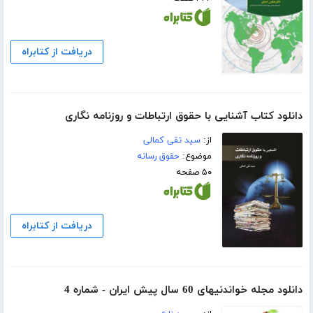
دریافت از کتابراه
دانلود کتاب آشنایی با حقوق ارتباطات و روزنامه نگاری
از:
سید تقی کمالی
موضوع:
حقوق رسانه
۵۰ صفحه
دریافت از کتابراه
دانلود مجله خواندنیهای 60 سال پیش ایران - شماره 4