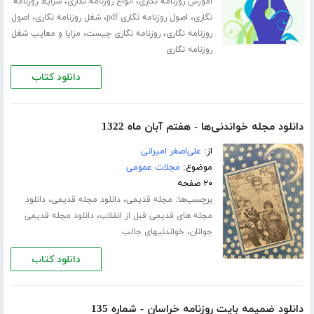
،
،
اموزش روزنامه نگاری
انواع روزنامه نگاری
شرایط روزنامه
،
،
،
نگاری
اصول روزنامه نگاری pdf
شغل روزنامه نگاری
اصول
،
،
روزنامه نگاری
روزنامه نگاری چیست
مزایا و معایب شغل
روزنامه نگاری
دانلود کتاب
دانلود مجله خواندنی‌ها - هفتم آبان ماه 1322
از:
علی‌اصغر امیرانی
موضوع:
مجلات عمومی
۲۰ صفحه
برچسب‌ها:
،
،
مجله قدیمی
دانلود مجله قدیمی
دانلود
،
مجله های قدیمی قبل از انقلاب
دانلود مجله قدیمی
،
جوانان
خواندنیهای جالب
دانلود کتاب
دانلود ضمیمه بایت روزنامه خراسان - شماره 135