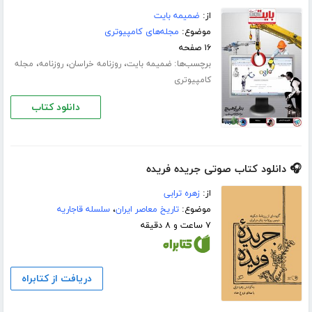
از:
ضمیمه بایت
موضوع:
مجله‌های کامپیوتری
۱۶ صفحه
برچسب‌ها:
،
،
،
ضمیمه بایت
روزنامه خراسان
روزنامه
مجله
کامپیوتری
دانلود کتاب
🎧 دانلود کتاب صوتی جریده فریده
از:
زهره ترابی
موضوع:
تاریخ معاصر ایران
،
سلسله قاجاریه
۷ ساعت و ۸ دقیقه
دریافت از کتابراه