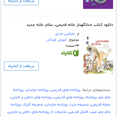
دریافت از کتابراه
دانلود کتاب خدانگهدار خانه قدیمی، سلام خانه جدید
از:
مایکلین ماندی
موضوع:
آموزش کودکان
۳۴ صفحه
دریافت از کتابراه
جستجوهای مرتبط:
روزنامه های قدیمی
،
روزنامه خراسان
،
روزنامه
جام جم
،
روزنامه
،
روزنامه های قدیمی
،
روزنامه های داخلی و خارجی
،
مجله قدیمی
،
ضمیمه بایت روزنامه خراسان
،
ضمیمه کلیک روزنامه
جام جم
،
ضرب المثل قدیمی
،
شایعات از روزنامه های داخلی و خارجی
،