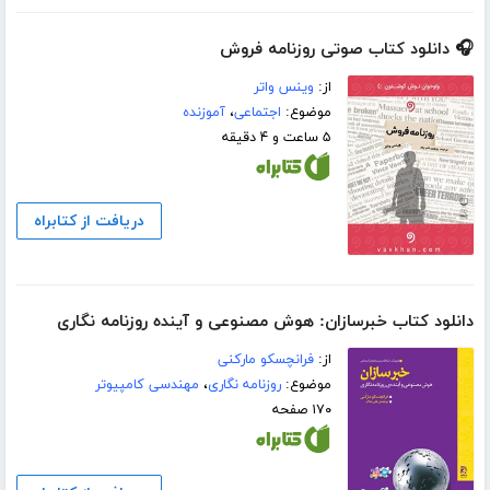
🎧 دانلود کتاب صوتی روزنامه فروش
از:
وینس واتر
موضوع:
اجتماعی
،
آموزنده
۵ ساعت و ۴ دقیقه
دریافت از کتابراه
دانلود کتاب خبرسازان: هوش مصنوعی و آینده روزنامه نگاری
از:
فرانچسکو مارکنی
موضوع:
روزنامه نگاری
،
مهندسی کامپیوتر
۱۷۰ صفحه