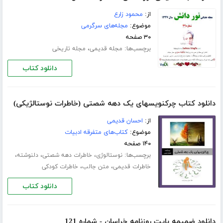
از:
محمود زارع
موضوع:
مجله‌های سرگرمی
۳۰ صفحه
برچسب‌ها:
،
مجله قدیمی
مجله تاریخی
دانلود کتاب
دانلود کتاب چرکنویسهای یک دهه شصتی (خاطرات نوستالژیکی)
از:
احسان قدیمی
موضوع:
کتاب‌های متفرقه ادبیات
۱۴۰ صفحه
برچسب‌ها:
،
،
،
نوستالوژی
خاطرات دهه شصتی
دلنوشته
،
،
خاطرات قدیمی
متن جالب
خاطرات کودکی
دانلود کتاب
دانلود ضمیمه بایت روزنامه خراسان - شماره 121