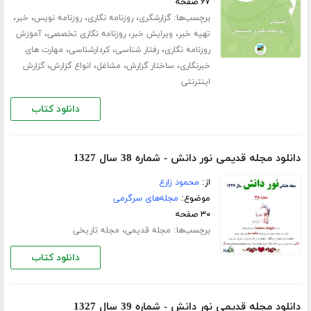
۶۷ صفحه
برچسب‌ها:
،
،
،
،
گزارشگری
روزنامه نگاری
روزنامه نویس
خبر
،
،
،
تهیه خبر
ویرایش خبر
روزنامه نگاری تخصصی
آموزش
،
،
،
روزنامه نگاری
رفتار شناسی
کردارشناسی
مهارت های
،
،
،
،
خبرنگاری
ساختار گزارش
مشاغل
انواع گزارش
گزارش
اینترنتی
دانلود کتاب
دانلود مجله قدیمی نور دانش - شماره 38 سال 1327
از:
محمود زارع
موضوع:
مجله‌های سرگرمی
۳۰ صفحه
برچسب‌ها:
،
مجله قدیمی
مجله تاریخی
دانلود کتاب
دانلود مجله قدیمی نور دانش - شماره 39 سال 1327