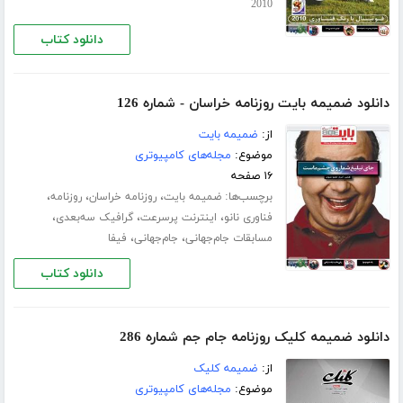
2010
دانلود کتاب
دانلود ضمیمه بایت روزنامه خراسان - شماره 126
از:
ضمیمه بایت
موضوع:
مجله‌های کامپیوتری
۱۶ صفحه
برچسب‌ها:
،
،
،
ضمیمه بایت
روزنامه خراسان
روزنامه
،
،
،
فناوری نانو
اینترنت پرسرعت
گرافیک سه‌بعدی
،
،
مسابقات جام‌جهانی
جام‌جهانی
فیفا
دانلود کتاب
دانلود ضمیمه کلیک روزنامه جام جم شماره 286
از:
ضمیمه کلیک
موضوع:
مجله‌های کامپیوتری