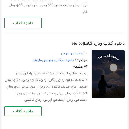
،
،
،
،
نورلا
رمان جدید
دانلود pdf رمان
رمان ایرانی pdf
رمان
pdf
دانلود کتاب
دانلود کتاب رمان شاهزاده ماه
از:
مایسا یوسارین
موضوع:
دانلود رایگان بهترین رمان‌ها
۷۱ صفحه
برچسب‌ها:
،
رمان جدید عاشقانه
دانلود رایگان رمان
،
،
،
،
عاشقانه
دانلود رمان رایگان
رمان
دانلود رمان
دانلود رمان
،
،
،
،
جدید
رمان جدید
دانلود pdf رمان
رمان ایرانی pdf
رمان
،
،
،
pdf
دانلود رمان ایرانی
دانلود رمان اجتماعی
رمان
،
،
اجتماعی
رمان اجتماعی ایرانی
رمان تخیلی
دانلود کتاب