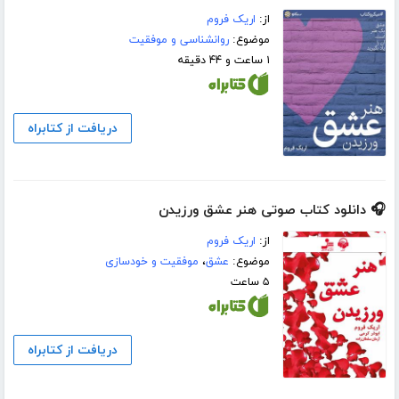
از:
اریک فروم
موضوع:
روانشناسی و موفقیت
۱ ساعت و ۴۴ دقیقه
دریافت از کتابراه
🎧 دانلود کتاب صوتی هنر عشق ورزیدن
از:
اریک فروم
موضوع:
عشق
،
موفقیت و خودسازی
۵ ساعت
دریافت از کتابراه