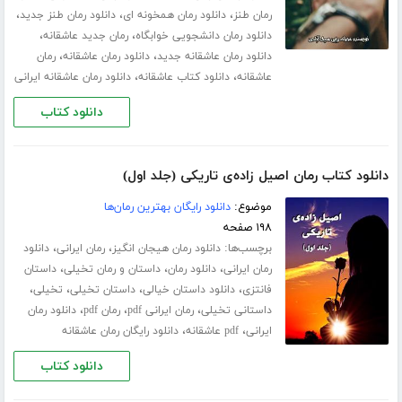
،
،
،
رمان طنز
دانلود رمان همخونه ای
دانلود رمان طنز جدید
،
،
دانلود رمان دانشجویی خوابگاه
رمان جدید عاشقانه
،
،
دانلود رمان عاشقانه جدید
دانلود رمان عاشقانه
رمان
،
،
عاشقانه
دانلود کتاب عاشقانه
دانلود رمان عاشقانه ایرانی
دانلود کتاب
دانلود کتاب رمان اصیل زاده‌ی تاریکی (جلد اول)
موضوع:
دانلود رایگان بهترین رمان‌ها
۱۹۸ صفحه
برچسب‌ها:
،
،
دانلود رمان هیجان انگیز
رمان ایرانی
دانلود
،
،
،
رمان ایرانی
دانلود رمان
داستان و رمان تخیلی
داستان
،
،
،
،
فانتزی
دانلود داستان خیالی
داستان تخیلی
تخیلی
،
،
،
داستانی تخیلی
رمان ایرانی pdf
رمان pdf
دانلود رمان
،
،
ایرانی
pdf عاشقانه
دانلود رایگان رمان عاشقانه
دانلود کتاب