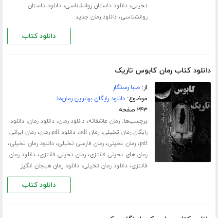
،
،
تخیلی
دانلود داستان روانشناسی
دانلود داستان
،
روانشناسی
دانلود رمان جدید
دانلود کتاب
دانلود کتاب رمان کابوس تاریک
از:
صبا رستگار
موضوع:
دانلود رایگان بهترین رمان‌ها
۲۴۳ صفحه
برچسب‌ها:
،
،
،
رمان عاشقانه
دانلود رمان
دانلود رمان
دانلود
،
،
،
رایگان رمان تخیلی
رمان pdf
دانلود pdf رمان
رمان ایرانی
،
،
،
،
pdf
رمان تخیلی
رمان فارسی تخیلی
دانلود رمان تخیلی
،
،
رمان های تخیلی فانتزی
رمان تخیلی فانتزی
دانلود رمان
،
،
فانتزی
دانلود رمان تخیلی
دانلود رمان هیجان انگیز
دانلود کتاب