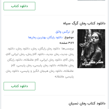
دانلود کتاب
دانلود کتاب رمان گرگ سیاه
از:
نرگس واثق
موضوع:
دانلود رایگان بهترین رمان‌ها
۳۸۹ صفحه
برچسب‌ها:
،
،
،
دانلود رمان رایگان
رمان
دانلود رمان
دانلود
،
،
،
،
رمان جدید
رمان جدید
دانلود pdf رمان
رمان ایرانی pdf
،
،
،
رمان pdf
دانلود رمان ایرانی
pdf عاشقانه
دانلود رایگان
،
،
رمان عاشقانه
دانلود رمان پلیسی
رمان پلیسی، pdf
،
،
عاشقانه
دانلود رمان هیجان انگیز و پلیسی
دانلود رمان
پلیسی عاشقانه
دانلود کتاب
دانلود کتاب رمان نسیان