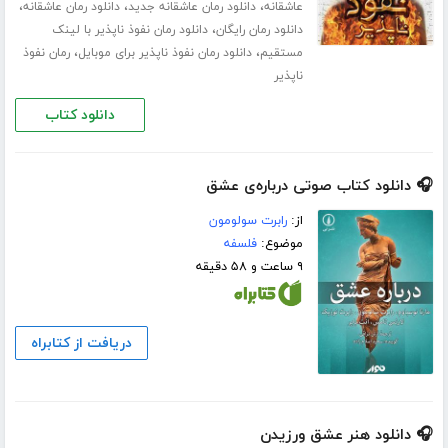
،
،
،
عاشقانه
دانلود رمان عاشقانه جدید
دانلود رمان عاشقانه
،
دانلود رمان رایگان
دانلود رمان نفوذ ناپذیر با لینک
،
،
مستقیم
دانلود رمان نفوذ ناپذیر برای موبایل
رمان نفوذ
ناپذیر
دانلود کتاب
🎧 دانلود کتاب صوتی درباره‌ی عشق
از:
رابرت سولومون
موضوع:
فلسفه
۹ ساعت و ۵۸ دقیقه
دریافت از کتابراه
🎧 دانلود هنر عشق ورزیدن