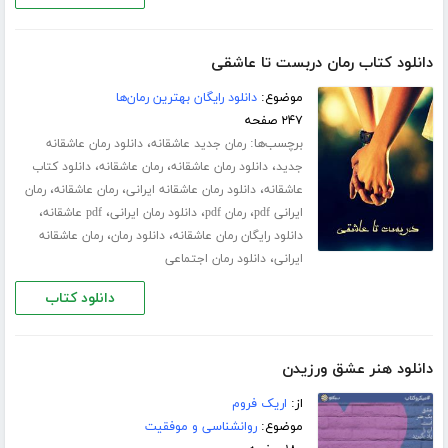
دانلود کتاب رمان دربست تا عاشقی
موضوع:
دانلود رایگان بهترین رمان‌ها
۲۴۷ صفحه
برچسب‌ها:
،
رمان جدید عاشقانه
دانلود رمان عاشقانه
،
،
،
جدید
دانلود رمان عاشقانه
رمان عاشقانه
دانلود کتاب
،
،
،
عاشقانه
دانلود رمان عاشقانه ایرانی
رمان عاشقانه
رمان
،
،
،
،
ایرانی pdf
رمان pdf
دانلود رمان ایرانی
pdf عاشقانه
،
،
دانلود رایگان رمان عاشقانه
دانلود رمان
رمان عاشقانه
،
ایرانی
دانلود رمان اجتماعی
دانلود کتاب
دانلود هنر عشق ورزیدن
از:
اریک فروم
موضوع:
روانشناسی و موفقیت