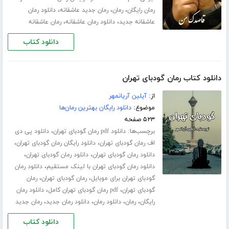
،
،
،
رمان رایگان
رمان
رمان جدید عاشقانه
دانلود رمان
،
،
عاشقانه جدید
دانلود رمان عاشقانه
رمان عاشقانه
دانلود کتاب
دانلود کتاب رمان گودبای تهران
از:
آیلین آریانمهر
موضوع:
دانلود رایگان بهترین رمان‌ها
۵۲۳ صفحه
برچسب‌ها:
،
دانلود pdf رمان گودبای تهران
دانلود پی دی
،
،
اف رمان گودبای تهران
دانلود رایگان رمان گودبای تهران
،
،
دانلود رمان گودبای تهران
دانلود رمان گودبای تهران
،
دانلود رمان گودبای تهران با لینک مستقیم
دانلود رمان
،
،
گودبای تهران برای موبایل
رمان گودبای تهران
رمان
،
،
گودبای تهران
pdf رمان گودبای تهران کامل
دانلود رمان
،
،
،
،
رایگان
رمان
دانلود رمان
دانلود رمان جدید
رمان جدید
دانلود کتاب