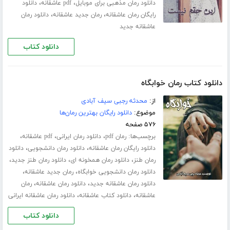
،
،
دانلود رمان مذهبی برای موبایل
pdf عاشقانه
دانلود
،
،
رایگان رمان عاشقانه
رمان جدید عاشقانه
دانلود رمان
عاشقانه جدید
دانلود کتاب
دانلود کتاب رمان خوابگاه
از:
محدثه رجبی سیف آبادی
موضوع:
دانلود رایگان بهترین رمان‌ها
۵۷۶ صفحه
برچسب‌ها:
،
،
،
رمان pdf
دانلود رمان ایرانی
pdf عاشقانه
،
،
دانلود رایگان رمان عاشقانه
دانلود رمان دانشجویی
دانلود
،
،
،
رمان طنز
دانلود رمان همخونه ای
دانلود رمان طنز جدید
،
،
دانلود رمان دانشجویی خوابگاه
رمان جدید عاشقانه
،
،
دانلود رمان عاشقانه جدید
دانلود رمان عاشقانه
رمان
،
،
عاشقانه
دانلود کتاب عاشقانه
دانلود رمان عاشقانه ایرانی
دانلود کتاب