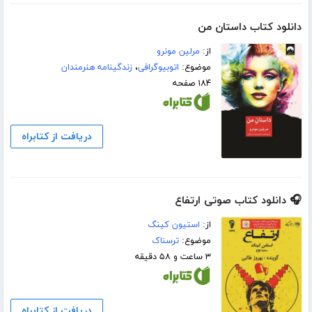
دانلود کتاب داستان من
از:
مرلین مونرو
موضوع:
اتوبیوگرافی
،
زندگینامه هنرمندان
۱۸۴ صفحه
دریافت از کتابراه
🎧 دانلود کتاب صوتی ارتفاع
از:
استیون کینگ
موضوع:
ترسناک
۳ ساعت و ۵۸ دقیقه
دریافت از کتابراه