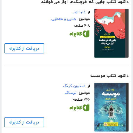
دانلود کتاب جایی که خرچنگ‌ها آواز می‌خوانند
از:
دلیا اونز
موضوع:
جنایی و معمایی
۴۱۸ صفحه
دریافت از کتابراه
دانلود کتاب موسسه
از:
استیون کینگ
موضوع:
ترسناک
۷۲۶ صفحه
دریافت از کتابراه