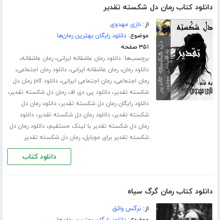
دانلود کتاب رمان دل شکسته تقدیر
از:
نازی مهدوی
موضوع:
دانلود رایگان بهترین رمان‌ها
۳۵۱ صفحه
برچسب‌ها:
،
،
دانلود رمان عاشقانه ایرانی
رمان عاشقانه
،
،
،
دانلود رمان
رمان عاشقانه ایرانی
دانلود رمان اجتماعی
،
،
رمان اجتماعی
رمان اجتماعی ایرانی
دانلود pdf رمان دل
،
،
شکسته تقدیر
دانلود پی دی اف رمان دل شکسته تقدیر
،
دانلود رایگان رمان دل شکسته تقدیر
دانلود رمان دل
،
،
شکسته تقدیر
دانلود رمان دل شکسته تقدیر
دانلود
،
رمان دل شکسته تقدیر با لینک مستقیم
دانلود رمان دل
،
شکسته تقدیر برای موبایل
رمان دل شکسته تقدیر
دانلود کتاب
دانلود کتاب رمان گرگ سیاه
از:
نرگس واثق