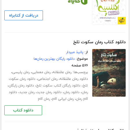
دریافت از کتابراه
دانلود کتاب رمان سکوت تلخ
از:
پانیذ میردار
موضوع:
دانلود رایگان بهترین رمان‌ها
۵۶۶ صفحه
برچسب‌ها:
،
،
،
رمان عاشقانه
رمان معمایی
رمان پلیسی
،
،
دانلود رمان عاشقانه
رمان اجتماعی
دانلود رمان سکوت
،
،
،
تلخ
دانلود رایگان کتاب سکوت تلخ
دانلود رمان رایگان
،
،
،
،
رمان
دانلود رمان
دانلود رمان جدید
رمان جدید
دانلود
،
،
pdf رمان
رمان ایرانی pdf
رمان pdf
دانلود کتاب