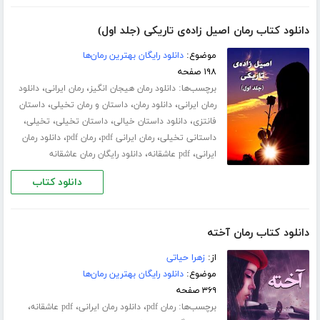
دانلود کتاب رمان اصیل زاده‌ی تاریکی (جلد اول)
موضوع:
دانلود رایگان بهترین رمان‌ها
۱۹۸ صفحه
برچسب‌ها:
،
،
دانلود رمان هیجان انگیز
رمان ایرانی
دانلود
،
،
،
رمان ایرانی
دانلود رمان
داستان و رمان تخیلی
داستان
،
،
،
،
فانتزی
دانلود داستان خیالی
داستان تخیلی
تخیلی
،
،
،
داستانی تخیلی
رمان ایرانی pdf
رمان pdf
دانلود رمان
،
،
ایرانی
pdf عاشقانه
دانلود رایگان رمان عاشقانه
دانلود کتاب
دانلود کتاب رمان آخته
از:
زهرا حیاتی
موضوع:
دانلود رایگان بهترین رمان‌ها
۳۶۹ صفحه
برچسب‌ها:
،
،
،
رمان pdf
دانلود رمان ایرانی
pdf عاشقانه