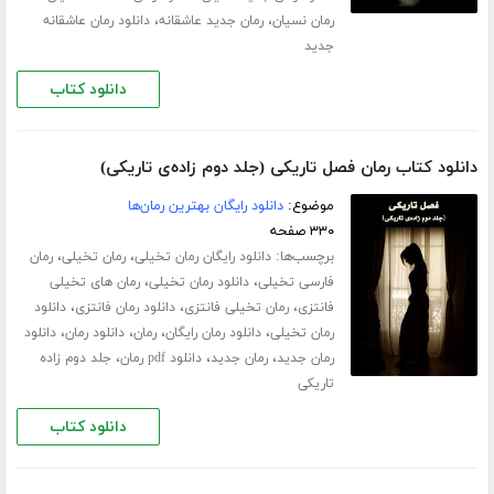
،
،
رمان نسیان
رمان جدید عاشقانه
دانلود رمان عاشقانه
جدید
دانلود کتاب
دانلود کتاب رمان فصل تاریکی (جلد دوم زاده‌ی تاریکی)
موضوع:
دانلود رایگان بهترین رمان‌ها
۳۳۰ صفحه
برچسب‌ها:
،
،
دانلود رایگان رمان تخیلی
رمان تخیلی
رمان
،
،
فارسی تخیلی
دانلود رمان تخیلی
رمان های تخیلی
،
،
،
فانتزی
رمان تخیلی فانتزی
دانلود رمان فانتزی
دانلود
،
،
،
،
رمان تخیلی
دانلود رمان رایگان
رمان
دانلود رمان
دانلود
،
،
،
رمان جدید
رمان جدید
دانلود pdf رمان
جلد دوم زاده
تاریکی
دانلود کتاب