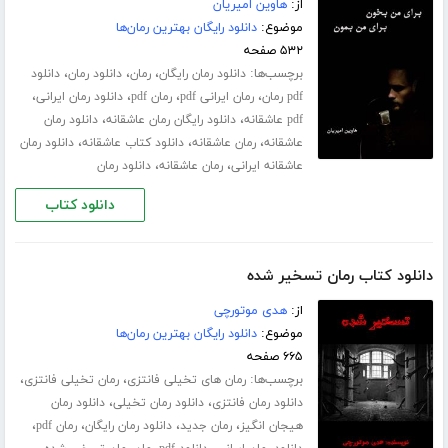
از:
هاوین امیریان
موضوع:
دانلود رایگان بهترین رمان‌ها
۵۳۲ صفحه
برچسب‌ها:
،
،
،
دانلود رمان رایگان
رمان
دانلود رمان
دانلود
،
،
،
،
pdf رمان
رمان ایرانی pdf
رمان pdf
دانلود رمان ایرانی
،
،
pdf عاشقانه
دانلود رایگان رمان عاشقانه
دانلود رمان
،
،
،
عاشقانه
رمان عاشقانه
دانلود کتاب عاشقانه
دانلود رمان
،
،
عاشقانه ایرانی
رمان عاشقانه
دانلود رمان
دانلود کتاب
دانلود کتاب رمان تسخیر شده
از:
هدی موتورچی
موضوع:
دانلود رایگان بهترین رمان‌ها
۶۶۵ صفحه
برچسب‌ها:
،
،
رمان های تخیلی فانتزی
رمان تخیلی فانتزی
،
،
دانلود رمان فانتزی
دانلود رمان تخیلی
دانلود رمان
،
،
،
،
هیجان انگیز
رمان جدید
دانلود رمان رایگان
رمان pdf