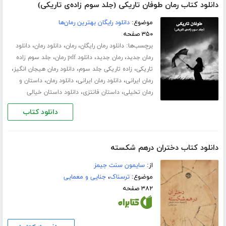
دانلود کتاب رمان طوفان تاریکی (جلد سوم زاده‌ی تاریکی)
موضوع:
دانلود رایگان بهترین رمان‌ها
۳۵۰ صفحه
برچسب‌ها:
،
،
،
دانلود رمان رایگان
رمان
دانلود رمان
دانلود
،
،
،
رمان جدید
رمان جدید
دانلود pdf رمان
جلد سوم زاده
،
،
،
تاریکی
زاده تاریکی جلد سوم
دانلود رمان هیجان انگیز
،
،
،
رمان ایرانی
دانلود رمان ایرانی
دانلود رمان
داستان و
،
،
رمان تخیلی
داستان فانتزی
دانلود داستان خیالی
دانلود کتاب
دانلود کتاب دختران درهم شکسته
از:
سایمون سنت جیمز
موضوع:
ترسناک
،
جنایی و معمایی
۳۸۲ صفحه