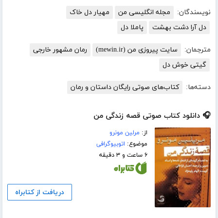
نویسندگان:
مجله انگلیسی من
مهیار دل خاک
دل آرا دشت بهشت
پاملا دل
مترجمان:
سایت پیروزی من (mewin.ir)
رمان مشهور خارجی
گیتی خوش دل
دسته‌ها:
کتاب‌های صوتی رایگان داستان و رمان
🎧 دانلود کتاب صوتی قصه زندگی من
از:
مرلین مونرو
موضوع:
اتوبیوگرافی
۶ ساعت و ۳ دقیقه
دریافت از کتابراه