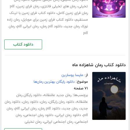
،
،
،
تخیلی
رمان های تخیلی فانتزی
رمان فرای زمین
pdf
،
رمان فرای زمین کامل
دانلود کتاب فرای زمین با لینک
،
،
مستقیم
دانلود کتاب فرای زمین برای موبایل
رمان زاده
،
،
،
،
نورلا
رمان جدید
دانلود pdf رمان
رمان ایرانی pdf
رمان
pdf
دانلود کتاب
دانلود کتاب رمان شاهزاده ماه
از:
مایسا یوسارین
موضوع:
دانلود رایگان بهترین رمان‌ها
۷۱ صفحه
برچسب‌ها:
،
رمان جدید عاشقانه
دانلود رایگان رمان
،
،
،
،
عاشقانه
دانلود رمان رایگان
رمان
دانلود رمان
دانلود رمان
،
،
،
،
جدید
رمان جدید
دانلود pdf رمان
رمان ایرانی pdf
رمان
،
،
،
pdf
دانلود رمان ایرانی
دانلود رمان اجتماعی
رمان
،
،
اجتماعی
رمان اجتماعی ایرانی
رمان تخیلی