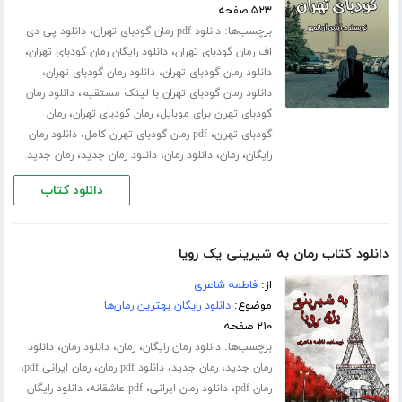
۵۲۳ صفحه
برچسب‌ها:
،
دانلود pdf رمان گودبای تهران
دانلود پی دی
،
،
اف رمان گودبای تهران
دانلود رایگان رمان گودبای تهران
،
،
دانلود رمان گودبای تهران
دانلود رمان گودبای تهران
،
دانلود رمان گودبای تهران با لینک مستقیم
دانلود رمان
،
،
گودبای تهران برای موبایل
رمان گودبای تهران
رمان
،
،
گودبای تهران
pdf رمان گودبای تهران کامل
دانلود رمان
،
،
،
،
رایگان
رمان
دانلود رمان
دانلود رمان جدید
رمان جدید
دانلود کتاب
دانلود کتاب رمان به شیرینی یک رویا
از:
فاطمه شاعری
موضوع:
دانلود رایگان بهترین رمان‌ها
۲۱۰ صفحه
برچسب‌ها:
،
،
،
دانلود رمان رایگان
رمان
دانلود رمان
دانلود
،
،
،
،
رمان جدید
رمان جدید
دانلود pdf رمان
رمان ایرانی pdf
،
،
،
رمان pdf
دانلود رمان ایرانی
pdf عاشقانه
دانلود رایگان