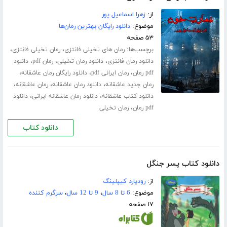
از:
زهرا اسماعیل پور
موضوع:
دانلود رایگان بهترین رمان‌ها
۵۳ صفحه
برچسب‌ها:
،
،
رمان های تخیلی فانتزی
رمان تخیلی فانتزی
،
،
،
دانلود رمان فانتزی
دانلود رمان تخیلی
رمان pdf
دانلود
،
،
،
pdf رمان
رمان ایرانی pdf
دانلود رایگان رمان عاشقانه
،
،
،
رمان جدید عاشقانه
دانلود رمان عاشقانه
رمان عاشقانه
،
،
دانلود کتاب عاشقانه
دانلود رمان عاشقانه ایرانی
دانلود
،
pdf رمان
رمان تخیلی
دانلود کتاب
دانلود کتاب پسر جنگل
از:
رودیارد کیپلینگ
موضوع:
6 تا 8 سال
،
9 تا 12 سال
،
سرگرم کننده
۱۷ صفحه