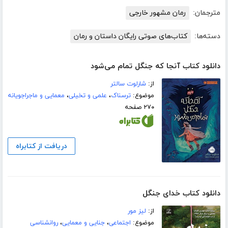
مترجمان:
رمان مشهور خارجی
دسته‌ها:
کتاب‌های صوتی رایگان داستان و رمان
دانلود کتاب آنجا که جنگل تمام می‌شود
از:
شارلوت سالتر
موضوع:
ترسناک
،
علمی و تخیلی
،
معمایی و ماجراجویانه
۲۷۰ صفحه
دریافت از کتابراه
دانلود کتاب خدای جنگل
از:
لیز مور
موضوع:
اجتماعی
،
جنایی و معمایی
،
روانشناسی