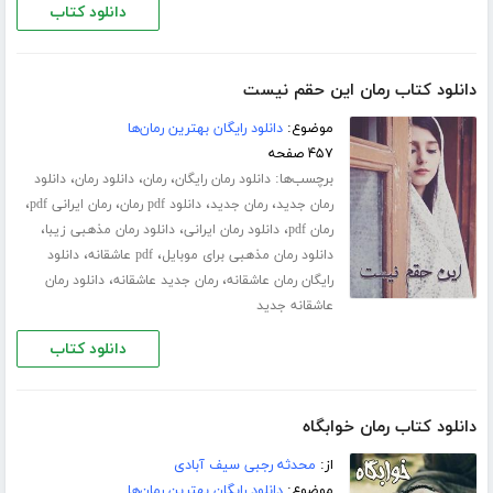
دانلود کتاب
دانلود کتاب رمان این حقم نیست
موضوع:
دانلود رایگان بهترین رمان‌ها
۴۵۷ صفحه
برچسب‌ها:
،
،
،
دانلود رمان رایگان
رمان
دانلود رمان
دانلود
،
،
،
،
رمان جدید
رمان جدید
دانلود pdf رمان
رمان ایرانی pdf
،
،
،
رمان pdf
دانلود رمان ایرانی
دانلود رمان مذهبی زیبا
،
،
دانلود رمان مذهبی برای موبایل
pdf عاشقانه
دانلود
،
،
رایگان رمان عاشقانه
رمان جدید عاشقانه
دانلود رمان
عاشقانه جدید
دانلود کتاب
دانلود کتاب رمان خوابگاه
از:
محدثه رجبی سیف آبادی
موضوع:
دانلود رایگان بهترین رمان‌ها