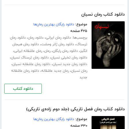
دانلود کتاب رمان نسیان
موضوع:
دانلود رایگان بهترین رمان‌ها
۴۲۵ صفحه
برچسب‌ها:
،
،
دانلود رمان ایرانی
دانلود رمان
دانلود رمان
،
،
ترسناک
دانلود رمان ژانر وحشت
دانلود رمان هیجان
،
،
،
،
انگیز
دانلود رمان رایگان
رمان
رمان عاشقانه ایرانی
،
،
دانلود رمان تخیلی نسیان
دانلود رمان ترسناک نسیان
،
،
دانلود رمان جدید نسیان
دانلود رمان عاشفانه نسیان
،
،
رمان نسیان
رمان جدید عاشقانه
دانلود رمان عاشقانه
جدید
دانلود کتاب
دانلود کتاب رمان فصل تاریکی (جلد دوم زاده‌ی تاریکی)
موضوع:
دانلود رایگان بهترین رمان‌ها
۳۳۰ صفحه