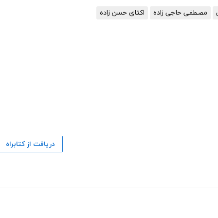
مصطفی حاجی زاده
اكتای حسن زاده
دریافت از کتابراه