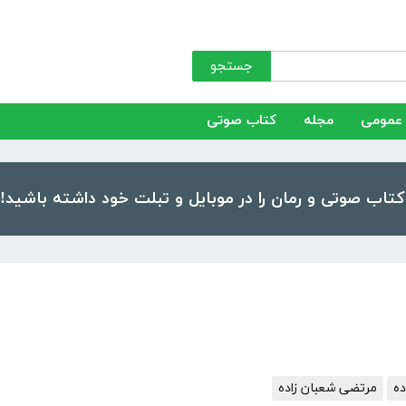
جستجو
عمومی
مجله
کتاب صوتی
ده
مرتضی شعبان زاده