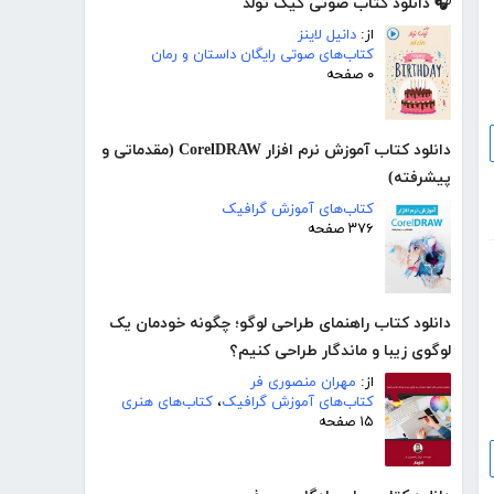
🎧 دانلود کتاب صوتی کیک تولد
از:
دانیل لاینز
کتاب‌های صوتی رایگان داستان و رمان
۰ صفحه
دانلود کتاب آموزش نرم افزار CorelDRAW (مقدماتی و
پیشرفته)
کتاب‌های آموزش گرافیک
۳۷۶ صفحه
دانلود کتاب راهنمای طراحی لوگو؛ چگونه خودمان یک
لوگوی زیبا و ماندگار طراحی کنیم؟
از:
مهران منصوری فر
کتاب‌های آموزش گرافیک
،
کتاب‌های هنری
۱۵ صفحه