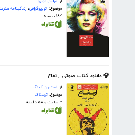
از:
مرلین مونرو
موضوع:
اتوبیوگرافی
،
زندگینامه هنرمن
۱۸۴ صفحه
🎧 دانلود کتاب صوتی ارتفاع
از:
استیون کینگ
موضوع:
ترسناک
۳ ساعت و ۵۸ دقیقه