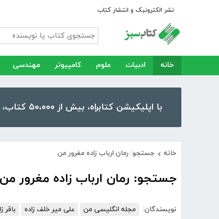
نشر الکترونیک و انتشار کتاب
خانه
ادبیات
علوم
کامپیوتر
مهندسی
با اپلیکیشن کتابراه، بیش از ۵۰،۰۰۰ کتاب، کتاب صوتی و رمان را در موبایل و تبلت خود داشته باشید!
خانه
جستجو: رمان ارباب زاده مغرور من
›
جستجو: رمان ارباب زاده مغرور من
نویسندگان:
مجله انگلیسی من
على مير خلف زاده
باقر زا