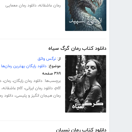
رمان عاشقانه
،
دانلود رمان معمایی
دانلود کتاب رمان گرگ سیاه
از:
نرگس واثق
موضوع:
دانلود رایگان بهترین رمان‌ها
۳۸۹ صفحه
برچسب‌ها:
دانلود رمان رایگان
،
رمان
،
د
pdf
،
دانلود رمان ایرانی
،
pdf عاشقانه
،
د
رمان هیجان انگیز و پلیسی
،
دانلود ر
دانلود کتاب رمان نسیان