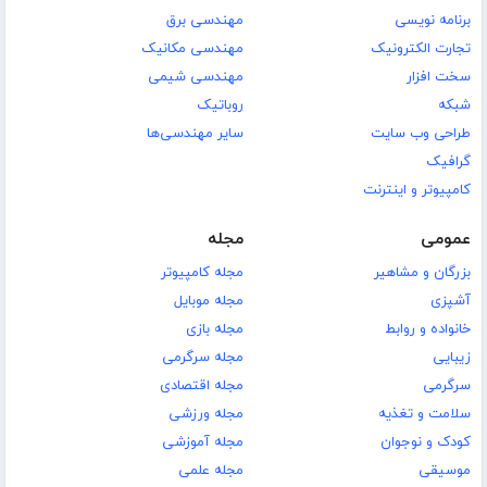
برنامه نویسی
مهندسی برق
تجارت الکترونیک
مهندسی مکانیک
سخت افزار
مهندسی شیمی
شبکه
روباتیک
طراحی وب سایت
سایر مهندسی‌ها
گرافیک
کامپیوتر و اینترنت
عمومی
مجله
بزرگان و مشاهیر
مجله کامپیوتر
آشپزی
مجله موبایل
خانواده و روابط
مجله بازی
زیبایی
مجله سرگرمی
سرگرمی
مجله اقتصادی
سلامت و تغذیه
مجله ورزشی
کودک و نوجوان
مجله آموزشی
موسیقی
مجله علمی