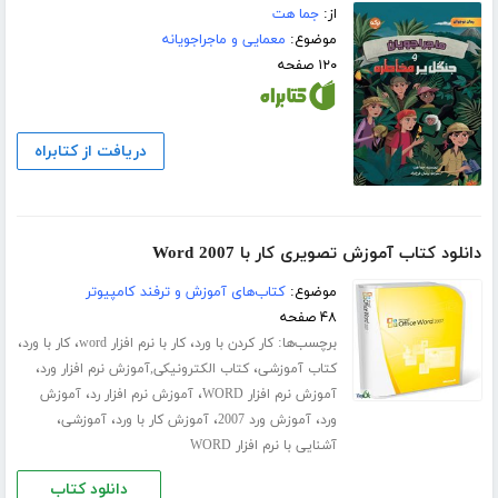
از:
جما هت
موضوع:
معمایی و ماجراجویانه
۱۲۰ صفحه
دریافت از کتابراه
دانلود کتاب آموزش تصویری کار با Word 2007
موضوع:
کتاب‌های آموزش و ترفند کامپیوتر
۴۸ صفحه
برچسب‌ها:
،
،
،
کار کردن با ورد
کار با نرم افزار word
کار با ورد
،
،
کتاب آموزشی
کتاب الکترونیکی,آموزش نرم افزار ورد
،
،
آموزش نرم افزار WORD
آموزش نرم افزار رد
آموزش
،
،
،
،
ورد
آموزش ورد 2007
آموزش کار با ورد
آموزشی
آشنایی با نرم افزار WORD
دانلود کتاب