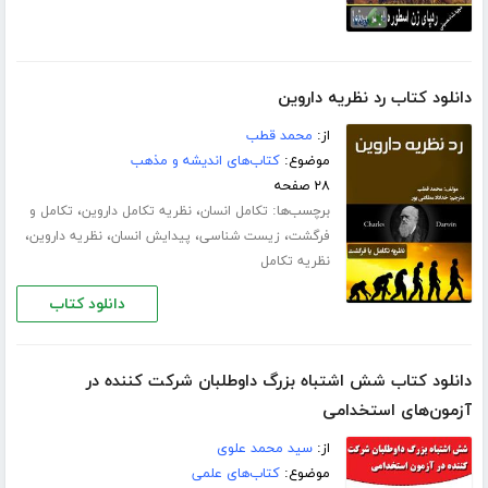
دانلود کتاب رد نظریه داروین
از:
م‍ح‍م‍د ق‍طب‌
موضوع:
کتاب‌های اندیشه و مذهب
۲۸ صفحه
برچسب‌ها:
،
،
تکامل انسان
نظریه تکامل داروین
تکامل و
،
،
،
،
فرگشت
زیست شناسی
پیدایش انسان
نظریه داروین
نظریه تکامل
دانلود کتاب
دانلود کتاب شش اشتباه بزرگ داوطلبان شرکت کننده در
آزمون‌های استخدامی
از:
سید محمد علوی
موضوع:
کتاب‌های علمی