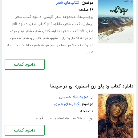
موضوع:
کتاب‌های شعر
۶۶ صفحه
برچسب‌ها:
،
مجموعه شعر فارسی
دانلود کتاب شعر
،
،
،
نیمایی
کتاب شعر
دانلود pdf کتاب شعر
دانلود pdf
،
،
،
،
شعر
pdf کتاب شعر
دانلود کتاب شعر
شعر نو جدید
،
،
،
مجموعه اشعار رد پای عشق
شعر فارسی
شعر معاصر
،
،
دانلود کتاب شعر معاصر
مجموعه شعر
دانلود مجموعه
شعر
دانلود کتاب
دانلود کتاب رد پای زن اسطوره ای در سینما
از:
مجید شاه حسینی
موضوع:
کتاب‌های هنری
۰ صفحه
برچسب‌ها:
،
،
سینما
اساطیر ملی
فیلم
دانلود کتاب