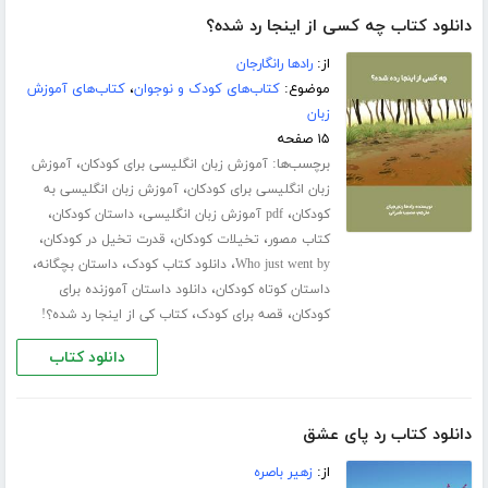
دانلود کتاب چه کسی از اینجا رد شده؟
از:
رادها رانگارجان
موضوع:
کتاب‌های کودک و نوجوان
،
کتاب‌های آموزش
زبان
۱۵ صفحه
برچسب‌ها:
،
آموزش زبان انگلیسی برای کودکان
آموزش
،
زبان انگلیسی برای کودکان
آموزش زبان انگلیسی به
،
،
،
کودکان
pdf آموزش زبان انگلیسی
داستان کودکان
،
،
،
کتاب مصور
تخیلات کودکان
قدرت تخیل در کودکان
،
،
،
Who just went by
دانلود کتاب کودک
داستان بچگانه
،
داستان کوتاه کودکان
دانلود داستان آموزنده برای
،
،
کودکان
قصه برای کودک
کتاب کی از اینجا رد شده؟!
دانلود کتاب
دانلود کتاب رد پای عشق
از:
زهیر باصره