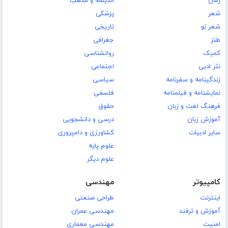
رمان
اندیشه و مذهب
شعر
پزشکی
شعر نو
تاریخی
طنز
جغرافی
کمیک
روانشناسی
نثر ادبی
اجتماعی
زندگینامه و سفرنامه
سیاسی
نمایشنامه و فیلمنامه
فلسفی
فرهنگ لغت و زبان
حقوق
آموزش زبان
درسی و دانشجویی
سایر ادبیات
کشاورزی و دامپروری
علوم پایه
علوم دیگر
کامپیوتر
مهندسی
اینترنت
طراحی صنعتی
آموزش و ترفند
مهندسی عمران
امنیت
مهندسی معماری