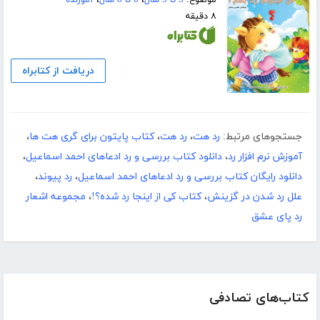
۸ دقیقه
دریافت از کتابراه
جستجوهای مرتبط:
رد هت
،
رد هت
،
کتاب پایتون برای گری هت ها
،
آموزش نرم افزار رد
،
دانلود کتاب بررسی و رد ادعاهای احمد اسماعیل
،
دانلود رایگان کتاب بررسی و رد ادعاهای احمد اسماعیل
،
رد پیوند
،
علل رد شدن در گزینش
،
کتاب کی از اینجا رد شده؟!
،
مجموعه اشعار
رد پای عشق
کتاب‌های تصادفی