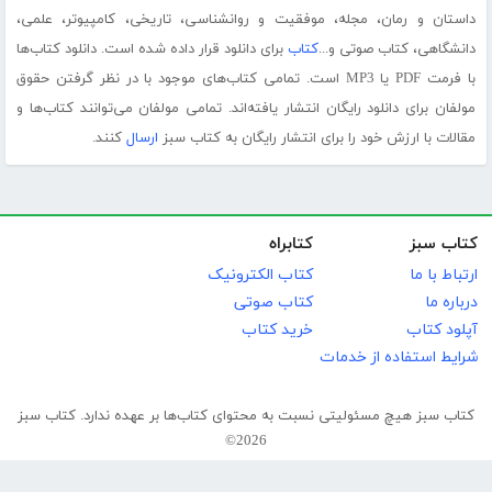
داستان و رمان، مجله، موفقیت و روانشناسی، تاریخی، کامپیوتر، علمی،
دانشگاهی، کتاب صوتی و...
کتاب
برای دانلود قرار داده شده است. دانلود کتاب‌ها
با فرمت PDF یا MP3 است. تمامی کتاب‌های موجود با در نظر گرفتن حقوق
مولفان برای دانلود رایگان انتشار یافته‌اند. تمامی مولفان می‌توانند کتاب‌ها و
مقالات با ارزش خود را برای انتشار رایگان به کتاب سبز
ارسال
کنند.
کتاب سبز
کتابراه
ارتباط با ما
کتاب الکترونیک
درباره ما
کتاب صوتی
آپلود کتاب
خرید کتاب
شرایط استفاده از خدمات
کتاب سبز هیچ مسئولیتی نسبت به محتوای کتاب‌ها بر عهده ندارد. کتاب سبز
2026©