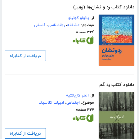
دانلود کتاب رد و نشان‌ها (زهیر)
از:
پائولو کوئیلو
موضوع:
عاشقانه
،
روانشناسی
،
فلسفی
۳۲۴ صفحه
دریافت از کتابراه
دانلود کتاب رد گم
از:
آلخو کارپانتیه
موضوع:
اجتماعی
،
ادبیات کلاسیک
۳۲۴ صفحه
دریافت از کتابراه