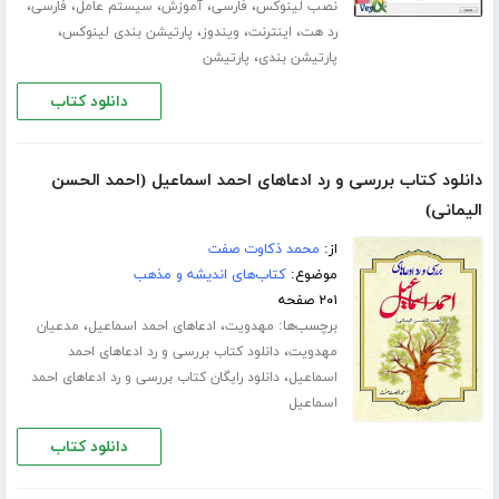
،
،
،
،
،
نصب لینوکس
فارسی
آموزش
سیستم عامل
فارسی
،
،
،
،
رد هت
اینترنت
ویندوز
پارتیشن بندی لینوکس
،
پارتیشن بندی
پارتیشن
دانلود کتاب
دانلود کتاب بررسی و رد ادعاهای احمد اسماعیل (احمد الحسن
الیمانی)
از:
محمد ذکاوت صفت
موضوع:
کتاب‌های اندیشه و مذهب
۲۰۱ صفحه
برچسب‌ها:
،
،
مهدویت
ادعاهای احمد اسماعیل
مدعیان
،
مهدویت
دانلود کتاب بررسی و رد ادعاهای احمد
،
اسماعیل
دانلود رایگان کتاب بررسی و رد ادعاهای احمد
اسماعیل
دانلود کتاب