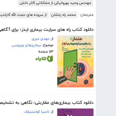
مهندس وحید بهروانیکی از مشکلاتی اکثر دانش
مترجمان:
محمد راه رخشان
از سروده هایِ حجت الله کاراند
دانلود کتاب راه های سرایت بیماری ایدز: برای آگا
از:
مهدی میری
موضوع:
بیماری‌های ویروسی
۵۳ صفحه
دانلود کتاب بیماری‌های مقاربتی: نگاهی به تشخی
از:
تاسیا کولسنیفک