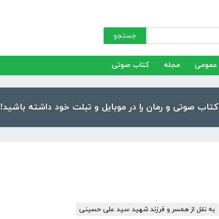
جستجو
عمومی
مجله
کتاب صوتی
به نقل از همسر و فرزند شهید سید علی حسینی