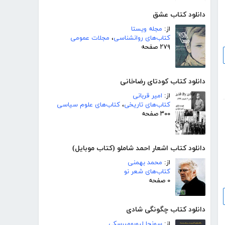
دانلود کتاب عشق
از:
مجله ویستا
کتاب‌های روانشناسی
،
مجلات عمومی
۲۷۹ صفحه
دانلود کتاب کودتای رضاخانی
از:
امیر قربانی
کتاب‌های تاریخی
،
کتاب‌های علوم سیاسی
۳۰۰ صفحه
دانلود کتاب اشعار احمد شاملو (کتاب موبایل)
از:
محمد بهمنی
کتاب‌های شعر نو
۰ صفحه
دانلود کتاب چگونگی شادی
از:
سونجا لیوبومیرسکی