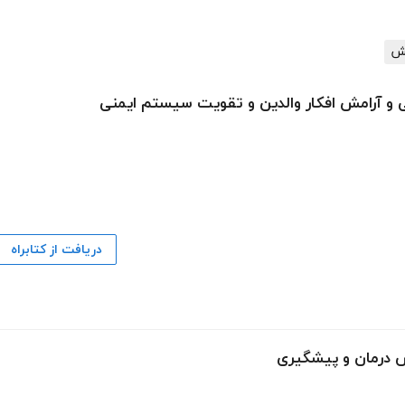
یش
هی و آرامش افکار والدین و تقویت سیستم ایمنی
دریافت از کتابراه
ص درمان و پیشگیری