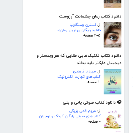
دانلود کتاب رمان چشمانت آرزوست
از:
نسترن رستگارنیا
دانلود رایگان بهترین رمان‌ها
۲۰۵ صفحه
دانلود کتاب تکنیک‌هایی طلایی که هر وبمستر و
دیجیتال مارکتر باید بداند
از:
مهرداد فرهادی
کتاب‌های تجارت الکترونیک
۱۱ صفحه
🎧 دانلود کتاب صوتی پانی و پنی
از:
مریم قمی بزرگی
کتاب‌های صوتی رایگان کودک و نوجوان
۰ صفحه