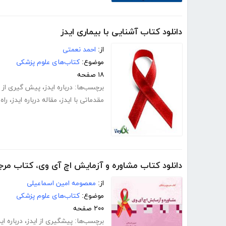
دانلود کتاب آشنایی با بیماری ایدز
از:
احمد نعمتی
موضوع:
کتاب‌های علوم پزشکی
۱۸ صفحه
برچسب‌ها:
درباره ایدز
،
پیش گیری از ا
مقدماتی با ایدز
،
مقاله درباره ایدز
،
راه
دانلود کتاب مشاوره و آزمایش اچ آی وی، کتاب مر
از:
معصومه امین اسماعیلی
موضوع:
کتاب‌های علوم پزشکی
۲۰۰ صفحه
برچسب‌ها:
پیشگیری از ایدز
،
درباره ای