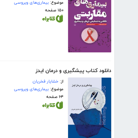
موضوع:
بیماری‌های ویروسی
۱۵۰ صفحه
دانلود کتاب پیشگیری و درمان ایدز
از:
خشایار فخریان
موضوع:
بیماری‌های ویروسی
۶۴ صفحه