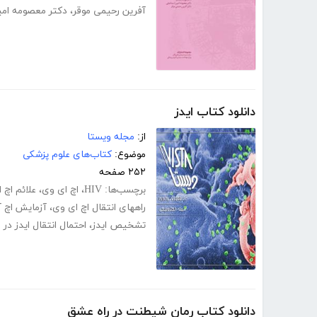
آفرین رحیمی موقر
،
دکتر معصومه امی
دانلود کتاب ایدز
از:
مجله ویستا
موضوع:
کتاب‌های علوم پزشکی
۲۵۲ صفحه
برچسب‌ها:
HIV
،
اچ ای وی
،
علائم اچ 
راههای انتقال اچ ای وی
،
آزمایش اچ 
تشخیص ایدز
،
احتمال انتقال ایدز در 
دانلود کتاب رمان شیطنت در راه عشق