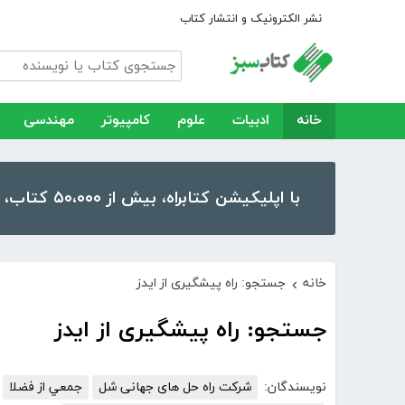
نشر الکترونیک و انتشار کتاب
خانه
ادبیات
علوم
کامپیوتر
مهندسی
با اپلیکیشن کتابراه، بیش از ۵۰،۰۰۰ کتاب، کتاب صوتی و رمان را در موبایل و تبلت خود داشته باشید!
خانه
جستجو: راه پیشگیری از ایدز
›
جستجو: راه پیشگیری از ایدز
نویسندگان:
شرکت راه حل های جهانی شل
جمعي از فضلا