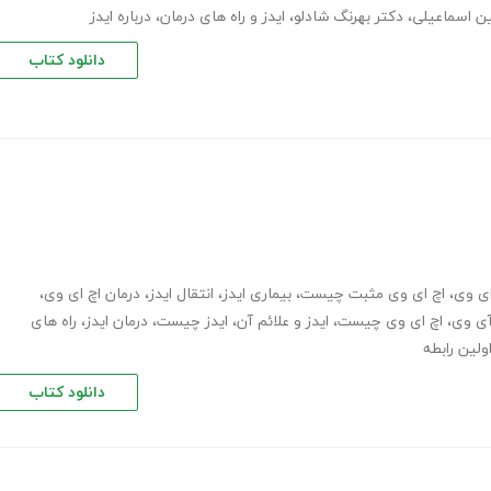
ن اسماعیلی
،
دکتر بهرنگ شادلو
،
ایدز و راه های درمان
،
درباره ایدز
دانلود کتاب
ای وی
،
اچ ای وی مثبت چیست
،
بیماری ایدز
،
انتقال ایدز
،
درمان اچ ای وی
،
آی وی
،
اچ ای وی چیست
،
ایدز و علائم آن
،
ایدز چیست
،
درمان ایدز
،
راه های
اولین رابطه
دانلود کتاب