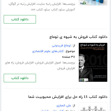
برچسب‌ها:
،
،
افزایش رتبه سایت
افزایش رتبه در گوگل
،
،
آموزش سئو
کتاب سئو
کتاب seo
دانلود کتاب
دانلود کتاب فروش به شیوه ی توماج
از:
توماج فریدونی
موضوع:
کتاب‌های علوم اقتصادی
۳۸ صفحه
برچسب‌ها:
،
،
اصول افزایش فروش
افزایش فروش
راه های
افزایش فروش
دانلود کتاب
دانلود کتاب 11 راه حل برای افزایش محبوبیت شما
از:
علی انصاری