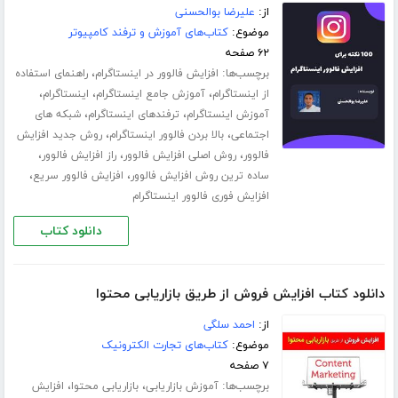
از:
علیرضا بوالحسنی
موضوع:
کتاب‌های آموزش و ترفند کامپیوتر
۶۲ صفحه
برچسب‌ها:
،
افزایش فالوور در اینستاگرام
راهنمای استفاده
،
،
،
از اینستاگرام
آموزش جامع اینستاگرام
اینستاگرام
،
،
آموزش اینستاگرام
ترفندهای اینستاگرام
شبکه های
،
،
اجتماعی
بالا بردن فالوور اینستاگرام
روش جدید افزایش
،
،
،
فالوور
روش اصلی افزایش فالوور
راز افزایش فالوور
،
،
ساده ترین روش افزایش فالوور
افزایش فالوور سریع
افزایش فوری فالوور اینستاگرام
دانلود کتاب
دانلود کتاب افزایش فروش از طریق بازاریابی محتوا
از:
احمد سلگی
موضوع:
کتاب‌های تجارت الکترونیک
۷ صفحه
برچسب‌ها:
،
،
آموزش بازاریابی
بازاریابی محتوا
افزایش