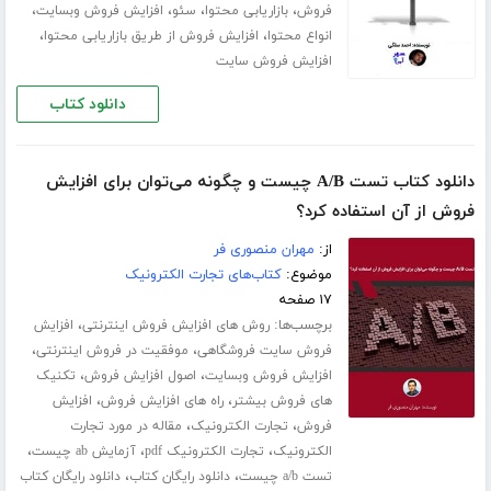
،
،
،
،
فروش
بازاریابی محتوا
سئو
افزایش فروش وبسایت
،
،
انواع محتوا
افزایش فروش از طریق بازاریابی محتوا
افزایش فروش سایت
دانلود کتاب
دانلود کتاب تست A/B چیست و چگونه می‌توان برای افزایش
فروش از آن استفاده کرد؟
از:
مهران منصوری فر
موضوع:
کتاب‌های تجارت الکترونیک
۱۷ صفحه
برچسب‌ها:
،
روش های افزایش فروش اینترنتی
افزایش
،
،
فروش سایت فروشگاهی
موفقیت در فروش اینترنتی
،
،
افزایش فروش وبسایت
اصول افزایش فروش
تکنیک
،
،
های فروش بیشتر
راه های افزایش فروش
افزایش
،
،
فروش
تجارت الکترونیک
مقاله در مورد تجارت
،
،
،
الکترونیک
تجارت الکترونیک pdf
آزمایش ab چیست
،
،
تست a/b چیست
دانلود رایگان کتاب
دانلود رایگان کتاب