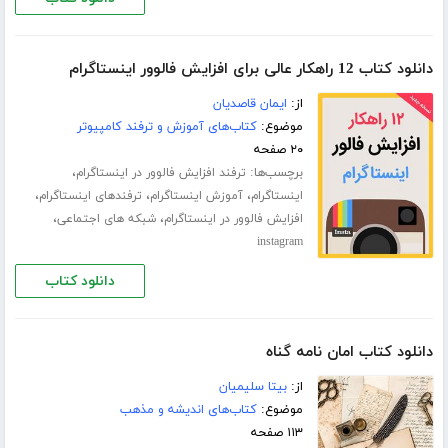
دانلود کتاب 12 راهکار عالی برای افزایش فالوور اینستاگرام
از:
ایمان قاصدیان
موضوع:
کتاب‌های آموزش و ترفند کامپیوتر
۲۰ صفحه
برچسب‌ها:
،
ترفند افزایش فالوور در اینستاگرام
،
،
،
اینستاگرام
آموزش اینستاگرام
ترفندهای اینستاگرام
،
،
افزایش فالوور در اینستاگرام
شبکه های اجتماعی
instagram
دانلود کتاب
دانلود کتاب امان نامه گناه
از:
بیتا سلیمیان
موضوع:
کتاب‌های اندیشه و مذهب
۱۱۳ صفحه