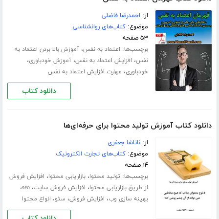
از:
احمدرضا فاضلی
موضوع:
کتاب‌های روانشناسی
۵۳ صفحه
برچسب‌ها:
،
اعتماد به نفس
آموزش بالا بردن اعتماد به
،
،
،
نفس
افزایش اعتماد به نفس
آموزش خودباوری
،
خودباوری
مهارت افزایش اعتماد به نفس
دانلود کتاب
دانلود کتاب آموزش تولید محتوا برای حرفه‌ای‌ها
از:
ناتاشا جعفری
موضوع:
کتاب‌های تجارت الکترونیک
۱۴ صفحه
برچسب‌ها:
،
،
تولید محتوا
بازاریابی محتوا
افزایش فروش
،
،
،
از طریق بازاریابی محتوا
افزایش فروش سایت
seo
،
،
،
بهینه سازی وب
افزایش فروش
سئو
انواع محتوا
دانلود کتاب