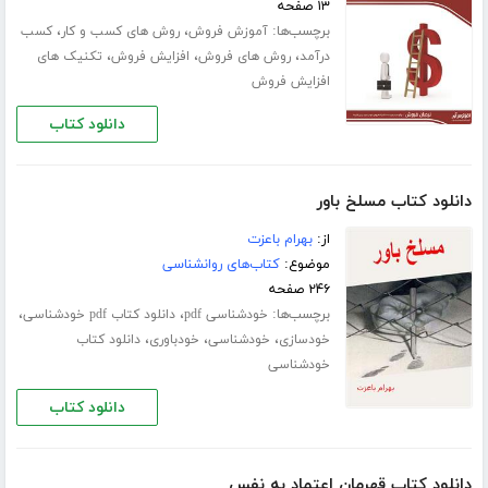
۱۳ صفحه
برچسب‌ها:
،
،
آموزش فروش
روش های کسب و کار
کسب
،
،
،
درآمد
روش های فروش
افزایش فروش
تکنیک های
افزایش فروش
دانلود کتاب
دانلود کتاب مسلخ باور
از:
بهرام باعزت
موضوع:
کتاب‌های روانشناسی
۲۴۶ صفحه
برچسب‌ها:
،
،
خودشناسی pdf
دانلود کتاب pdf خودشناسی
،
،
،
خودسازی
خودشناسی
خودباوری
دانلود کتاب
خودشناسی
دانلود کتاب
دانلود کتاب قهرمان اعتماد به نفس