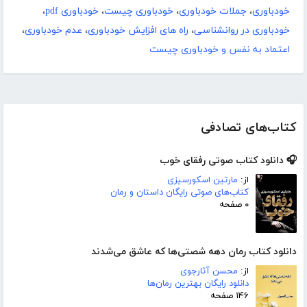
خودباوری
،
جملات خودباوری
،
خودباوری چیست
،
خودباوری pdf
،
خودباوری در روانشناسی
،
راه های افزایش خودباوری
،
عدم خودباوری
،
اعتماد به نفس و خودباوری چیست
کتاب‌های تصادفی
🎧 دانلود کتاب صوتی رفقای خوب
از:
مارتین اسکورسیزی
کتاب‌های صوتی رایگان داستان و رمان
۰ صفحه
دانلود کتاب رمان دهه شصتی‌ها که عاشق می‌شدند
از:
محسن آثارجوی
دانلود رایگان بهترین رمان‌ها
۱۴۶ صفحه