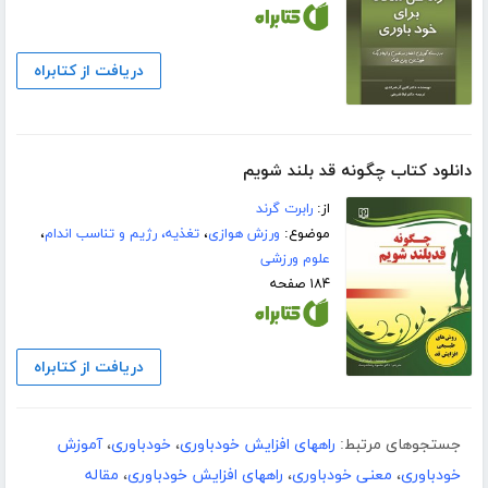
دریافت از کتابراه
دانلود کتاب چگونه قد بلند شویم
از:
رابرت گرند
موضوع:
ورزش هوازی
،
تغذیه، رژیم و تناسب اندام
،
علوم ورزشی
۱۸۴ صفحه
دریافت از کتابراه
جستجوهای مرتبط:
راههای افزایش خودباوری
،
خودباوری
،
آموزش
خودباوری
،
معنی خودباوری
،
راههای افزایش خودباوری
،
مقاله