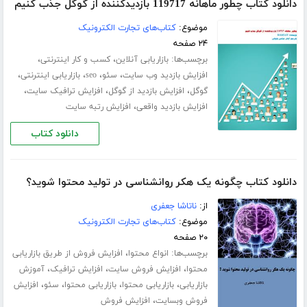
دانلود کتاب چطور ماهانه 119717 بازدیدکننده از گوگل جذب کنیم
موضوع:
کتاب‌های تجارت الکترونیک
۲۴ صفحه
برچسب‌ها:
،
،
بازاریابی آنلاین
کسب و کار اینترنتی
،
،
،
،
افزایش بازدید وب سایت
سئو
seo
بازاریابی اینترنتی
،
،
،
گوگل
افزایش بازدید از گوگل
افزایش ترافیک سایت
،
افزایش بازدید واقعی
افزایش رتبه سایت
دانلود کتاب
دانلود کتاب چگونه یک هکر روانشناسی در تولید محتوا شوید؟
از:
ناتاشا جعفری
موضوع:
کتاب‌های تجارت الکترونیک
۲۰ صفحه
برچسب‌ها:
،
انواع محتوا
افزایش فروش از طریق بازاریابی
،
،
،
محتوا
افزایش فروش سایت
افزایش ترافیک
آموزش
،
،
،
،
بازاریابی
بازاریابی محتوا
بازاریابی محتوا
سئو
افزایش
،
فروش وبسایت
افزایش فروش