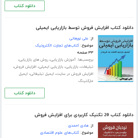
دانلود کتاب
دانلود کتاب افزایش فروش توسط بازاریابی ایمیلی
از:
علی نورهانی
موضوع:
کتاب‌های تجارت الکترونیک
۳۳ صفحه
برچسب‌ها:
،
،
آموزش بازاریابی
روش های بازاریابی
،
،
،
،
تبلیغات
بازاریابی
بازاریابی ایمیلی
افزایش فروش
،
،
افزایش فروش در سایت
ایمیل تبلیغاتی
ایمیل
مارکتینگ
دانلود کتاب
دانلود کتاب 20 تکنیک کاربردی برای افزایش فروش
از:
هادی احمدی
موضوع:
کتاب‌های علوم اقتصادی