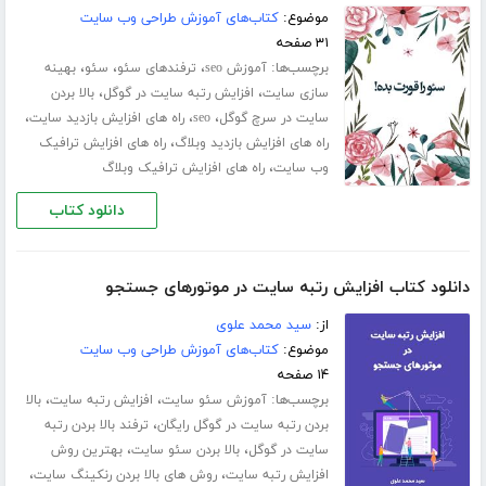
موضوع:
کتاب‌های آموزش طراحی وب سایت
۳۱ صفحه
برچسب‌ها:
،
،
،
آموزش seo
ترفندهای سئو
سئو
بهینه
،
،
سازی سایت
افزایش رتبه سایت در گوگل
بالا بردن
،
،
،
سایت در سرچ گوگل
seo
راه های افزایش بازدید سایت
،
راه های افزایش بازدید وبلاگ
راه های افزایش ترافیک
،
وب سایت
راه های افزایش ترافیک وبلاگ
دانلود کتاب
دانلود کتاب افزایش رتبه سایت در موتورهای جستجو
از:
سید محمد علوی
موضوع:
کتاب‌های آموزش طراحی وب سایت
۱۴ صفحه
برچسب‌ها:
،
،
آموزش سئو سایت
افزایش رتبه سایت
بالا
،
بردن رتبه سایت در گوگل رایگان
ترفند بالا بردن رتبه
،
،
سایت در گوگل
بالا بردن سئو سایت
بهترین روش
،
،
افزایش رتبه سایت
روش های بالا بردن رنکینگ سایت