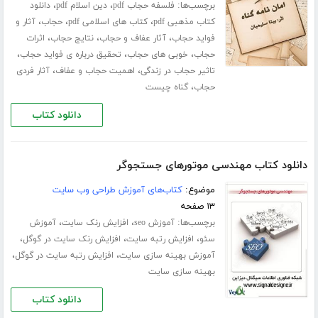
برچسب‌ها:
،
،
فلسفه حجاب pdf
دین اسلام pdf
دانلود
،
،
،
کتاب مذهبی pdf
کتاب های اسلامی pdf
حجاب
آثار و
،
،
،
فواید حجاب
آثار عفاف و حجاب
نتایج حجاب
اثرات
،
،
،
حجاب
خوبی های حجاب
تحقیق درباره ی فواید حجاب
،
،
تاثیر حجاب در زندگی
اهمیت حجاب و عفاف
آثار فردی
،
حجاب
گناه چیست
دانلود کتاب
دانلود کتاب مهندسی موتورهای جستجوگر
موضوع:
کتاب‌های آموزش طراحی وب سایت
۱۳ صفحه
برچسب‌ها:
،
،
آموزش seo
افزایش رنک سایت
آموزش
،
،
،
سئو
افزایش رتبه سایت
افزایش رنک سایت در گوگل
،
،
آموزش بهینه سازی سایت
افزایش رتبه سایت در گوگل
بهینه سازی سایت
دانلود کتاب