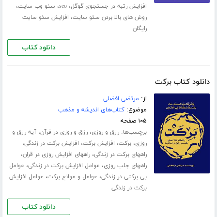
،
،
،
افزایش رتبه در جستجوی گوگل
seo
سئو وب سایت
،
روش های بالا بردن سئو سایت
افزایش سئو سایت
رایگان
دانلود کتاب
دانلود کتاب برکت
از:
مرتضی افضلی
موضوع:
کتاب‌های اندیشه و مذهب
۱۰۵ صفحه
برچسب‌ها:
،
،
رزق و روزی
رزق و روزی در قرآن
آیه رزق و
،
،
،
،
روزی
برکت
افزایش برکت
افزایش برکت در زندگی
،
،
راههای برکت در زندگی
راههای افزایش روزی در قران
،
،
راههای جلب روزی
عوامل افزایش برکت در زندگی
عوامل
،
،
بی برکتی در زندگی
عوامل و موانع برکت
عوامل افزایش
برکت در زندگی
دانلود کتاب