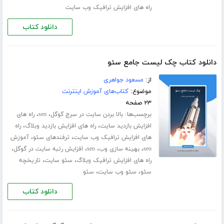
راه های افزایش ترافیک وب سایت
دانلود کتاب
دانلود کتاب چک لیست جامع سئو
از:
مسعود جواهری
موضوع:
کتاب‌های آموزش اینترنت
۲۳ صفحه
برچسب‌ها:
،
،
بالا بردن سایت در سرچ گوگل
seo
راه های
،
،
افزایش بازدید سایت
راه های افزایش بازدید وبلاگ
راه
،
،
های افزایش ترافیک وب سایت
ترفندهای سئو
آموزش
،
،
،
،
seo
بهینه سازی وب
seo
افزایش رتبه سایت در گوگل
،
،
راه های افزایش ترافیک وبلاگ
سئو سایت
تاریخچه
،
،
سئو
سئو وب سایت
سئو
دانلود کتاب