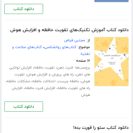
دانلود کتاب
دانلود کتاب آموزش تکنیک‌های تقویت حافظه و افزایش هوش
از:
مجتبی فیاض
موضوع:
کتاب‌های روانشناسی
،
کتاب‌های سلامت و
تغذیه
۱۶ صفحه
برچسب‌ها:
،
،
قدرت ذهن
تقویت حافظه
افزایش توانایی
،
،
های ذهن
راه های پرورش و افزایش هوش
تقویت
،
،
،
،
هوش
حافظه چیست
اختلالات حافظه
مشکلات حافظه
،
،
راه های تقویت حافظه
افزایش قدرت حافظه
افزایش
هوش
دانلود کتاب
دانلود کتاب سئو را قورت بده!