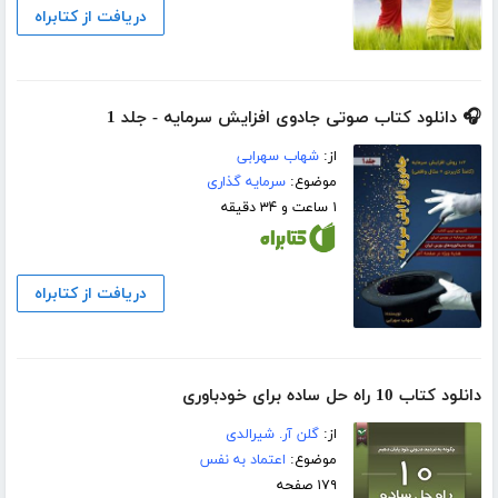
دریافت از کتابراه
🎧 دانلود کتاب صوتی جادوی افزایش سرمایه - جلد 1
از:
شهاب سهرابی
موضوع:
سرمایه گذاری
۱ ساعت و ۳۴ دقیقه
دریافت از کتابراه
دانلود کتاب 10 راه حل ساده برای خودباوری
از:
گلن آر. شیرالدی
موضوع:
اعتماد به نفس
۱۷۹ صفحه