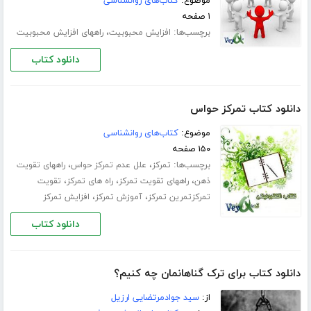
موضوع:
کتاب‌های روانشناسی
۱ صفحه
برچسب‌ها:
،
افزایش محبوبیت
راههای افزایش محبوبیت
دانلود کتاب
دانلود کتاب تمرکز حواس
موضوع:
کتاب‌های روانشناسی
۱۵۰ صفحه
برچسب‌ها:
،
،
تمرکز
علل عدم تمرکز حواس
راههای تقویت
،
،
،
ذهن
راههای تقویت تمرکز
راه های تمرکز
تقویت
،
،
تمرکزتمرین تمرکز
آموزش تمرکز
افزایش تمرکز
دانلود کتاب
دانلود کتاب برای ترک گناهانمان چه کنیم؟
از:
سید جوادمرتضایی ارزیل