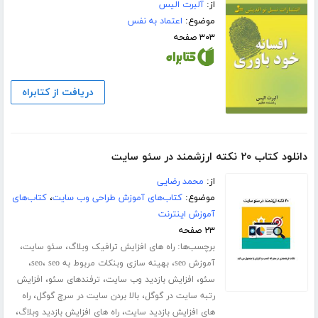
از:
آلبرت الیس
موضوع:
اعتماد به نفس
۳۰۳ صفحه
دریافت از کتابراه
دانلود کتاب ۲۰ نکته ارزشمند در سئو سایت
از:
محمد رضایی
موضوع:
کتاب‌های آموزش طراحی وب سایت
،
کتاب‌های
آموزش اینترنت
۲۳ صفحه
برچسب‌ها:
،
،
راه های افزایش ترافیک وبلاگ
سئو سایت
،
،
،
آموزش seo
بهینه سازی وبنکات مربوط به seo
seo
،
،
،
سئو
افزایش بازدید وب سایت
ترفندهای سئو
افزایش
،
،
رتبه سایت در گوگل
بالا بردن سایت در سرچ گوگل
راه
،
،
های افزایش بازدید سایت
راه های افزایش بازدید وبلاگ