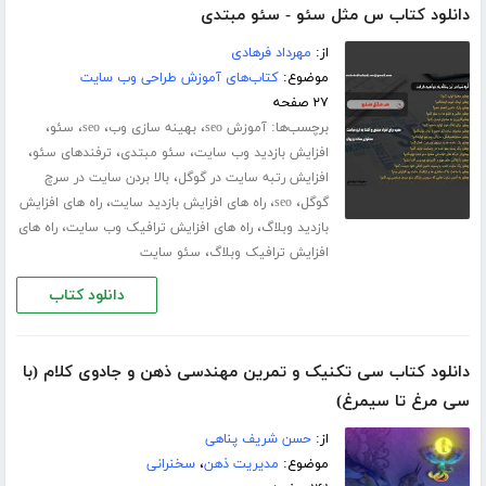
دانلود کتاب س مثل سئو - سئو مبتدی
از:
مهرداد فرهادی
موضوع:
کتاب‌های آموزش طراحی وب سایت
۲۷ صفحه
برچسب‌ها:
،
،
،
،
آموزش seo
بهینه سازی وب
seo
سئو
،
،
،
افزایش بازدید وب سایت
سئو مبتدی
ترفندهای سئو
،
افزایش رتبه سایت در گوگل
بالا بردن سایت در سرچ
،
،
،
گوگل
seo
راه های افزایش بازدید سایت
راه های افزایش
،
،
بازدید وبلاگ
راه های افزایش ترافیک وب سایت
راه های
،
افزایش ترافیک وبلاگ
سئو سایت
دانلود کتاب
دانلود کتاب سی تکنیک و تمرین مهندسی ذهن و جادوی کلام (با
سی مرغ تا سیمرغ)
از:
حسن شریف پناهی
موضوع:
مدیریت ذهن
،
سخنرانی