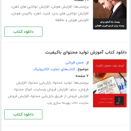
۲۰ صفحه
برچسب‌ها:
،
،
افزایش هوش
افزایش توانایی های ذهن
،
،
،
افزایش توانایی های بدن
قدرت ذهن
بالابردن هوش
افزایش هوش و حافظه
دانلود کتاب
دانلود کتاب آموزش تولید محتوای باکیفیت
از:
حسن قربانی
موضوع:
کتاب‌های تجارت الکترونیک
۷ صفحه
برچسب‌ها:
،
،
تولید محتوا
بازاریابی محتوا
افزایش
،
،
،
،
فروش
سئو
افزایش فروش وبسایت
انواع محتوا
،
افزایش فروش از طریق بازاریابی محتوا
افزایش فروش
،
،
سایت
seo
بهینه سازی وب
دانلود کتاب