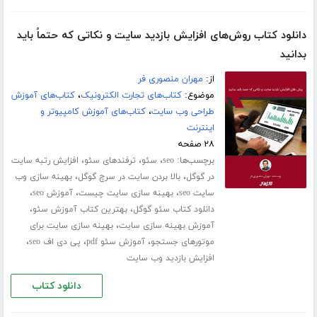
دانلود کتاب روش‌های افزایش بازدید سایت و نکاتی که حتماً باید
بدانید
از:
مهران منصوری فر
موضوع:
کتاب‌های تجارت الکترونیک
،
کتاب‌های آموزش
طراحی وب سایت
،
کتاب‌های آموزش کامپیوتر و
اینترنت
۲۸ صفحه
برچسب‌ها:
،
،
،
seo
سئو
ترفندهای سئو
افزایش رتبه سایت
،
،
در گوگل
بالا بردن سایت در سرچ گوگل
بهینه سازی وب
،
،
،
سایت seo
بهینه سازی سایت چیست
آموزش seo
،
،
دانلود کتاب سئو گوگل
بهترین کتاب آموزش سئو
،
آموزش بهینه سازی سایت
بهینه سازی سایت برای
،
،
،
موتورهای جستجو
آموزش سئو pdf
پی دی اف seo
افزایش بازدید وب سایت
دانلود کتاب