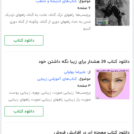
موضوع:
کتاب‌های اندیشه و مذهب
۷ صفحه
برچسب‌ها:
،
،
راههای ترک گناه
عادت به گناه
راههای نزدیک
،
،
شدن به خدا
راههای دوری از گناه
چگونه از گناه دوری
کنیم
دانلود کتاب
دانلود کتاب 20 هشدار برای زیبا نگه داشتن خود
از:
علیرضا بهلولی
موضوع:
کتاب‌های آموزشی زیبایی
۳ صفحه
برچسب‌ها:
،
،
زیبایی صورت
زیبایی چهره
زیبایی پوست
،
،
،
صورت
راز زیبایی
راههای زیبایی صورت
راههای زیبایی
دانلود کتاب
دانلود کتاب معجزه ای در افزایش فروش