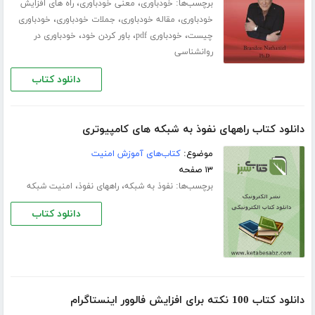
برچسب‌ها:
،
،
خودباوری
معنی خودباوری
راه های افزایش
،
،
،
خودباوری
مقاله خودباوری
جملات خودباوری
خودباوری
،
،
،
چیست
خودباوری pdf
باور کردن خود
خودباوری در
روانشناسی
دانلود کتاب
دانلود کتاب راههای نفوذ به شبکه های کامپیوتری
موضوع:
کتاب‌های آموزش امنیت
۱۳ صفحه
برچسب‌ها:
،
،
نفوذ به شبکه
راههای نفوذ
امنیت شبکه
دانلود کتاب
دانلود کتاب 100 نکته برای افزایش فالوور اینستاگرام