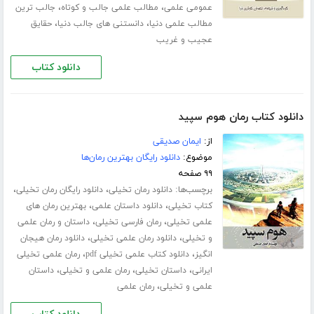
،
،
عمومی علمی
مطالب علمی جالب و کوتاه
جالب ترین
،
،
مطالب علمی دنیا
دانستنی های جالب دنیا
حقایق
عجیب و غریب
دانلود کتاب
دانلود کتاب رمان هوم سپید
از:
ایمان صدیقی
موضوع:
دانلود رایگان بهترین رمان‌ها
۹۹ صفحه
برچسب‌ها:
،
،
دانلود رمان تخیلی
دانلود رایگان رمان تخیلی
،
،
کتاب تخیلی
دانلود داستان علمی
بهترین رمان های
،
،
علمی تخیلی
رمان فارسی تخیلی
داستان و رمان علمی
،
،
و تخیلی
دانلود رمان علمی تخیلی
دانلود رمان هیجان
،
،
انگیز
دانلود کتاب علمی تخیلی pdf
رمان علمی تخیلی
،
،
،
ایرانی
داستان تخیلی
رمان علمی و تخیلی
داستان
،
علمی و تخیلی
رمان علمی