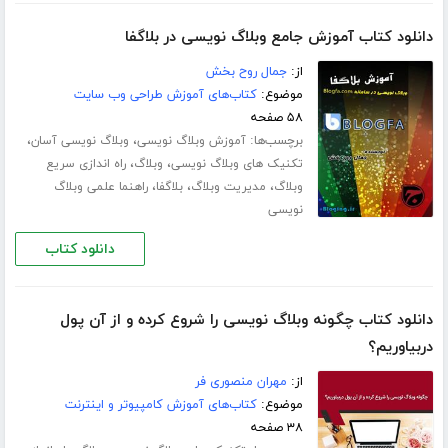
دانلود کتاب آموزش جامع وبلاگ نویسی در بلاگفا
از:
جمال روح بخش
موضوع:
کتاب‌های آموزش طراحی وب سایت
۵۸ صفحه
برچسب‌ها:
،
،
آموزش وبلاگ نویسی
وبلاگ نویسی آسان
،
،
تکنیک های وبلاگ نویسی
وبلاگ
راه اندازی سریع
،
،
،
وبلاگ
مدیریت وبلاگ
بلاگفا
راهنما علمی وبلاگ
نویسی
دانلود کتاب
دانلود کتاب چگونه وبلاگ نویسی را شروع کرده و از آن پول
دربیاوریم؟
از:
مهران منصوری فر
موضوع:
کتاب‌های آموزش کامپیوتر و اینترنت
۳۸ صفحه