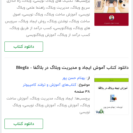
برچسب‌ها:
،
،
تکنیک های وبلاگ نویسی
وبلاگ
راه اندازی
،
،
سریع وبلاگ
مدیریت وبلاگ
راهنما علمی وبلاگ
،
،
،
نویسی
آموزش ساخت وبلاگ
وبلاگ نویسی
اصول
،
،
،
ساخت وبلاگ
نوشتن وبلاگ
روش ایجاد وبلاگ
سرویس
،
،
،
های وبلاگ
وبلاگنویسی
کسب درآمد از طریق وبلاگ
،
کسب درآمد از وبلاگ
آموزش وبلاگنویسی
دانلود کتاب
دانلود کتاب آموش ایجاد و مدیریت وبلاگ در بلاگفا - Blogfa
از:
بهنام حسن پور
موضوع:
کتاب‌های آموزش و ترفند کامپیوتر
۳۸ صفحه
برچسب‌ها:
،
،
ایجاد وبلاگ
مدیریت وبلاگ
آموزش ساخت
،
،
،
وبلاگ
آموزش وبلاگ
آموزش وبلاگ نویسی
وبلاگ
نویسی
دانلود کتاب