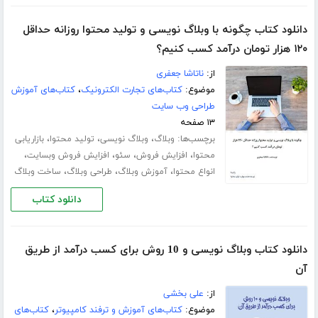
دانلود کتاب چگونه با وبلاگ نویسی و تولید محتوا روزانه حداقل
۱۲۰ هزار تومان درآمد کسب کنیم؟
از:
ناتاشا جعفری
موضوع:
کتاب‌های تجارت الکترونیک
،
کتاب‌های آموزش
طراحی وب سایت
۱۳ صفحه
برچسب‌ها:
،
،
،
وبلاگ
وبلاگ نویسی
تولید محتوا
بازاریابی
،
،
،
،
محتوا
افزایش فروش
سئو
افزایش فروش وبسایت
،
،
،
انواع محتوا
آموزش وبلاگ
طراحی وبلاگ
ساخت وبلاگ
دانلود کتاب
دانلود کتاب وبلاگ نویسی و 10 روش برای کسب درآمد از طریق
آن
از:
علی بخشی
موضوع:
کتاب‌های آموزش و ترفند کامپیوتر
،
کتاب‌های