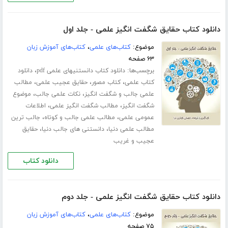
دانلود کتاب حقایق شگفت انگیز علمی - جلد اول
موضوع:
کتاب‌های علمی
،
کتاب‌های آموزش زبان
۶۳ صفحه
برچسب‌ها:
،
دانلود کتاب دانستنیهای علمی pdf
دانلود
،
،
،
کتاب علمی
کتاب مصور
حقایق عجیب علمی
مطالب
،
،
علمی جالب و شگفت انگیز
نکات علمی جالب
موضوع
،
،
شگفت انگیز
مطالب شگفت انگیز علمی
اطلاعات
،
،
عمومی علمی
مطالب علمی جالب و کوتاه
جالب ترین
،
،
مطالب علمی دنیا
دانستنی های جالب دنیا
حقایق
عجیب و غریب
دانلود کتاب
دانلود کتاب حقایق شگفت انگیز علمی - جلد دوم
موضوع:
کتاب‌های علمی
،
کتاب‌های آموزش زبان
۷۵ صفحه