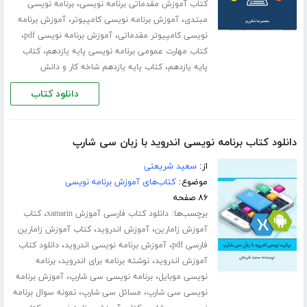
،
کتاب آموزش مقدماتی برنامه نویسی
برنامه نویسی
،
،
مبتدی
آموزش برنامه نویسی کامپیوتر
آموزش برنامه
،
،
نویسی کامپیوتر مقدماتی
آموزش برنامه نویسی pdf
،
کتاب مهارت عمومی برنامه نویسی پایه یازدهم
کتاب
،
پایه یازدهم
کتاب پایه یازدهم شاخه کار و دانش
دانلود کتاب
دانلود کتاب برنامه نویسی اندروید با زبان سی شارپ
از:
سعید شریعتی
موضوع:
کتاب‌های آموزش برنامه نویسی
۸۶ صفحه
برچسب‌ها:
،
دانلود کتاب فارسی آموزش xamarin
کتاب
،
،
آموزش زامارین
آموزش اندروید
کتاب آموزش زامارین
،
،
فارسی pdf
آموزش برنامه نویسی اندروید
دانلود کتاب
،
،
آموزش اندروید
نوشته برنامه برای اندروید
برنامه
،
،
نویسی موبایل
برنامه نویسی سی شارپ
آموزش برنامه
،
،
نویسی سی شارپ
مسائل سی شارپ
نمونه سوال برنامه