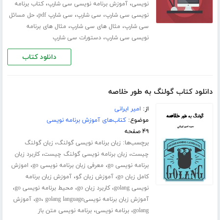
،
،
نویسی
آموزش برنامه نویسی سی شارپ
کتاب برنامه
،
،
،
نویسی سی شارپ
سی شارپ
سی شارپ pdf
حل مسائل
،
،
سی شارپ
مثال های سی شارپ
مثال های برنامه
،
نویسی سی شارپ
دستورات سی شارپ
دانلود کتاب
دانلود کتاب گولنگ به طور خلاصه
از:
امیر ایرانی
موضوع:
کتاب‌های آموزش برنامه نویسی
۴۹ صفحه
برچسب‌ها:
،
زبان برنامه نویسی گولنگ
زبان گولنگ
،
،
چیست
زبان برنامه نویسی گولنگ چیست
کاربرد زبان
،
،
برنامه نویسی go
معرفی زبان برنامه نویسی go
اموزش
،
،
کامل زبان go
آموزش زبان گو
آموزش زبان برنامه
،
،
،
نویسی golang
کاربرد زبان go
محیط برنامه نویسی go
،
،
آموزش زبان برنامه نویسیgo
golang language
آموزش
،
،
golang
برنامه نویسی
برنامه نویسی متن باز