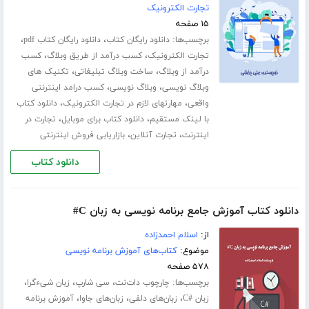
تجارت الکترونیک
۱۵ صفحه
برچسب‌ها:
،
،
دانلود رایگان کتاب
دانلود رایگان کتاب pdf
،
،
تجارت الکترونیک
کسب درآمد از طریق وبلاگ
کسب
،
،
درآمد از وبلاگ
ساخت وبلاگ تبلیغاتی
تکنیک های
،
،
وبلاگ نویسی
وبلاگ نویسی
کسب درامد اینترنتی
،
،
واقعی
مهارتهای لازم در تجارت الکترونیک
دانلود کتاب
،
،
با لینک مستقیم
دانلود کتاب برای موبایل
تجارت در
،
،
اینترنت
تجارت آنلاین
بازاریابی فروش اینترنتی
دانلود کتاب
دانلود کتاب آموزش جامع برنامه نویسی به زبان C#
از:
اسلام احمدزاده
موضوع:
کتاب‌های آموزش برنامه نویسی
۵۷۸ صفحه
برچسب‌ها:
،
،
،
چارچوب دات‌نت
سی شارپ
زبان شیءگرا
،
،
،
زبان #C
زبان‌های دلفی
زبان‌های جاوا
آموزش برنامه