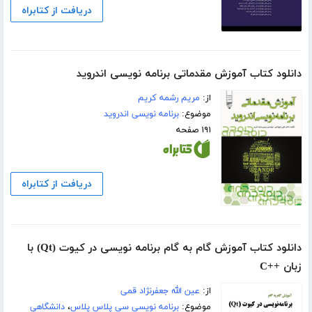
دریافت از کتابراه
دانلود کتاب آموزش مقدماتی برنامه نویسی اندروید
از:
مریم رشمه کریم
موضوع:
برنامه نویسی اندروید
۱۹۱ صفحه
دریافت از کتابراه
دانلود کتاب آموزش گام به گام برنامه نویسی در کیوت (Qt) با
زبان ++C
از:
عین الله جعفرنژاد قمی
موضوع:
برنامه نویسی سی پلاس پلاس
،
دانشگاهی