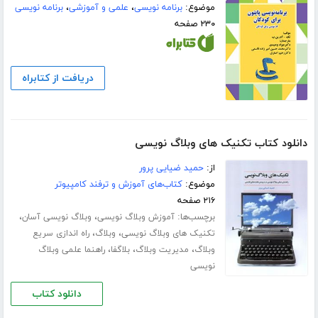
موضوع:
برنامه نویسی
،
علمی و آموزشی
،
برنامه نویسی
۲۳۰ صفحه
دریافت از کتابراه
دانلود کتاب تکنیک های وبلاگ نویسی
از:
حمید ضیایی پرور
موضوع:
کتاب‌های آموزش و ترفند کامپیوتر
۲۱۶ صفحه
برچسب‌ها:
،
،
آموزش وبلاگ نویسی
وبلاگ نویسی آسان
،
،
تکنیک های وبلاگ نویسی
وبلاگ
راه اندازی سریع
،
،
،
وبلاگ
مدیریت وبلاگ
بلاگفا
راهنما علمی وبلاگ
نویسی
دانلود کتاب