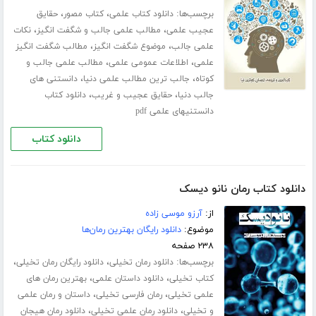
برچسب‌ها:
،
،
دانلود کتاب علمی
کتاب مصور
حقایق
،
،
عجیب علمی
مطالب علمی جالب و شگفت انگیز
نکات
،
،
علمی جالب
موضوع شگفت انگیز
مطالب شگفت انگیز
،
،
علمی
اطلاعات عمومی علمی
مطالب علمی جالب و
،
،
کوتاه
جالب ترین مطالب علمی دنیا
دانستنی های
،
،
جالب دنیا
حقایق عجیب و غریب
دانلود کتاب
دانستنیهای علمی pdf
دانلود کتاب
دانلود کتاب رمان نانو دیسک
از:
آرزو موسی زاده
موضوع:
دانلود رایگان بهترین رمان‌ها
۲۳۸ صفحه
برچسب‌ها:
،
،
دانلود رمان تخیلی
دانلود رایگان رمان تخیلی
،
،
کتاب تخیلی
دانلود داستان علمی
بهترین رمان های
،
،
علمی تخیلی
رمان فارسی تخیلی
داستان و رمان علمی
،
،
و تخیلی
دانلود رمان علمی تخیلی
دانلود رمان هیجان