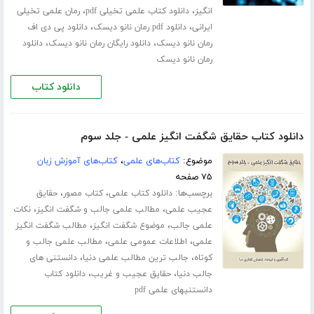
،
،
انگیز
دانلود کتاب علمی تخیلی pdf
رمان علمی تخیلی
،
،
ایرانی
دانلود pdf رمان نانو دیسک
دانلود پی دی اف
،
،
رمان نانو دیسک
دانلود رایگان رمان نانو دیسک
دانلود
رمان نانو دیسک
دانلود کتاب
دانلود کتاب حقایق شگفت انگیز علمی - جلد سوم
موضوع:
کتاب‌های علمی
،
کتاب‌های آموزش زبان
۷۵ صفحه
برچسب‌ها:
،
،
دانلود کتاب علمی
کتاب مصور
حقایق
،
،
عجیب علمی
مطالب علمی جالب و شگفت انگیز
نکات
،
،
علمی جالب
موضوع شگفت انگیز
مطالب شگفت انگیز
،
،
علمی
اطلاعات عمومی علمی
مطالب علمی جالب و
،
،
کوتاه
جالب ترین مطالب علمی دنیا
دانستنی های
،
،
جالب دنیا
حقایق عجیب و غریب
دانلود کتاب
دانستنیهای علمی pdf