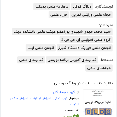
نویسندگان:
وبلاگ گوگل
ماهنامه علمی پدیکـــا
مجله علمی ورزشی تمرین
فرزاد علمی
مترجمان:
سید محمد مهدی شهیدی پور(عضو هیئت علمی دانشکده مهند
گروه علمی آموزشی اِی جی فی 3
انجمن علمی فیزیک دانشگاه شیراز
انجمن علمی ایسا
دسته‌ها:
کتاب‌های آموزش برنامه نویسی
کتاب‌های علمی
مجله‌های علمی
دانلود کتاب ﺍﻣﻨﻴﺖ ﺩﺭ وبلاگ نویسی
از:
گروه نویسندگان
موضوع:
نویسندگی
،
آموزش اینترنت
،
آموزش هک و
امنیت
۱۰۳ صفحه