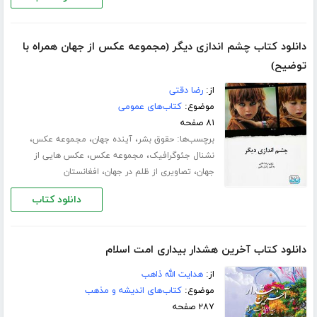
دانلود کتاب چشم اندازی دیگر (مجموعه عکس از جهان همراه با
توضیح)
از:
رضا دقتی
موضوع:
کتاب‌های عمومی
۸۱ صفحه
برچسب‌ها:
،
،
،
حقوق بشر
آینده جهان
مجموعه عکس
،
،
نشنال جئوگرافیک
مجموعه عکس
عکس هایی از
،
،
جهان
تصاویری از ظلم در جهان
افغانستان
دانلود کتاب
دانلود کتاب آخرین هشدار بیداری امت اسلام
از:
هدایت الله ذاهب
موضوع:
کتاب‌های اندیشه و مذهب
۲۸۷ صفحه