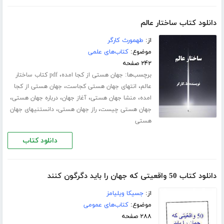
دانلود کتاب ساختار عالم
از:
طهمورث کارگر
موضوع:
کتاب‌های علمی
۲۴۲ صفحه
برچسب‌ها:
،
جهان هستی از کجا امده
pdf کتاب ساختار
،
،
عالم
انتهای جهان هستی کجاست
جهان هستی از کجا
،
،
،
،
امده
منشا جهان هستی
آغاز جهان
درباره جهان هستی
،
،
جهان هستی چیست
راز جهان هستی
دانستنیهای جهان
هستی
دانلود کتاب
دانلود کتاب 50 واقعیتی که جهان را باید دگرگون کنند
از:
جسیکا ویلیامز
موضوع:
کتاب‌های عمومی
۲۸۸ صفحه