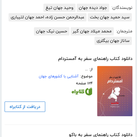
نویسندگان:
جواد دیده جهان
وحید جهان تیغ
سید حمید جهان بخت
عبدالرحمن حسىن زاده، احمد جهان لتیبارى
مترجمان:
محمد میلاد جهان گیر
حسین نیک جهان
ساناز جهان بیگلری
دانلود کتاب راهنمای سفر به آمستردام
از: ...
موضوع:
آشنایی با کشورهای جهان
۱۲۴ صفحه
دریافت از کتابراه
دانلود کتاب راهنمای سفر به باکو