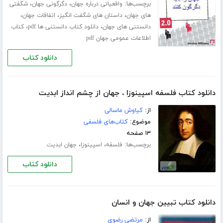
برچسب‌ها:
،
،
واقعیاتی درباره جهان
دگرگونی جهان
شگفتی
،
،
،
های جهان
داستان های شگفت انگیز
اتفاقات جهان
،
،
دانستنی های جهان
دانلود کتاب دانستنی ها pdf
کتاب
اطلاعات عمومی جهان pdf
دانلود کتاب
دانلود کتاب فلسفه اسپینوزا ، جهان از چشم انداز ابدیت
از:
کیاوش ماسالی
موضوع:
کتاب‌های فلسفی
۱۳ صفحه
برچسب‌ها:
،
،
فلسفه
اسپینوزا
جهان ابدیت
دانلود کتاب
دانلود کتاب تبیین جهان و انسان
از:
مرتضی رضوی