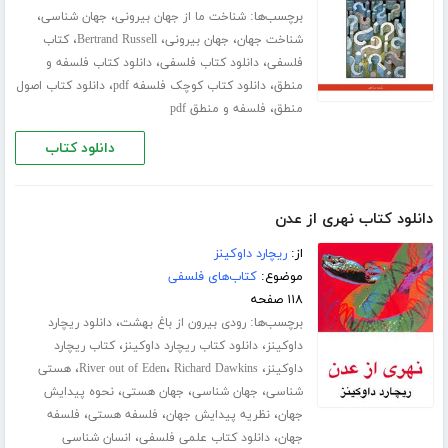
برچسب‌ها:
،
،
شناخت ما از جهان بیرونی
جهان شناسی
،
،
،
شناخت جهان
جهان بیرونی
Bertrand Russell
کتاب
،
،
فلسفی
دانلود کتاب فلسفی
دانلود کتاب فلسفه و
،
،
منطق
دانلود کتاب کوچک فلسفه pdf
دانلود کتاب اصول
،
منطق
فلسفه و منطق pdf
دانلود کتاب
دانلود کتاب نهری از عدن
از:
ریچارد داوکینز
موضوع:
کتاب‌های فلسفی
۱۱۸ صفحه
برچسب‌ها:
،
رودی بیرون از باغ بهشت
دانلود ریچارد
،
،
داوکینز
دانلود کتاب ریچارد داوکینز
کتاب ریچارد
،
،
،
داوکینز
Richard Dawkins
River out of Eden
هستی
،
،
،
شناسی
جهان شناسی
جهان هستی
نحوه پیدایش
،
،
،
جهان
نظریه پیدایش جهان
فلسفه هستی
فلسفه
،
،
جهان
دانلود کتاب علمی فلسفی
انسان شناسی