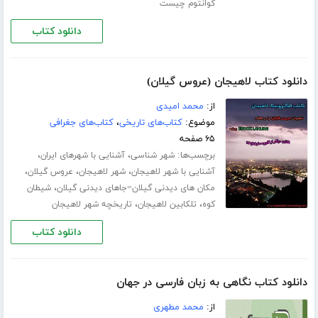
کوانتوم چیست
دانلود کتاب
دانلود کتاب لاهیجان (عروس گیلان)
از:
محمد امیدی
موضوع:
کتاب‌های تاریخی
،
کتاب‌های جغرافی
۶۵ صفحه
برچسب‌ها:
،
،
شهر شناسی
آشنایی با شهرهای ایران
،
،
،
آشنایی با شهر لاهیجان
شهر لاهیجان
عروس گیلان
،
مکان های دیدنی گیلان=جاهای دیدنی گیلان
شیطان
،
،
کوه
تلکابین لاهیجان
تاریخچه شهر لاهیجان
دانلود کتاب
دانلود کتاب نگاهی به زبان فارسی در جهان
از:
محمد مطهری