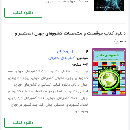
،
،
فیزیک
جهان
شناخت جهان
دانلود کتاب
دانلود کتاب موقعیت و مشخصات کشورهای جهان (مختصر و
مصور)
از:
اسماعیل پورکاظم
موضوع:
کتاب‌های جغرافی
۶۰۴ صفحه
برچسب‌ها:
،
،
راهنمای کشورها
نقشه کشورهای جهان
اسم
،
،
کشورهای جهان
معرفی کشورهای جهان
پرچم کشورهای
،
،
جهان با نام
دانلود کتاب آشنایی با کشورهای جهان
،
اسامی کشورها بر اساس حروف الفبا
اطلاعات کشورهای
،
،
،
جهان
تعداد کشورهای جهان
تعداد کشورهای کره زمین
،
تعداد کشورهای مستقل جهان
کلا چند کشور در جهان
وجود دارد
دانلود کتاب