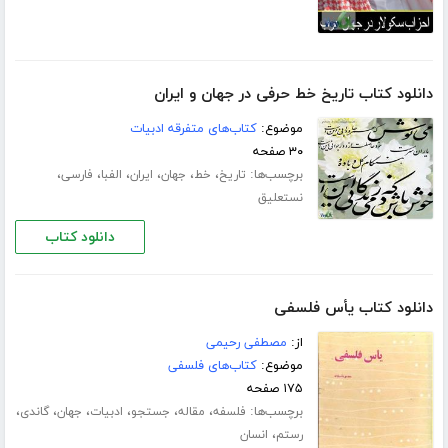
دانلود کتاب تاریخ خط حرفی در جهان و ایران
موضوع:
کتاب‌های متفرقه ادبیات
۳۰ صفحه
برچسب‌ها:
،
،
،
،
،
،
تاریخ
خط
جهان
ایران
الفبا
فارسی
نستعلیق
دانلود کتاب
دانلود کتاب یأس فلسفی
از:
مصطفی رحیمی
موضوع:
کتاب‌های فلسفی
۱۷۵ صفحه
برچسب‌ها:
،
،
،
،
،
،
فلسفه
مقاله
جستجو
ادبیات
جهان
گاندی
،
رستم
انسان