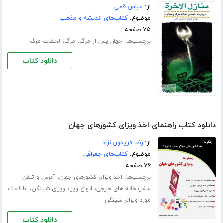
از:
عباس قمی
موضوع:
کتاب‌های اندیشه و مذهب
۷۵ صفحه
برچسب‌ها:
،
،
جهان پس از مرگ
مرگ
لحظات مرگ
دانلود کتاب
دانلود کتاب راهنمای اخذ ویزای کشورهای جهان
از:
رضا فریدون نژاد
موضوع:
کتاب‌های جغرافی
۷۶ صفحه
برچسب‌ها:
،
اخذ ویزای کشورهای جهان
آدرس و تلفن
،
،
،
سفارتخانه های خارجی
انواع ویزا
ویزای شینگن
اطلاعات
مورد ویزای شینگن
دانلود کتاب