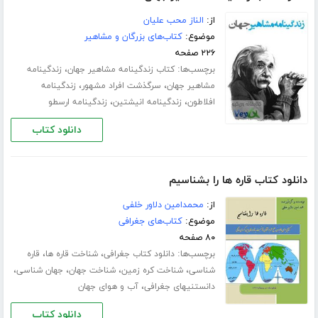
از:
الناز محب علیان
موضوع:
کتاب‌های بزرگان و مشاهیر
۲۲۶ صفحه
برچسب‌ها:
،
کتاب زندگینامه مشاهیر جهان
زندگینامه
،
،
مشاهیر جهان
سرگذشت افراد مشهور
زندگینامه
،
،
افلاطون
زندگینامه انیشتین
زندگینامه ارسطو
دانلود کتاب
دانلود کتاب قاره ها را بشناسیم
از:
محمدامین دلاور خلفی
موضوع:
کتاب‌های جغرافی
۸۰ صفحه
برچسب‌ها:
،
،
دانلود کتاب جغرافی
شناخت قاره ها
قاره
،
،
،
،
شناسی
شناخت کره زمین
شناخت جهان
جهان شناسی
،
دانستنیهای جغرافی
آب و هوای جهان
دانلود کتاب