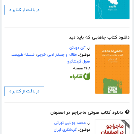
دریافت از کتابراه
دانلود کتاب جاهایی که باید دید
از:
آلن دوباتن
موضوع:
مقاله و جستار ادبی خارجی
،
فلسفه طبیعت
،
اصول گردشگری
۲۴۸ صفحه
دریافت از کتابراه
🎧 دانلود کتاب صوتی ماجراجو در اصفهان
از:
محمد جولایی تهرانی
موضوع:
گردشگری ایران