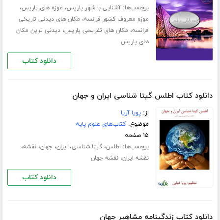
برچسب‌ها:
،
،
آشنایی با شهر پاریس
موزه های پاریس
،
موزه معروف کشور فرانسه
مکان های دیدنی تاریخی
،
،
فرانسه
مکان های تفریحی پاریس
دیدنی ترین مکان
های پاریس
دانلود کتاب
دانلود کتاب اطلس گیتا شناسی ایران و جهان
از:
پویا آریا
موضوع:
کتاب‌های علوم پایه
۱۵ صفحه
برچسب‌ها:
،
،
،
،
،
اطلس
گیتا شناسی
ایران
جهان
نقشه
،
نقشه ایران
نقشه جهان
دانلود کتاب
دانلود کتاب زندگینامه مشاهیر جهان