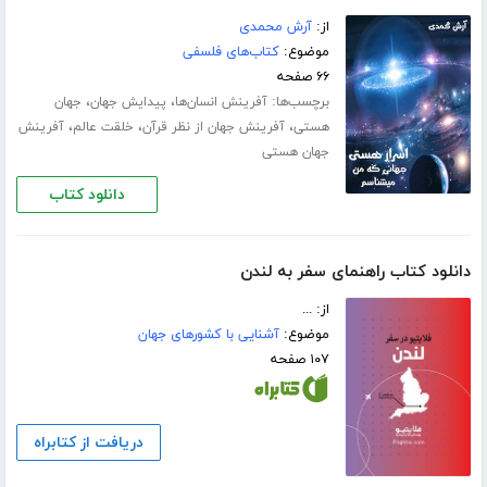
از:
آرش محمدی
موضوع:
کتاب‌های فلسفی
۶۶ صفحه
برچسب‌ها:
،
،
آفرینش انسان‌ها
پیدایش جهان
جهان
،
،
،
هستی
آفرینش جهان از نظر قرآن
خلقت عالم
آفرینش
جهان هستی
دانلود کتاب
دانلود کتاب راهنمای سفر به لندن
از: ...
موضوع:
آشنایی با کشورهای جهان
۱۰۷ صفحه
دریافت از کتابراه