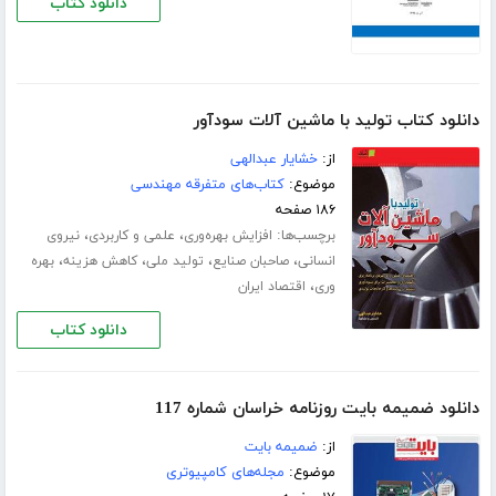
دانلود کتاب
دانلود کتاب تولید با ماشین آلات سودآور
از:
خشایار عبدالهی
موضوع:
کتاب‌های متفرقه مهندسی
۱۸۶ صفحه
برچسب‌ها:
،
،
افزایش بهره‌وری
علمی و کاربردی
نیروی
،
،
،
،
انسانی
صاحبان صنایع
تولید ملی
کاهش هزینه
بهره
،
وری
اقتصاد ایران
دانلود کتاب
دانلود ضمیمه بایت روزنامه خراسان شماره 117
از:
ضمیمه بایت
موضوع:
مجله‌های کامپیوتری