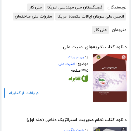
نویسندگان:
فرهنگستان ملی مهندسی امریکا
ملی کار
انجمن ملی سرطان ایالات متحده امریکا
مقررات ملی ساختمان
مترجمان:
ملی کار
دانلود کتاب نظریه‌های امنیت ملی
از:
بهرام بیات
موضوع:
امنیت ملی
۳۷۵ صفحه
دریافت از کتابراه
دانلود کتاب نظام مدیریت استراتژیک دفاعی (جلد اول)
از:
حسن چگینی