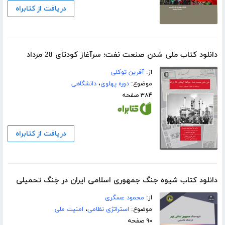
دریافت از کتابراه
دانلود کتاب ملی شدن صنعت نفت؛ سرآغاز کودتای 28 مرداد
از:
آفرین توکلی
موضوع:
دوره پهلوی
،
دانشگاهی
۳۸۴ صفحه
دریافت از کتابراه
دانلود کتاب شیوه جنگ جمهوری اسلامی ایران در جنگ تحمیلی
از:
محمود عسگری
موضوع:
استراتژی نظامی
،
امنیت ملی
۹۰ صفحه