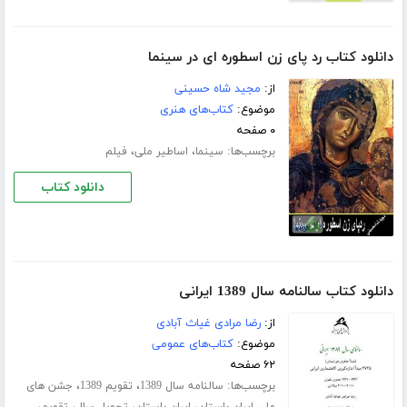
دانلود کتاب رد پای زن اسطوره ای در سینما
از:
مجید شاه حسینی
موضوع:
کتاب‌های هنری
۰ صفحه
برچسب‌ها:
،
،
سینما
اساطیر ملی
فیلم
دانلود کتاب
دانلود کتاب سالنامه سال 1389 ایرانی
از:
رضا مرادی غیاث آبادی
موضوع:
کتاب‌های عمومی
۶۲ صفحه
برچسب‌ها:
،
،
سالنامه سال 1389
تقویم 1389
جشن های