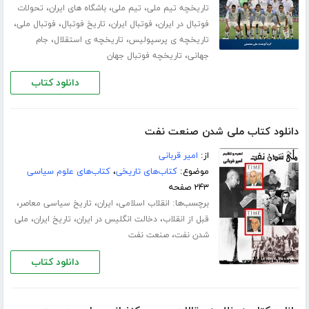
،
،
،
تاریخچه تیم ملی
تیم ملی
باشگاه های ایران
تحولات
،
،
،
،
فوتبال در ایران
فوتبال ایران
تاریخ فوتبال
فوتبال ملی
،
،
تاریخچه ی پرسپولیس
تاریخچه ی استقلال
جام
،
جهانی
تاریخچه فوتبال جهان
دانلود کتاب
دانلود کتاب ملی شدن صنعت نفت
از:
امیر قربانی
موضوع:
کتاب‌های تاریخی
،
کتاب‌های علوم سیاسی
۲۴۳ صفحه
برچسب‌ها:
،
،
،
انقلاب اسلامی
ایران
تاریخ سیاسی معاصر
،
،
،
قبل از انقلاب
دخالت انگلیس در ایران
تاریخ ایران
ملی
،
شدن نفت
صنعت نفت
دانلود کتاب