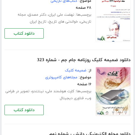
موضوع:
کتاب‌های تاریخی
۲۸ صفحه
برچسب‌ها:
،
،
نهضت ملی ایران
دکتر مصدق
مجله
،
،
تاریخی
خواندنی های تاریخ
تازیخ ایران
دانلود کتاب
دانلود ضمیمه کلیک روزنامه جام جم - شماره 323
از:
ضمیمه کلیک
موضوع:
مجله‌های کامپیوتری
۱۶ صفحه
برچسب‌ها:
،
،
کارت هوشمند ملی
نینتندو
تصویر در طراحی
،
وب
فناوری دیجیتال
دانلود کتاب
دانلود مجله الکترونیکی دانش - شماره نهم