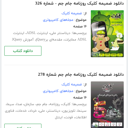
دانلود ضمیمه کلیک روزنامه جام جم - شماره 326
از:
ضمیمه کلیک
موضوع:
مجله‌های کامپیوتری
۱۶ صفحه
برچسب‌ها:
،
،
دیتاسنتر ملی
اینترنت ADSL
اینترنت
،
،
ADSL مخابرات
مقدمه‌ای برjQuery
آموزش JQuery
دانلود کتاب
دانلود ضمیمه کلیک روزنامه جام جم شماره 278
از:
ضمیمه کلیک
موضوع:
مجله‌های کامپیوتری
۱۶ صفحه
برچسب‌ها:
،
،
،
،
،
،
کلیک
روزنامه
جام جم
سازمان
صدا
سیما
،
،
،
،
،
،
سینما
تلویزیون
دیتاسنتر
ملی
خرداد
خدمات
فناوری
،
،
اطلاعات
فونت
اینتل