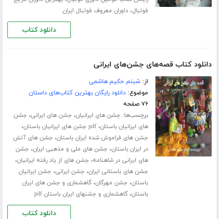
،
فوتبال
داوران معروف فوتبال ایران
دانلود کتاب
دانلود کتاب قصه‌های جشن‌های ایرانی
از:
شبنم حکیم هاشمی
موضوع:
دانلود رایگان بهترین کتاب‌های داستان
۷۶ صفحه
برچسب‌ها:
،
،
جشن های ایرانیان
جشن های ایرانی
جشن
،
،
های ایرانیان باستان
pdf جشن های ایرانیان باستان
،
جشن های فراموش شده ایران باستان
جشن های آتش
،
،
در ایران باستان
جشن های ملی و مذهبی ایران
جشن
،
،
های ایرانی در شاهنامه
جشن های از یاد رفته ایرانیان
،
،
جشن های باستانی ایران
جشن ایرانی
جشن ایرانیان
،
،
باستان
جشن مهرگان
گاهشماری و جشن های ایران
،
باستان
گاهشماری و جشنهای ایران باستان pdf
دانلود کتاب