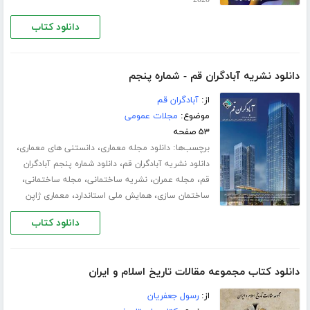
دانلود کتاب
دانلود نشریه آبادگران قم - شماره پنجم
از:
آبادگران قم
موضوع:
مجلات عمومی
۵۳ صفحه
برچسب‌ها:
،
،
دانلود مجله معماری
دانستنی های معماری
،
دانلود نشریه آبادگران قم
دانلود شماره پنجم آبادگران
،
،
،
،
قم
مجله عمران
نشریه ساختمانی
مجله ساختمانی
،
،
ساختمان سازی
همایش ملی استاندارد
معماری ژاپن
دانلود کتاب
دانلود کتاب مجموعه مقالات تاریخ اسلام و ایران
از:
رسول جعفریان