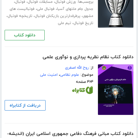
برچسب‌ها:
،
،
،
ورزش فوتبال
مسابقات فوتبال
فوتبال
،
،
جدول جام ملتهای آسیا
فوتبال ملی
فوتبالیست های
،
،
،
مشهور
پرطرفدارترین بازیکنان فوتبال
تاریخچه فوتبال
،
تاریخ فوتبال
تیم ملی
دانلود کتاب
دانلود کتاب نظام نظریه پردازی و نوآوری علمی
از:
روح الله اصغری
موضوع:
علوم نظامی
،
امنیت ملی
۴۶۴ صفحه
دریافت از کتابراه
دانلود کتاب مبانی فرهنگ دفاعی جمهوری اسلامی ایران (اندیشه‌­