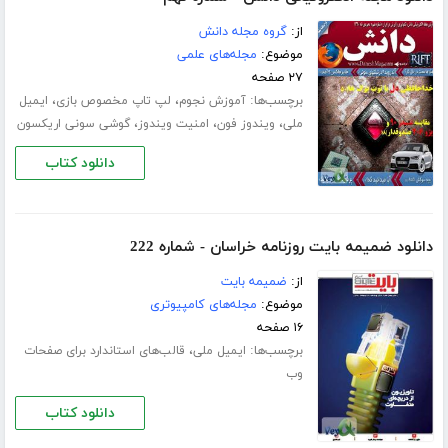
از:
گروه مجله دانش
موضوع:
مجله‌های علمی
۲۷ صفحه
برچسب‌ها:
،
،
آموزش نجوم
لپ تاپ مخصوص بازی
ایمیل
،
،
،
ملی
ویندوز فون
امنیت ویندوز
گوشی سونی اریکسون
دانلود کتاب
دانلود ضمیمه بایت روزنامه خراسان - شماره 222
از:
ضمیمه بایت
موضوع:
مجله‌های کامپیوتری
۱۶ صفحه
برچسب‌ها:
،
ایمیل ملی
قالب‌های استاندارد برای صفحات
وب
دانلود کتاب