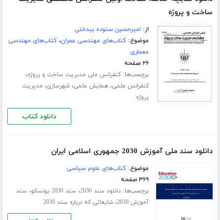
ساخت و پروژه
از:
امیرحسین ستوده بیدختی
موضوع:
کتاب‌های مهندسی عمران
،
کتاب‌های مهندسی
معماری
۲۶ صفحه
برچسب‌ها:
،
کنفرانس ملی مدیریت ساخت و پروژه
،
،
،
کنفرانس علمی
همایش علمی
شهرسازی
مدیریت
پروژه
دانلود کتاب
دانلود سند ملی آموزش 2030 جمهوری اسلامی ایران
موضوع:
کتاب‌های علوم سیاسی
۳۶۹ صفحه
برچسب‌ها:
،
،
دانلود سند 2030
سند 2030 یونسکو
سند
،
آموزش 2030
شایعاتی که درباره سند 2030