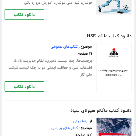
،
،
فوتبال
تیم ملی فوتبال
آموزش دروازه بانی
دانلود کتاب
دانلود کتاب علائم HSE
موضوع:
کتاب‌های عمومی
۱۹ صفحه
برچسب‌ها:
،
،
ﭼﻚ ﻟﻴﺴﺖ ﻣﻤﻴﺰی
نظام مدیریت HSE
،
اطلاعات فنی و حفاظت ایمنی مواد
چک لیست شرکت
ملی گاز
دانلود کتاب
دانلود کتاب ماکالو هیولای سیاه
از:
رضا زارعی
موضوع:
کتاب‌های ورزشی
۱۰۷ صفحه