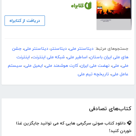
دریافت از کتابراه
جستجوهای مرتبط:
دیتاسنتر ملی
،
دیتاسنتر
،
دیتاسنتر ملی
،
جشن
های ملی ایران باستان
،
اساطیر ملی
،
شبکه ملی اینترنت
،
اینترنت
ملی
،
ملی
،
نهضت ملی ایران
،
کارت هوشمند ملی
،
ایمیل ملی
،
سیستم
عامل ملی
،
تاریخچه تیم ملی
کتاب‌های تصادفی
🎧 دانلود کتاب صوتی سرگرمی هایی که می توانید جایگزین غذا
خوردن کنید!