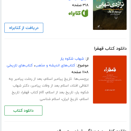
۳۱۸ صفحه
دریافت از کتابراه
دانلود کتاب قهقرا
از:
شهاب شکوه یار
موضوع:
کتاب‌های اندیشه و مذهب
،
کتاب‌های تاریخی
۱۱۰۸ صفحه
برچسب‌ها:
،
تاریخ پیامبر اسلام
بعد از رحلت پیامبر چه
،
،
اتفاقی افتاد
اسلام بعد از وفات پیامبر
دکتر شهاب
،
،
،
شکوه یار
تاریخ بعد از اسلام
pdf کتاب قهقرا
تاریخ
،
،
اسلام
تاریخ ایران
اسلام شناسی
دانلود کتاب