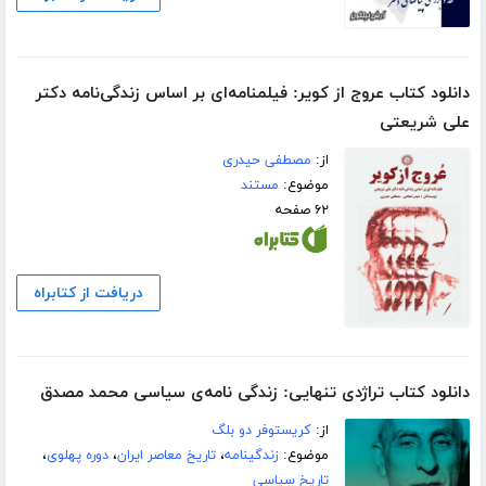
دانلود کتاب عروج از کویر: فیلمنامه‌ای بر اساس زندگی‌نامه دکتر
علی شریعتی
از:
مصطفی حیدری
موضوع:
مستند
۶۲ صفحه
دریافت از کتابراه
دانلود کتاب تراژدی تنهایی: زندگی نامه‌ی سیاسی محمد مصدق
از:
کریستوفر دو بلگ
موضوع:
زندگینامه
،
تاریخ معاصر ایران
،
دوره پهلوی
،
تاریخ سیاسی