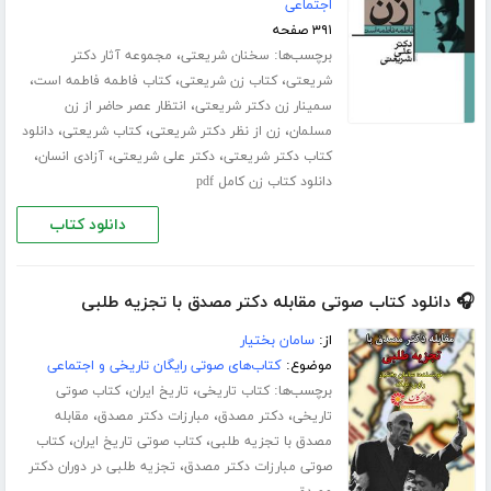
اجتماعی
۳۹۱ صفحه
برچسب‌ها:
،
سخنان شریعتی
مجموعه آثار دکتر
،
،
،
شریعتی
کتاب زن شریعتی
کتاب فاطمه فاطمه است
،
سمینار زن دکتر شریعتی
انتظار عصر حاضر از زن
،
،
،
مسلمان
زن از نظر دکتر شریعتی
کتاب شریعتی
دانلود
،
،
،
کتاب دکتر شریعتی
دکتر علی شریعتی
آزادی انسان
دانلود کتاب زن کامل pdf
دانلود کتاب
🎧 دانلود کتاب صوتی مقابله دکتر مصدق با تجزیه طلبی
از:
سامان بختیار
موضوع:
کتاب‌های صوتی رایگان تاریخی و اجتماعی
برچسب‌ها:
،
،
کتاب تاریخی
تاریخ ایران
کتاب صوتی
،
،
،
تاریخی
دکتر مصدق
مبارزات دکتر مصدق
مقابله
،
،
مصدق با تجزیه طلبی
کتاب صوتی تاریخ ایران
کتاب
،
صوتی مبارزات دکتر مصدق
تجزیه طلبی در دوران دکتر