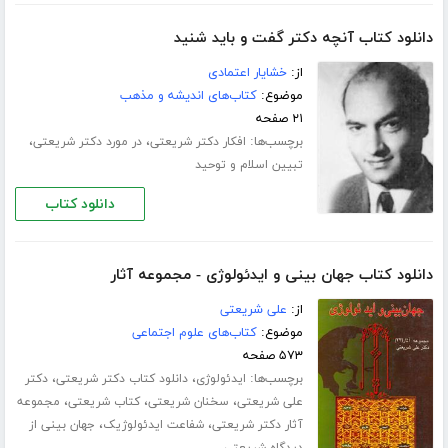
دانلود کتاب آنچه دکتر گفت و باید شنید
از:
خشایار اعتمادی
موضوع:
کتاب‌های اندیشه و مذهب
۲۱ صفحه
برچسب‌ها:
،
،
افکار دکتر شریعتی
در مورد دکتر شریعتی
تبیین اسلام و توحید
دانلود کتاب
دانلود کتاب جهان بینی و ایدئولوژی - مجموعه آثار
از:
علی شریعتی
موضوع:
کتاب‌های علوم اجتماعی
۵۷۳ صفحه
برچسب‌ها:
،
،
ایدئولوژی
دانلود کتاب دکتر شریعتی
دکتر
،
،
،
علی شریعتی
سخنان شریعتی
کتاب شریعتی
مجموعه
،
،
آثار دکتر شریعتی
شفاعت ایدئولوژیک
جهان بینی از
دیدگاه شریعتی