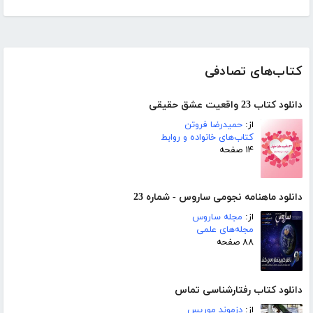
کتاب‌های تصادفی
دانلود کتاب 23 واقعیت عشق حقیقی
از:
حمیدرضا فروتن
کتاب‌های خانواده و روابط
۱۴ صفحه
دانلود ماهنامه نجومی ساروس - شماره 23
از:
مجله ساروس
مجله‌های علمی
۸۸ صفحه
دانلود کتاب رفتارشناسی تماس
از:
دزموند موریس