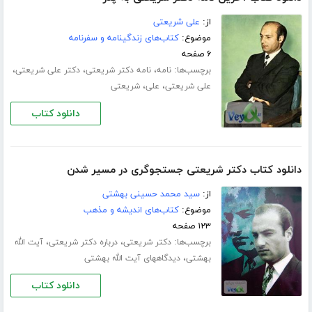
از:
علی شریعتی
موضوع:
کتاب‌های زندگینامه و سفرنامه
۶ صفحه
برچسب‌ها:
،
،
،
نامه
نامه دکتر شریعتی
دکتر علی شریعتی
،
،
علی شریعتی
علی
شریعتی
دانلود کتاب
دانلود کتاب دکتر شریعتی جستجوگری در مسیر شدن
از:
سید محمد حسینی بهشتی
موضوع:
کتاب‌های اندیشه و مذهب
۱۲۳ صفحه
برچسب‌ها:
،
،
دکتر شریعتی
درباره دکتر شریعتی
آیت الله
،
بهشتی
دیدگاههای آیت الله بهشتی
دانلود کتاب