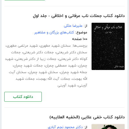
دانلود کتاب جملات ناب عرفانی و اخلاقی - جلد اول
از:
علیرضا ملکی
موضوع:
کتاب‌های بزرگان و مشاهیر
۱۰۰ صفحه
برچسب‌ها:
،
،
سخنان شهید مطهری
شهید مرتضی مطهری
،
،
سخنان دکتر شریعتی
جملات دکتر شریعتی
جملات
،
،
کوتاه دکتر شریعتی
جملات زیبا از دکتر شریعتی
شهید
،
،
،
چمران
شهید مصطفی چمران
جملات شهید چمران
،
،
جمله شهید چمران
سخنان شهید چمران
سخنان آیت
،
،
الله بهجت
جملات آیت الله بهجت
جملات شهید
،
آوینی
شهید آوینی
دانلود کتاب
دانلود کتاب خفی علایی (الخفیه العلاییه)
از:
دکتر محمود نجم آبادی