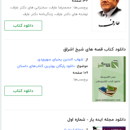
۱۳۲ صفحه
برچسب‌ها:
،
،
محمدرضا عارف
سخنرانی های دکتر عارف
،
نوشته های دکتر عارف
زندگینامه دکتر عارف
دانلود کتاب
دانلود کتاب قصه های شیخ اشراق
از:
شهاب الددین یحیای سهروردی
موضوع:
دانلود رایگان بهترین کتاب‌های داستان
۱۰۹ صفحه
برچسب‌ها:
دانلود کتاب
دانلود مجله ایده یار - شماره اول
از:
مجله ایده یار