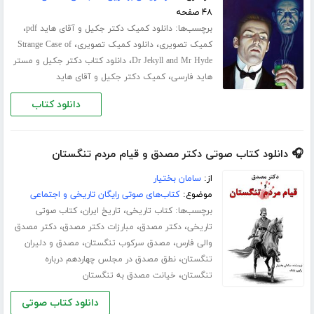
۴۸ صفحه
برچسب‌ها:
،
دانلود کمیک دکتر جکیل و آقای هاید pdf
،
،
کمیک تصویری
دانلود کمیک تصویری
Strange Case of
،
Dr Jekyll and Mr Hyde
دانلود کتاب دکتر جکیل و مستر
،
هاید فارسی
کمیک دکتر جکیل و آقای هاید
دانلود کتاب
🎧 دانلود کتاب صوتی دکتر مصدق و قیام مردم تنگستان
از:
سامان بختیار
موضوع:
کتاب‌های صوتی رایگان تاریخی و اجتماعی
برچسب‌ها:
،
،
کتاب تاریخی
تاریخ ایران
کتاب صوتی
،
،
،
تاریخی
دکتر مصدق
مبارزات دکتر مصدق
دکتر مصدق
،
،
والی فارس
مصدق سرکوب تنگستان
مصدق و دلیران
،
تنگستان
نطق مصدق در مجلس چهاردهم درباره
،
تنگستان
خیانت مصدق به تنگستان
دانلود کتاب صوتی