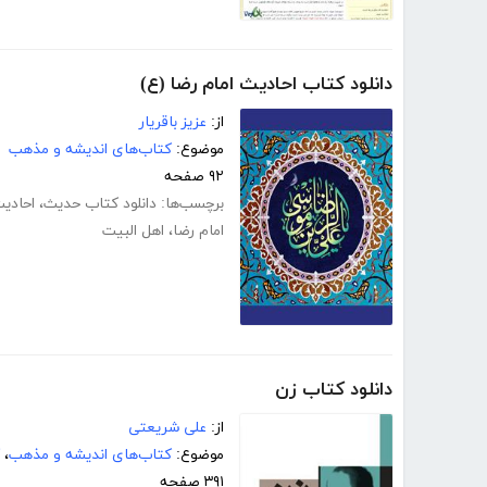
دانلود کتاب احادیث امام رضا (ع)
از:
عزیز باقریار
موضوع:
کتاب‌های اندیشه و مذهب
۹۲ صفحه
برچسب‌ها:
دانلود کتاب حدیث
،
احادیث
امام رضا
،
اهل البیت
دانلود کتاب زن
از:
علی شریعتی
موضوع:
کتاب‌های اندیشه و مذهب
،
۳۹۱ صفحه