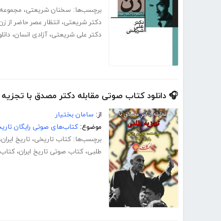
برچسب‌ها:
سخنان شریعتی
،
مجموعه 
دکتر شریعتی
،
انتظار عصر حاضر از ز
دکتر علی شریعتی
،
آزادی انسان
،
دانلو
🎧 دانلود کتاب صوتی مقابله دکتر مصدق با تجزیه 
از:
سامان بختیار
موضوع:
کتاب‌های صوتی رایگان تاری
برچسب‌ها:
کتاب تاریخی
،
تاریخ ایران
،
طلبی
،
کتاب صوتی تاریخ ایران
،
کتاب 