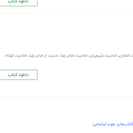
دانلود کتاب
 امامان
،
احادیث شیعیان
،
احادیث امام رضا
،
حدیث از امام رضا
،
احادیث کوتاه
دانلود کتاب
کتاب‌های علوم اجتماعی