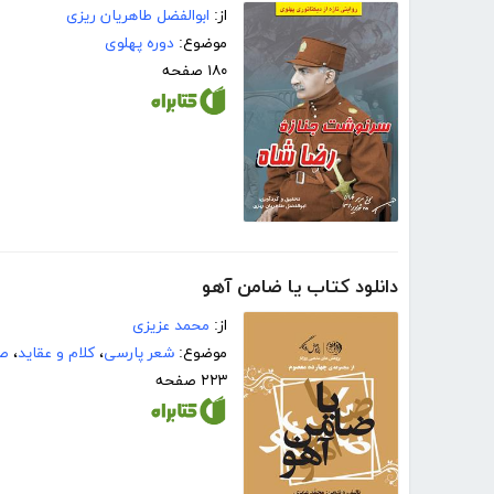
از:
ابوالفضل طاهریان ریزی
موضوع:
دوره پهلوی
۱۸۰ صفحه
دانلود کتاب یا ضامن آهو
از:
محمد عزیزی
موضوع:
شعر پارسی
،
کلام و عقاید
،
صد
۲۲۳ صفحه