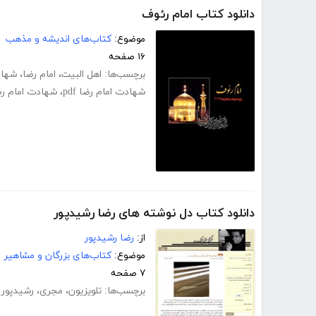
دانلود کتاب امام رئوف
موضوع:
کتاب‌های اندیشه و مذهب
۱۶ صفحه
برچسب‌ها:
اهل البیت
،
امام رضا
،
شهاد
شهادت امام رضا pdf
،
شهادت امام رض
دانلود کتاب دل نوشته های رضا رشیدپور
از:
رضا رشیدپور
موضوع:
کتاب‌های بزرگان و مشاهیر
۷ صفحه
برچسب‌ها:
تلویزیون
،
مجری
،
رشیدپور