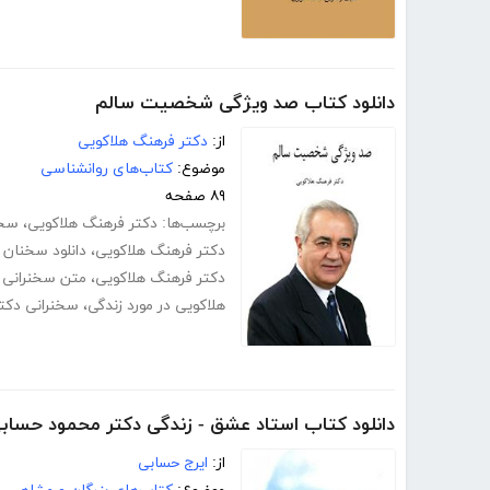
دانلود کتاب صد ویژگی شخصیت سالم
از:
دکتر فرهنگ هلاکویی
موضوع:
کتاب‌های روانشناسی
۸۹ صفحه
برچسب‌ها:
دکتر فرهنگ هلاکویی
،
سخن
دکتر فرهنگ هلاکویی
،
دانلود سخنان 
دکتر فرهنگ هلاکویی
،
متن سخنرانی 
هلاکویی در مورد زندگی
،
سخنرانی دکت
دانلود کتاب استاد عشق - زندگی دکتر محمود حساب
از:
ایرج حسابی