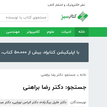
نشر الکترونیک و انتشار کتاب
خانه
ادبیات
علوم
کامپیوتر
مهندسی
با اپلیکیشن کتابراه، بیش از ۵۰،۰۰۰ کتاب، کتاب صوتی و رمان را در موبایل و تبلت خود داشته باشید!
خانه
جستجو: دکتر رضا براهنی
›
جستجو: دکتر رضا براهنی
نویسندگان:
دکتر خلیل بیگ‌زاده، دکتر الیاس نورایی، دکتر عبدا