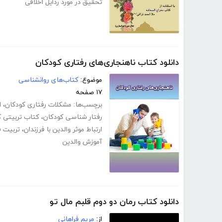
تحقیق در مورد رذایل اخلاقی
دانلود کتاب ناهنجاری‌های رفتاری کودکان
موضوع:
کتاب‌های روانشناسی
۱۷ صفحه
برچسب‌ها:
مشکلات رفتاری کودکان
،
ا
رفتار شناسی کودکان
،
کتاب تربیتی ک
ارتباط موثر والدین با فرزندان
،
تربیت ف
آموزش والدین
دانلود کتاب رمان دو دوم قلبم مال تو
از:
مریم فراهانی