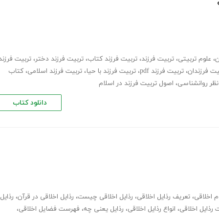
ن
،
علوم تربیتی
،
تربیت فرزند
،
تربیت فرزند کتاب
،
تربیت فرزند دختر
،
تربیت فرزند
یت فرزندان
،
تربیت فرزند pdf
،
تربیت فرزند با حیا
،
تربیت فرزند اسلامی
،
کتاب
 نظر روانشناسی
،
اصول تربیت فرزند در اسلام
دانلود کتاب
م اخلاقی
،
تعریف رذایل اخلاقی
،
رذایل اخلاقی چیست
،
رذایل اخلاقی در قرآن
،
رذایل
رذایل اخلاقی
،
انواع رذایل اخلاقی
،
رذایل یعنی چه
،
فهرست فضایل اخلاقی
،