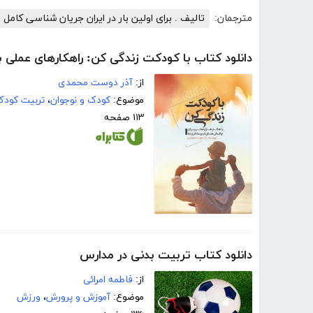
مترجمان:
تالیف . برای اولین بار در ایران جریان شناسی کامل 
دانلود کتاب با کودکت زندگی کن: راهکارهای عملی 
از:
آذر دوست محمدی
موضوع:
کودک و نوجوان
،
تربیت کودک
۱۱۳ صفحه
دانلود کتاب تربیت بدنی در مدارس
از:
فاطمه امرائی
موضوع:
آموزش و پرورش
،
ورزش