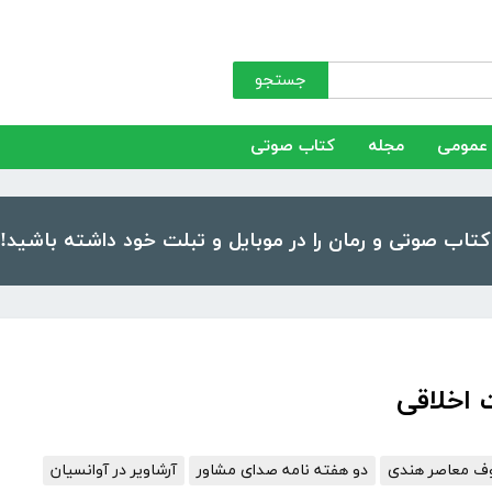
جستجو
عمومی
مجله
کتاب صوتی
 اخلاقی
وف معاصر هندی
دو هفته نامه صدای مشاور
آرشاویر در آوانسیان