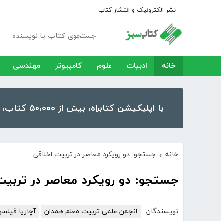
نشر الکترونیک و انتشار کتاب
خانه
ادبیات
علوم
کامپیوتر
مهندسی
با اپلیکیشن کتابراه، بیش از ۵۰،۰۰۰ کتاب، کتاب صوتی و رمان را در موبایل و تبلت خود داشته باشید!
خانه
جستجو: دو رویکرد معاصر در تربیت اخلاقی
›
جستجو: دو رویکرد معاصر در تربیت
نویسندگان:
انجمن علمی تربیت معلم همدان
آچاریا فیلس