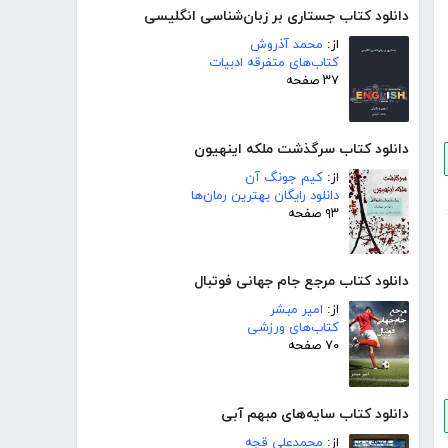
دانلود کتاب جستاری بر زبان‌شناسی انگلیسی
از:
محمد آذروش
کتاب‌های متفرقه ادبیات
۳۷ صفحه
دانلود کتاب سرگذشت ملکه اینهیون
از:
کیم جونگ آن
دانلود رایگان بهترین رمان‌ها
۹۳ صفحه
دانلود کتاب مرجع جام جهانی فوتبال
از:
امیر مبشر
کتاب‌های ورزشی
۷۰ صفحه
دانلود کتاب سایه‌های مبهم آبی
از:
محمدعلی قجه