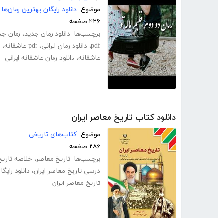
موضوع:
دانلود رایگان بهترین رمان‌ها
۴۲۶ صفحه
برچسب‌ها:
دانلود رمان جدید
،
رمان جد
pdf
،
دانلود رمان ایرانی
،
pdf عاشقانه
،
د
عاشقانه
،
دانلود رمان عاشقانه ایرانی
دانلود کتاب تاریخ معاصر ایران
موضوع:
کتاب‌های تاریخی
۲۸۶ صفحه
برچسب‌ها:
تاریخ معاصر
،
خلاصه تاریخ
درسی تاریخ معاصر ایران
،
دانلود رایگ
تاریخ معاصر ایران