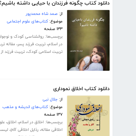
دانلود کتاب چگونه فرزندان با حیایی داشته باشیم؟
از:
صمد شاه محمدپور
موضوع:
کتاب‌های علوم اجتماعی
۱۳۳ صفحه
برچسب‌ها:
روانشناسی کودک و نوجوا
در اسلام
،
تربیت فرزند پسر
،
مقاله ترب
تربیت اسلامی کودک
،
تربیت فرزند از
دانلود کتاب اخلاق نموداری
از:
جلال نبی
موضوع:
کتاب‌های اندیشه و مذهب
۱۳۷ صفحه
برچسب‌ها:
اخلاق در اسلام
،
اخلاق
،
علو
اخلاقی مقاله
،
رذایل اخلاقی pdf
،
لیست 