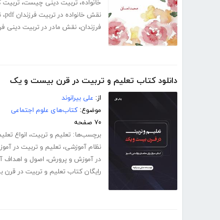
خانواده
،
تربیت دینی چیست
،
تربیت ک
نقش خانواده در تربیت فرزندان pdf
،
ن
فرزندان
،
نقش مادر در تربیت دینی فر
دانلود کتاب تعلیم و تربیت در قرن بیست و یک
از:
علی بیرانوند
موضوع:
کتاب‌های علوم اجتماعی
۷۰ صفحه
برچسب‌ها:
تعلیم و تربیت
،
انواع تعلی
نظام آموزشی
،
تعلیم و تربیت در آمو
در آموزش و پرورش
،
اصول و اهداف آ
رایگان کتاب تعلیم و تربیت در قرن 