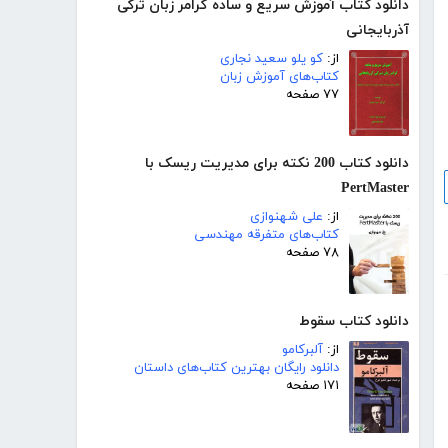
دانلود کتاب آموزش سریع و ساده گرامر زبان ترکی
آذربایجانی
از:
کو یلو سعید نجاری
کتاب‌های آموزش زبان
۷۷ صفحه
دانلود کتاب 200 نکته برای مدیریت ریسک با
PertMaster
از:
علی شهنوازی
کتاب‌های متفرقه مهندسی
۷۸ صفحه
دانلود کتاب سقوط
از:
آلبرکامو
دانلود رایگان بهترین کتاب‌های داستان
۱۷۱ صفحه