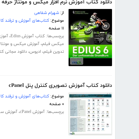
دانلود کتاب آموزش نرم افزار میکس و مونتاژ حرفه ای فی
از:
شهرام شفاهی
موضوع:
کتاب‌های آموزش و ترفند کام
۱۱ صفحه
برچسب‌ها:
کتاب آموزش Edius
،
آموزی
میکس فیلم
،
آموزش میکس و مونتاژ
تدوین فیلم
،
ادیوس
،
دانلود مجانی ک
دانلود کتاب آموزش تصویری کنترل پنل cPanel
موضوع:
کتاب‌های آموزش و ترفند کام
۰ صفحه
برچسب‌ها:
آموزش cPanel
،
آموزش سی