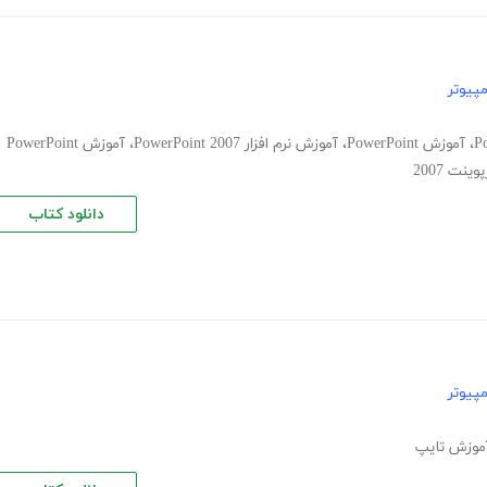
پیوتر
،
آموزش PowerPoint
،
آموزش نرم افزار PowerPoint 2007
،
آموزش PowerPoint
نت 2007
دانلود کتاب
پیوتر
موزش تایپ