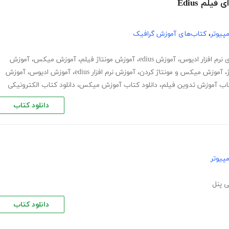
لم Edius
پیوتر
،
کتاب‌های آموزش گرافیک
 نرم افزار ادیوس
،
آموزش edius
،
آموزش مونتاژ فیلم
،
آموزش میکس
،
آموزش
،
آموزش میکس و مونتاژ کردن
،
آموزش نرم افزار edius
،
آموزش ادیوس
،
آموزش
تاب آموزش تدوین فیلم
،
دانلود کتاب آموزش میکس
،
دانلود کتاب الکترونیکی
دانلود کتاب
پیوتر
 پنل
دانلود کتاب