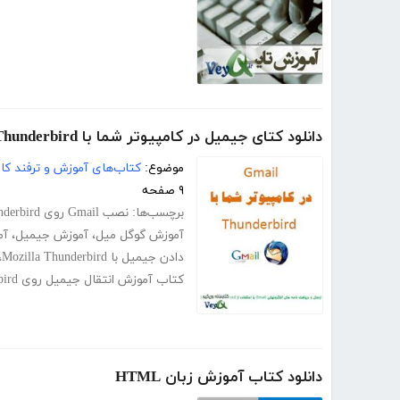
دانلود کتای جیمیل در کامپیوتر شما با Thunderbird
موضوع:
کتاب‌های آموزش و ترفند کام
۹ صفحه
برچسب‌ها:
نصب Gmail روی Thunderbird
آموزش گوگل میل
،
آموزش جیمیل
،
آم
دادن جیمیل با Mozilla Thunderbird
،
کتاب آموزش انتقال جیمیل روی Thunderbird
دانلود کتاب آموزش زبان HTML