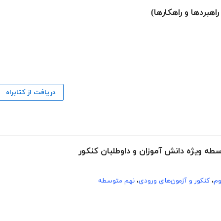
هبردها و راهکارها)
دریافت از کتابراه
سطه ویژه دانش آموزان و داوطلبان کنکور
م
،
کنکور و آزمون‌های ورودی
،
نهم متوسطه