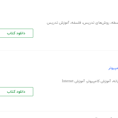
سطه
،
روش‌های تدریس
،
فلسفه
،
آموزش تدریس
دانلود کتاب
پیوتر
انه
،
آموزش کامپیوتر
،
آموزش Internet
دانلود کتاب