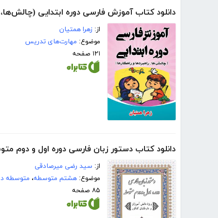
دانلود کتاب آموزش فارسی دوره ابتدایی (چالش‌ها، را
از:
زهرا همتیان
موضوع:
مهارت‌های تدریس
۱۲۱ صفحه
دانلود کتاب دستور زبان فارسی دوره اول و دوم متو
از:
سید رضی میرصادقی
موضوع:
هشتم متوسطه
،
متوسطه دو
۸۵ صفحه